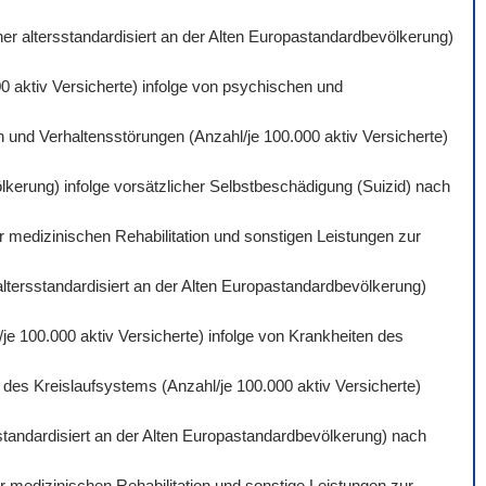
er altersstandardisiert an der Alten Europastandardbevölkerung)
0 aktiv Versicherte) infolge von psychischen und
 und Verhaltensstörungen (Anzahl/je 100.000 aktiv Versicherte)
lkerung) infolge vorsätzlicher Selbstbeschädigung (Suizid) nach
r medizinischen Rehabilitation und sonstigen Leistungen zur
altersstandardisiert an der Alten Europastandardbevölkerung)
je 100.000 aktiv Versicherte) infolge von Krankheiten des
des Kreislaufsystems (Anzahl/je 100.000 aktiv Versicherte)
standardisiert an der Alten Europastandardbevölkerung) nach
 medizinischen Rehabilitation und sonstige Leistungen zur