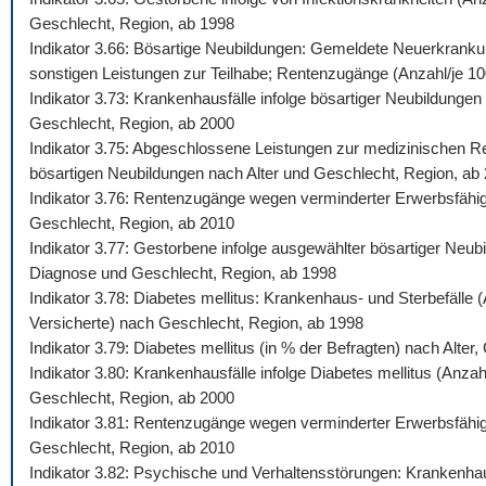
Geschlecht, Region, ab 1998
Indikator 3.66: Bösartige Neubildungen: Gemeldete Neuerkrankun
sonstigen Leistungen zur Teilhabe; Rentenzugänge (Anzahl/je 100.
Indikator 3.73: Krankenhausfälle infolge bösartiger Neubildunge
Geschlecht, Region, ab 2000
Indikator 3.75: Abgeschlossene Leistungen zur medizinischen Reh
bösartigen Neubildungen nach Alter und Geschlecht, Region, ab
Indikator 3.76: Rentenzugänge wegen verminderter Erwerbsfähigk
Geschlecht, Region, ab 2010
Indikator 3.77: Gestorbene infolge ausgewählter bösartiger Neub
Diagnose und Geschlecht, Region, ab 1998
Indikator 3.78: Diabetes mellitus: Krankenhaus- und Sterbefälle
Versicherte) nach Geschlecht, Region, ab 1998
Indikator 3.79: Diabetes mellitus (in % der Befragten) nach Alte
Indikator 3.80: Krankenhausfälle infolge Diabetes mellitus (Anza
Geschlecht, Region, ab 2000
Indikator 3.81: Rentenzugänge wegen verminderter Erwerbsfähigke
Geschlecht, Region, ab 2010
Indikator 3.82: Psychische und Verhaltensstörungen: Krankenhaus