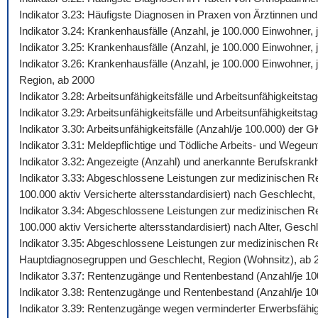
Indikator 3.23: Häufigste Diagnosen in Praxen von Ärztinnen und
Indikator 3.24: Krankenhausfälle (Anzahl, je 100.000 Einwohner
Indikator 3.25: Krankenhausfälle (Anzahl, je 100.000 Einwohner,
Indikator 3.26: Krankenhausfälle (Anzahl, je 100.000 Einwohner
Region, ab 2000
Indikator 3.28: Arbeitsunfähigkeitsfälle und Arbeitsunfähigkeits
Indikator 3.29: Arbeitsunfähigkeitsfälle und Arbeitsunfähigkeitst
Indikator 3.30: Arbeitsunfähigkeitsfälle (Anzahl/je 100.000) de
Indikator 3.31: Meldepflichtige und Tödliche Arbeits- und Wegeunf
Indikator 3.32: Angezeigte (Anzahl) und anerkannte Berufskrankh
Indikator 3.33: Abgeschlossene Leistungen zur medizinischen Reh
100.000 aktiv Versicherte altersstandardisiert) nach Geschlecht,
Indikator 3.34: Abgeschlossene Leistungen zur medizinischen Reh
100.000 aktiv Versicherte altersstandardisiert) nach Alter, Gesch
Indikator 3.35: Abgeschlossene Leistungen zur medizinischen Reh
Hauptdiagnosegruppen und Geschlecht, Region (Wohnsitz), ab 
Indikator 3.37: Rentenzugänge und Rentenbestand (Anzahl/je 10
Indikator 3.38: Rentenzugänge und Rentenbestand (Anzahl/je 100
Indikator 3.39: Rentenzugänge wegen verminderter Erwerbsfähig