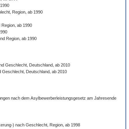
 1990
hlecht, Region, ab 1990
d Region, ab 1990
1990
und Region, ab 1990
 und Geschlecht, Deutschland, ab 2010
nd Geschlecht, Deutschland, ab 2010
istungen nach dem Asylbewerberleistungsgesetz am Jahresende
ölkerung-) nach Geschlecht, Region, ab 1998