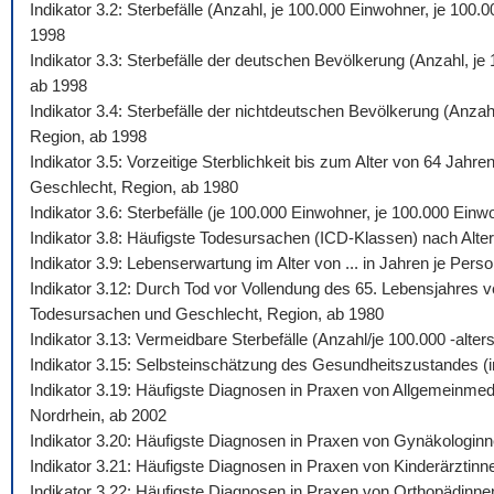
Indikator 3.2: Sterbefälle (Anzahl, je 100.000 Einwohner, je 10
1998
Indikator 3.3: Sterbefälle der deutschen Bevölkerung (Anzahl, j
ab 1998
Indikator 3.4: Sterbefälle der nichtdeutschen Bevölkerung (Anza
Region, ab 1998
Indikator 3.5: Vorzeitige Sterblichkeit bis zum Alter von 64 Jah
Geschlecht, Region, ab 1980
Indikator 3.6: Sterbefälle (je 100.000 Einwohner, je 100.000 Ein
Indikator 3.8: Häufigste Todesursachen (ICD-Klassen) nach Alte
Indikator 3.9: Lebenserwartung im Alter von ... in Jahren je Pe
Indikator 3.12: Durch Tod vor Vollendung des 65. Lebensjahres v
Todesursachen und Geschlecht, Region, ab 1980
Indikator 3.13: Vermeidbare Sterbefälle (Anzahl/je 100.000 -al
Indikator 3.15: Selbsteinschätzung des Gesundheitszustandes (i
Indikator 3.19: Häufigste Diagnosen in Praxen von Allgemeinmed
Nordrhein, ab 2002
Indikator 3.20: Häufigste Diagnosen in Praxen von Gynäkologinn
Indikator 3.21: Häufigste Diagnosen in Praxen von Kinderärztinn
Indikator 3.22: Häufigste Diagnosen in Praxen von Orthopädinne