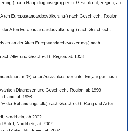
völkerung-) nach Hauptdiagnosegruppen u. Geschlecht, Region, ab
der Alten Europastandardbevölkerung-) nach Geschlecht, Region,
 an der Alten Europastandardbevölkerung-) nach Geschlecht,
rdisiert an der Alten Europstandardbevölkerung-) nach
) nach Alter und Geschlecht, Region, ab 1998
dardisiert, in %) unter Ausschluss der unter Einjährigen nach
sgewählten Diagnosen und Geschlecht, Region, ab 1998
tschland, ab 1998
n % der Behandlungsfälle) nach Geschlecht, Rang und Anteil,
l, Nordrhein, ab 2002
d Anteil, Nordrhein, ab 2002
 und Anteil, Nordrhein, ab 2002