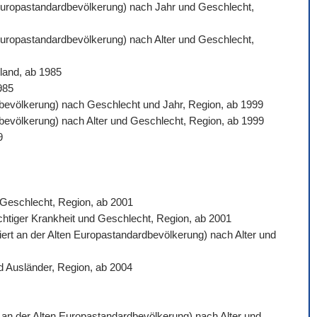
n Europastandardbevölkerung) nach Jahr und Geschlecht,
 Europastandardbevölkerung) nach Alter und Geschlecht,
land, ab 1985
985
ardbevölkerung) nach Geschlecht und Jahr, Region, ab 1999
rdbevölkerung) nach Alter und Geschlecht, Region, ab 1999
9
d Geschlecht, Region, ab 2001
ichtiger Krankheit und Geschlecht, Region, ab 2001
siert an der Alten Europastandardbevölkerung) nach Alter und
d Ausländer, Region, ab 2004
rt an der Alten Europastandardbevölkerung) nach Alter und