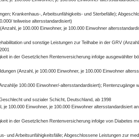
gen; Krankenhaus-, Arbeitsunfähigkeits- und Sterbefälle); Abgeschl
000/ teilweise altersstandardisiert)
n (Anzahl, je 100.000 Einwohner, je 100.000 Einwohner altersstandard
abilitation und sonstige Leistungen zur Teilhabe in der GRV (Anzahl/
 2001
eit in der Gesetzlichen Rentenversicherung infolge ausgewählter bös
ildungen (Anzahl, je 100.000 Einwohner, je 100.000 Einwohner alters
 (Anzahl/je 100.000 Einwohner/-altersstandardisiert); Rentenzugänge 
r, Geschlecht und sozialer Schicht, Deutschland, ab 1998
hl, je 100.000 Einwohner, je 100.000 Einwohner altersstandardisiert 
it in der Gesetzlichen Rentenversicherung infolge von Diabetes mell
- und Arbeitsunfähigkeitsfälle; Abgeschlossene Leistungen zur mediz