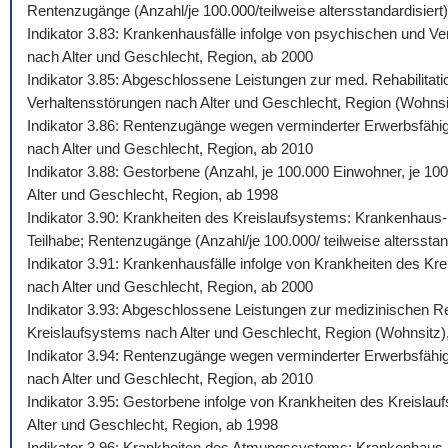
Rentenzugänge (Anzahl/je 100.000/teilweise altersstandardisiert)
Indikator 3.83: Krankenhausfälle infolge von psychischen und Ve
nach Alter und Geschlecht, Region, ab 2000
Indikator 3.85: Abgeschlossene Leistungen zur med. Rehabilitati
Verhaltensstörungen nach Alter und Geschlecht, Region (Wohnsi
Indikator 3.86: Rentenzugänge wegen verminderter Erwerbsfähigk
nach Alter und Geschlecht, Region, ab 2010
Indikator 3.88: Gestorbene (Anzahl, je 100.000 Einwohner, je 10
Alter und Geschlecht, Region, ab 1998
Indikator 3.90: Krankheiten des Kreislaufsystems: Krankenhaus-,
Teilhabe; Rentenzugänge (Anzahl/je 100.000/ teilweise altersstan
Indikator 3.91: Krankenhausfälle infolge von Krankheiten des Kr
nach Alter und Geschlecht, Region, ab 2000
Indikator 3.93: Abgeschlossene Leistungen zur medizinischen Reh
Kreislaufsystems nach Alter und Geschlecht, Region (Wohnsitz)
Indikator 3.94: Rentenzugänge wegen verminderter Erwerbsfähigk
nach Alter und Geschlecht, Region, ab 2010
Indikator 3.95: Gestorbene infolge von Krankheiten des Kreislau
Alter und Geschlecht, Region, ab 1998
Indikator 3.96: Krankheiten des Atmungssystems: Krankenhaus-, 