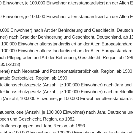
00 Einwohner, je 100.000 Einwohner altersstandardisiert an der Alte
0 Einwohner, je 100.000 Einwohner altersstandardisiert an der Alten
00.000 Einwohner) nach Art der Behinderung und Geschlecht, Deutsch
ohner) nach Grad der Behinderung und Geschlecht, Deutschland, ab 1
 je 100.000 Einwohner altersstandardisiert an der Alten Europastand
 je 100.000 Einwohner altersstandardisiert an der Alten Europastanda
nach Pflegegraden und Art der Betreuung, Geschlecht, Region, ab 199
1991-2013)
orene) nach Neonatal- und Postneonatalsterblichkeit, Region, ab 1980
natale Sterbefälle), Region, ab 1990
 Infektionsschutzgesetz (Anzahl, je 100.000 Einwohner) nach Jahr un
Infektionsschutzgesetz (Anzahl, je 100.000 Einwohner) nach meldepfl
ten (Anzahl, 100.000 Einwohner, je 100.000 Einwohner altersstandardi
entuberkulose (Anzahl, je 100.000 Einwohner) nach Jahr, Deutsche un
uppen und Geschlecht, Region, ab 1982
Betroffenengruppen und Jahr, Region, ab 1993
nzahl, je 100.000 Einwohner, je 100.000 Einwohner altersstandardisie