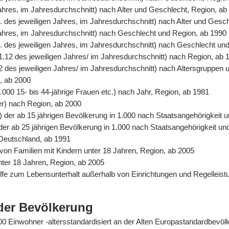
Jahres, im Jahresdurchschnitt) nach Alter und Geschlecht, Region, ab
. des jeweiligen Jahres, im Jahresdurchschnitt) nach Alter und Gesc
 Jahres, im Jahresdurchschnitt) nach Geschlecht und Region, ab 1990
. des jeweiligen Jahres, im Jahresdurchschnitt) nach Geschlecht un
31.12 des jeweiligen Jahres/ im Jahresdurchschnitt) nach Region, ab 
2 des jeweiligen Jahres/ im Jahresdurchschnitt) nach Altersgruppen 
n, ab 2000
.000 15- bis 44-jährige Frauen etc.) nach Jahr, Region, ab 1981
er) nach Region, ab 2000
%) der ab 15 jährigen Bevölkerung in 1.000 nach Staatsangehörigkeit
) der ab 25 jährigen Bevölkerung in 1.000 nach Staatsangehörigkeit u
 Deutschland, ab 1991
von Familien mit Kindern unter 18 Jahren, Region, ab 2005
unter 18 Jahren, Region, ab 2005
Hilfe zum Lebensunterhalt außerhalb von Einrichtungen und Regelle
der Bevölkerung
0.000 Einwohner -altersstandardisiert an der Alten Europastandardbev