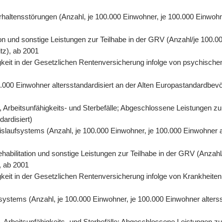
rhaltensstörungen (Anzahl, je 100.000 Einwohner, je 100.000 Einwohn
on und sonstige Leistungen zur Teilhabe in der GRV (Anzahl/je 100.00
tz), ab 2001
eit in der Gesetzlichen Rentenversicherung infolge von psychischen
0.000 Einwohner altersstandardisiert an der Alten Europastandardbevö
 Arbeitsunfähigkeits- und Sterbefälle; Abgeschlossene Leistungen zu
dardisiert)
eislaufsystems (Anzahl, je 100.000 Einwohner, je 100.000 Einwohner 
abilitation und sonstige Leistungen zur Teilhabe in der GRV (Anzahl/
, ab 2001
eit in der Gesetzlichen Rentenversicherung infolge von Krankheiten 
fsystems (Anzahl, je 100.000 Einwohner, je 100.000 Einwohner alters
Arbeitsunfähigkeits- und Sterbefälle; Abgeschlossene Leistungen zur