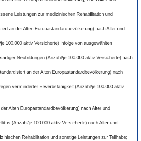
ossene Leistungen zur medizinischen Rehabilitation und
isiert an der Alten Europastandardbevölkerung) nach Alter und
je 100.000 aktiv Versicherte) infolge von ausgewählten
artiger Neubildungen (Anzahl/je 100.000 aktiv Versicherte) nach
standardisiert an der Alten Europastandardbevölkerung) nach
wegen verminderter Erwerbsfähigkeit (Anzahl/je 100.000 aktiv
an der Alten Europastandardbevölkerung) nach Alter und
itus (Anzahl/je 100.000 aktiv Versicherte) nach Alter und
inischen Rehabilitation und sonstige Leistungen zur Teilhabe;