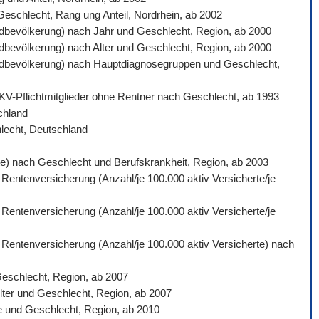
 Geschlecht, Rang ung Anteil, Nordrhein, ab 2002
ardbevölkerung) nach Jahr und Geschlecht, Region, ab 2000
ardbevölkerung) nach Alter und Geschlecht, Region, ab 2000
ndardbevölkerung) nach Hauptdiagnosegruppen und Geschlecht,
 GKV-Pflichtmitglieder ohne Rentner nach Geschlecht, ab 1993
schland
hlecht, Deutschland
gte) nach Geschlecht und Berufskrankheit, Region, ab 2003
 Rentenversicherung (Anzahl/je 100.000 aktiv Versicherte/je
 Rentenversicherung (Anzahl/je 100.000 aktiv Versicherte/je
n Rentenversicherung (Anzahl/je 100.000 aktiv Versicherte) nach
Geschlecht, Region, ab 2007
lter und Geschlecht, Region, ab 2007
e und Geschlecht, Region, ab 2010