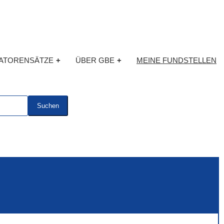
KATORENSÄTZE
+
ÜBER GBE
+
MEINE FUNDSTELLEN
Suchen