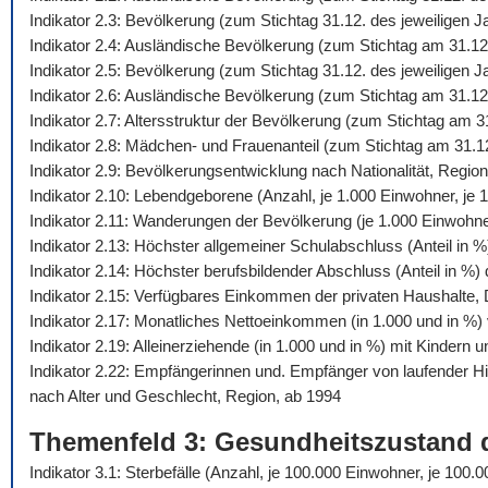
Indikator 2.3: Bevölkerung (zum Stichtag 31.12. des jeweiligen 
Indikator 2.4: Ausländische Bevölkerung (zum Stichtag am 31.12
Indikator 2.5: Bevölkerung (zum Stichtag 31.12. des jeweiligen
Indikator 2.6: Ausländische Bevölkerung (zum Stichtag am 31.12
Indikator 2.7: Altersstruktur der Bevölkerung (zum Stichtag am 
Indikator 2.8: Mädchen- und Frauenanteil (zum Stichtag am 31.1
Indikator 2.9: Bevölkerungsentwicklung nach Nationalität, Regio
Indikator 2.10: Lebendgeborene (Anzahl, je 1.000 Einwohner, je 1
Indikator 2.11: Wanderungen der Bevölkerung (je 1.000 Einwohn
Indikator 2.13: Höchster allgemeiner Schulabschluss (Anteil in 
Indikator 2.14: Höchster berufsbildender Abschluss (Anteil in %
Indikator 2.15: Verfügbares Einkommen der privaten Haushalte,
Indikator 2.17: Monatliches Nettoeinkommen (in 1.000 und in %) 
Indikator 2.19: Alleinerziehende (in 1.000 und in %) mit Kindern 
Indikator 2.22: Empfängerinnen und. Empfänger von laufender 
nach Alter und Geschlecht, Region, ab 1994
Themenfeld 3: Gesundheitszustand 
Indikator 3.1: Sterbefälle (Anzahl, je 100.000 Einwohner, je 10