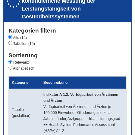
kontinuierliche Messung der
Leistungsfähigkeit von
Gesundheitssystemen
Kategorien filtern
Alle (15)
Tabellen (15)
Sortierung
Relevanz
Alphabetisch
Kategorie
Beschreibung
Indikator A 1.2: Verfügbarkeit von Ärztinnen
und Ärzten
Verfügbarkeit von Ärztinnen und Ärzten je
Tabelle
100.000 Einwohner. Gliederungsmerkmale:
(gestaltbar)
Jahre, Länder, Arztgruppe, Urbanisierungsgrad
++ Health System Performance Assessment
(HSPA) A 1.2