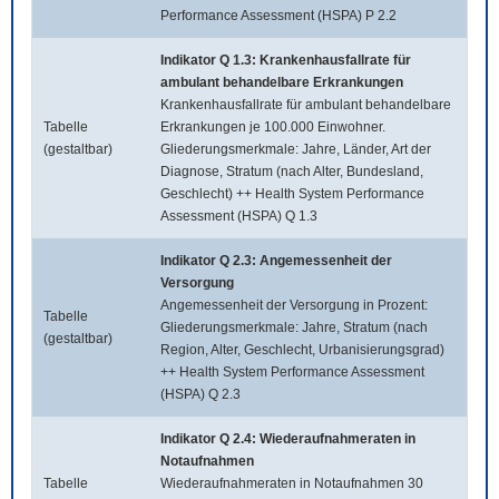
Performance Assessment (HSPA) P 2.2
Indikator Q 1.3: Krankenhausfallrate für
ambulant behandelbare Erkrankungen
Krankenhausfallrate für ambulant behandelbare
Tabelle
Erkrankungen je 100.000 Einwohner.
(gestaltbar)
Gliederungsmerkmale: Jahre, Länder, Art der
Diagnose, Stratum (nach Alter, Bundesland,
Geschlecht) ++ Health System Performance
Assessment (HSPA) Q 1.3
Indikator Q 2.3: Angemessenheit der
Versorgung
Angemessenheit der Versorgung in Prozent:
Tabelle
Gliederungsmerkmale: Jahre, Stratum (nach
(gestaltbar)
Region, Alter, Geschlecht, Urbanisierungsgrad)
++ Health System Performance Assessment
(HSPA) Q 2.3
Indikator Q 2.4: Wiederaufnahmeraten in
Notaufnahmen
Tabelle
Wiederaufnahmeraten in Notaufnahmen 30