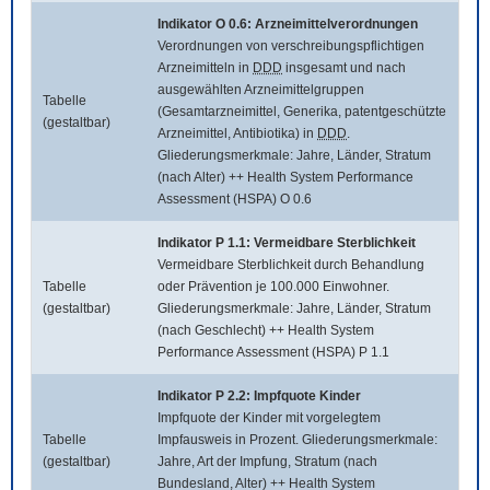
Indikator O 0.6: Arzneimittelverordnungen
Verordnungen von verschreibungspflichtigen
Arzneimitteln in
DDD
insgesamt und nach
ausgewählten Arzneimittelgruppen
Tabelle
(Gesamtarzneimittel, Generika, patentgeschützte
(gestaltbar)
Arzneimittel, Antibiotika) in
DDD
.
Gliederungsmerkmale: Jahre, Länder, Stratum
(nach Alter) ++ Health System Performance
Assessment (HSPA) O 0.6
Indikator P 1.1: Vermeidbare Sterblichkeit
Vermeidbare Sterblichkeit durch Behandlung
Tabelle
oder Prävention je 100.000 Einwohner.
(gestaltbar)
Gliederungsmerkmale: Jahre, Länder, Stratum
(nach Geschlecht) ++ Health System
Performance Assessment (HSPA) P 1.1
Indikator P 2.2: Impfquote Kinder
Impfquote der Kinder mit vorgelegtem
Tabelle
Impfausweis in Prozent. Gliederungsmerkmale:
(gestaltbar)
Jahre, Art der Impfung, Stratum (nach
Bundesland, Alter) ++ Health System