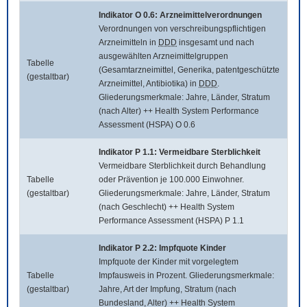
Indikator O 0.6: Arzneimittelverordnungen
Verordnungen von verschreibungspflichtigen
Arzneimitteln in
DDD
insgesamt und nach
ausgewählten Arzneimittelgruppen
Tabelle
(Gesamtarzneimittel, Generika, patentgeschützte
(gestaltbar)
Arzneimittel, Antibiotika) in
DDD
.
Gliederungsmerkmale: Jahre, Länder, Stratum
(nach Alter) ++ Health System Performance
Assessment (HSPA) O 0.6
Indikator P 1.1: Vermeidbare Sterblichkeit
Vermeidbare Sterblichkeit durch Behandlung
Tabelle
oder Prävention je 100.000 Einwohner.
(gestaltbar)
Gliederungsmerkmale: Jahre, Länder, Stratum
(nach Geschlecht) ++ Health System
Performance Assessment (HSPA) P 1.1
Indikator P 2.2: Impfquote Kinder
Impfquote der Kinder mit vorgelegtem
Tabelle
Impfausweis in Prozent. Gliederungsmerkmale:
(gestaltbar)
Jahre, Art der Impfung, Stratum (nach
Bundesland, Alter) ++ Health System