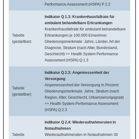
Performance Assessment (HSPA) P 2.2
Indikator Q 1.3: Krankenhausfallrate für
ambulant behandelbare Erkrankungen
Krankenhausfallrate für ambulant behandelbare
Tabelle
Erkrankungen je 100.000 Einwohner.
(gestaltbar)
Gliederungsmerkmale: Jahre, Länder, Art der
Diagnose, Stratum (nach Alter, Bundesland,
Geschlecht) ++ Health System Performance
Assessment (HSPA) Q 1.3
Indikator Q 2.3: Angemessenheit der
Versorgung
Angemessenheit der Versorgung in Prozent:
Tabelle
Gliederungsmerkmale: Jahre, Stratum (nach
(gestaltbar)
Region, Alter, Geschlecht, Urbanisierungsgrad)
++ Health System Performance Assessment
(HSPA) Q 2.3
Indikator Q 2.4: Wiederaufnahmeraten in
Notaufnahmen
Tabelle
Wiederaufnahmeraten in Notaufnahmen 30