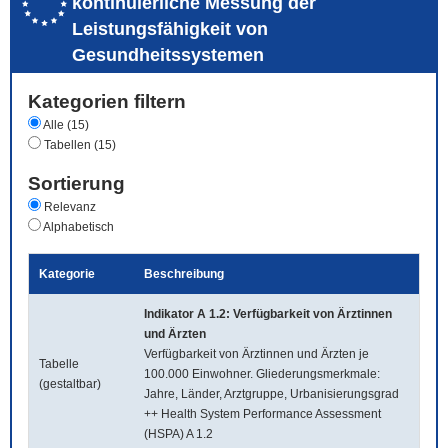
kontinuierliche Messung der
Leistungsfähigkeit von
Gesundheitssystemen
Kategorien filtern
Alle (15)
Tabellen (15)
Sortierung
Relevanz
Alphabetisch
Kategorie
Beschreibung
Indikator A 1.2: Verfügbarkeit von Ärztinnen
und Ärzten
Verfügbarkeit von Ärztinnen und Ärzten je
Tabelle
100.000 Einwohner. Gliederungsmerkmale:
(gestaltbar)
Jahre, Länder, Arztgruppe, Urbanisierungsgrad
++ Health System Performance Assessment
(HSPA) A 1.2