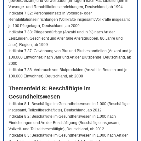
(jeweils Anzahl) und Verweildauer (in Tagen) nach Fachabteilungen in
Vorsorge- und Rehabilitationseinrichtungen, Deutschland, ab 1994
Indikator 7.32: Personaleinsatz in Vorsorge- oder
Rehabilitationseinrichtungen (Vollkräfte insgesamt/Vollkräfte insgesamt
je 100 Pflegetage), Deutschland, ab 2009
Indikator 7.33: Pflegebedürftige (Anzahl und in %) nach Art der
Leistungen, Geschlecht und Alter (alle Altersgruppen, 80 Jahre und
älter), Region, ab 1999
Indikator 7.37: Gewinnung von Blut und Blutbestandteilen (Anzahl und je
100.000 Einwohner) nach Jahr und Art der Blutspende, Deutschland, ab
2000
Indikator 7.38: Verbrauch von Blutprodukten (Anzahl in Beuteln und je
100.000 Einwohner), Deutschland, ab 2000
Themenfeld 8: Beschäftigte im
Gesundheitswesen
Indikator 8.1: Beschäftigte im Gesundheitswesen in 1.000 (Beschäftigte
insgesamt, Teilzeitbeschäftigte), Deutschland, ab 2012
Indikator 8.2: Beschäftigte im Gesundheitswesen in 1.000 nach
Einrichtungen und Art der Beschäftigung (Beschäftigte insgesamt,
Vollzeit- und Teilzeitbeschäftigte), Deutschland, ab 2012
Indikator 8.3: Beschäftigte im Gesundheitswesen in 1.000 nach Art der