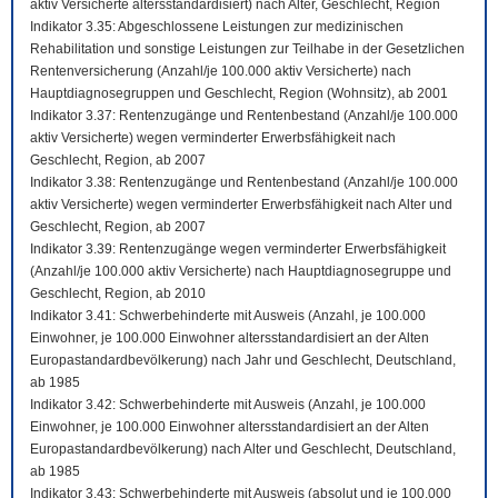
aktiv Versicherte altersstandardisiert) nach Alter, Geschlecht, Region
Indikator 3.35: Abgeschlossene Leistungen zur medizinischen
Rehabilitation und sonstige Leistungen zur Teilhabe in der Gesetzlichen
Rentenversicherung (Anzahl/je 100.000 aktiv Versicherte) nach
Hauptdiagnosegruppen und Geschlecht, Region (Wohnsitz), ab 2001
Indikator 3.37: Rentenzugänge und Rentenbestand (Anzahl/je 100.000
aktiv Versicherte) wegen verminderter Erwerbsfähigkeit nach
Geschlecht, Region, ab 2007
Indikator 3.38: Rentenzugänge und Rentenbestand (Anzahl/je 100.000
aktiv Versicherte) wegen verminderter Erwerbsfähigkeit nach Alter und
Geschlecht, Region, ab 2007
Indikator 3.39: Rentenzugänge wegen verminderter Erwerbsfähigkeit
(Anzahl/je 100.000 aktiv Versicherte) nach Hauptdiagnosegruppe und
Geschlecht, Region, ab 2010
Indikator 3.41: Schwerbehinderte mit Ausweis (Anzahl, je 100.000
Einwohner, je 100.000 Einwohner altersstandardisiert an der Alten
Europastandardbevölkerung) nach Jahr und Geschlecht, Deutschland,
ab 1985
Indikator 3.42: Schwerbehinderte mit Ausweis (Anzahl, je 100.000
Einwohner, je 100.000 Einwohner altersstandardisiert an der Alten
Europastandardbevölkerung) nach Alter und Geschlecht, Deutschland,
ab 1985
Indikator 3.43: Schwerbehinderte mit Ausweis (absolut und je 100.000