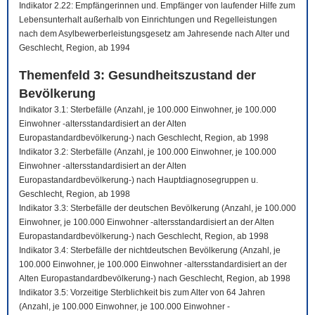
Indikator 2.22: Empfängerinnen und. Empfänger von laufender Hilfe zum
Lebensunterhalt außerhalb von Einrichtungen und Regelleistungen
nach dem Asylbewerberleistungsgesetz am Jahresende nach Alter und
Geschlecht, Region, ab 1994
Themenfeld 3: Gesundheitszustand der
Bevölkerung
Indikator 3.1: Sterbefälle (Anzahl, je 100.000 Einwohner, je 100.000
Einwohner -altersstandardisiert an der Alten
Europastandardbevölkerung-) nach Geschlecht, Region, ab 1998
Indikator 3.2: Sterbefälle (Anzahl, je 100.000 Einwohner, je 100.000
Einwohner -altersstandardisiert an der Alten
Europastandardbevölkerung-) nach Hauptdiagnosegruppen u.
Geschlecht, Region, ab 1998
Indikator 3.3: Sterbefälle der deutschen Bevölkerung (Anzahl, je 100.000
Einwohner, je 100.000 Einwohner -altersstandardisiert an der Alten
Europastandardbevölkerung-) nach Geschlecht, Region, ab 1998
Indikator 3.4: Sterbefälle der nichtdeutschen Bevölkerung (Anzahl, je
100.000 Einwohner, je 100.000 Einwohner -altersstandardisiert an der
Alten Europastandardbevölkerung-) nach Geschlecht, Region, ab 1998
Indikator 3.5: Vorzeitige Sterblichkeit bis zum Alter von 64 Jahren
(Anzahl, je 100.000 Einwohner, je 100.000 Einwohner -