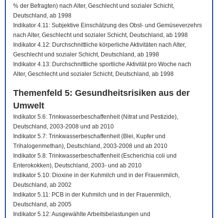
% der Befragten) nach Alter, Geschlecht und sozialer Schicht,
Deutschland, ab 1998
Indikator 4.11: Subjektive Einschätzung des Obst- und Gemüseverzehrs
nach Alter, Geschlecht und sozialer Schicht, Deutschland, ab 1998
Indikator 4.12: Durchschnittliche körperliche Aktivitäten nach Alter,
Geschlecht und sozialer Schicht, Deutschland, ab 1998
Indikator 4.13: Durchschnittliche sportliche Aktivität pro Woche nach
Alter, Geschlecht und sozialer Schicht, Deutschland, ab 1998
Themenfeld 5: Gesundheitsrisiken aus der
Umwelt
Indikator 5.6: Trinkwasserbeschaffenheit (Nitrat und Pestizide),
Deutschland, 2003-2008 und ab 2010
Indikator 5.7: Trinkwasserbeschaffenheit (Blei, Kupfer und
Trihalogenmethan), Deutschland, 2003-2008 und ab 2010
Indikator 5.8: Trinkwasserbeschaffenheit (Escherichia coli und
Enterokokken), Deutschland, 2003- und ab 2010
Indikator 5.10: Dioxine in der Kuhmilch und in der Frauenmilch,
Deutschland, ab 2002
Indikator 5.11: PCB in der Kuhmilch und in der Frauenmilch,
Deutschland, ab 2005
Indikator 5.12: Ausgewählte Arbeitsbelastungen und