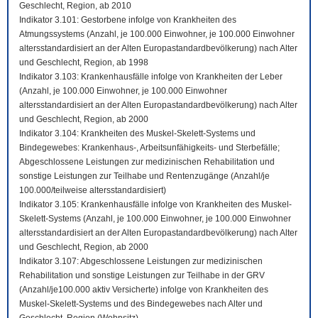
Geschlecht, Region, ab 2010
Indikator 3.101: Gestorbene infolge von Krankheiten des
Atmungssystems (Anzahl, je 100.000 Einwohner, je 100.000 Einwohner
altersstandardisiert an der Alten Europastandardbevölkerung) nach Alter
und Geschlecht, Region, ab 1998
Indikator 3.103: Krankenhausfälle infolge von Krankheiten der Leber
(Anzahl, je 100.000 Einwohner, je 100.000 Einwohner
altersstandardisiert an der Alten Europastandardbevölkerung) nach Alter
und Geschlecht, Region, ab 2000
Indikator 3.104: Krankheiten des Muskel-Skelett-Systems und
Bindegewebes: Krankenhaus-, Arbeitsunfähigkeits- und Sterbefälle;
Abgeschlossene Leistungen zur medizinischen Rehabilitation und
sonstige Leistungen zur Teilhabe und Rentenzugänge (Anzahl/je
100.000/teilweise altersstandardisiert)
Indikator 3.105: Krankenhausfälle infolge von Krankheiten des Muskel-
Skelett-Systems (Anzahl, je 100.000 Einwohner, je 100.000 Einwohner
altersstandardisiert an der Alten Europastandardbevölkerung) nach Alter
und Geschlecht, Region, ab 2000
Indikator 3.107: Abgeschlossene Leistungen zur medizinischen
Rehabilitation und sonstige Leistungen zur Teilhabe in der GRV
(Anzahl/je100.000 aktiv Versicherte) infolge von Krankheiten des
Muskel-Skelett-Systems und des Bindegewebes nach Alter und