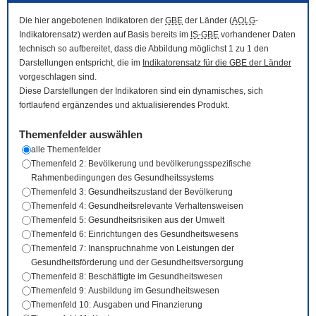
Die hier angebotenen Indikatoren der
GBE
der Länder (
AOLG
-
Indikatorensatz) werden auf Basis bereits im
IS-GBE
vorhandener Daten
technisch so aufbereitet, dass die Abbildung möglichst 1 zu 1 den
Darstellungen entspricht, die im
Indikatorensatz für die
GBE
der Länder
vorgeschlagen sind.
Diese Darstellungen der Indikatoren sind ein dynamisches, sich
fortlaufend ergänzendes und aktualisierendes Produkt.
Themenfelder auswählen
alle Themenfelder
Themenfeld 2: Bevölkerung und bevölkerungsspezifische
Rahmenbedingungen des Gesundheitssystems
Themenfeld 3: Gesundheitszustand der Bevölkerung
Themenfeld 4: Gesundheitsrelevante Verhaltensweisen
Themenfeld 5: Gesundheitsrisiken aus der Umwelt
Themenfeld 6: Einrichtungen des Gesundheitswesens
Themenfeld 7: Inanspruchnahme von Leistungen der
Gesundheitsförderung und der Gesundheitsversorgung
Themenfeld 8: Beschäftigte im Gesundheitswesen
Themenfeld 9: Ausbildung im Gesundheitswesen
Themenfeld 10: Ausgaben und Finanzierung