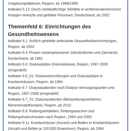
Umgebungsfaktoren, Region, ab 1998/1999
Indikator 5.13: Durch meldepflichtige Störfälle in verfahrenstechnischen
Anlagen verletzte und getötete Personen, Deutschland, ab 2002
Themenfeld 6: Einrichtungen des
Gesundheitswesens
Indikator 6.1: Ärztlich geleitete ambulante Gesundheitseinrichtungen,
Region, ab 2002
Indikator 6.4: Praxen niedergelassener Zahnärztinnen und Zahnärzte,
Deutschland, ab 1991
Indikator 6.6: Dialyseplätze (Hämodialyse), Region, 1997-2006
(eingestellt)
Indikator 6.6_01: Dialyseeinrichtungen und Dialyseplätze in
Krankenhäusern, Region, ab 1994
Indikator 6.7: Dialysepatienten nach Dialyse-Versorgungsarten und
Region, 1997-2006 (eingestellt)
Indikator 6.7_01: Dialysepatienten (Behandlungsverfahren,
Nierenersatztherapie), Region, ab 2010
Indikator 6.9: Rettungsleitstellen, Rettungswachen und
Rettungshubschrauber nach Region, 1994 und 2000
Indikator 6.11: Krankenhäuser (Anzahl) und Betten in Krankenhäusern
(Anzahl und Betten je 100.000 Einwohner), Region, ab 1994