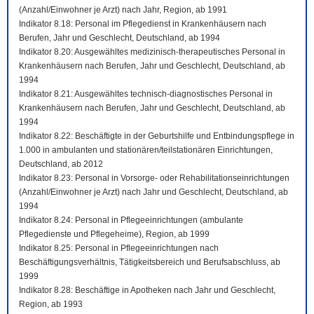
(Anzahl/Einwohner je Arzt) nach Jahr, Region, ab 1991
Indikator 8.18: Personal im Pflegedienst in Krankenhäusern nach
Berufen, Jahr und Geschlecht, Deutschland, ab 1994
Indikator 8.20: Ausgewähltes medizinisch-therapeutisches Personal in
Krankenhäusern nach Berufen, Jahr und Geschlecht, Deutschland, ab
1994
Indikator 8.21: Ausgewähltes technisch-diagnostisches Personal in
Krankenhäusern nach Berufen, Jahr und Geschlecht, Deutschland, ab
1994
Indikator 8.22: Beschäftigte in der Geburtshilfe und Entbindungspflege in
1.000 in ambulanten und stationären/teilstationären Einrichtungen,
Deutschland, ab 2012
Indikator 8.23: Personal in Vorsorge- oder Rehabilitationseinrichtungen
(Anzahl/Einwohner je Arzt) nach Jahr und Geschlecht, Deutschland, ab
1994
Indikator 8.24: Personal in Pflegeeinrichtungen (ambulante
Pflegedienste und Pflegeheime), Region, ab 1999
Indikator 8.25: Personal in Pflegeeinrichtungen nach
Beschäftigungsverhältnis, Tätigkeitsbereich und Berufsabschluss, ab
1999
Indikator 8.28: Beschäftige in Apotheken nach Jahr und Geschlecht,
Region, ab 1993