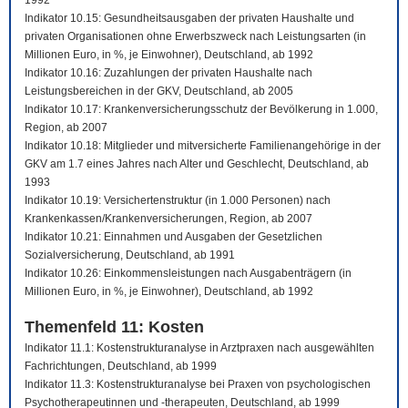
1992
Indikator 10.15: Gesundheitsausgaben der privaten Haushalte und
privaten Organisationen ohne Erwerbszweck nach Leistungsarten (in
Millionen Euro, in %, je Einwohner), Deutschland, ab 1992
Indikator 10.16: Zuzahlungen der privaten Haushalte nach
Leistungsbereichen in der GKV, Deutschland, ab 2005
Indikator 10.17: Krankenversicherungsschutz der Bevölkerung in 1.000,
Region, ab 2007
Indikator 10.18: Mitglieder und mitversicherte Familienangehörige in der
GKV am 1.7 eines Jahres nach Alter und Geschlecht, Deutschland, ab
1993
Indikator 10.19: Versichertenstruktur (in 1.000 Personen) nach
Krankenkassen/Krankenversicherungen, Region, ab 2007
Indikator 10.21: Einnahmen und Ausgaben der Gesetzlichen
Sozialversicherung, Deutschland, ab 1991
Indikator 10.26: Einkommensleistungen nach Ausgabenträgern (in
Millionen Euro, in %, je Einwohner), Deutschland, ab 1992
Themenfeld 11: Kosten
Indikator 11.1: Kostenstrukturanalyse in Arztpraxen nach ausgewählten
Fachrichtungen, Deutschland, ab 1999
Indikator 11.3: Kostenstrukturanalyse bei Praxen von psychologischen
Psychotherapeutinnen und -therapeuten, Deutschland, ab 1999