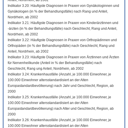
Anteil, Nordrhein, ab 2002
Indikator 3.20: Häufigste Diagnosen in Praxen von Gynäkologinnen und
Gynäkologen (in % der Behandlungsfälle) nach Rang und Anteil,
Nordrhein, ab 2002
Indikator 3.21: Häufigste Diagnosen in Praxen von Kinderärztinnen und
-ärzten (in % der Behandlungsfälle) nach Geschlecht, Rang und Anteil,
Nordrhein, ab 2002
Indikator 3.22: Häufigste Diagnosen in Praxen von Orthopädinnen und
Orthopäden (in % der Behandlungsfälle) nach Geschlecht, Rang und
Anteil, Nordrhein, ab 2002
Indikator 3.23: Häufigste Diagnosen in Praxen von Ärztinnen und Ärzten
für Nervenheilkunde (Anteil in % der Behandlungsfälle) nach
Geschlecht, Rang ung Anteil, Nordrhein, ab 2002
Indikator 3.24: Krankenhausfälle (Anzahl, je 100.000 Einwohner, je
100.000 Einwohner altersstandardisiert an der Alten
Europastandardbevölkerung) nach Jahr und Geschlecht, Region, ab
2000
Indikator 3.25: Krankenhausfälle (Anzahl, je 100.000 Einwohner, je
100.000 Einwohner altersstandardisiert an der Alten
Europastandardbevölkerung) nach Alter und Geschlecht, Region, ab
2000
Indikator 3.26: Krankenhausfälle (Anzahl, je 100.000 Einwohner, je
100.000 Einwohner altersstandardisiert an der Alten