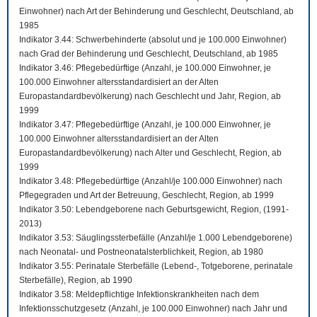
Einwohner) nach Art der Behinderung und Geschlecht, Deutschland, ab
1985
Indikator 3.44: Schwerbehinderte (absolut und je 100.000 Einwohner)
nach Grad der Behinderung und Geschlecht, Deutschland, ab 1985
Indikator 3.46: Pflegebedürftige (Anzahl, je 100.000 Einwohner, je
100.000 Einwohner altersstandardisiert an der Alten
Europastandardbevölkerung) nach Geschlecht und Jahr, Region, ab
1999
Indikator 3.47: Pflegebedürftige (Anzahl, je 100.000 Einwohner, je
100.000 Einwohner altersstandardisiert an der Alten
Europastandardbevölkerung) nach Alter und Geschlecht, Region, ab
1999
Indikator 3.48: Pflegebedürftige (Anzahl/je 100.000 Einwohner) nach
Pflegegraden und Art der Betreuung, Geschlecht, Region, ab 1999
Indikator 3.50: Lebendgeborene nach Geburtsgewicht, Region, (1991-
2013)
Indikator 3.53: Säuglingssterbefälle (Anzahl/je 1.000 Lebendgeborene)
nach Neonatal- und Postneonatalsterblichkeit, Region, ab 1980
Indikator 3.55: Perinatale Sterbefälle (Lebend-, Totgeborene, perinatale
Sterbefälle), Region, ab 1990
Indikator 3.58: Meldepflichtige Infektionskrankheiten nach dem
Infektionsschutzgesetz (Anzahl, je 100.000 Einwohner) nach Jahr und