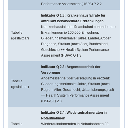
Performance Assessment (HSPA) P 2.2
Indikator Q 1.3: Krankenhausfallrate für
ambulant behandelbare Erkrankungen
Krankenhausfallrate für ambulant behandelbare
Tabelle
Erkrankungen je 100.000 Einwohner.
(gestaltbar)
Gliederungsmerkmale: Jahre, Länder, Art der
Diagnose, Stratum (nach Alter, Bundesland,
Geschlecht) ++ Health System Performance
Assessment (HSPA) Q 1.3
Indikator Q 2.3: Angemessenheit der
Versorgung
Angemessenheit der Versorgung in Prozent:
Tabelle
Gliederungsmerkmale: Jahre, Stratum (nach
(gestaltbar)
Region, Alter, Geschlecht, Urbanisierungsgrad)
++ Health System Performance Assessment
(HSPA) Q 2.3
Indikator Q 2.4: Wiederaufnahmeraten in
Notaufnahmen
Tabelle
Wiederaufnahmeraten in Notaufnahmen 30