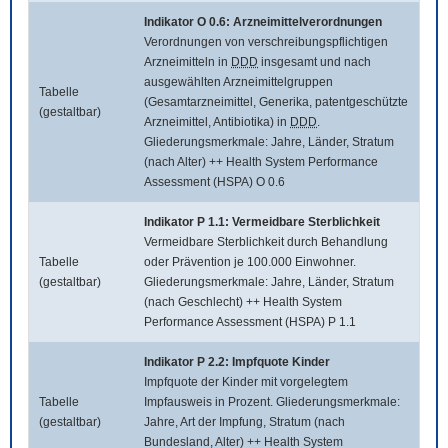
Indikator O 0.6: Arzneimittelverordnungen
Verordnungen von verschreibungspflichtigen
Arzneimitteln in
DDD
insgesamt und nach
ausgewählten Arzneimittelgruppen
Tabelle
(Gesamtarzneimittel, Generika, patentgeschützte
(gestaltbar)
Arzneimittel, Antibiotika) in
DDD
.
Gliederungsmerkmale: Jahre, Länder, Stratum
(nach Alter) ++ Health System Performance
Assessment (HSPA) O 0.6
Indikator P 1.1: Vermeidbare Sterblichkeit
Vermeidbare Sterblichkeit durch Behandlung
Tabelle
oder Prävention je 100.000 Einwohner.
(gestaltbar)
Gliederungsmerkmale: Jahre, Länder, Stratum
(nach Geschlecht) ++ Health System
Performance Assessment (HSPA) P 1.1
Indikator P 2.2: Impfquote Kinder
Impfquote der Kinder mit vorgelegtem
Tabelle
Impfausweis in Prozent. Gliederungsmerkmale:
(gestaltbar)
Jahre, Art der Impfung, Stratum (nach
Bundesland, Alter) ++ Health System