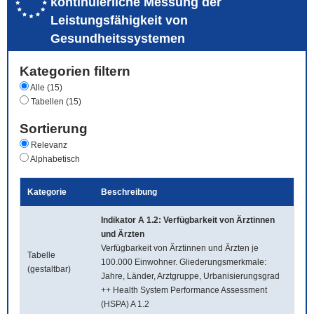
kontinuierliche Messung der
Leistungsfähigkeit von
Gesundheitssystemen
Kategorien filtern
Alle (15)
Tabellen (15)
Sortierung
Relevanz
Alphabetisch
Kategorie
Beschreibung
Indikator A 1.2: Verfügbarkeit von Ärztinnen
und Ärzten
Verfügbarkeit von Ärztinnen und Ärzten je
Tabelle
100.000 Einwohner. Gliederungsmerkmale:
(gestaltbar)
Jahre, Länder, Arztgruppe, Urbanisierungsgrad
++ Health System Performance Assessment
(HSPA) A 1.2