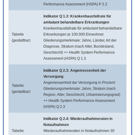
Performance Assessment (HSPA) P 2.2
Indikator Q 1.3: Krankenhausfallrate für
ambulant behandelbare Erkrankungen
Krankenhausfallrate für ambulant behandelbare
Tabelle
Erkrankungen je 100.000 Einwohner.
(gestaltbar)
Gliederungsmerkmale: Jahre, Länder, Art der
Diagnose, Stratum (nach Alter, Bundesland,
Geschlecht) ++ Health System Performance
Assessment (HSPA) Q 1.3
Indikator Q 2.3: Angemessenheit der
Versorgung
Angemessenheit der Versorgung in Prozent:
Tabelle
Gliederungsmerkmale: Jahre, Stratum (nach
(gestaltbar)
Region, Alter, Geschlecht, Urbanisierungsgrad)
++ Health System Performance Assessment
(HSPA) Q 2.3
Indikator Q 2.4: Wiederaufnahmeraten in
Notaufnahmen
Tabelle
Wiederaufnahmeraten in Notaufnahmen 30