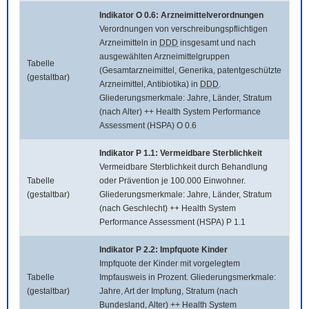
Indikator O 0.6: Arzneimittelverordnungen
Verordnungen von verschreibungspflichtigen
Arzneimitteln in
DDD
insgesamt und nach
ausgewählten Arzneimittelgruppen
Tabelle
(Gesamtarzneimittel, Generika, patentgeschützte
(gestaltbar)
Arzneimittel, Antibiotika) in
DDD
.
Gliederungsmerkmale: Jahre, Länder, Stratum
(nach Alter) ++ Health System Performance
Assessment (HSPA) O 0.6
Indikator P 1.1: Vermeidbare Sterblichkeit
Vermeidbare Sterblichkeit durch Behandlung
Tabelle
oder Prävention je 100.000 Einwohner.
(gestaltbar)
Gliederungsmerkmale: Jahre, Länder, Stratum
(nach Geschlecht) ++ Health System
Performance Assessment (HSPA) P 1.1
Indikator P 2.2: Impfquote Kinder
Impfquote der Kinder mit vorgelegtem
Tabelle
Impfausweis in Prozent. Gliederungsmerkmale:
(gestaltbar)
Jahre, Art der Impfung, Stratum (nach
Bundesland, Alter) ++ Health System