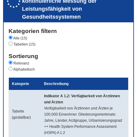
kontinuierliche Messung der
Leistungsfähigkeit von
Gesundheitssystemen
Kategorien filtern
Alle (15)
Tabellen (15)
Sortierung
Relevanz
Alphabetisch
Kategorie
Beschreibung
Indikator A 1.2: Verfügbarkeit von Ärztinnen
und Ärzten
Verfügbarkeit von Ärztinnen und Ärzten je
Tabelle
100.000 Einwohner. Gliederungsmerkmale:
(gestaltbar)
Jahre, Länder, Arztgruppe, Urbanisierungsgrad
++ Health System Performance Assessment
(HSPA) A 1.2