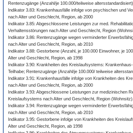
Rentenzugänge (Anzahl/je 100.000/teilweise altersstandardisiert)
Indikator 3.83: Krankenhausfälle infolge von psychischen und Ve
nach Alter und Geschlecht, Region, ab 2000
Indikator 3.85: Abgeschlossene Leistungen zur med. Rehabilitati
Verhaltensstörungen nach Alter und Geschlecht, Region (Wohnsi
Indikator 3.86: Rentenzugänge wegen verminderter Erwerbsfähigk
nach Alter und Geschlecht, Region, ab 2010
Indikator 3.88: Gestorbene (Anzahl, je 100.000 Einwohner, je 10
Alter und Geschlecht, Region, ab 1998
Indikator 3.90: Krankheiten des Kreislaufsystems: Krankenhaus-,
Teilhabe; Rentenzugänge (Anzahl/je 100.000/ teilweise altersstan
Indikator 3.91: Krankenhausfälle infolge von Krankheiten des Kr
nach Alter und Geschlecht, Region, ab 2000
Indikator 3.93: Abgeschlossene Leistungen zur medizinischen Reh
Kreislaufsystems nach Alter und Geschlecht, Region (Wohnsitz)
Indikator 3.94: Rentenzugänge wegen verminderter Erwerbsfähigk
nach Alter und Geschlecht, Region, ab 2010
Indikator 3.95: Gestorbene infolge von Krankheiten des Kreislau
Alter und Geschlecht, Region, ab 1998
Indikator 3.96: Krankheiten des Atmungssystems: Krankenhaus-, 