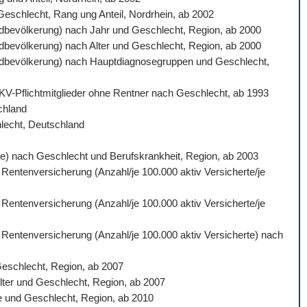
 Geschlecht, Rang ung Anteil, Nordrhein, ab 2002
ardbevölkerung) nach Jahr und Geschlecht, Region, ab 2000
ardbevölkerung) nach Alter und Geschlecht, Region, ab 2000
ndardbevölkerung) nach Hauptdiagnosegruppen und Geschlecht,
 GKV-Pflichtmitglieder ohne Rentner nach Geschlecht, ab 1993
schland
hlecht, Deutschland
gte) nach Geschlecht und Berufskrankheit, Region, ab 2003
 Rentenversicherung (Anzahl/je 100.000 aktiv Versicherte/je
 Rentenversicherung (Anzahl/je 100.000 aktiv Versicherte/je
n Rentenversicherung (Anzahl/je 100.000 aktiv Versicherte) nach
Geschlecht, Region, ab 2007
lter und Geschlecht, Region, ab 2007
e und Geschlecht, Region, ab 2010