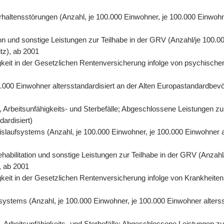
rhaltensstörungen (Anzahl, je 100.000 Einwohner, je 100.000 Einwohn
on und sonstige Leistungen zur Teilhabe in der GRV (Anzahl/je 100.00
tz), ab 2001
eit in der Gesetzlichen Rentenversicherung infolge von psychischen
0.000 Einwohner altersstandardisiert an der Alten Europastandardbevö
 Arbeitsunfähigkeits- und Sterbefälle; Abgeschlossene Leistungen zu
dardisiert)
eislaufsystems (Anzahl, je 100.000 Einwohner, je 100.000 Einwohner 
abilitation und sonstige Leistungen zur Teilhabe in der GRV (Anzahl/
, ab 2001
eit in der Gesetzlichen Rentenversicherung infolge von Krankheiten 
fsystems (Anzahl, je 100.000 Einwohner, je 100.000 Einwohner alters
Arbeitsunfähigkeits- und Sterbefälle; Abgeschlossene Leistungen zur