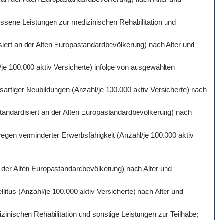
ossene Leistungen zur medizinischen Rehabilitation und
isiert an der Alten Europastandardbevölkerung) nach Alter und
je 100.000 aktiv Versicherte) infolge von ausgewählten
artiger Neubildungen (Anzahl/je 100.000 aktiv Versicherte) nach
standardisiert an der Alten Europastandardbevölkerung) nach
wegen verminderter Erwerbsfähigkeit (Anzahl/je 100.000 aktiv
an der Alten Europastandardbevölkerung) nach Alter und
itus (Anzahl/je 100.000 aktiv Versicherte) nach Alter und
inischen Rehabilitation und sonstige Leistungen zur Teilhabe;