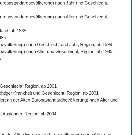
n Europastandardbevölkerung) nach Jahr und Geschlecht,
 Europastandardbevölkerung) nach Alter und Geschlecht,
land, ab 1985
985
ardbevölkerung) nach Geschlecht und Jahr, Region, ab 1999
rdbevölkerung) nach Alter und Geschlecht, Region, ab 1999
9
d Geschlecht, Region, ab 2001
ichtiger Krankheit und Geschlecht, Region, ab 2001
siert an der Alten Europastandardbevölkerung) nach Alter und
d Ausländer, Region, ab 2004
rt an der Alten Europastandardbevölkerung) nach Alter und