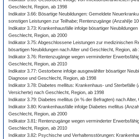
Geschlecht, Region, ab 1998
Indikator 3.66: Bösartige Neubildungen: Gemeldete Neuerkrankun
sonstigen Leistungen zur Teilhabe; Rentenzugänge (Anzahl/je 100.
Indikator 3.73: Krankenhausfälle infolge bösartiger Neubildunge
Geschlecht, Region, ab 2000
Indikator 3.75: Abgeschlossene Leistungen zur medizinischen Reh
bösartigen Neubildungen nach Alter und Geschlecht, Region, ab
Indikator 3.76: Rentenzugänge wegen verminderter Erwerbsfähigk
Geschlecht, Region, ab 2010
Indikator 3.77: Gestorbene infolge ausgewählter bösartiger Neub
Diagnose und Geschlecht, Region, ab 1998
Indikator 3.78: Diabetes mellitus: Krankenhaus- und Sterbefälle
Versicherte) nach Geschlecht, Region, ab 1998
Indikator 3.79: Diabetes mellitus (in % der Befragten) nach Alte
Indikator 3.80: Krankenhausfälle infolge Diabetes mellitus (Anza
Geschlecht, Region, ab 2000
Indikator 3.81: Rentenzugänge wegen verminderter Erwerbsfähigke
Geschlecht, Region, ab 2010
Indikator 3.82: Psychische und Verhaltensstörungen: Krankenhaus