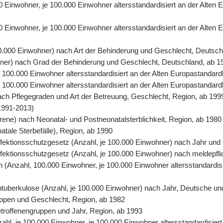
00 Einwohner, je 100.000 Einwohner altersstandardisiert an der Alte
0 Einwohner, je 100.000 Einwohner altersstandardisiert an der Alten
00.000 Einwohner) nach Art der Behinderung und Geschlecht, Deutsch
ohner) nach Grad der Behinderung und Geschlecht, Deutschland, ab 1
 je 100.000 Einwohner altersstandardisiert an der Alten Europastand
 je 100.000 Einwohner altersstandardisiert an der Alten Europastanda
nach Pflegegraden und Art der Betreuung, Geschlecht, Region, ab 199
1991-2013)
orene) nach Neonatal- und Postneonatalsterblichkeit, Region, ab 1980
natale Sterbefälle), Region, ab 1990
 Infektionsschutzgesetz (Anzahl, je 100.000 Einwohner) nach Jahr un
Infektionsschutzgesetz (Anzahl, je 100.000 Einwohner) nach meldepfl
ten (Anzahl, 100.000 Einwohner, je 100.000 Einwohner altersstandardi
entuberkulose (Anzahl, je 100.000 Einwohner) nach Jahr, Deutsche un
uppen und Geschlecht, Region, ab 1982
Betroffenengruppen und Jahr, Region, ab 1993
nzahl, je 100.000 Einwohner, je 100.000 Einwohner altersstandardisie