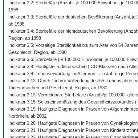
Indikator 3.2: Sterbefälle (Anzahl, je 100.000 Einwohner, je 10
1998
Indikator 3.3: Sterbefälle der deutschen Bevölkerung (Anzahl, j
ab 1998
Indikator 3.4: Sterbefälle der nichtdeutschen Bevölkerung (Anza
Region, ab 1998
Indikator 3.5: Vorzeitige Sterblichkeit bis zum Alter von 64 Jah
Geschlecht, Region, ab 1980
Indikator 3.6: Sterbefälle (je 100.000 Einwohner, je 100.000 Ein
Indikator 3.8: Häufigste Todesursachen (ICD-Klassen) nach Alte
Indikator 3.9: Lebenserwartung im Alter von ... in Jahren je Pe
Indikator 3.12: Durch Tod vor Vollendung des 65. Lebensjahres v
Todesursachen und Geschlecht, Region, ab 1980
Indikator 3.13: Vermeidbare Sterbefälle (Anzahl/je 100.000 -al
Indikator 3.15: Selbsteinschätzung des Gesundheitszustandes (i
Indikator 3.19: Häufigste Diagnosen in Praxen von Allgemeinmed
Nordrhein, ab 2002
Indikator 3.20: Häufigste Diagnosen in Praxen von Gynäkologinn
Indikator 3.21: Häufigste Diagnosen in Praxen von Kinderärztinn
Indikator 3.22: Häufigste Diagnosen in Praxen von Orthopädinne