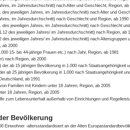
Jahres, im Jahresdurchschnitt) nach Alter und Geschlecht, Region, ab
. des jeweiligen Jahres, im Jahresdurchschnitt) nach Alter und Gesc
 Jahres, im Jahresdurchschnitt) nach Geschlecht und Region, ab 1990
. des jeweiligen Jahres, im Jahresdurchschnitt) nach Geschlecht un
31.12 des jeweiligen Jahres/ im Jahresdurchschnitt) nach Region, ab 
2 des jeweiligen Jahres/ im Jahresdurchschnitt) nach Altersgruppen 
n, ab 2000
.000 15- bis 44-jährige Frauen etc.) nach Jahr, Region, ab 1981
er) nach Region, ab 2000
%) der ab 15 jährigen Bevölkerung in 1.000 nach Staatsangehörigkeit
) der ab 25 jährigen Bevölkerung in 1.000 nach Staatsangehörigkeit u
 Deutschland, ab 1991
von Familien mit Kindern unter 18 Jahren, Region, ab 2005
unter 18 Jahren, Region, ab 2005
Hilfe zum Lebensunterhalt außerhalb von Einrichtungen und Regelle
der Bevölkerung
0.000 Einwohner -altersstandardisiert an der Alten Europastandardbev