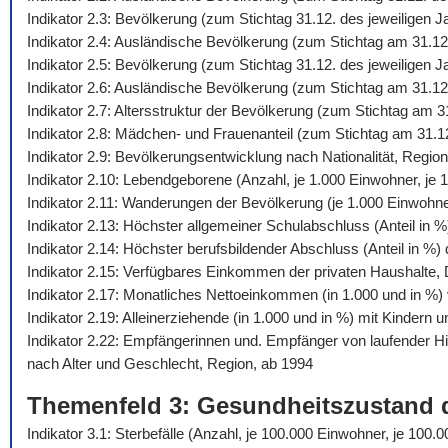
Indikator 2.3: Bevölkerung (zum Stichtag 31.12. des jeweiligen 
Indikator 2.4: Ausländische Bevölkerung (zum Stichtag am 31.12
Indikator 2.5: Bevölkerung (zum Stichtag 31.12. des jeweiligen
Indikator 2.6: Ausländische Bevölkerung (zum Stichtag am 31.12
Indikator 2.7: Altersstruktur der Bevölkerung (zum Stichtag am 
Indikator 2.8: Mädchen- und Frauenanteil (zum Stichtag am 31.1
Indikator 2.9: Bevölkerungsentwicklung nach Nationalität, Regio
Indikator 2.10: Lebendgeborene (Anzahl, je 1.000 Einwohner, je 1
Indikator 2.11: Wanderungen der Bevölkerung (je 1.000 Einwohn
Indikator 2.13: Höchster allgemeiner Schulabschluss (Anteil in 
Indikator 2.14: Höchster berufsbildender Abschluss (Anteil in %
Indikator 2.15: Verfügbares Einkommen der privaten Haushalte,
Indikator 2.17: Monatliches Nettoeinkommen (in 1.000 und in %) 
Indikator 2.19: Alleinerziehende (in 1.000 und in %) mit Kindern 
Indikator 2.22: Empfängerinnen und. Empfänger von laufender 
nach Alter und Geschlecht, Region, ab 1994
Themenfeld 3: Gesundheitszustand 
Indikator 3.1: Sterbefälle (Anzahl, je 100.000 Einwohner, je 10