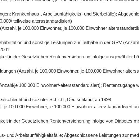
gen; Krankenhaus-, Arbeitsunfähigkeits- und Sterbefälle); Abgeschl
000/ teilweise altersstandardisiert)
n (Anzahl, je 100.000 Einwohner, je 100.000 Einwohner altersstandard
abilitation und sonstige Leistungen zur Teilhabe in der GRV (Anzahl/
 2001
eit in der Gesetzlichen Rentenversicherung infolge ausgewählter bös
ildungen (Anzahl, je 100.000 Einwohner, je 100.000 Einwohner alters
 (Anzahl/je 100.000 Einwohner/-altersstandardisiert); Rentenzugänge 
r, Geschlecht und sozialer Schicht, Deutschland, ab 1998
hl, je 100.000 Einwohner, je 100.000 Einwohner altersstandardisiert 
it in der Gesetzlichen Rentenversicherung infolge von Diabetes mell
- und Arbeitsunfähigkeitsfälle; Abgeschlossene Leistungen zur mediz