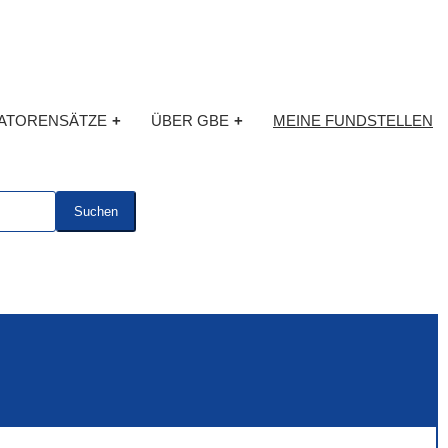
KATORENSÄTZE
+
ÜBER GBE
+
MEINE FUNDSTELLEN
Suchen