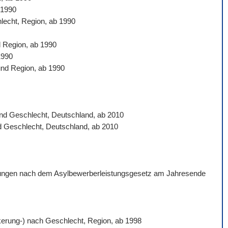
 1990
hlecht, Region, ab 1990
d Region, ab 1990
1990
und Region, ab 1990
 und Geschlecht, Deutschland, ab 2010
nd Geschlecht, Deutschland, ab 2010
istungen nach dem Asylbewerberleistungsgesetz am Jahresende
ölkerung-) nach Geschlecht, Region, ab 1998