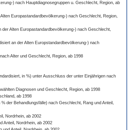
völkerung-) nach Hauptdiagnosegruppen u. Geschlecht, Region, ab
der Alten Europastandardbevölkerung-) nach Geschlecht, Region,
 an der Alten Europastandardbevölkerung-) nach Geschlecht,
rdisiert an der Alten Europstandardbevölkerung-) nach
) nach Alter und Geschlecht, Region, ab 1998
dardisiert, in %) unter Ausschluss der unter Einjährigen nach
sgewählten Diagnosen und Geschlecht, Region, ab 1998
tschland, ab 1998
n % der Behandlungsfälle) nach Geschlecht, Rang und Anteil,
l, Nordrhein, ab 2002
d Anteil, Nordrhein, ab 2002
 und Anteil, Nordrhein, ab 2002