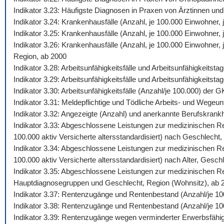
Indikator 3.23: Häufigste Diagnosen in Praxen von Ärztinnen und
Indikator 3.24: Krankenhausfälle (Anzahl, je 100.000 Einwohner
Indikator 3.25: Krankenhausfälle (Anzahl, je 100.000 Einwohner,
Indikator 3.26: Krankenhausfälle (Anzahl, je 100.000 Einwohner
Region, ab 2000
Indikator 3.28: Arbeitsunfähigkeitsfälle und Arbeitsunfähigkeits
Indikator 3.29: Arbeitsunfähigkeitsfälle und Arbeitsunfähigkeitst
Indikator 3.30: Arbeitsunfähigkeitsfälle (Anzahl/je 100.000) de
Indikator 3.31: Meldepflichtige und Tödliche Arbeits- und Wegeunf
Indikator 3.32: Angezeigte (Anzahl) und anerkannte Berufskrankh
Indikator 3.33: Abgeschlossene Leistungen zur medizinischen Reh
100.000 aktiv Versicherte altersstandardisiert) nach Geschlecht,
Indikator 3.34: Abgeschlossene Leistungen zur medizinischen Reh
100.000 aktiv Versicherte altersstandardisiert) nach Alter, Gesch
Indikator 3.35: Abgeschlossene Leistungen zur medizinischen Reh
Hauptdiagnosegruppen und Geschlecht, Region (Wohnsitz), ab 
Indikator 3.37: Rentenzugänge und Rentenbestand (Anzahl/je 10
Indikator 3.38: Rentenzugänge und Rentenbestand (Anzahl/je 100
Indikator 3.39: Rentenzugänge wegen verminderter Erwerbsfähig