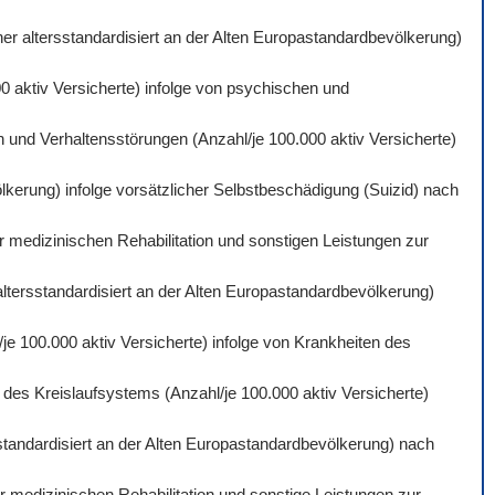
er altersstandardisiert an der Alten Europastandardbevölkerung)
0 aktiv Versicherte) infolge von psychischen und
 und Verhaltensstörungen (Anzahl/je 100.000 aktiv Versicherte)
lkerung) infolge vorsätzlicher Selbstbeschädigung (Suizid) nach
r medizinischen Rehabilitation und sonstigen Leistungen zur
altersstandardisiert an der Alten Europastandardbevölkerung)
je 100.000 aktiv Versicherte) infolge von Krankheiten des
des Kreislaufsystems (Anzahl/je 100.000 aktiv Versicherte)
standardisiert an der Alten Europastandardbevölkerung) nach
 medizinischen Rehabilitation und sonstige Leistungen zur