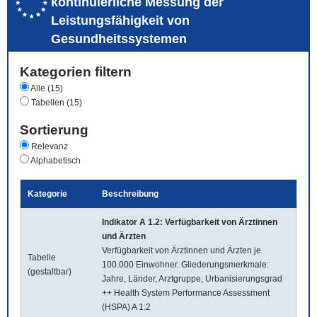
kontinuierliche Messung der
Leistungsfähigkeit von
Gesundheitssystemen
Kategorien filtern
Alle (15)
Tabellen (15)
Sortierung
Relevanz
Alphabetisch
Kategorie
Beschreibung
Indikator A 1.2: Verfügbarkeit von Ärztinnen
und Ärzten
Verfügbarkeit von Ärztinnen und Ärzten je
Tabelle
100.000 Einwohner. Gliederungsmerkmale:
(gestaltbar)
Jahre, Länder, Arztgruppe, Urbanisierungsgrad
++ Health System Performance Assessment
(HSPA) A 1.2