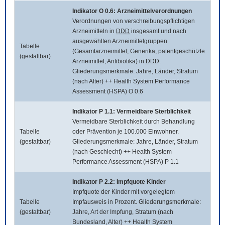
Indikator O 0.6: Arzneimittelverordnungen
Verordnungen von verschreibungspflichtigen
Arzneimitteln in
DDD
insgesamt und nach
ausgewählten Arzneimittelgruppen
Tabelle
(Gesamtarzneimittel, Generika, patentgeschützte
(gestaltbar)
Arzneimittel, Antibiotika) in
DDD
.
Gliederungsmerkmale: Jahre, Länder, Stratum
(nach Alter) ++ Health System Performance
Assessment (HSPA) O 0.6
Indikator P 1.1: Vermeidbare Sterblichkeit
Vermeidbare Sterblichkeit durch Behandlung
Tabelle
oder Prävention je 100.000 Einwohner.
(gestaltbar)
Gliederungsmerkmale: Jahre, Länder, Stratum
(nach Geschlecht) ++ Health System
Performance Assessment (HSPA) P 1.1
Indikator P 2.2: Impfquote Kinder
Impfquote der Kinder mit vorgelegtem
Tabelle
Impfausweis in Prozent. Gliederungsmerkmale:
(gestaltbar)
Jahre, Art der Impfung, Stratum (nach
Bundesland, Alter) ++ Health System