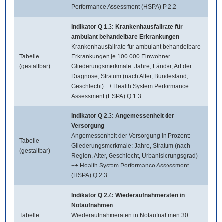
Performance Assessment (HSPA) P 2.2
Indikator Q 1.3: Krankenhausfallrate für
ambulant behandelbare Erkrankungen
Krankenhausfallrate für ambulant behandelbare
Tabelle
Erkrankungen je 100.000 Einwohner.
(gestaltbar)
Gliederungsmerkmale: Jahre, Länder, Art der
Diagnose, Stratum (nach Alter, Bundesland,
Geschlecht) ++ Health System Performance
Assessment (HSPA) Q 1.3
Indikator Q 2.3: Angemessenheit der
Versorgung
Angemessenheit der Versorgung in Prozent:
Tabelle
Gliederungsmerkmale: Jahre, Stratum (nach
(gestaltbar)
Region, Alter, Geschlecht, Urbanisierungsgrad)
++ Health System Performance Assessment
(HSPA) Q 2.3
Indikator Q 2.4: Wiederaufnahmeraten in
Notaufnahmen
Tabelle
Wiederaufnahmeraten in Notaufnahmen 30