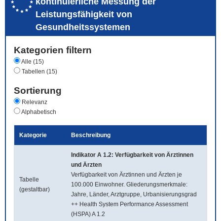
kontinuierliche Messung der
Leistungsfähigkeit von
Gesundheitssystemen
Kategorien filtern
Alle (15)
Tabellen (15)
Sortierung
Relevanz
Alphabetisch
Kategorie
Beschreibung
Indikator A 1.2: Verfügbarkeit von Ärztinnen
und Ärzten
Verfügbarkeit von Ärztinnen und Ärzten je
Tabelle
100.000 Einwohner. Gliederungsmerkmale:
(gestaltbar)
Jahre, Länder, Arztgruppe, Urbanisierungsgrad
++ Health System Performance Assessment
(HSPA) A 1.2