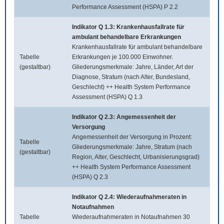
Performance Assessment (HSPA) P 2.2
Indikator Q 1.3: Krankenhausfallrate für
ambulant behandelbare Erkrankungen
Krankenhausfallrate für ambulant behandelbare
Tabelle
Erkrankungen je 100.000 Einwohner.
(gestaltbar)
Gliederungsmerkmale: Jahre, Länder, Art der
Diagnose, Stratum (nach Alter, Bundesland,
Geschlecht) ++ Health System Performance
Assessment (HSPA) Q 1.3
Indikator Q 2.3: Angemessenheit der
Versorgung
Angemessenheit der Versorgung in Prozent:
Tabelle
Gliederungsmerkmale: Jahre, Stratum (nach
(gestaltbar)
Region, Alter, Geschlecht, Urbanisierungsgrad)
++ Health System Performance Assessment
(HSPA) Q 2.3
Indikator Q 2.4: Wiederaufnahmeraten in
Notaufnahmen
Tabelle
Wiederaufnahmeraten in Notaufnahmen 30