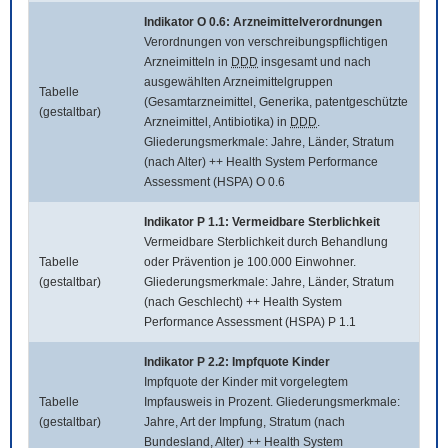
Indikator O 0.6: Arzneimittelverordnungen
Verordnungen von verschreibungspflichtigen
Arzneimitteln in
DDD
insgesamt und nach
ausgewählten Arzneimittelgruppen
Tabelle
(Gesamtarzneimittel, Generika, patentgeschützte
(gestaltbar)
Arzneimittel, Antibiotika) in
DDD
.
Gliederungsmerkmale: Jahre, Länder, Stratum
(nach Alter) ++ Health System Performance
Assessment (HSPA) O 0.6
Indikator P 1.1: Vermeidbare Sterblichkeit
Vermeidbare Sterblichkeit durch Behandlung
Tabelle
oder Prävention je 100.000 Einwohner.
(gestaltbar)
Gliederungsmerkmale: Jahre, Länder, Stratum
(nach Geschlecht) ++ Health System
Performance Assessment (HSPA) P 1.1
Indikator P 2.2: Impfquote Kinder
Impfquote der Kinder mit vorgelegtem
Tabelle
Impfausweis in Prozent. Gliederungsmerkmale:
(gestaltbar)
Jahre, Art der Impfung, Stratum (nach
Bundesland, Alter) ++ Health System