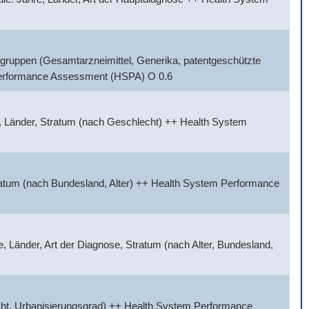
gruppen (Gesamtarzneimittel, Generika, patentgeschützte
 Performance Assessment (HSPA) O 0.6
, Länder, Stratum (nach Geschlecht) ++ Health System
tratum (nach Bundesland, Alter) ++ Health System Performance
 Länder, Art der Diagnose, Stratum (nach Alter, Bundesland,
cht, Urbanisierungsgrad) ++ Health System Performance