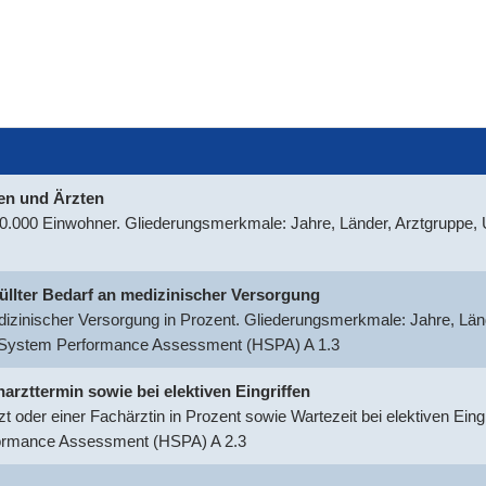
nen und Ärzten
100.000 Einwohner. Gliederungsmerkmale: Jahre, Länder, Arztgruppe
rfüllter Bedarf an medizinischer Versorgung
medizinischer Versorgung in Prozent. Gliederungsmerkmale: Jahre, Län
h System Performance Assessment (HSPA) A 1.3
harzttermin sowie bei elektiven Eingriffen
t oder einer Fachärztin in Prozent sowie Wartezeit bei elektiven Ein
formance Assessment (HSPA) A 2.3