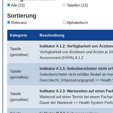
Alle (15)
Tabellen (15)
Sortierung
Relevanz
Alphabetisch
Kategorie
Beschreibung
Indikator A 1.2: Verfügbarkeit von Ärztin
Tabelle
Verfügbarkeit von Ärztinnen und Ärzten je 
(gestaltbar)
Assessment (HSPA) A 1.2
Indikator A 1.3: Selbstberichteter nicht e
Tabelle
Selbstberichteter nicht erfüllter Bedarf an 
(gestaltbar)
Geschlecht, Urbanisierungsgrad) ++ Healt
Indikator A 2.3: Wartezeiten auf einen Fac
Tabelle
Wartezeit auf einen Termin bei einem Facharz
(gestaltbar)
Dauer der Wartezeit ++ Health System Per