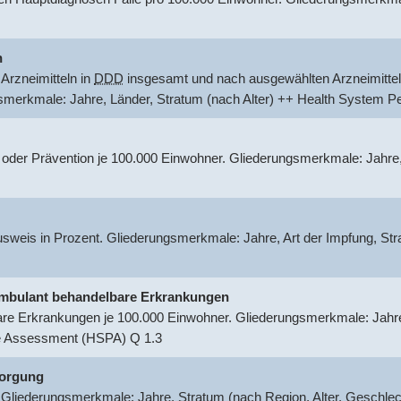
n
Arzneimitteln in
DDD
insgesamt und nach ausgewählten Arzneimittel
gsmerkmale: Jahre, Länder, Stratum (nach Alter) ++ Health System
 oder Prävention je 100.000 Einwohner. Gliederungsmerkmale: Jahre
usweis in Prozent. Gliederungsmerkmale: Jahre, Art der Impfung, S
r ambulant behandelbare Erkrankungen
are Erkrankungen je 100.000 Einwohner. Gliederungsmerkmale: Jahre,
e Assessment (HSPA) Q 1.3
sorgung
 Gliederungsmerkmale: Jahre, Stratum (nach Region, Alter, Geschle