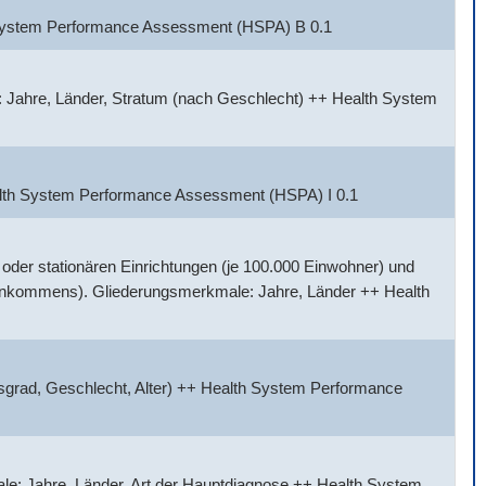
h System Performance Assessment (HSPA) B 0.1
 Jahre, Länder, Stratum (nach Geschlecht) ++ Health System
alth System Performance Assessment (HSPA) I 0.1
der stationären Einrichtungen (je 100.000 Einwohner) und
Einkommens). Gliederungsmerkmale: Jahre, Länder ++ Health
sgrad, Geschlecht, Alter) ++ Health System Performance
e: Jahre, Länder, Art der Hauptdiagnose ++ Health System