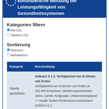
kontinuierliche Messung der
Leistungsfähigkeit von
Gesundheitssystemen
Kategorien filtern
Alle (15)
Tabellen (15)
Sortierung
Relevanz
Alphabetisch
Kategorie
Beschreibung
Indikator A 1.2: Verfügbarkeit von Ärztinnen
und Ärzten
Verfügbarkeit von Ärztinnen und Ärzten je
Tabelle
100.000 Einwohner. Gliederungsmerkmale:
(gestaltbar)
Jahre, Länder, Arztgruppe, Urbanisierungsgrad
++ Health System Performance Assessment
(HSPA) A 1.2