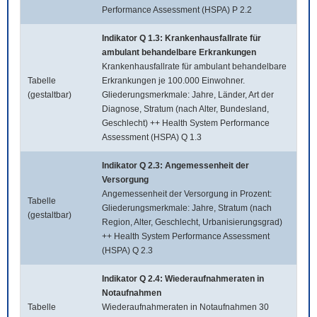
Performance Assessment (HSPA) P 2.2
Indikator Q 1.3: Krankenhausfallrate für
ambulant behandelbare Erkrankungen
Krankenhausfallrate für ambulant behandelbare
Tabelle
Erkrankungen je 100.000 Einwohner.
(gestaltbar)
Gliederungsmerkmale: Jahre, Länder, Art der
Diagnose, Stratum (nach Alter, Bundesland,
Geschlecht) ++ Health System Performance
Assessment (HSPA) Q 1.3
Indikator Q 2.3: Angemessenheit der
Versorgung
Angemessenheit der Versorgung in Prozent:
Tabelle
Gliederungsmerkmale: Jahre, Stratum (nach
(gestaltbar)
Region, Alter, Geschlecht, Urbanisierungsgrad)
++ Health System Performance Assessment
(HSPA) Q 2.3
Indikator Q 2.4: Wiederaufnahmeraten in
Notaufnahmen
Tabelle
Wiederaufnahmeraten in Notaufnahmen 30