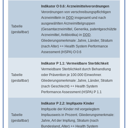
Indikator O 0.6: Arzneimittelverordnungen
Verordnungen von verschreibungspflichtigen
Arzneimitteln in
DDD
insgesamt und nach
ausgewählten Arzneimittelgruppen
Tabelle
(Gesamtarzneimittel, Generika, patentgeschützte
(gestaltbar)
Arzneimittel, Antibiotika) in
DDD
.
Gliederungsmerkmale: Jahre, Länder, Stratum
(nach Alter) ++ Health System Performance
Assessment (HSPA) O 0.6
Indikator P 1.1: Vermeidbare Sterblichkeit
Vermeidbare Sterblichkeit durch Behandlung
Tabelle
oder Prävention je 100.000 Einwohner.
(gestaltbar)
Gliederungsmerkmale: Jahre, Länder, Stratum
(nach Geschlecht) ++ Health System
Performance Assessment (HSPA) P 1.1
Indikator P 2.2: Impfquote Kinder
Impfquote der Kinder mit vorgelegtem
Tabelle
Impfausweis in Prozent. Gliederungsmerkmale:
(gestaltbar)
Jahre, Art der Impfung, Stratum (nach
Bundesland, Alter) ++ Health System