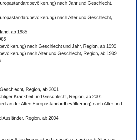
n Europastandardbevölkerung) nach Jahr und Geschlecht,
 Europastandardbevölkerung) nach Alter und Geschlecht,
land, ab 1985
985
ardbevölkerung) nach Geschlecht und Jahr, Region, ab 1999
rdbevölkerung) nach Alter und Geschlecht, Region, ab 1999
9
d Geschlecht, Region, ab 2001
ichtiger Krankheit und Geschlecht, Region, ab 2001
siert an der Alten Europastandardbevölkerung) nach Alter und
d Ausländer, Region, ab 2004
rt an der Alten Europastandardbevölkerung) nach Alter und