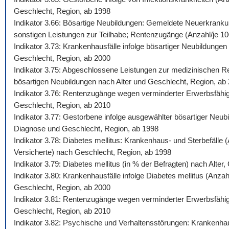
Geschlecht, Region, ab 1998
Indikator 3.66: Bösartige Neubildungen: Gemeldete Neuerkrankun
sonstigen Leistungen zur Teilhabe; Rentenzugänge (Anzahl/je 100.
Indikator 3.73: Krankenhausfälle infolge bösartiger Neubildunge
Geschlecht, Region, ab 2000
Indikator 3.75: Abgeschlossene Leistungen zur medizinischen Reh
bösartigen Neubildungen nach Alter und Geschlecht, Region, ab
Indikator 3.76: Rentenzugänge wegen verminderter Erwerbsfähigk
Geschlecht, Region, ab 2010
Indikator 3.77: Gestorbene infolge ausgewählter bösartiger Neub
Diagnose und Geschlecht, Region, ab 1998
Indikator 3.78: Diabetes mellitus: Krankenhaus- und Sterbefälle
Versicherte) nach Geschlecht, Region, ab 1998
Indikator 3.79: Diabetes mellitus (in % der Befragten) nach Alte
Indikator 3.80: Krankenhausfälle infolge Diabetes mellitus (Anza
Geschlecht, Region, ab 2000
Indikator 3.81: Rentenzugänge wegen verminderter Erwerbsfähigke
Geschlecht, Region, ab 2010
Indikator 3.82: Psychische und Verhaltensstörungen: Krankenhaus