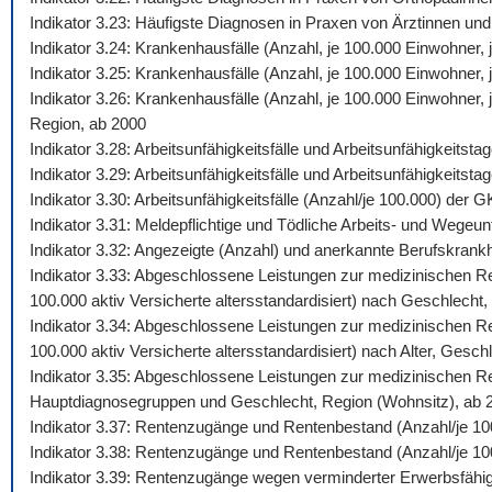
Indikator 3.23: Häufigste Diagnosen in Praxen von Ärztinnen und
Indikator 3.24: Krankenhausfälle (Anzahl, je 100.000 Einwohner
Indikator 3.25: Krankenhausfälle (Anzahl, je 100.000 Einwohner,
Indikator 3.26: Krankenhausfälle (Anzahl, je 100.000 Einwohner
Region, ab 2000
Indikator 3.28: Arbeitsunfähigkeitsfälle und Arbeitsunfähigkeits
Indikator 3.29: Arbeitsunfähigkeitsfälle und Arbeitsunfähigkeitst
Indikator 3.30: Arbeitsunfähigkeitsfälle (Anzahl/je 100.000) de
Indikator 3.31: Meldepflichtige und Tödliche Arbeits- und Wegeunf
Indikator 3.32: Angezeigte (Anzahl) und anerkannte Berufskrankh
Indikator 3.33: Abgeschlossene Leistungen zur medizinischen Reh
100.000 aktiv Versicherte altersstandardisiert) nach Geschlecht,
Indikator 3.34: Abgeschlossene Leistungen zur medizinischen Reh
100.000 aktiv Versicherte altersstandardisiert) nach Alter, Gesch
Indikator 3.35: Abgeschlossene Leistungen zur medizinischen Reh
Hauptdiagnosegruppen und Geschlecht, Region (Wohnsitz), ab 
Indikator 3.37: Rentenzugänge und Rentenbestand (Anzahl/je 10
Indikator 3.38: Rentenzugänge und Rentenbestand (Anzahl/je 100
Indikator 3.39: Rentenzugänge wegen verminderter Erwerbsfähig