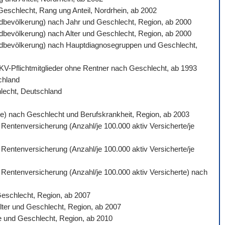
 Geschlecht, Rang ung Anteil, Nordrhein, ab 2002
ardbevölkerung) nach Jahr und Geschlecht, Region, ab 2000
ardbevölkerung) nach Alter und Geschlecht, Region, ab 2000
ndardbevölkerung) nach Hauptdiagnosegruppen und Geschlecht,
 GKV-Pflichtmitglieder ohne Rentner nach Geschlecht, ab 1993
schland
hlecht, Deutschland
gte) nach Geschlecht und Berufskrankheit, Region, ab 2003
 Rentenversicherung (Anzahl/je 100.000 aktiv Versicherte/je
 Rentenversicherung (Anzahl/je 100.000 aktiv Versicherte/je
n Rentenversicherung (Anzahl/je 100.000 aktiv Versicherte) nach
Geschlecht, Region, ab 2007
lter und Geschlecht, Region, ab 2007
e und Geschlecht, Region, ab 2010