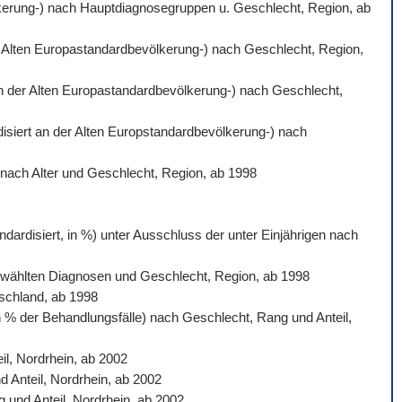
völkerung-) nach Hauptdiagnosegruppen u. Geschlecht, Region, ab
der Alten Europastandardbevölkerung-) nach Geschlecht, Region,
 an der Alten Europastandardbevölkerung-) nach Geschlecht,
rdisiert an der Alten Europstandardbevölkerung-) nach
) nach Alter und Geschlecht, Region, ab 1998
dardisiert, in %) unter Ausschluss der unter Einjährigen nach
sgewählten Diagnosen und Geschlecht, Region, ab 1998
tschland, ab 1998
n % der Behandlungsfälle) nach Geschlecht, Rang und Anteil,
l, Nordrhein, ab 2002
d Anteil, Nordrhein, ab 2002
 und Anteil, Nordrhein, ab 2002