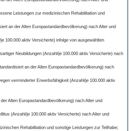
ossene Leistungen zur medizinischen Rehabilitation und
isiert an der Alten Europastandardbevölkerung) nach Alter und
je 100.000 aktiv Versicherte) infolge von ausgewählten
artiger Neubildungen (Anzahl/je 100.000 aktiv Versicherte) nach
standardisiert an der Alten Europastandardbevölkerung) nach
wegen verminderter Erwerbsfähigkeit (Anzahl/je 100.000 aktiv
an der Alten Europastandardbevölkerung) nach Alter und
itus (Anzahl/je 100.000 aktiv Versicherte) nach Alter und
inischen Rehabilitation und sonstige Leistungen zur Teilhabe;