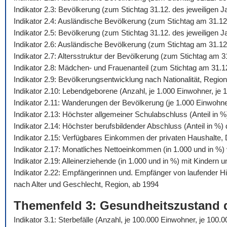
Indikator 2.3: Bevölkerung (zum Stichtag 31.12. des jeweiligen 
Indikator 2.4: Ausländische Bevölkerung (zum Stichtag am 31.12
Indikator 2.5: Bevölkerung (zum Stichtag 31.12. des jeweiligen
Indikator 2.6: Ausländische Bevölkerung (zum Stichtag am 31.12
Indikator 2.7: Altersstruktur der Bevölkerung (zum Stichtag am 
Indikator 2.8: Mädchen- und Frauenanteil (zum Stichtag am 31.1
Indikator 2.9: Bevölkerungsentwicklung nach Nationalität, Regio
Indikator 2.10: Lebendgeborene (Anzahl, je 1.000 Einwohner, je 1
Indikator 2.11: Wanderungen der Bevölkerung (je 1.000 Einwohn
Indikator 2.13: Höchster allgemeiner Schulabschluss (Anteil in 
Indikator 2.14: Höchster berufsbildender Abschluss (Anteil in %
Indikator 2.15: Verfügbares Einkommen der privaten Haushalte,
Indikator 2.17: Monatliches Nettoeinkommen (in 1.000 und in %) 
Indikator 2.19: Alleinerziehende (in 1.000 und in %) mit Kindern 
Indikator 2.22: Empfängerinnen und. Empfänger von laufender 
nach Alter und Geschlecht, Region, ab 1994
Themenfeld 3: Gesundheitszustand 
Indikator 3.1: Sterbefälle (Anzahl, je 100.000 Einwohner, je 10