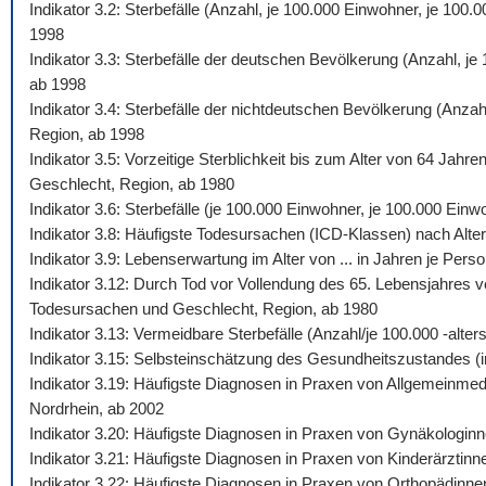
Indikator 3.2: Sterbefälle (Anzahl, je 100.000 Einwohner, je 10
1998
Indikator 3.3: Sterbefälle der deutschen Bevölkerung (Anzahl, j
ab 1998
Indikator 3.4: Sterbefälle der nichtdeutschen Bevölkerung (Anza
Region, ab 1998
Indikator 3.5: Vorzeitige Sterblichkeit bis zum Alter von 64 Jah
Geschlecht, Region, ab 1980
Indikator 3.6: Sterbefälle (je 100.000 Einwohner, je 100.000 Ein
Indikator 3.8: Häufigste Todesursachen (ICD-Klassen) nach Alte
Indikator 3.9: Lebenserwartung im Alter von ... in Jahren je Pe
Indikator 3.12: Durch Tod vor Vollendung des 65. Lebensjahres v
Todesursachen und Geschlecht, Region, ab 1980
Indikator 3.13: Vermeidbare Sterbefälle (Anzahl/je 100.000 -al
Indikator 3.15: Selbsteinschätzung des Gesundheitszustandes (i
Indikator 3.19: Häufigste Diagnosen in Praxen von Allgemeinmed
Nordrhein, ab 2002
Indikator 3.20: Häufigste Diagnosen in Praxen von Gynäkologinn
Indikator 3.21: Häufigste Diagnosen in Praxen von Kinderärztinn
Indikator 3.22: Häufigste Diagnosen in Praxen von Orthopädinne