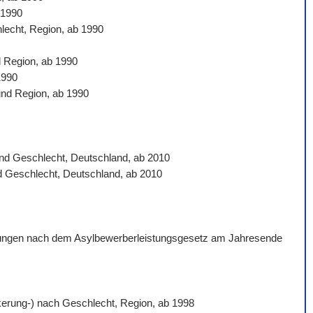
 1990
hlecht, Region, ab 1990
d Region, ab 1990
1990
und Region, ab 1990
 und Geschlecht, Deutschland, ab 2010
nd Geschlecht, Deutschland, ab 2010
istungen nach dem Asylbewerberleistungsgesetz am Jahresende
ölkerung-) nach Geschlecht, Region, ab 1998