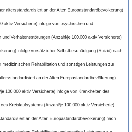
er altersstandardisiert an der Alten Europastandardbevölkerung)
0 aktiv Versicherte) infolge von psychischen und
 und Verhaltensstörungen (Anzahl/je 100.000 aktiv Versicherte)
lkerung) infolge vorsätzlicher Selbstbeschädigung (Suizid) nach
r medizinischen Rehabilitation und sonstigen Leistungen zur
altersstandardisiert an der Alten Europastandardbevölkerung)
je 100.000 aktiv Versicherte) infolge von Krankheiten des
des Kreislaufsystems (Anzahl/je 100.000 aktiv Versicherte)
standardisiert an der Alten Europastandardbevölkerung) nach
 medizinischen Rehabilitation und sonstige Leistungen zur