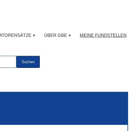
KATORENSÄTZE
+
ÜBER GBE
+
MEINE FUNDSTELLEN
Suchen