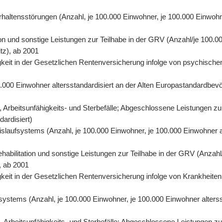
rhaltensstörungen (Anzahl, je 100.000 Einwohner, je 100.000 Einwohn
on und sonstige Leistungen zur Teilhabe in der GRV (Anzahl/je 100.00
tz), ab 2001
eit in der Gesetzlichen Rentenversicherung infolge von psychischen
0.000 Einwohner altersstandardisiert an der Alten Europastandardbevö
 Arbeitsunfähigkeits- und Sterbefälle; Abgeschlossene Leistungen zu
dardisiert)
eislaufsystems (Anzahl, je 100.000 Einwohner, je 100.000 Einwohner 
abilitation und sonstige Leistungen zur Teilhabe in der GRV (Anzahl/
, ab 2001
eit in der Gesetzlichen Rentenversicherung infolge von Krankheiten 
fsystems (Anzahl, je 100.000 Einwohner, je 100.000 Einwohner alters
Arbeitsunfähigkeits- und Sterbefälle; Abgeschlossene Leistungen zur