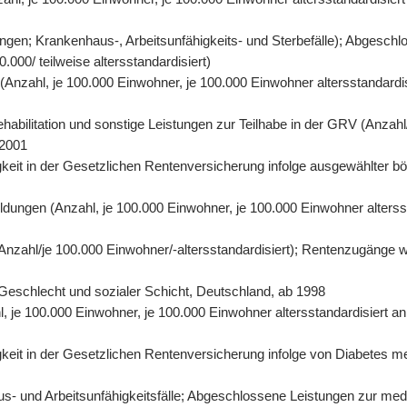
gen; Krankenhaus-, Arbeitsunfähigkeits- und Sterbefälle); Abgeschl
000/ teilweise altersstandardisiert)
n (Anzahl, je 100.000 Einwohner, je 100.000 Einwohner altersstandard
abilitation und sonstige Leistungen zur Teilhabe in der GRV (Anzahl/
 2001
eit in der Gesetzlichen Rentenversicherung infolge ausgewählter bös
ildungen (Anzahl, je 100.000 Einwohner, je 100.000 Einwohner alters
 (Anzahl/je 100.000 Einwohner/-altersstandardisiert); Rentenzugänge 
r, Geschlecht und sozialer Schicht, Deutschland, ab 1998
hl, je 100.000 Einwohner, je 100.000 Einwohner altersstandardisiert 
it in der Gesetzlichen Rentenversicherung infolge von Diabetes mell
- und Arbeitsunfähigkeitsfälle; Abgeschlossene Leistungen zur mediz