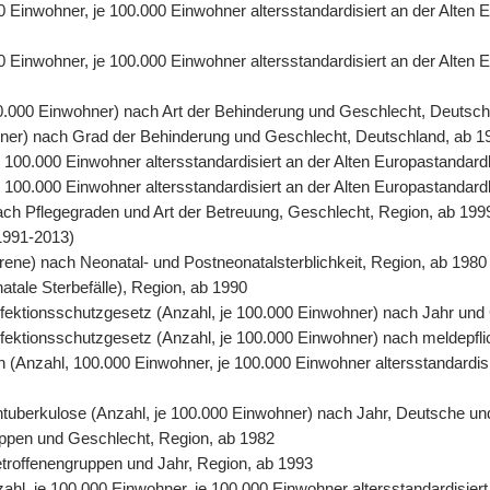
00 Einwohner, je 100.000 Einwohner altersstandardisiert an der Alte
0 Einwohner, je 100.000 Einwohner altersstandardisiert an der Alten
00.000 Einwohner) nach Art der Behinderung und Geschlecht, Deutsch
ohner) nach Grad der Behinderung und Geschlecht, Deutschland, ab 1
 je 100.000 Einwohner altersstandardisiert an der Alten Europastand
 je 100.000 Einwohner altersstandardisiert an der Alten Europastanda
nach Pflegegraden und Art der Betreuung, Geschlecht, Region, ab 199
1991-2013)
orene) nach Neonatal- und Postneonatalsterblichkeit, Region, ab 1980
natale Sterbefälle), Region, ab 1990
 Infektionsschutzgesetz (Anzahl, je 100.000 Einwohner) nach Jahr un
Infektionsschutzgesetz (Anzahl, je 100.000 Einwohner) nach meldepfl
ten (Anzahl, 100.000 Einwohner, je 100.000 Einwohner altersstandardi
entuberkulose (Anzahl, je 100.000 Einwohner) nach Jahr, Deutsche un
uppen und Geschlecht, Region, ab 1982
Betroffenengruppen und Jahr, Region, ab 1993
nzahl, je 100.000 Einwohner, je 100.000 Einwohner altersstandardisie