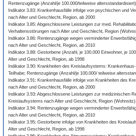
Rentenzugänge (Anzahl/je 100.000/teilweise altersstandardisiert)
Indikator 3.83: Krankenhausfälle infolge von psychischen und Ve
nach Alter und Geschlecht, Region, ab 2000
Indikator 3.85: Abgeschlossene Leistungen zur med. Rehabilitati
Verhaltensstörungen nach Alter und Geschlecht, Region (Wohnsi
Indikator 3.86: Rentenzugänge wegen verminderter Erwerbsfähigk
nach Alter und Geschlecht, Region, ab 2010
Indikator 3.88: Gestorbene (Anzahl, je 100.000 Einwohner, je 10
Alter und Geschlecht, Region, ab 1998
Indikator 3.90: Krankheiten des Kreislaufsystems: Krankenhaus-,
Teilhabe; Rentenzugänge (Anzahl/je 100.000/ teilweise altersstan
Indikator 3.91: Krankenhausfälle infolge von Krankheiten des Kr
nach Alter und Geschlecht, Region, ab 2000
Indikator 3.93: Abgeschlossene Leistungen zur medizinischen Reh
Kreislaufsystems nach Alter und Geschlecht, Region (Wohnsitz)
Indikator 3.94: Rentenzugänge wegen verminderter Erwerbsfähigk
nach Alter und Geschlecht, Region, ab 2010
Indikator 3.95: Gestorbene infolge von Krankheiten des Kreislau
Alter und Geschlecht, Region, ab 1998
Indikator 3.96: Krankheiten des Atmungssystems: Krankenhaus-, 