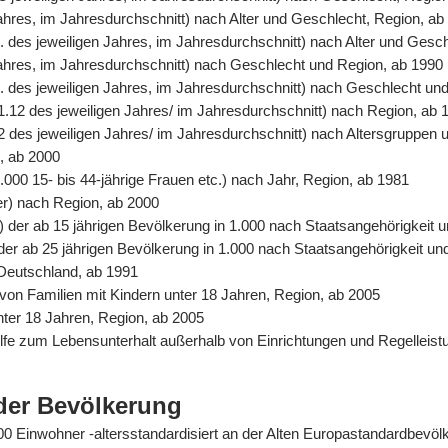
Jahres, im Jahresdurchschnitt) nach Alter und Geschlecht, Region, ab
. des jeweiligen Jahres, im Jahresdurchschnitt) nach Alter und Gesc
 Jahres, im Jahresdurchschnitt) nach Geschlecht und Region, ab 1990
. des jeweiligen Jahres, im Jahresdurchschnitt) nach Geschlecht un
31.12 des jeweiligen Jahres/ im Jahresdurchschnitt) nach Region, ab 
2 des jeweiligen Jahres/ im Jahresdurchschnitt) nach Altersgruppen 
n, ab 2000
.000 15- bis 44-jährige Frauen etc.) nach Jahr, Region, ab 1981
er) nach Region, ab 2000
%) der ab 15 jährigen Bevölkerung in 1.000 nach Staatsangehörigkeit
) der ab 25 jährigen Bevölkerung in 1.000 nach Staatsangehörigkeit u
 Deutschland, ab 1991
von Familien mit Kindern unter 18 Jahren, Region, ab 2005
unter 18 Jahren, Region, ab 2005
Hilfe zum Lebensunterhalt außerhalb von Einrichtungen und Regelle
der Bevölkerung
0.000 Einwohner -altersstandardisiert an der Alten Europastandardbev