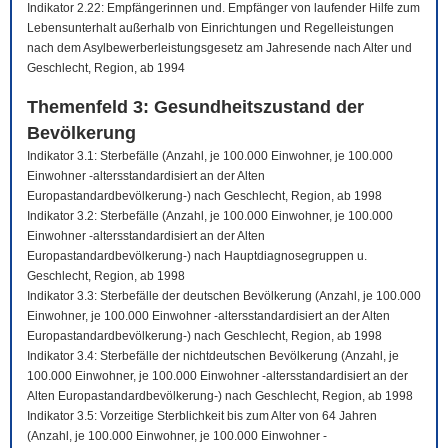
Indikator 2.22: Empfängerinnen und. Empfänger von laufender Hilfe zum
Lebensunterhalt außerhalb von Einrichtungen und Regelleistungen
nach dem Asylbewerberleistungsgesetz am Jahresende nach Alter und
Geschlecht, Region, ab 1994
Themenfeld 3: Gesundheitszustand der
Bevölkerung
Indikator 3.1: Sterbefälle (Anzahl, je 100.000 Einwohner, je 100.000
Einwohner -altersstandardisiert an der Alten
Europastandardbevölkerung-) nach Geschlecht, Region, ab 1998
Indikator 3.2: Sterbefälle (Anzahl, je 100.000 Einwohner, je 100.000
Einwohner -altersstandardisiert an der Alten
Europastandardbevölkerung-) nach Hauptdiagnosegruppen u.
Geschlecht, Region, ab 1998
Indikator 3.3: Sterbefälle der deutschen Bevölkerung (Anzahl, je 100.000
Einwohner, je 100.000 Einwohner -altersstandardisiert an der Alten
Europastandardbevölkerung-) nach Geschlecht, Region, ab 1998
Indikator 3.4: Sterbefälle der nichtdeutschen Bevölkerung (Anzahl, je
100.000 Einwohner, je 100.000 Einwohner -altersstandardisiert an der
Alten Europastandardbevölkerung-) nach Geschlecht, Region, ab 1998
Indikator 3.5: Vorzeitige Sterblichkeit bis zum Alter von 64 Jahren
(Anzahl, je 100.000 Einwohner, je 100.000 Einwohner -