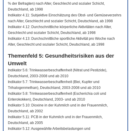
% der Befragten) nach Alter, Geschlecht und sozialer Schicht,
Deutschland, ab 1998
Indikator 4.11: Subjektive Einschätzung des Obst- und Gemüseverzehrs
nach Alter, Geschlecht und sozialer Schicht, Deutschland, ab 1998
Indikator 4.12: Durchschnittliche körperliche Aktivitäten nach Alter,
Geschlecht und sozialer Schicht, Deutschland, ab 1998
Indikator 4.13: Durchschnittliche sportliche Aktivität pro Woche nach
Alter, Geschlecht und sozialer Schicht, Deutschland, ab 1998
Themenfeld 5: Gesundheitsrisiken aus der
Umwelt
Indikator 5.6: Trinkwasserbeschaffenheit (Nitrat und Pestizide),
Deutschland, 2003-2008 und ab 2010
Indikator 5.7: Trinkwasserbeschaffenheit (Blei, Kupfer und
Trihalogenmethan), Deutschland, 2003-2008 und ab 2010
Indikator 5.8: Trinkwasserbeschaffenheit (Escherichia coli und
Enterokokken), Deutschland, 2003- und ab 2010
Indikator 5.10: Dioxine in der Kuhmilch und in der Frauenmilch,
Deutschland, ab 2002
Indikator 5.11: PCB in der Kuhmilch und in der Frauenmilch,
Deutschland, ab 2005
Indikator 5.12: Ausgewählte Arbeitsbelastungen und