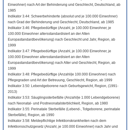
Einwohner) nach Art der Behinderung und Geschlecht, Deutschland, ab
1985
Indikator 3.44: Schwerbehinderte (absolut und je 100.000 Einwohner)
nach Grad der Behinderung und Geschlecht, Deutschland, ab 1985
Indikator 3.46: Pflegebedürftige (Anzahl, je 100.000 Einwohner, je
100.000 Einwohner altersstandardisiert an der Alten
Europastandardbevölkerung) nach Geschlecht und Jahr, Region, ab
1999
Indikator 3.47: Pflegebedürftige (Anzahl, je 100.000 Einwohner, je
100.000 Einwohner altersstandardisiert an der Alten
Europastandardbevölkerung) nach Alter und Geschlecht, Region, ab
1999
Indikator 3.48: Pflegebedürftige (Anzahl/je 100.000 Einwohner) nach
Pflegegraden und Art der Betreuung, Geschlecht, Region, ab 1999
Indikator 3.50: Lebendgeborene nach Geburtsgewicht, Region, (1991-
2013)
Indikator 3.53: Säuglingssterbefälle (Anzahl/je 1.000 Lebendgeborene)
nach Neonatal- und Postneonatalsterblichkeit, Region, ab 1980
Indikator 3.55: Perinatale Sterbefälle (Lebend-, Totgeborene, perinatale
Sterbefälle), Region, ab 1990
Indikator 3.58: Meldepflichtige Infektionskrankheiten nach dem
Infektionsschutzgesetz (Anzahl, je 100.000 Einwohner) nach Jahr und