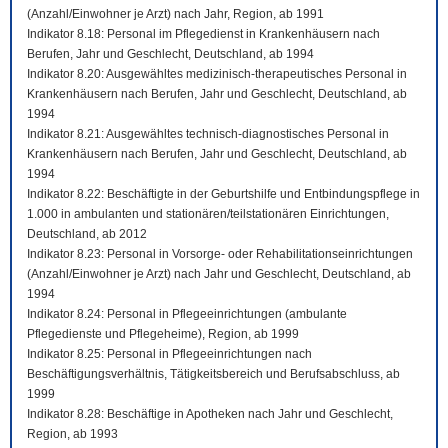
(Anzahl/Einwohner je Arzt) nach Jahr, Region, ab 1991
Indikator 8.18: Personal im Pflegedienst in Krankenhäusern nach
Berufen, Jahr und Geschlecht, Deutschland, ab 1994
Indikator 8.20: Ausgewähltes medizinisch-therapeutisches Personal in
Krankenhäusern nach Berufen, Jahr und Geschlecht, Deutschland, ab
1994
Indikator 8.21: Ausgewähltes technisch-diagnostisches Personal in
Krankenhäusern nach Berufen, Jahr und Geschlecht, Deutschland, ab
1994
Indikator 8.22: Beschäftigte in der Geburtshilfe und Entbindungspflege in
1.000 in ambulanten und stationären/teilstationären Einrichtungen,
Deutschland, ab 2012
Indikator 8.23: Personal in Vorsorge- oder Rehabilitationseinrichtungen
(Anzahl/Einwohner je Arzt) nach Jahr und Geschlecht, Deutschland, ab
1994
Indikator 8.24: Personal in Pflegeeinrichtungen (ambulante
Pflegedienste und Pflegeheime), Region, ab 1999
Indikator 8.25: Personal in Pflegeeinrichtungen nach
Beschäftigungsverhältnis, Tätigkeitsbereich und Berufsabschluss, ab
1999
Indikator 8.28: Beschäftige in Apotheken nach Jahr und Geschlecht,
Region, ab 1993