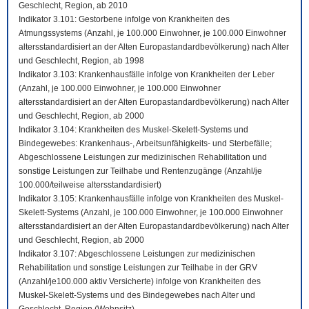
Geschlecht, Region, ab 2010
Indikator 3.101: Gestorbene infolge von Krankheiten des
Atmungssystems (Anzahl, je 100.000 Einwohner, je 100.000 Einwohner
altersstandardisiert an der Alten Europastandardbevölkerung) nach Alter
und Geschlecht, Region, ab 1998
Indikator 3.103: Krankenhausfälle infolge von Krankheiten der Leber
(Anzahl, je 100.000 Einwohner, je 100.000 Einwohner
altersstandardisiert an der Alten Europastandardbevölkerung) nach Alter
und Geschlecht, Region, ab 2000
Indikator 3.104: Krankheiten des Muskel-Skelett-Systems und
Bindegewebes: Krankenhaus-, Arbeitsunfähigkeits- und Sterbefälle;
Abgeschlossene Leistungen zur medizinischen Rehabilitation und
sonstige Leistungen zur Teilhabe und Rentenzugänge (Anzahl/je
100.000/teilweise altersstandardisiert)
Indikator 3.105: Krankenhausfälle infolge von Krankheiten des Muskel-
Skelett-Systems (Anzahl, je 100.000 Einwohner, je 100.000 Einwohner
altersstandardisiert an der Alten Europastandardbevölkerung) nach Alter
und Geschlecht, Region, ab 2000
Indikator 3.107: Abgeschlossene Leistungen zur medizinischen
Rehabilitation und sonstige Leistungen zur Teilhabe in der GRV
(Anzahl/je100.000 aktiv Versicherte) infolge von Krankheiten des
Muskel-Skelett-Systems und des Bindegewebes nach Alter und