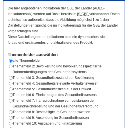
Die hier angebotenen Indikatoren der
GBE
der Länder (
AOLG
-
Indikatorensatz) werden auf Basis bereits im
IS-GBE
vorhandener Daten
technisch so aufbereitet, dass die Abbildung möglichst 1 zu 1 den
Darstellungen entspricht, die im
Indikatorensatz für die
GBE
der Länder
vorgeschlagen sind.
Diese Darstellungen der Indikatoren sind ein dynamisches, sich
fortlaufend ergänzendes und aktualisierendes Produkt.
Themenfelder auswählen
alle Themenfelder
Themenfeld 2: Bevölkerung und bevölkerungsspezifische
Rahmenbedingungen des Gesundheitssystems
Themenfeld 3: Gesundheitszustand der Bevölkerung
Themenfeld 4: Gesundheitsrelevante Verhaltensweisen
Themenfeld 5: Gesundheitsrisiken aus der Umwelt
Themenfeld 6: Einrichtungen des Gesundheitswesens
Themenfeld 7: Inanspruchnahme von Leistungen der
Gesundheitsförderung und der Gesundheitsversorgung
Themenfeld 8: Beschäftigte im Gesundheitswesen
Themenfeld 9: Ausbildung im Gesundheitswesen
Themenfeld 10: Ausgaben und Finanzierung