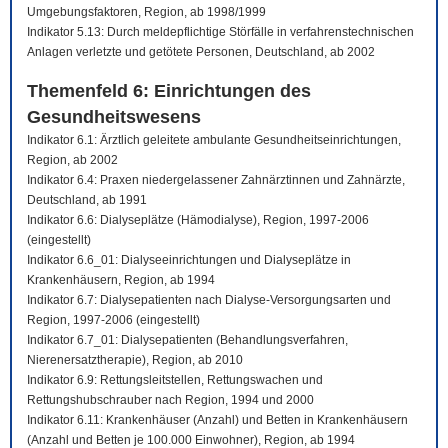
Umgebungsfaktoren, Region, ab 1998/1999
Indikator 5.13: Durch meldepflichtige Störfälle in verfahrenstechnischen
Anlagen verletzte und getötete Personen, Deutschland, ab 2002
Themenfeld 6: Einrichtungen des
Gesundheitswesens
Indikator 6.1: Ärztlich geleitete ambulante Gesundheitseinrichtungen,
Region, ab 2002
Indikator 6.4: Praxen niedergelassener Zahnärztinnen und Zahnärzte,
Deutschland, ab 1991
Indikator 6.6: Dialyseplätze (Hämodialyse), Region, 1997-2006
(eingestellt)
Indikator 6.6_01: Dialyseeinrichtungen und Dialyseplätze in
Krankenhäusern, Region, ab 1994
Indikator 6.7: Dialysepatienten nach Dialyse-Versorgungsarten und
Region, 1997-2006 (eingestellt)
Indikator 6.7_01: Dialysepatienten (Behandlungsverfahren,
Nierenersatztherapie), Region, ab 2010
Indikator 6.9: Rettungsleitstellen, Rettungswachen und
Rettungshubschrauber nach Region, 1994 und 2000
Indikator 6.11: Krankenhäuser (Anzahl) und Betten in Krankenhäusern
(Anzahl und Betten je 100.000 Einwohner), Region, ab 1994