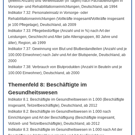
(jeweils Anzahl) und Verweildauer (in Tagen) nach Fachabteilungen in
Vorsorge- und Rehabilitationseinrichtungen, Deutschland, ab 1994
Indikator 7.32: Personaleinsatz in Vorsorge- oder
Rehabilitationseinrichtungen (Vollkräfte insgesamt/Vollkräfte insgesamt
je 100 Pflegetage), Deutschland, ab 2009
Indikator 7.33: Pflegebedürftige (Anzahl und in %) nach Art der
Leistungen, Geschlecht und Alter (alle Altersgruppen, 80 Jahre und
älter), Region, ab 1999
Indikator 7.37: Gewinnung von Blut und Blutbestandteilen (Anzahl und je
100.000 Einwohner) nach Jahr und Art der Blutspende, Deutschland, ab
2000
Indikator 7.38: Verbrauch von Blutprodukten (Anzahl in Beuteln und je
100.000 Einwohner), Deutschland, ab 2000
Themenfeld 8: Beschäftigte im
Gesundheitswesen
Indikator 8.1: Beschäftigte im Gesundheitswesen in 1.000 (Beschäftigte
insgesamt, Teilzeitbeschäftigte), Deutschland, ab 2012
Indikator 8.2: Beschäftigte im Gesundheitswesen in 1.000 nach
Einrichtungen und Art der Beschäftigung (Beschäftigte insgesamt,
Vollzeit- und Teilzeitbeschäftigte), Deutschland, ab 2012
Indikator 8.3: Beschäftigte im Gesundheitswesen in 1.000 nach Art der