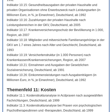
1992
Indikator 10.15: Gesundheitsausgaben der privaten Haushalte und
privaten Organisationen ohne Erwerbszweck nach Leistungsarten (in
Millionen Euro, in %, je Einwohner), Deutschland, ab 1992
Indikator 10.16: Zuzahlungen der privaten Haushalte nach
Leistungsbereichen in der GKV, Deutschland, ab 2005
Indikator 10.17: Krankenversicherungsschutz der Bevölkerung in 1.000,
Region, ab 2007
Indikator 10.18: Mitglieder und mitversicherte Familienangehörige in der
GKV am 1.7 eines Jahres nach Alter und Geschlecht, Deutschland, ab
1993
Indikator 10.19: Versichertenstruktur (in 1.000 Personen) nach
Krankenkassen/Krankenversicherungen, Region, ab 2007
Indikator 10.21: Einnahmen und Ausgaben der Gesetzlichen
Sozialversicherung, Deutschland, ab 1991
Indikator 10.26: Einkommensleistungen nach Ausgabenträgern (in
Millionen Euro, in %, je Einwohner), Deutschland, ab 1992
Themenfeld 11: Kosten
Indikator 11.1: Kostenstrukturanalyse in Arztpraxen nach ausgewählten
Fachrichtungen, Deutschland, ab 1999
Indikator 11.3: Kostenstrukturanalyse bei Praxen von psychologischen
Psychotherapeutinnen und -therapeuten, Deutschland, ab 1999