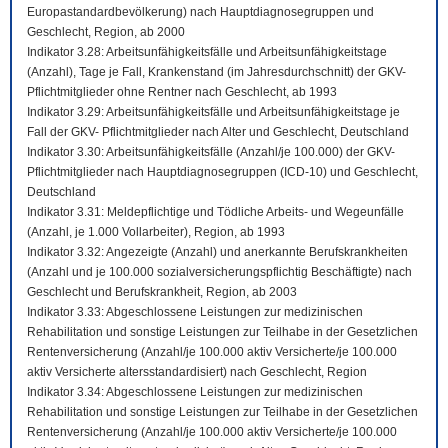
Europastandardbevölkerung) nach Hauptdiagnosegruppen und
Geschlecht, Region, ab 2000
Indikator 3.28: Arbeitsunfähigkeitsfälle und Arbeitsunfähigkeitstage
(Anzahl), Tage je Fall, Krankenstand (im Jahresdurchschnitt) der GKV-
Pflichtmitglieder ohne Rentner nach Geschlecht, ab 1993
Indikator 3.29: Arbeitsunfähigkeitsfälle und Arbeitsunfähigkeitstage je
Fall der GKV- Pflichtmitglieder nach Alter und Geschlecht, Deutschland
Indikator 3.30: Arbeitsunfähigkeitsfälle (Anzahl/je 100.000) der GKV-
Pflichtmitglieder nach Hauptdiagnosegruppen (ICD-10) und Geschlecht,
Deutschland
Indikator 3.31: Meldepflichtige und Tödliche Arbeits- und Wegeunfälle
(Anzahl, je 1.000 Vollarbeiter), Region, ab 1993
Indikator 3.32: Angezeigte (Anzahl) und anerkannte Berufskrankheiten
(Anzahl und je 100.000 sozialversicherungspflichtig Beschäftigte) nach
Geschlecht und Berufskrankheit, Region, ab 2003
Indikator 3.33: Abgeschlossene Leistungen zur medizinischen
Rehabilitation und sonstige Leistungen zur Teilhabe in der Gesetzlichen
Rentenversicherung (Anzahl/je 100.000 aktiv Versicherte/je 100.000
aktiv Versicherte altersstandardisiert) nach Geschlecht, Region
Indikator 3.34: Abgeschlossene Leistungen zur medizinischen
Rehabilitation und sonstige Leistungen zur Teilhabe in der Gesetzlichen
Rentenversicherung (Anzahl/je 100.000 aktiv Versicherte/je 100.000