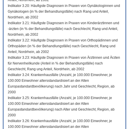
Anteil, Nordrhein, ab 2002
Indikator 3.20: Häufigste Diagnosen in Praxen von Gynäkologinnen und
Gynäkologen (in % der Behandlungsfälle) nach Rang und Anteil,
Nordrhein, ab 2002
Indikator 3.21: Häufigste Diagnosen in Praxen von Kinderärztinnen und
-ärzten (in % der Behandlungsfälle) nach Geschlecht, Rang und Anteil,
Nordrhein, ab 2002
Indikator 3.22: Häufigste Diagnosen in Praxen von Orthopädinnen und
Orthopäden (in % der Behandlungsfälle) nach Geschlecht, Rang und
Anteil, Nordrhein, ab 2002
Indikator 3.23: Häufigste Diagnosen in Praxen von Ärztinnen und Ärzten
für Nervenheilkunde (Anteil in % der Behandlungsfälle) nach
Geschlecht, Rang ung Anteil, Nordrhein, ab 2002
Indikator 3.24: Krankenhausfälle (Anzahl, je 100.000 Einwohner, je
100.000 Einwohner altersstandardisiert an der Alten
Europastandardbevölkerung) nach Jahr und Geschlecht, Region, ab
2000
Indikator 3.25: Krankenhausfälle (Anzahl, je 100.000 Einwohner, je
100.000 Einwohner altersstandardisiert an der Alten
Europastandardbevölkerung) nach Alter und Geschlecht, Region, ab
2000
Indikator 3.26: Krankenhausfälle (Anzahl, je 100.000 Einwohner, je
100.000 Einwohner altersstandardisiert an der Alten