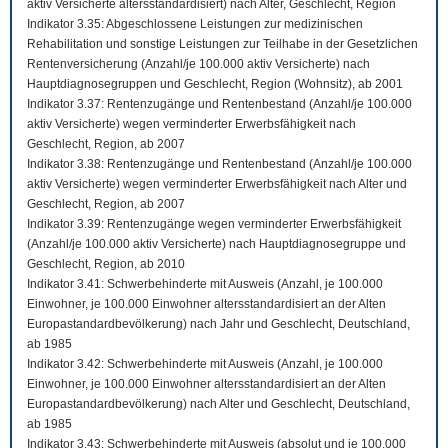
aktiv Versicherte altersstandardisiert) nach Alter, Geschlecht, Region
Indikator 3.35: Abgeschlossene Leistungen zur medizinischen
Rehabilitation und sonstige Leistungen zur Teilhabe in der Gesetzlichen
Rentenversicherung (Anzahl/je 100.000 aktiv Versicherte) nach
Hauptdiagnosegruppen und Geschlecht, Region (Wohnsitz), ab 2001
Indikator 3.37: Rentenzugänge und Rentenbestand (Anzahl/je 100.000
aktiv Versicherte) wegen verminderter Erwerbsfähigkeit nach
Geschlecht, Region, ab 2007
Indikator 3.38: Rentenzugänge und Rentenbestand (Anzahl/je 100.000
aktiv Versicherte) wegen verminderter Erwerbsfähigkeit nach Alter und
Geschlecht, Region, ab 2007
Indikator 3.39: Rentenzugänge wegen verminderter Erwerbsfähigkeit
(Anzahl/je 100.000 aktiv Versicherte) nach Hauptdiagnosegruppe und
Geschlecht, Region, ab 2010
Indikator 3.41: Schwerbehinderte mit Ausweis (Anzahl, je 100.000
Einwohner, je 100.000 Einwohner altersstandardisiert an der Alten
Europastandardbevölkerung) nach Jahr und Geschlecht, Deutschland,
ab 1985
Indikator 3.42: Schwerbehinderte mit Ausweis (Anzahl, je 100.000
Einwohner, je 100.000 Einwohner altersstandardisiert an der Alten
Europastandardbevölkerung) nach Alter und Geschlecht, Deutschland,
ab 1985
Indikator 3.43: Schwerbehinderte mit Ausweis (absolut und je 100.000