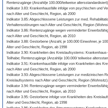
Rentenzugänge (Anzahl/je 100.000/teilweise altersstandardisiert)
Indikator 3.83: Krankenhausfälle infolge von psychischen und Ve
nach Alter und Geschlecht, Region, ab 2000
Indikator 3.85: Abgeschlossene Leistungen zur med. Rehabilitati
Verhaltensstörungen nach Alter und Geschlecht, Region (Wohnsi
Indikator 3.86: Rentenzugänge wegen verminderter Erwerbsfähigk
nach Alter und Geschlecht, Region, ab 2010
Indikator 3.88: Gestorbene (Anzahl, je 100.000 Einwohner, je 10
Alter und Geschlecht, Region, ab 1998
Indikator 3.90: Krankheiten des Kreislaufsystems: Krankenhaus-,
Teilhabe; Rentenzugänge (Anzahl/je 100.000/ teilweise altersstan
Indikator 3.91: Krankenhausfälle infolge von Krankheiten des Kr
nach Alter und Geschlecht, Region, ab 2000
Indikator 3.93: Abgeschlossene Leistungen zur medizinischen Reh
Kreislaufsystems nach Alter und Geschlecht, Region (Wohnsitz)
Indikator 3.94: Rentenzugänge wegen verminderter Erwerbsfähigk
nach Alter und Geschlecht, Region, ab 2010
Indikator 3.95: Gestorbene infolge von Krankheiten des Kreislau
Alter und Geschlecht, Region, ab 1998
Indikator 3.96: Krankheiten des Atmungssystems: Krankenhaus-, 