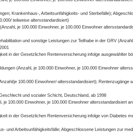
gen; Krankenhaus-, Arbeitsunfähigkeits- und Sterbefälle); Abgeschl
000/ teilweise altersstandardisiert)
n (Anzahl, je 100.000 Einwohner, je 100.000 Einwohner altersstandard
abilitation und sonstige Leistungen zur Teilhabe in der GRV (Anzahl/
 2001
eit in der Gesetzlichen Rentenversicherung infolge ausgewählter bös
ildungen (Anzahl, je 100.000 Einwohner, je 100.000 Einwohner alters
 (Anzahl/je 100.000 Einwohner/-altersstandardisiert); Rentenzugänge 
r, Geschlecht und sozialer Schicht, Deutschland, ab 1998
hl, je 100.000 Einwohner, je 100.000 Einwohner altersstandardisiert 
it in der Gesetzlichen Rentenversicherung infolge von Diabetes mell
- und Arbeitsunfähigkeitsfälle; Abgeschlossene Leistungen zur mediz