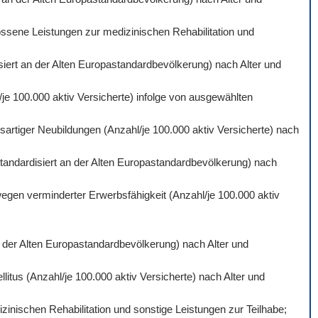
ossene Leistungen zur medizinischen Rehabilitation und
isiert an der Alten Europastandardbevölkerung) nach Alter und
je 100.000 aktiv Versicherte) infolge von ausgewählten
artiger Neubildungen (Anzahl/je 100.000 aktiv Versicherte) nach
standardisiert an der Alten Europastandardbevölkerung) nach
wegen verminderter Erwerbsfähigkeit (Anzahl/je 100.000 aktiv
an der Alten Europastandardbevölkerung) nach Alter und
itus (Anzahl/je 100.000 aktiv Versicherte) nach Alter und
inischen Rehabilitation und sonstige Leistungen zur Teilhabe;