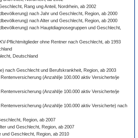
 Geschlecht, Rang ung Anteil, Nordrhein, ab 2002
ardbevölkerung) nach Jahr und Geschlecht, Region, ab 2000
ardbevölkerung) nach Alter und Geschlecht, Region, ab 2000
ndardbevölkerung) nach Hauptdiagnosegruppen und Geschlecht,
 GKV-Pflichtmitglieder ohne Rentner nach Geschlecht, ab 1993
schland
hlecht, Deutschland
gte) nach Geschlecht und Berufskrankheit, Region, ab 2003
 Rentenversicherung (Anzahl/je 100.000 aktiv Versicherte/je
 Rentenversicherung (Anzahl/je 100.000 aktiv Versicherte/je
n Rentenversicherung (Anzahl/je 100.000 aktiv Versicherte) nach
Geschlecht, Region, ab 2007
lter und Geschlecht, Region, ab 2007
e und Geschlecht, Region, ab 2010