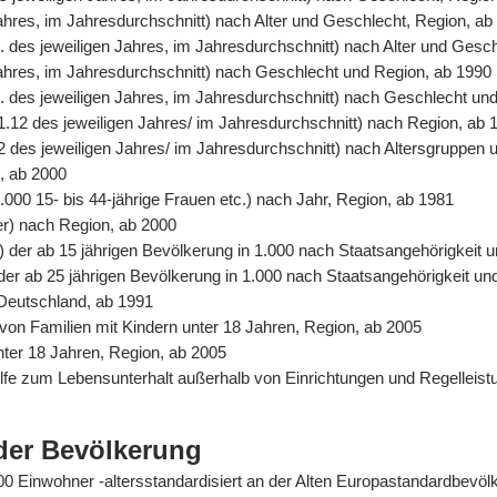
Jahres, im Jahresdurchschnitt) nach Alter und Geschlecht, Region, ab
. des jeweiligen Jahres, im Jahresdurchschnitt) nach Alter und Gesc
 Jahres, im Jahresdurchschnitt) nach Geschlecht und Region, ab 1990
. des jeweiligen Jahres, im Jahresdurchschnitt) nach Geschlecht un
31.12 des jeweiligen Jahres/ im Jahresdurchschnitt) nach Region, ab 
2 des jeweiligen Jahres/ im Jahresdurchschnitt) nach Altersgruppen 
n, ab 2000
.000 15- bis 44-jährige Frauen etc.) nach Jahr, Region, ab 1981
er) nach Region, ab 2000
%) der ab 15 jährigen Bevölkerung in 1.000 nach Staatsangehörigkeit
) der ab 25 jährigen Bevölkerung in 1.000 nach Staatsangehörigkeit u
 Deutschland, ab 1991
von Familien mit Kindern unter 18 Jahren, Region, ab 2005
unter 18 Jahren, Region, ab 2005
Hilfe zum Lebensunterhalt außerhalb von Einrichtungen und Regelle
der Bevölkerung
0.000 Einwohner -altersstandardisiert an der Alten Europastandardbev