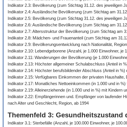
Indikator 2.3: Bevölkerung (zum Stichtag 31.12. des jeweiligen 
Indikator 2.4: Ausländische Bevölkerung (zum Stichtag am 31.12
Indikator 2.5: Bevölkerung (zum Stichtag 31.12. des jeweiligen
Indikator 2.6: Ausländische Bevölkerung (zum Stichtag am 31.12
Indikator 2.7: Altersstruktur der Bevölkerung (zum Stichtag am 
Indikator 2.8: Mädchen- und Frauenanteil (zum Stichtag am 31.1
Indikator 2.9: Bevölkerungsentwicklung nach Nationalität, Regio
Indikator 2.10: Lebendgeborene (Anzahl, je 1.000 Einwohner, je 1
Indikator 2.11: Wanderungen der Bevölkerung (je 1.000 Einwohn
Indikator 2.13: Höchster allgemeiner Schulabschluss (Anteil in 
Indikator 2.14: Höchster berufsbildender Abschluss (Anteil in %
Indikator 2.15: Verfügbares Einkommen der privaten Haushalte,
Indikator 2.17: Monatliches Nettoeinkommen (in 1.000 und in %) 
Indikator 2.19: Alleinerziehende (in 1.000 und in %) mit Kindern 
Indikator 2.22: Empfängerinnen und. Empfänger von laufender 
nach Alter und Geschlecht, Region, ab 1994
Themenfeld 3: Gesundheitszustand 
Indikator 3.1: Sterbefälle (Anzahl, je 100.000 Einwohner, je 10