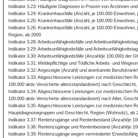
Indikator 3.23: Häufigste Diagnosen in Praxen von Ärztinnen und
Indikator 3.24: Krankenhausfälle (Anzahl, je 100.000 Einwohner
Indikator 3.25: Krankenhausfälle (Anzahl, je 100.000 Einwohner,
Indikator 3.26: Krankenhausfälle (Anzahl, je 100.000 Einwohner
Region, ab 2000
Indikator 3.28: Arbeitsunfähigkeitsfälle und Arbeitsunfähigkeits
Indikator 3.29: Arbeitsunfähigkeitsfälle und Arbeitsunfähigkeitst
Indikator 3.30: Arbeitsunfähigkeitsfälle (Anzahl/je 100.000) de
Indikator 3.31: Meldepflichtige und Tödliche Arbeits- und Wegeunf
Indikator 3.32: Angezeigte (Anzahl) und anerkannte Berufskrankh
Indikator 3.33: Abgeschlossene Leistungen zur medizinischen Reh
100.000 aktiv Versicherte altersstandardisiert) nach Geschlecht,
Indikator 3.34: Abgeschlossene Leistungen zur medizinischen Reh
100.000 aktiv Versicherte altersstandardisiert) nach Alter, Gesch
Indikator 3.35: Abgeschlossene Leistungen zur medizinischen Reh
Hauptdiagnosegruppen und Geschlecht, Region (Wohnsitz), ab 
Indikator 3.37: Rentenzugänge und Rentenbestand (Anzahl/je 10
Indikator 3.38: Rentenzugänge und Rentenbestand (Anzahl/je 100
Indikator 3.39: Rentenzugänge wegen verminderter Erwerbsfähig