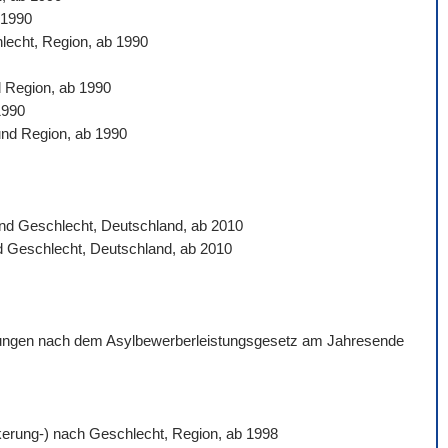
 1990
hlecht, Region, ab 1990
d Region, ab 1990
1990
und Region, ab 1990
 und Geschlecht, Deutschland, ab 2010
nd Geschlecht, Deutschland, ab 2010
istungen nach dem Asylbewerberleistungsgesetz am Jahresende
ölkerung-) nach Geschlecht, Region, ab 1998