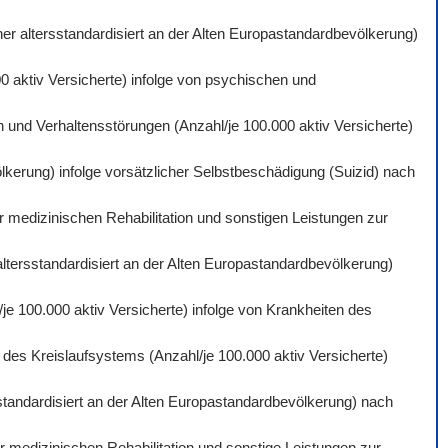
er altersstandardisiert an der Alten Europastandardbevölkerung)
0 aktiv Versicherte) infolge von psychischen und
 und Verhaltensstörungen (Anzahl/je 100.000 aktiv Versicherte)
lkerung) infolge vorsätzlicher Selbstbeschädigung (Suizid) nach
r medizinischen Rehabilitation und sonstigen Leistungen zur
altersstandardisiert an der Alten Europastandardbevölkerung)
je 100.000 aktiv Versicherte) infolge von Krankheiten des
des Kreislaufsystems (Anzahl/je 100.000 aktiv Versicherte)
standardisiert an der Alten Europastandardbevölkerung) nach
 medizinischen Rehabilitation und sonstige Leistungen zur