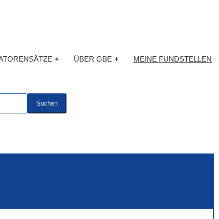
KATORENSÄTZE
+
ÜBER GBE
+
MEINE FUNDSTELLEN
Suchen