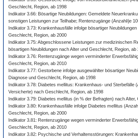
Geschlecht, Region, ab 1998
Indikator 3.66: Bösartige Neubildungen: Gemeldete Neuerkrankun
sonstigen Leistungen zur Teilhabe; Rentenzugänge (Anzahl/je 100.
Indikator 3.73: Krankenhausfälle infolge bösartiger Neubildunge
Geschlecht, Region, ab 2000
Indikator 3.75: Abgeschlossene Leistungen zur medizinischen Reh
bösartigen Neubildungen nach Alter und Geschlecht, Region, ab
Indikator 3.76: Rentenzugänge wegen verminderter Erwerbsfähigk
Geschlecht, Region, ab 2010
Indikator 3.77: Gestorbene infolge ausgewählter bösartiger Neub
Diagnose und Geschlecht, Region, ab 1998
Indikator 3.78: Diabetes mellitus: Krankenhaus- und Sterbefälle
Versicherte) nach Geschlecht, Region, ab 1998
Indikator 3.79: Diabetes mellitus (in % der Befragten) nach Alte
Indikator 3.80: Krankenhausfälle infolge Diabetes mellitus (Anza
Geschlecht, Region, ab 2000
Indikator 3.81: Rentenzugänge wegen verminderter Erwerbsfähigke
Geschlecht, Region, ab 2010
Indikator 3.82: Psychische und Verhaltensstörungen: Krankenhaus