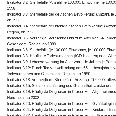
Indikator 3.2: Sterbefälle (Anzahl, je 100.000 Einwohner, je 10
1998
Indikator 3.3: Sterbefälle der deutschen Bevölkerung (Anzahl, j
ab 1998
Indikator 3.4: Sterbefälle der nichtdeutschen Bevölkerung (Anza
Region, ab 1998
Indikator 3.5: Vorzeitige Sterblichkeit bis zum Alter von 64 Jah
Geschlecht, Region, ab 1980
Indikator 3.6: Sterbefälle (je 100.000 Einwohner, je 100.000 Ein
Indikator 3.8: Häufigste Todesursachen (ICD-Klassen) nach Alte
Indikator 3.9: Lebenserwartung im Alter von ... in Jahren je Pe
Indikator 3.12: Durch Tod vor Vollendung des 65. Lebensjahres v
Todesursachen und Geschlecht, Region, ab 1980
Indikator 3.13: Vermeidbare Sterbefälle (Anzahl/je 100.000 -al
Indikator 3.15: Selbsteinschätzung des Gesundheitszustandes (i
Indikator 3.19: Häufigste Diagnosen in Praxen von Allgemeinmed
Nordrhein, ab 2002
Indikator 3.20: Häufigste Diagnosen in Praxen von Gynäkologinn
Indikator 3.21: Häufigste Diagnosen in Praxen von Kinderärztinn
Indikator 3.22: Häufigste Diagnosen in Praxen von Orthopädinne