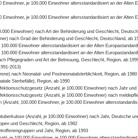
00 Einwohner, je 100.000 Einwohner altersstandardisiert an der Alte
0 Einwohner, je 100.000 Einwohner altersstandardisiert an der Alten
00.000 Einwohner) nach Art der Behinderung und Geschlecht, Deutsch
ohner) nach Grad der Behinderung und Geschlecht, Deutschland, ab 1
 je 100.000 Einwohner altersstandardisiert an der Alten Europastand
 je 100.000 Einwohner altersstandardisiert an der Alten Europastanda
nach Pflegegraden und Art der Betreuung, Geschlecht, Region, ab 199
1991-2013)
orene) nach Neonatal- und Postneonatalsterblichkeit, Region, ab 1980
natale Sterbefälle), Region, ab 1990
 Infektionsschutzgesetz (Anzahl, je 100.000 Einwohner) nach Jahr un
Infektionsschutzgesetz (Anzahl, je 100.000 Einwohner) nach meldepfl
ten (Anzahl, 100.000 Einwohner, je 100.000 Einwohner altersstandardi
entuberkulose (Anzahl, je 100.000 Einwohner) nach Jahr, Deutsche un
uppen und Geschlecht, Region, ab 1982
Betroffenengruppen und Jahr, Region, ab 1993
nzahl, je 100.000 Einwohner, je 100.000 Einwohner altersstandardisie