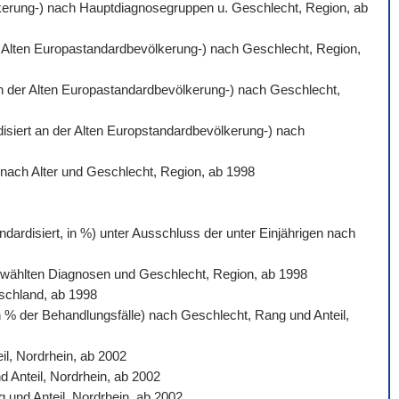
völkerung-) nach Hauptdiagnosegruppen u. Geschlecht, Region, ab
der Alten Europastandardbevölkerung-) nach Geschlecht, Region,
 an der Alten Europastandardbevölkerung-) nach Geschlecht,
rdisiert an der Alten Europstandardbevölkerung-) nach
) nach Alter und Geschlecht, Region, ab 1998
dardisiert, in %) unter Ausschluss der unter Einjährigen nach
sgewählten Diagnosen und Geschlecht, Region, ab 1998
tschland, ab 1998
n % der Behandlungsfälle) nach Geschlecht, Rang und Anteil,
l, Nordrhein, ab 2002
d Anteil, Nordrhein, ab 2002
 und Anteil, Nordrhein, ab 2002