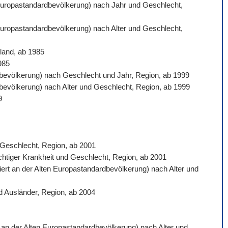
n Europastandardbevölkerung) nach Jahr und Geschlecht,
 Europastandardbevölkerung) nach Alter und Geschlecht,
land, ab 1985
985
ardbevölkerung) nach Geschlecht und Jahr, Region, ab 1999
rdbevölkerung) nach Alter und Geschlecht, Region, ab 1999
9
d Geschlecht, Region, ab 2001
ichtiger Krankheit und Geschlecht, Region, ab 2001
siert an der Alten Europastandardbevölkerung) nach Alter und
d Ausländer, Region, ab 2004
rt an der Alten Europastandardbevölkerung) nach Alter und