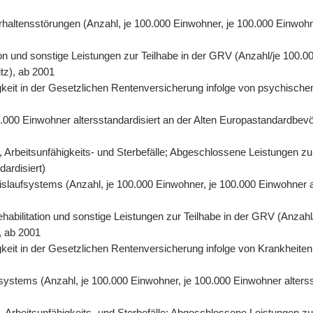
rhaltensstörungen (Anzahl, je 100.000 Einwohner, je 100.000 Einwohn
on und sonstige Leistungen zur Teilhabe in der GRV (Anzahl/je 100.00
tz), ab 2001
eit in der Gesetzlichen Rentenversicherung infolge von psychischen
0.000 Einwohner altersstandardisiert an der Alten Europastandardbevö
 Arbeitsunfähigkeits- und Sterbefälle; Abgeschlossene Leistungen zu
dardisiert)
eislaufsystems (Anzahl, je 100.000 Einwohner, je 100.000 Einwohner 
abilitation und sonstige Leistungen zur Teilhabe in der GRV (Anzahl/
, ab 2001
eit in der Gesetzlichen Rentenversicherung infolge von Krankheiten 
fsystems (Anzahl, je 100.000 Einwohner, je 100.000 Einwohner alters
Arbeitsunfähigkeits- und Sterbefälle; Abgeschlossene Leistungen zur