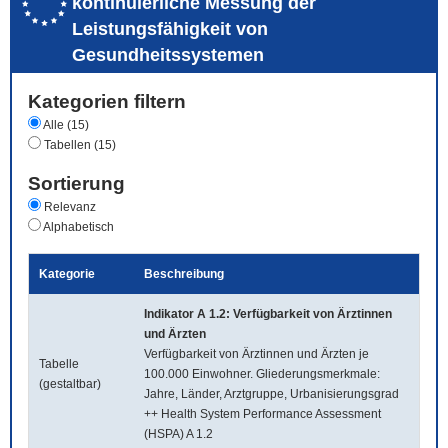
kontinuierliche Messung der
Leistungsfähigkeit von
Gesundheitssystemen
Kategorien filtern
Alle (15)
Tabellen (15)
Sortierung
Relevanz
Alphabetisch
Kategorie
Beschreibung
Indikator A 1.2: Verfügbarkeit von Ärztinnen
und Ärzten
Verfügbarkeit von Ärztinnen und Ärzten je
Tabelle
100.000 Einwohner. Gliederungsmerkmale:
(gestaltbar)
Jahre, Länder, Arztgruppe, Urbanisierungsgrad
++ Health System Performance Assessment
(HSPA) A 1.2