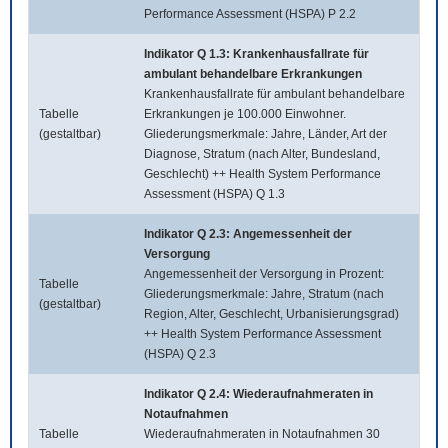
Performance Assessment (HSPA) P 2.2
Indikator Q 1.3: Krankenhausfallrate für
ambulant behandelbare Erkrankungen
Krankenhausfallrate für ambulant behandelbare
Tabelle
Erkrankungen je 100.000 Einwohner.
(gestaltbar)
Gliederungsmerkmale: Jahre, Länder, Art der
Diagnose, Stratum (nach Alter, Bundesland,
Geschlecht) ++ Health System Performance
Assessment (HSPA) Q 1.3
Indikator Q 2.3: Angemessenheit der
Versorgung
Angemessenheit der Versorgung in Prozent:
Tabelle
Gliederungsmerkmale: Jahre, Stratum (nach
(gestaltbar)
Region, Alter, Geschlecht, Urbanisierungsgrad)
++ Health System Performance Assessment
(HSPA) Q 2.3
Indikator Q 2.4: Wiederaufnahmeraten in
Notaufnahmen
Tabelle
Wiederaufnahmeraten in Notaufnahmen 30