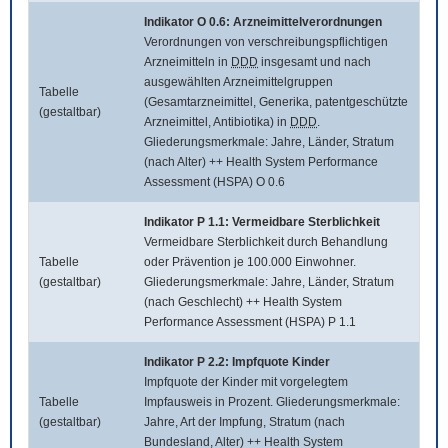
Indikator O 0.6: Arzneimittelverordnungen
Verordnungen von verschreibungspflichtigen
Arzneimitteln in
DDD
insgesamt und nach
ausgewählten Arzneimittelgruppen
Tabelle
(Gesamtarzneimittel, Generika, patentgeschützte
(gestaltbar)
Arzneimittel, Antibiotika) in
DDD
.
Gliederungsmerkmale: Jahre, Länder, Stratum
(nach Alter) ++ Health System Performance
Assessment (HSPA) O 0.6
Indikator P 1.1: Vermeidbare Sterblichkeit
Vermeidbare Sterblichkeit durch Behandlung
Tabelle
oder Prävention je 100.000 Einwohner.
(gestaltbar)
Gliederungsmerkmale: Jahre, Länder, Stratum
(nach Geschlecht) ++ Health System
Performance Assessment (HSPA) P 1.1
Indikator P 2.2: Impfquote Kinder
Impfquote der Kinder mit vorgelegtem
Tabelle
Impfausweis in Prozent. Gliederungsmerkmale:
(gestaltbar)
Jahre, Art der Impfung, Stratum (nach
Bundesland, Alter) ++ Health System