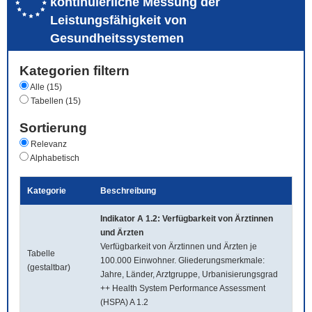
kontinuierliche Messung der
Leistungsfähigkeit von
Gesundheitssystemen
Kategorien filtern
Alle (15)
Tabellen (15)
Sortierung
Relevanz
Alphabetisch
Kategorie
Beschreibung
Indikator A 1.2: Verfügbarkeit von Ärztinnen
und Ärzten
Verfügbarkeit von Ärztinnen und Ärzten je
Tabelle
100.000 Einwohner. Gliederungsmerkmale:
(gestaltbar)
Jahre, Länder, Arztgruppe, Urbanisierungsgrad
++ Health System Performance Assessment
(HSPA) A 1.2