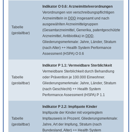
Indikator O 0.6: Arzneimittelverordnungen
Verordnungen von verschreibungspflichtigen
Arzneimitteln in
DDD
insgesamt und nach
ausgewählten Arzneimittelgruppen
Tabelle
(Gesamtarzneimittel, Generika, patentgeschützte
(gestaltbar)
Arzneimittel, Antibiotika) in
DDD
.
Gliederungsmerkmale: Jahre, Länder, Stratum
(nach Alter) ++ Health System Performance
Assessment (HSPA) O 0.6
Indikator P 1.1: Vermeidbare Sterblichkeit
Vermeidbare Sterblichkeit durch Behandlung
Tabelle
oder Prävention je 100.000 Einwohner.
(gestaltbar)
Gliederungsmerkmale: Jahre, Länder, Stratum
(nach Geschlecht) ++ Health System
Performance Assessment (HSPA) P 1.1
Indikator P 2.2: Impfquote Kinder
Impfquote der Kinder mit vorgelegtem
Tabelle
Impfausweis in Prozent. Gliederungsmerkmale:
(gestaltbar)
Jahre, Art der Impfung, Stratum (nach
Bundesland, Alter) ++ Health System