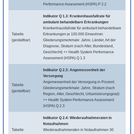
Performance Assessment (HSPA) P 2.2
Indikator Q 1.3: Krankenhausfallrate für
ambulant behandelbare Erkrankungen
Krankenhausfallrate für ambulant behandelbare
Tabelle
Erkrankungen je 100.000 Einwohner.
(gestaltbar)
Gliederungsmerkmale: Jahre, Länder, Art der
Diagnose, Stratum (nach Alter, Bundesland,
Geschlecht) ++ Health System Performance
Assessment (HSPA) Q 1.3
Indikator Q 2.3: Angemessenheit der
Versorgung
Angemessenheit der Versorgung in Prozent:
Tabelle
Gliederungsmerkmale: Jahre, Stratum (nach
(gestaltbar)
Region, Alter, Geschlecht, Urbanisierungsgrad)
++ Health System Performance Assessment
(HSPA) Q 2.3
Indikator Q 2.4: Wiederaufnahmeraten in
Notaufnahmen
Tabelle
Wiederaufnahmeraten in Notaufnahmen 30