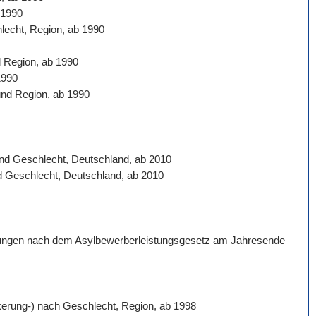
 1990
hlecht, Region, ab 1990
d Region, ab 1990
1990
und Region, ab 1990
 und Geschlecht, Deutschland, ab 2010
nd Geschlecht, Deutschland, ab 2010
istungen nach dem Asylbewerberleistungsgesetz am Jahresende
ölkerung-) nach Geschlecht, Region, ab 1998