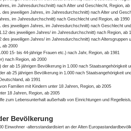
Jahres, im Jahresdurchschnitt) nach Alter und Geschlecht, Region, ab
. des jeweiligen Jahres, im Jahresdurchschnitt) nach Alter und Gesc
 Jahres, im Jahresdurchschnitt) nach Geschlecht und Region, ab 1990
. des jeweiligen Jahres, im Jahresdurchschnitt) nach Geschlecht un
31.12 des jeweiligen Jahres/ im Jahresdurchschnitt) nach Region, ab 
2 des jeweiligen Jahres/ im Jahresdurchschnitt) nach Altersgruppen 
n, ab 2000
.000 15- bis 44-jährige Frauen etc.) nach Jahr, Region, ab 1981
er) nach Region, ab 2000
%) der ab 15 jährigen Bevölkerung in 1.000 nach Staatsangehörigkeit
) der ab 25 jährigen Bevölkerung in 1.000 nach Staatsangehörigkeit u
 Deutschland, ab 1991
von Familien mit Kindern unter 18 Jahren, Region, ab 2005
unter 18 Jahren, Region, ab 2005
Hilfe zum Lebensunterhalt außerhalb von Einrichtungen und Regelle
der Bevölkerung
0.000 Einwohner -altersstandardisiert an der Alten Europastandardbev