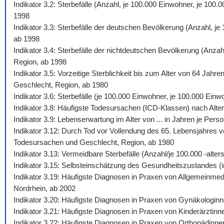
Indikator 3.2: Sterbefälle (Anzahl, je 100.000 Einwohner, je 10
1998
Indikator 3.3: Sterbefälle der deutschen Bevölkerung (Anzahl, j
ab 1998
Indikator 3.4: Sterbefälle der nichtdeutschen Bevölkerung (Anza
Region, ab 1998
Indikator 3.5: Vorzeitige Sterblichkeit bis zum Alter von 64 Jah
Geschlecht, Region, ab 1980
Indikator 3.6: Sterbefälle (je 100.000 Einwohner, je 100.000 Ein
Indikator 3.8: Häufigste Todesursachen (ICD-Klassen) nach Alte
Indikator 3.9: Lebenserwartung im Alter von ... in Jahren je Pe
Indikator 3.12: Durch Tod vor Vollendung des 65. Lebensjahres v
Todesursachen und Geschlecht, Region, ab 1980
Indikator 3.13: Vermeidbare Sterbefälle (Anzahl/je 100.000 -al
Indikator 3.15: Selbsteinschätzung des Gesundheitszustandes (i
Indikator 3.19: Häufigste Diagnosen in Praxen von Allgemeinmed
Nordrhein, ab 2002
Indikator 3.20: Häufigste Diagnosen in Praxen von Gynäkologinn
Indikator 3.21: Häufigste Diagnosen in Praxen von Kinderärztinn
Indikator 3.22: Häufigste Diagnosen in Praxen von Orthopädinne