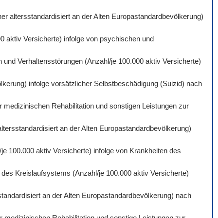
er altersstandardisiert an der Alten Europastandardbevölkerung)
0 aktiv Versicherte) infolge von psychischen und
 und Verhaltensstörungen (Anzahl/je 100.000 aktiv Versicherte)
lkerung) infolge vorsätzlicher Selbstbeschädigung (Suizid) nach
r medizinischen Rehabilitation und sonstigen Leistungen zur
altersstandardisiert an der Alten Europastandardbevölkerung)
je 100.000 aktiv Versicherte) infolge von Krankheiten des
des Kreislaufsystems (Anzahl/je 100.000 aktiv Versicherte)
standardisiert an der Alten Europastandardbevölkerung) nach
 medizinischen Rehabilitation und sonstige Leistungen zur