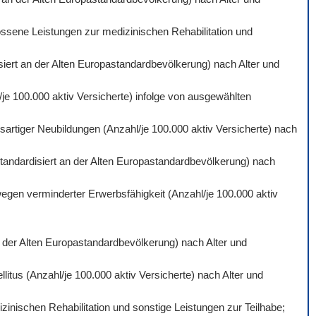
ossene Leistungen zur medizinischen Rehabilitation und
isiert an der Alten Europastandardbevölkerung) nach Alter und
je 100.000 aktiv Versicherte) infolge von ausgewählten
artiger Neubildungen (Anzahl/je 100.000 aktiv Versicherte) nach
standardisiert an der Alten Europastandardbevölkerung) nach
wegen verminderter Erwerbsfähigkeit (Anzahl/je 100.000 aktiv
an der Alten Europastandardbevölkerung) nach Alter und
itus (Anzahl/je 100.000 aktiv Versicherte) nach Alter und
inischen Rehabilitation und sonstige Leistungen zur Teilhabe;