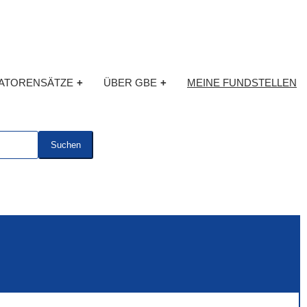
KATORENSÄTZE
+
ÜBER GBE
+
MEINE FUNDSTELLEN
Suchen