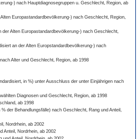
völkerung-) nach Hauptdiagnosegruppen u. Geschlecht, Region, ab
der Alten Europastandardbevölkerung-) nach Geschlecht, Region,
 an der Alten Europastandardbevölkerung-) nach Geschlecht,
rdisiert an der Alten Europstandardbevölkerung-) nach
) nach Alter und Geschlecht, Region, ab 1998
dardisiert, in %) unter Ausschluss der unter Einjährigen nach
sgewählten Diagnosen und Geschlecht, Region, ab 1998
tschland, ab 1998
n % der Behandlungsfälle) nach Geschlecht, Rang und Anteil,
l, Nordrhein, ab 2002
d Anteil, Nordrhein, ab 2002
 und Anteil, Nordrhein, ab 2002