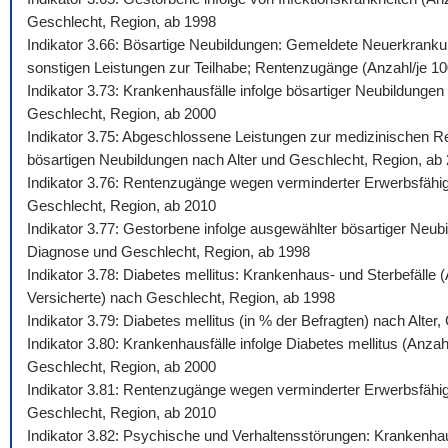
Geschlecht, Region, ab 1998
Indikator 3.66: Bösartige Neubildungen: Gemeldete Neuerkrankun
sonstigen Leistungen zur Teilhabe; Rentenzugänge (Anzahl/je 100.
Indikator 3.73: Krankenhausfälle infolge bösartiger Neubildunge
Geschlecht, Region, ab 2000
Indikator 3.75: Abgeschlossene Leistungen zur medizinischen Reh
bösartigen Neubildungen nach Alter und Geschlecht, Region, ab
Indikator 3.76: Rentenzugänge wegen verminderter Erwerbsfähigk
Geschlecht, Region, ab 2010
Indikator 3.77: Gestorbene infolge ausgewählter bösartiger Neub
Diagnose und Geschlecht, Region, ab 1998
Indikator 3.78: Diabetes mellitus: Krankenhaus- und Sterbefälle
Versicherte) nach Geschlecht, Region, ab 1998
Indikator 3.79: Diabetes mellitus (in % der Befragten) nach Alte
Indikator 3.80: Krankenhausfälle infolge Diabetes mellitus (Anza
Geschlecht, Region, ab 2000
Indikator 3.81: Rentenzugänge wegen verminderter Erwerbsfähigke
Geschlecht, Region, ab 2010
Indikator 3.82: Psychische und Verhaltensstörungen: Krankenhaus