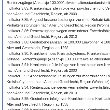
Rentenzugänge (Anzahl/je 100.000/teilweise altersstandardisiert)
Indikator 3.83: Krankenhausfälle infolge von psychischen und Ve
nach Alter und Geschlecht, Region, ab 2000
Indikator 3.85: Abgeschlossene Leistungen zur med. Rehabilitati
Verhaltensstörungen nach Alter und Geschlecht, Region (Wohnsi
Indikator 3.86: Rentenzugänge wegen verminderter Erwerbsfähigk
nach Alter und Geschlecht, Region, ab 2010
Indikator 3.88: Gestorbene (Anzahl, je 100.000 Einwohner, je 10
Alter und Geschlecht, Region, ab 1998
Indikator 3.90: Krankheiten des Kreislaufsystems: Krankenhaus-,
Teilhabe; Rentenzugänge (Anzahl/je 100.000/ teilweise altersstan
Indikator 3.91: Krankenhausfälle infolge von Krankheiten des Kr
nach Alter und Geschlecht, Region, ab 2000
Indikator 3.93: Abgeschlossene Leistungen zur medizinischen Reh
Kreislaufsystems nach Alter und Geschlecht, Region (Wohnsitz)
Indikator 3.94: Rentenzugänge wegen verminderter Erwerbsfähigk
nach Alter und Geschlecht, Region, ab 2010
Indikator 3.95: Gestorbene infolge von Krankheiten des Kreislau
Alter und Geschlecht, Region, ab 1998
Indikator 3.96: Krankheiten des Atmungssystems: Krankenhaus-, 