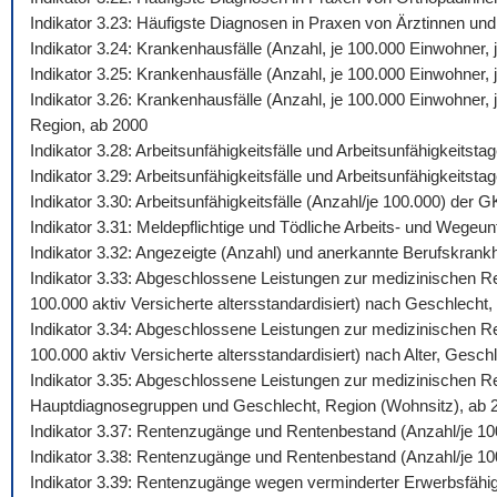
Indikator 3.23: Häufigste Diagnosen in Praxen von Ärztinnen und
Indikator 3.24: Krankenhausfälle (Anzahl, je 100.000 Einwohner
Indikator 3.25: Krankenhausfälle (Anzahl, je 100.000 Einwohner,
Indikator 3.26: Krankenhausfälle (Anzahl, je 100.000 Einwohner
Region, ab 2000
Indikator 3.28: Arbeitsunfähigkeitsfälle und Arbeitsunfähigkeits
Indikator 3.29: Arbeitsunfähigkeitsfälle und Arbeitsunfähigkeitst
Indikator 3.30: Arbeitsunfähigkeitsfälle (Anzahl/je 100.000) de
Indikator 3.31: Meldepflichtige und Tödliche Arbeits- und Wegeunf
Indikator 3.32: Angezeigte (Anzahl) und anerkannte Berufskrankh
Indikator 3.33: Abgeschlossene Leistungen zur medizinischen Reh
100.000 aktiv Versicherte altersstandardisiert) nach Geschlecht,
Indikator 3.34: Abgeschlossene Leistungen zur medizinischen Reh
100.000 aktiv Versicherte altersstandardisiert) nach Alter, Gesch
Indikator 3.35: Abgeschlossene Leistungen zur medizinischen Reh
Hauptdiagnosegruppen und Geschlecht, Region (Wohnsitz), ab 
Indikator 3.37: Rentenzugänge und Rentenbestand (Anzahl/je 10
Indikator 3.38: Rentenzugänge und Rentenbestand (Anzahl/je 100
Indikator 3.39: Rentenzugänge wegen verminderter Erwerbsfähig