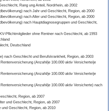
 Geschlecht, Rang ung Anteil, Nordrhein, ab 2002
ardbevölkerung) nach Jahr und Geschlecht, Region, ab 2000
ardbevölkerung) nach Alter und Geschlecht, Region, ab 2000
ndardbevölkerung) nach Hauptdiagnosegruppen und Geschlecht,
 GKV-Pflichtmitglieder ohne Rentner nach Geschlecht, ab 1993
schland
hlecht, Deutschland
gte) nach Geschlecht und Berufskrankheit, Region, ab 2003
 Rentenversicherung (Anzahl/je 100.000 aktiv Versicherte/je
 Rentenversicherung (Anzahl/je 100.000 aktiv Versicherte/je
n Rentenversicherung (Anzahl/je 100.000 aktiv Versicherte) nach
Geschlecht, Region, ab 2007
lter und Geschlecht, Region, ab 2007
e und Geschlecht, Region, ab 2010