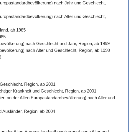
n Europastandardbevölkerung) nach Jahr und Geschlecht,
 Europastandardbevölkerung) nach Alter und Geschlecht,
land, ab 1985
985
ardbevölkerung) nach Geschlecht und Jahr, Region, ab 1999
rdbevölkerung) nach Alter und Geschlecht, Region, ab 1999
9
d Geschlecht, Region, ab 2001
ichtiger Krankheit und Geschlecht, Region, ab 2001
siert an der Alten Europastandardbevölkerung) nach Alter und
d Ausländer, Region, ab 2004
rt an der Alten Europastandardbevölkerung) nach Alter und