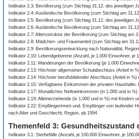
Indikator 2.3: Bevölkerung (zum Stichtag 31.12. des jeweiligen 
Indikator 2.4: Ausländische Bevölkerung (zum Stichtag am 31.12
Indikator 2.5: Bevölkerung (zum Stichtag 31.12. des jeweiligen
Indikator 2.6: Ausländische Bevölkerung (zum Stichtag am 31.12
Indikator 2.7: Altersstruktur der Bevölkerung (zum Stichtag am 
Indikator 2.8: Mädchen- und Frauenanteil (zum Stichtag am 31.1
Indikator 2.9: Bevölkerungsentwicklung nach Nationalität, Regio
Indikator 2.10: Lebendgeborene (Anzahl, je 1.000 Einwohner, je 1
Indikator 2.11: Wanderungen der Bevölkerung (je 1.000 Einwohn
Indikator 2.13: Höchster allgemeiner Schulabschluss (Anteil in 
Indikator 2.14: Höchster berufsbildender Abschluss (Anteil in %
Indikator 2.15: Verfügbares Einkommen der privaten Haushalte,
Indikator 2.17: Monatliches Nettoeinkommen (in 1.000 und in %) 
Indikator 2.19: Alleinerziehende (in 1.000 und in %) mit Kindern 
Indikator 2.22: Empfängerinnen und. Empfänger von laufender 
nach Alter und Geschlecht, Region, ab 1994
Themenfeld 3: Gesundheitszustand 
Indikator 3.1: Sterbefälle (Anzahl, je 100.000 Einwohner, je 10