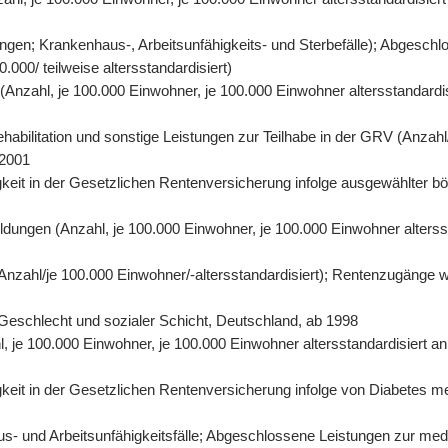
gen; Krankenhaus-, Arbeitsunfähigkeits- und Sterbefälle); Abgeschl
000/ teilweise altersstandardisiert)
n (Anzahl, je 100.000 Einwohner, je 100.000 Einwohner altersstandard
abilitation und sonstige Leistungen zur Teilhabe in der GRV (Anzahl/
 2001
eit in der Gesetzlichen Rentenversicherung infolge ausgewählter bös
ildungen (Anzahl, je 100.000 Einwohner, je 100.000 Einwohner alters
 (Anzahl/je 100.000 Einwohner/-altersstandardisiert); Rentenzugänge 
r, Geschlecht und sozialer Schicht, Deutschland, ab 1998
hl, je 100.000 Einwohner, je 100.000 Einwohner altersstandardisiert 
it in der Gesetzlichen Rentenversicherung infolge von Diabetes mell
- und Arbeitsunfähigkeitsfälle; Abgeschlossene Leistungen zur mediz