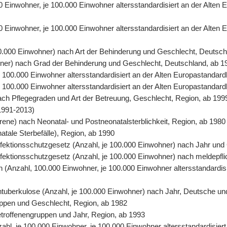
00 Einwohner, je 100.000 Einwohner altersstandardisiert an der Alte
0 Einwohner, je 100.000 Einwohner altersstandardisiert an der Alten
00.000 Einwohner) nach Art der Behinderung und Geschlecht, Deutsch
ohner) nach Grad der Behinderung und Geschlecht, Deutschland, ab 1
 je 100.000 Einwohner altersstandardisiert an der Alten Europastand
 je 100.000 Einwohner altersstandardisiert an der Alten Europastanda
nach Pflegegraden und Art der Betreuung, Geschlecht, Region, ab 199
1991-2013)
orene) nach Neonatal- und Postneonatalsterblichkeit, Region, ab 1980
natale Sterbefälle), Region, ab 1990
 Infektionsschutzgesetz (Anzahl, je 100.000 Einwohner) nach Jahr un
Infektionsschutzgesetz (Anzahl, je 100.000 Einwohner) nach meldepfl
ten (Anzahl, 100.000 Einwohner, je 100.000 Einwohner altersstandardi
entuberkulose (Anzahl, je 100.000 Einwohner) nach Jahr, Deutsche un
uppen und Geschlecht, Region, ab 1982
Betroffenengruppen und Jahr, Region, ab 1993
nzahl, je 100.000 Einwohner, je 100.000 Einwohner altersstandardisie