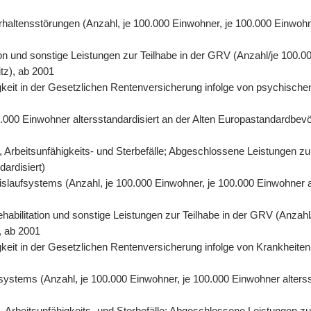
rhaltensstörungen (Anzahl, je 100.000 Einwohner, je 100.000 Einwohn
on und sonstige Leistungen zur Teilhabe in der GRV (Anzahl/je 100.00
tz), ab 2001
eit in der Gesetzlichen Rentenversicherung infolge von psychischen
0.000 Einwohner altersstandardisiert an der Alten Europastandardbevö
 Arbeitsunfähigkeits- und Sterbefälle; Abgeschlossene Leistungen zu
dardisiert)
eislaufsystems (Anzahl, je 100.000 Einwohner, je 100.000 Einwohner 
abilitation und sonstige Leistungen zur Teilhabe in der GRV (Anzahl/
, ab 2001
eit in der Gesetzlichen Rentenversicherung infolge von Krankheiten 
fsystems (Anzahl, je 100.000 Einwohner, je 100.000 Einwohner alters
Arbeitsunfähigkeits- und Sterbefälle; Abgeschlossene Leistungen zur