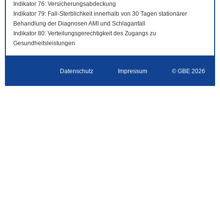
Indikator 76: Versicherungsabdeckung
Indikator 79: Fall-Sterblichkeit innerhalb von 30 Tagen stationärer
Behandlung der Diagnosen AMI und Schlaganfall
Indikator 80: Verteilungsgerechtigkeit des Zugangs zu
Gesundheitsleistungen
Datenschutz
Impressum
© GBE 2026