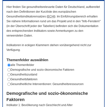
Hier finden Sie gesundheitsrelevante Daten für Deutschland, aufbereitet
nach den Definitionen der Kurzliste des europäischen
Gesundheitsindikatorensatzes (
ECHI
). Im Einführungsbereich erhalten
Sie nähere Informationen rund um das Projekt und in den "Info-Fenstern"
(in der Überschrift jeder der Tabellen) befinden sich die Dokumentation
des entsprechenden Indikators sowie Anmerkungen zu den
verwendeten Daten.
Indikatoren in eckigen Klammern stehen vorübergehend nicht zur
Verfügung.
Themenfelder auswählen
alle Themenfelder
Demografische und sozio-ökonomische Faktoren
Gesundheitszustand
Gesundheitsfaktoren
Gesundheitliche Interventionen: Gesundheitsressourcen
Demografische und sozio-ökonomische
Faktoren
Indikator 1: Bevölkerung nach Geschlecht und Alter