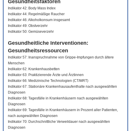
Gesundheitsfaktoren
Indikator 42: Body Mass Index
Indikator 44: Regelmäßige Raucher
Indikator 46: Alkoholkonsum insgesamt
Indikator 49: Obstverzehr
Indikator 50: Gemüseverzehr
Gesundheitliche Interventionen:
Gesundheitsressourcen
Indikator 57: Inanspruchnahme von Grippe-Impfungen durch ältere
Menschen
Indikator 62: Krankenhausbetten
Indikator 63: Praktizierende Ärzte und Ärztinnen
Indikator 66: Medizinische Technologien (CT/MRT)
Indikator 67: Stationäre Krankenhausaufenthalte nach ausgewählten
Diagnosen
Indikator 68: Tagesfälle in Krankenhäusern nach ausgewählten
Diagnosen
Indikator 69: Tagesfälle in Krankenhäusern in Prozent aller Patienten,
nach ausgewählten Diagnosen
Indikator 70: Durchschnittliche Verweildauer nach ausgewählten
Diagnosen