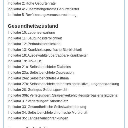
Indikator 2: Rohe Geburtenrate
Indikator 4: Zusammengefasste Geburtenziffer
Indikator 5: Bevölkerungsvorausberechnung
Gesundheitszustand
Indikator 10: Lebenserwartung
Indikator 11: Säuglingssterblichkeit
Indikator 12: Perinatalsterblichkeit
Indikator 13: Krankheitsspezifische Sterblichkeit
Indikator 18: Ausgewählte übertragbare Krankheiten
Indikator 19: HIV/AIDS
Indikator 21a: Selbstberichteter Diabetes
Indikator 23a: Selbstberichtete Depression
Indikator 26a: Selbstberichtetes Asthma
Indikator 27a: Selbstberichtete chronisch obstruktive Lungenerkrankung
Indikator 28: Geringes Geburtsgewicht
Indikator 30b: Verletzungen: Straßenverkehr: Registerbasierte Inzidenz
Indikator 31: Verletzungen: Arbeitsplatz
Indikator 33: Gesundheitliche Selbstwahrnehmung
Indikator 34: Selbstberichtete chronische Morbidität
Indikator 35: Langzeiteinschränkungen