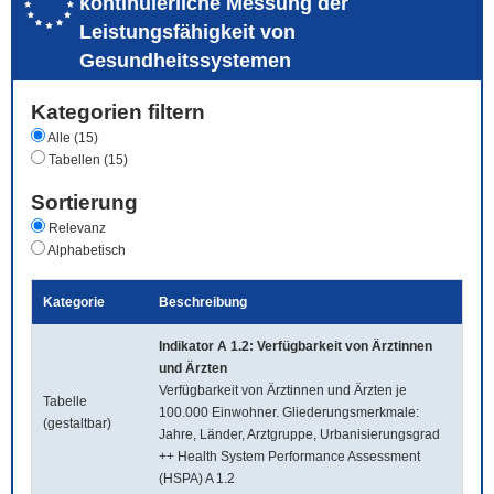
kontinuierliche Messung der
Leistungsfähigkeit von
Gesundheitssystemen
Kategorien filtern
Alle (15)
Tabellen (15)
Sortierung
Relevanz
Alphabetisch
Kategorie
Beschreibung
Indikator A 1.2: Verfügbarkeit von Ärztinnen
und Ärzten
Verfügbarkeit von Ärztinnen und Ärzten je
Tabelle
100.000 Einwohner. Gliederungsmerkmale:
(gestaltbar)
Jahre, Länder, Arztgruppe, Urbanisierungsgrad
++ Health System Performance Assessment
(HSPA) A 1.2