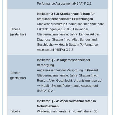
Performance Assessment (HSPA) P 2.2
Indikator Q 1.3: Krankenhausfallrate für
ambulant behandelbare Erkrankungen
Krankenhausfallrate für ambulant behandelbare
Tabelle
Erkrankungen je 100.000 Einwohner.
(gestaltbar)
Gliederungsmerkmale: Jahre, Länder, Art der
Diagnose, Stratum (nach Alter, Bundesland,
Geschlecht) ++ Health System Performance
Assessment (HSPA) Q 1.3
Indikator Q 2.3: Angemessenheit der
Versorgung
Angemessenheit der Versorgung in Prozent:
Tabelle
Gliederungsmerkmale: Jahre, Stratum (nach
(gestaltbar)
Region, Alter, Geschlecht, Urbanisierungsgrad)
++ Health System Performance Assessment
(HSPA) Q 2.3
Indikator Q 2.4: Wiederaufnahmeraten in
Notaufnahmen
Tabelle
Wiederaufnahmeraten in Notaufnahmen 30