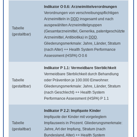
Indikator O 0.6: Arzneimittelverordnungen
Verordnungen von verschreibungspflichtigen
Arzneimitteln in
DDD
insgesamt und nach
ausgewählten Arzneimittelgruppen
Tabelle
(Gesamtarzneimittel, Generika, patentgeschützte
(gestaltbar)
Arzneimittel, Antibiotika) in
DDD
.
Gliederungsmerkmale: Jahre, Länder, Stratum
(nach Alter) ++ Health System Performance
Assessment (HSPA) O 0.6
Indikator P 1.1: Vermeidbare Sterblichkeit
Vermeidbare Sterblichkeit durch Behandlung
Tabelle
oder Prävention je 100.000 Einwohner.
(gestaltbar)
Gliederungsmerkmale: Jahre, Länder, Stratum
(nach Geschlecht) ++ Health System
Performance Assessment (HSPA) P 1.1
Indikator P 2.2: Impfquote Kinder
Impfquote der Kinder mit vorgelegtem
Tabelle
Impfausweis in Prozent. Gliederungsmerkmale:
(gestaltbar)
Jahre, Art der Impfung, Stratum (nach
Bundesland, Alter) ++ Health System