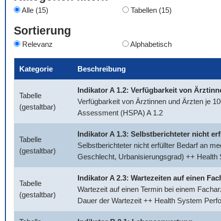
Alle (15)
Tabellen (15)
Sortierung
Relevanz
Alphabetisch
Kategorie
Beschreibung
Indikator A 1.2: Verfügbarkeit von Ärztin
Tabelle
Verfügbarkeit von Ärztinnen und Ärzten je 
(gestaltbar)
Assessment (HSPA) A 1.2
Indikator A 1.3: Selbstberichteter nicht e
Tabelle
Selbstberichteter nicht erfüllter Bedarf an 
(gestaltbar)
Geschlecht, Urbanisierungsgrad) ++ Healt
Indikator A 2.3: Wartezeiten auf einen Fac
Tabelle
Wartezeit auf einen Termin bei einem Facharz
(gestaltbar)
Dauer der Wartezeit ++ Health System Per