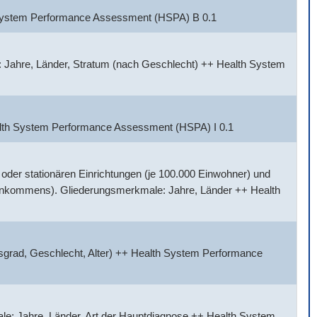
h System Performance Assessment (HSPA) B 0.1
 Jahre, Länder, Stratum (nach Geschlecht) ++ Health System
alth System Performance Assessment (HSPA) I 0.1
der stationären Einrichtungen (je 100.000 Einwohner) und
Einkommens). Gliederungsmerkmale: Jahre, Länder ++ Health
sgrad, Geschlecht, Alter) ++ Health System Performance
e: Jahre, Länder, Art der Hauptdiagnose ++ Health System