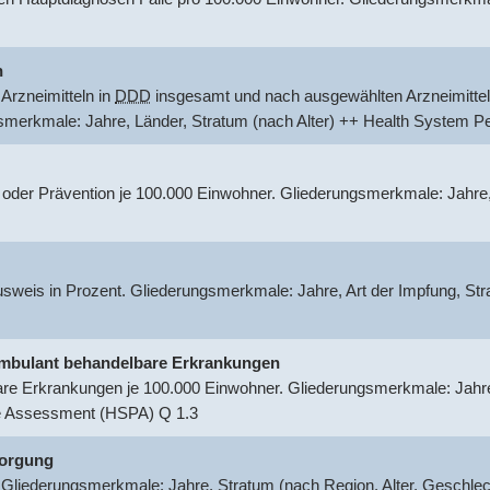
n
Arzneimitteln in
DDD
insgesamt und nach ausgewählten Arzneimittel
gsmerkmale: Jahre, Länder, Stratum (nach Alter) ++ Health System
 oder Prävention je 100.000 Einwohner. Gliederungsmerkmale: Jahre
usweis in Prozent. Gliederungsmerkmale: Jahre, Art der Impfung, S
r ambulant behandelbare Erkrankungen
are Erkrankungen je 100.000 Einwohner. Gliederungsmerkmale: Jahre,
e Assessment (HSPA) Q 1.3
sorgung
 Gliederungsmerkmale: Jahre, Stratum (nach Region, Alter, Geschle