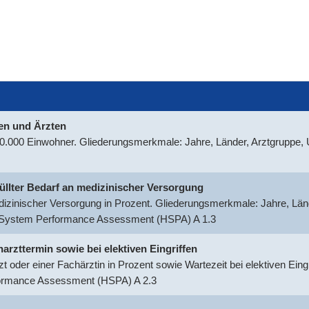
nen und Ärzten
100.000 Einwohner. Gliederungsmerkmale: Jahre, Länder, Arztgruppe
rfüllter Bedarf an medizinischer Versorgung
medizinischer Versorgung in Prozent. Gliederungsmerkmale: Jahre, Län
h System Performance Assessment (HSPA) A 1.3
harzttermin sowie bei elektiven Eingriffen
t oder einer Fachärztin in Prozent sowie Wartezeit bei elektiven Ein
formance Assessment (HSPA) A 2.3