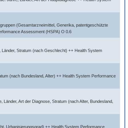
gruppen (Gesamtarzneimittel, Generika, patentgeschützte
 Performance Assessment (HSPA) O 0.6
, Länder, Stratum (nach Geschlecht) ++ Health System
tratum (nach Bundesland, Alter) ++ Health System Performance
 Länder, Art der Diagnose, Stratum (nach Alter, Bundesland,
cht, Urbanisierungsgrad) ++ Health System Performance