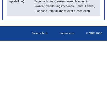
(gestaltbar)
Tage nach der Krankenhausentlassung in
Prozent. Gliederungsmerkmale: Jahre, Länder,
Diagnose, Stratum (nach Alter, Geschlecht)
Datenschutz
Impressum
© GBE 2026