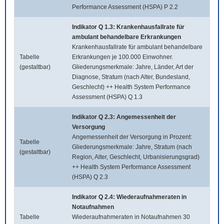
Performance Assessment (HSPA) P 2.2
Indikator Q 1.3: Krankenhausfallrate für
ambulant behandelbare Erkrankungen
Krankenhausfallrate für ambulant behandelbare
Tabelle
Erkrankungen je 100.000 Einwohner.
(gestaltbar)
Gliederungsmerkmale: Jahre, Länder, Art der
Diagnose, Stratum (nach Alter, Bundesland,
Geschlecht) ++ Health System Performance
Assessment (HSPA) Q 1.3
Indikator Q 2.3: Angemessenheit der
Versorgung
Angemessenheit der Versorgung in Prozent:
Tabelle
Gliederungsmerkmale: Jahre, Stratum (nach
(gestaltbar)
Region, Alter, Geschlecht, Urbanisierungsgrad)
++ Health System Performance Assessment
(HSPA) Q 2.3
Indikator Q 2.4: Wiederaufnahmeraten in
Notaufnahmen
Tabelle
Wiederaufnahmeraten in Notaufnahmen 30