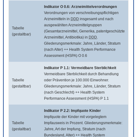
Indikator O 0.6: Arzneimittelverordnungen
Verordnungen von verschreibungspflichtigen
Arzneimitteln in
DDD
insgesamt und nach
ausgewählten Arzneimittelgruppen
Tabelle
(Gesamtarzneimittel, Generika, patentgeschützte
(gestaltbar)
Arzneimittel, Antibiotika) in
DDD
.
Gliederungsmerkmale: Jahre, Länder, Stratum
(nach Alter) ++ Health System Performance
Assessment (HSPA) O 0.6
Indikator P 1.1: Vermeidbare Sterblichkeit
Vermeidbare Sterblichkeit durch Behandlung
Tabelle
oder Prävention je 100.000 Einwohner.
(gestaltbar)
Gliederungsmerkmale: Jahre, Länder, Stratum
(nach Geschlecht) ++ Health System
Performance Assessment (HSPA) P 1.1
Indikator P 2.2: Impfquote Kinder
Impfquote der Kinder mit vorgelegtem
Tabelle
Impfausweis in Prozent. Gliederungsmerkmale:
(gestaltbar)
Jahre, Art der Impfung, Stratum (nach
Bundesland, Alter) ++ Health System