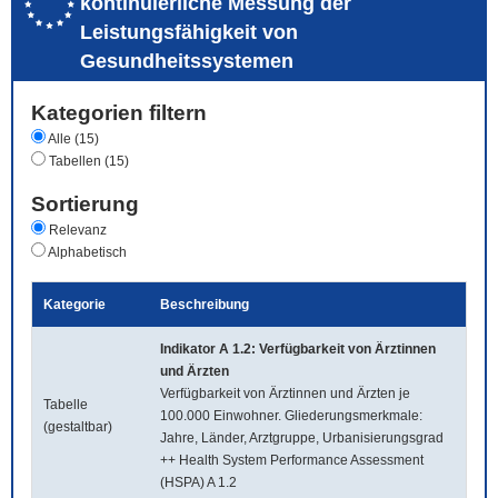
kontinuierliche Messung der
Leistungsfähigkeit von
Gesundheitssystemen
Kategorien filtern
Alle (15)
Tabellen (15)
Sortierung
Relevanz
Alphabetisch
Kategorie
Beschreibung
Indikator A 1.2: Verfügbarkeit von Ärztinnen
und Ärzten
Verfügbarkeit von Ärztinnen und Ärzten je
Tabelle
100.000 Einwohner. Gliederungsmerkmale:
(gestaltbar)
Jahre, Länder, Arztgruppe, Urbanisierungsgrad
++ Health System Performance Assessment
(HSPA) A 1.2