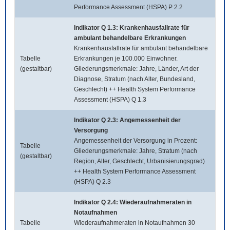
Performance Assessment (HSPA) P 2.2
Indikator Q 1.3: Krankenhausfallrate für
ambulant behandelbare Erkrankungen
Krankenhausfallrate für ambulant behandelbare
Tabelle
Erkrankungen je 100.000 Einwohner.
(gestaltbar)
Gliederungsmerkmale: Jahre, Länder, Art der
Diagnose, Stratum (nach Alter, Bundesland,
Geschlecht) ++ Health System Performance
Assessment (HSPA) Q 1.3
Indikator Q 2.3: Angemessenheit der
Versorgung
Angemessenheit der Versorgung in Prozent:
Tabelle
Gliederungsmerkmale: Jahre, Stratum (nach
(gestaltbar)
Region, Alter, Geschlecht, Urbanisierungsgrad)
++ Health System Performance Assessment
(HSPA) Q 2.3
Indikator Q 2.4: Wiederaufnahmeraten in
Notaufnahmen
Tabelle
Wiederaufnahmeraten in Notaufnahmen 30