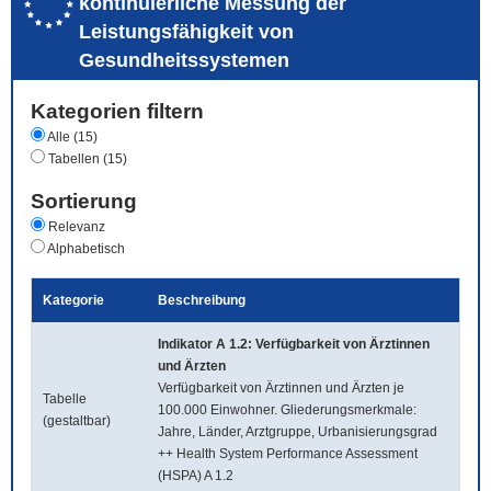
kontinuierliche Messung der
Leistungsfähigkeit von
Gesundheitssystemen
Kategorien filtern
Alle (15)
Tabellen (15)
Sortierung
Relevanz
Alphabetisch
Kategorie
Beschreibung
Indikator A 1.2: Verfügbarkeit von Ärztinnen
und Ärzten
Verfügbarkeit von Ärztinnen und Ärzten je
Tabelle
100.000 Einwohner. Gliederungsmerkmale:
(gestaltbar)
Jahre, Länder, Arztgruppe, Urbanisierungsgrad
++ Health System Performance Assessment
(HSPA) A 1.2