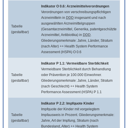
Indikator O 0.6: Arzneimittelverordnungen
Verordnungen von verschreibungspflichtigen
Arzneimitteln in
DDD
insgesamt und nach
ausgewählten Arzneimittelgruppen
Tabelle
(Gesamtarzneimittel, Generika, patentgeschützte
(gestaltbar)
Arzneimittel, Antibiotika) in
DDD
.
Gliederungsmerkmale: Jahre, Länder, Stratum
(nach Alter) ++ Health System Performance
Assessment (HSPA) O 0.6
Indikator P 1.1: Vermeidbare Sterblichkeit
Vermeidbare Sterblichkeit durch Behandlung
Tabelle
oder Prävention je 100.000 Einwohner.
(gestaltbar)
Gliederungsmerkmale: Jahre, Länder, Stratum
(nach Geschlecht) ++ Health System
Performance Assessment (HSPA) P 1.1
Indikator P 2.2: Impfquote Kinder
Impfquote der Kinder mit vorgelegtem
Tabelle
Impfausweis in Prozent. Gliederungsmerkmale:
(gestaltbar)
Jahre, Art der Impfung, Stratum (nach
Bundesland, Alter) ++ Health System