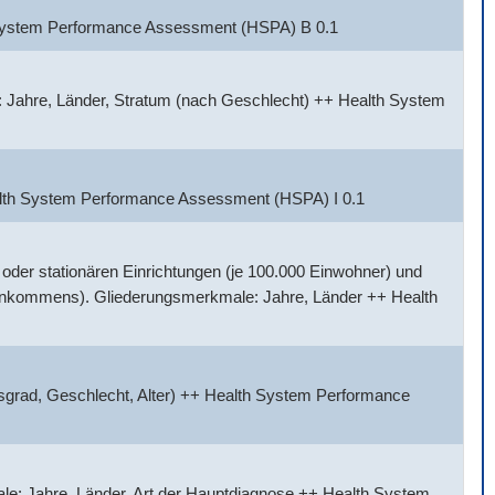
h System Performance Assessment (HSPA) B 0.1
 Jahre, Länder, Stratum (nach Geschlecht) ++ Health System
alth System Performance Assessment (HSPA) I 0.1
der stationären Einrichtungen (je 100.000 Einwohner) und
Einkommens). Gliederungsmerkmale: Jahre, Länder ++ Health
sgrad, Geschlecht, Alter) ++ Health System Performance
e: Jahre, Länder, Art der Hauptdiagnose ++ Health System