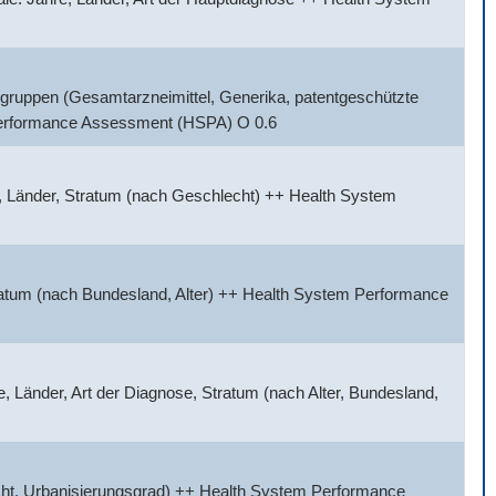
gruppen (Gesamtarzneimittel, Generika, patentgeschützte
 Performance Assessment (HSPA) O 0.6
, Länder, Stratum (nach Geschlecht) ++ Health System
tratum (nach Bundesland, Alter) ++ Health System Performance
 Länder, Art der Diagnose, Stratum (nach Alter, Bundesland,
cht, Urbanisierungsgrad) ++ Health System Performance