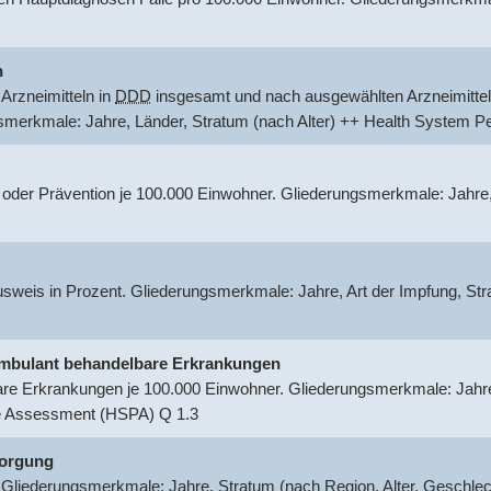
n
Arzneimitteln in
DDD
insgesamt und nach ausgewählten Arzneimittel
gsmerkmale: Jahre, Länder, Stratum (nach Alter) ++ Health System
 oder Prävention je 100.000 Einwohner. Gliederungsmerkmale: Jahre
usweis in Prozent. Gliederungsmerkmale: Jahre, Art der Impfung, S
r ambulant behandelbare Erkrankungen
are Erkrankungen je 100.000 Einwohner. Gliederungsmerkmale: Jahre,
e Assessment (HSPA) Q 1.3
sorgung
 Gliederungsmerkmale: Jahre, Stratum (nach Region, Alter, Geschle