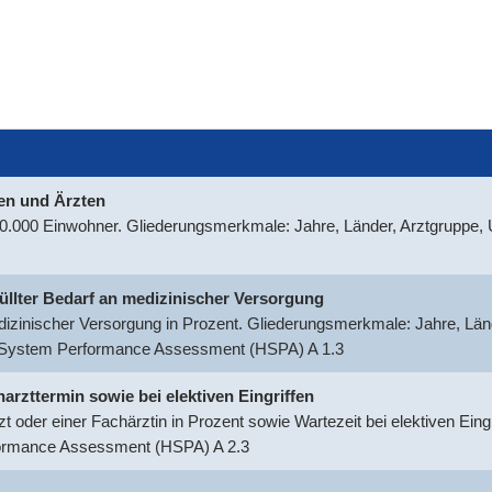
nen und Ärzten
100.000 Einwohner. Gliederungsmerkmale: Jahre, Länder, Arztgruppe
rfüllter Bedarf an medizinischer Versorgung
medizinischer Versorgung in Prozent. Gliederungsmerkmale: Jahre, Län
h System Performance Assessment (HSPA) A 1.3
harzttermin sowie bei elektiven Eingriffen
t oder einer Fachärztin in Prozent sowie Wartezeit bei elektiven Ein
formance Assessment (HSPA) A 2.3