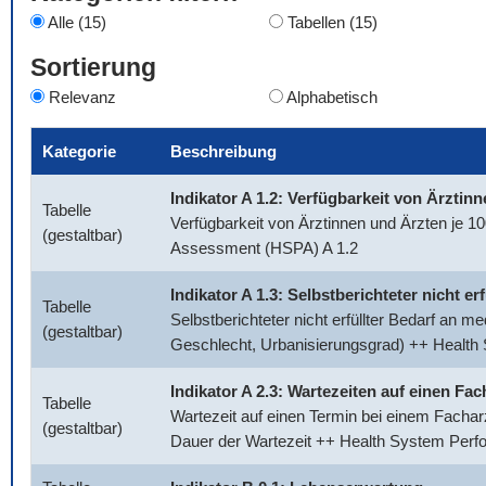
Alle (15)
Tabellen (15)
Sortierung
Relevanz
Alphabetisch
Kategorie
Beschreibung
Indikator A 1.2: Verfügbarkeit von Ärztin
Tabelle
Verfügbarkeit von Ärztinnen und Ärzten je 
(gestaltbar)
Assessment (HSPA) A 1.2
Indikator A 1.3: Selbstberichteter nicht e
Tabelle
Selbstberichteter nicht erfüllter Bedarf an 
(gestaltbar)
Geschlecht, Urbanisierungsgrad) ++ Healt
Indikator A 2.3: Wartezeiten auf einen Fac
Tabelle
Wartezeit auf einen Termin bei einem Facharz
(gestaltbar)
Dauer der Wartezeit ++ Health System Per