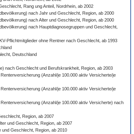
 Geschlecht, Rang ung Anteil, Nordrhein, ab 2002
ardbevölkerung) nach Jahr und Geschlecht, Region, ab 2000
ardbevölkerung) nach Alter und Geschlecht, Region, ab 2000
ndardbevölkerung) nach Hauptdiagnosegruppen und Geschlecht,
 GKV-Pflichtmitglieder ohne Rentner nach Geschlecht, ab 1993
schland
hlecht, Deutschland
gte) nach Geschlecht und Berufskrankheit, Region, ab 2003
 Rentenversicherung (Anzahl/je 100.000 aktiv Versicherte/je
 Rentenversicherung (Anzahl/je 100.000 aktiv Versicherte/je
n Rentenversicherung (Anzahl/je 100.000 aktiv Versicherte) nach
Geschlecht, Region, ab 2007
lter und Geschlecht, Region, ab 2007
e und Geschlecht, Region, ab 2010