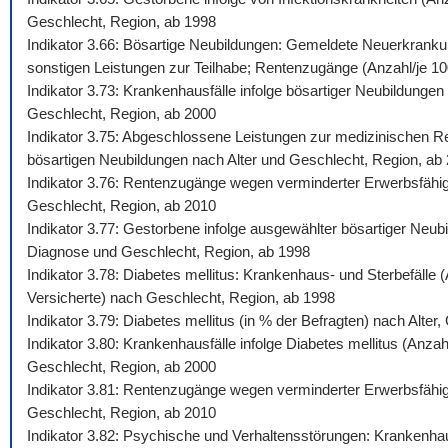
Geschlecht, Region, ab 1998
Indikator 3.66: Bösartige Neubildungen: Gemeldete Neuerkrankun
sonstigen Leistungen zur Teilhabe; Rentenzugänge (Anzahl/je 100.
Indikator 3.73: Krankenhausfälle infolge bösartiger Neubildunge
Geschlecht, Region, ab 2000
Indikator 3.75: Abgeschlossene Leistungen zur medizinischen Reh
bösartigen Neubildungen nach Alter und Geschlecht, Region, ab
Indikator 3.76: Rentenzugänge wegen verminderter Erwerbsfähigk
Geschlecht, Region, ab 2010
Indikator 3.77: Gestorbene infolge ausgewählter bösartiger Neub
Diagnose und Geschlecht, Region, ab 1998
Indikator 3.78: Diabetes mellitus: Krankenhaus- und Sterbefälle
Versicherte) nach Geschlecht, Region, ab 1998
Indikator 3.79: Diabetes mellitus (in % der Befragten) nach Alte
Indikator 3.80: Krankenhausfälle infolge Diabetes mellitus (Anza
Geschlecht, Region, ab 2000
Indikator 3.81: Rentenzugänge wegen verminderter Erwerbsfähigke
Geschlecht, Region, ab 2010
Indikator 3.82: Psychische und Verhaltensstörungen: Krankenhaus