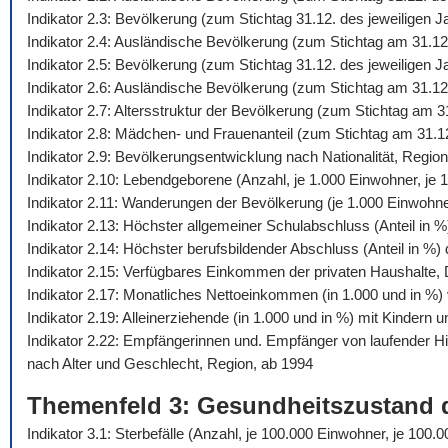
Indikator 2.3: Bevölkerung (zum Stichtag 31.12. des jeweiligen 
Indikator 2.4: Ausländische Bevölkerung (zum Stichtag am 31.12
Indikator 2.5: Bevölkerung (zum Stichtag 31.12. des jeweiligen
Indikator 2.6: Ausländische Bevölkerung (zum Stichtag am 31.12
Indikator 2.7: Altersstruktur der Bevölkerung (zum Stichtag am 
Indikator 2.8: Mädchen- und Frauenanteil (zum Stichtag am 31.1
Indikator 2.9: Bevölkerungsentwicklung nach Nationalität, Regio
Indikator 2.10: Lebendgeborene (Anzahl, je 1.000 Einwohner, je 1
Indikator 2.11: Wanderungen der Bevölkerung (je 1.000 Einwohn
Indikator 2.13: Höchster allgemeiner Schulabschluss (Anteil in 
Indikator 2.14: Höchster berufsbildender Abschluss (Anteil in %
Indikator 2.15: Verfügbares Einkommen der privaten Haushalte,
Indikator 2.17: Monatliches Nettoeinkommen (in 1.000 und in %) 
Indikator 2.19: Alleinerziehende (in 1.000 und in %) mit Kindern 
Indikator 2.22: Empfängerinnen und. Empfänger von laufender 
nach Alter und Geschlecht, Region, ab 1994
Themenfeld 3: Gesundheitszustand 
Indikator 3.1: Sterbefälle (Anzahl, je 100.000 Einwohner, je 10