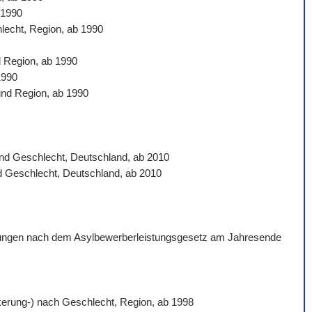
 1990
hlecht, Region, ab 1990
d Region, ab 1990
1990
und Region, ab 1990
 und Geschlecht, Deutschland, ab 2010
nd Geschlecht, Deutschland, ab 2010
istungen nach dem Asylbewerberleistungsgesetz am Jahresende
ölkerung-) nach Geschlecht, Region, ab 1998