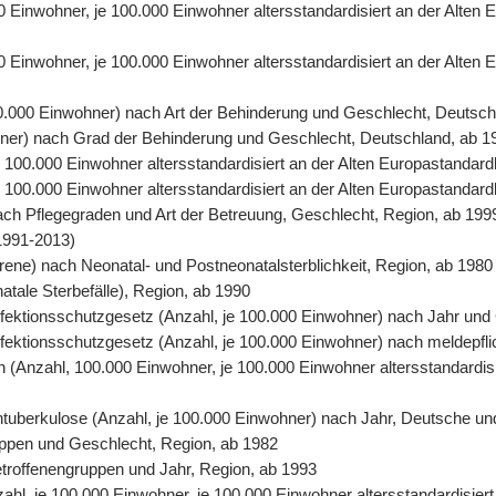
00 Einwohner, je 100.000 Einwohner altersstandardisiert an der Alte
0 Einwohner, je 100.000 Einwohner altersstandardisiert an der Alten
00.000 Einwohner) nach Art der Behinderung und Geschlecht, Deutsch
ohner) nach Grad der Behinderung und Geschlecht, Deutschland, ab 1
 je 100.000 Einwohner altersstandardisiert an der Alten Europastand
 je 100.000 Einwohner altersstandardisiert an der Alten Europastanda
nach Pflegegraden und Art der Betreuung, Geschlecht, Region, ab 199
1991-2013)
orene) nach Neonatal- und Postneonatalsterblichkeit, Region, ab 1980
natale Sterbefälle), Region, ab 1990
 Infektionsschutzgesetz (Anzahl, je 100.000 Einwohner) nach Jahr un
Infektionsschutzgesetz (Anzahl, je 100.000 Einwohner) nach meldepfl
ten (Anzahl, 100.000 Einwohner, je 100.000 Einwohner altersstandardi
entuberkulose (Anzahl, je 100.000 Einwohner) nach Jahr, Deutsche un
uppen und Geschlecht, Region, ab 1982
Betroffenengruppen und Jahr, Region, ab 1993
nzahl, je 100.000 Einwohner, je 100.000 Einwohner altersstandardisie