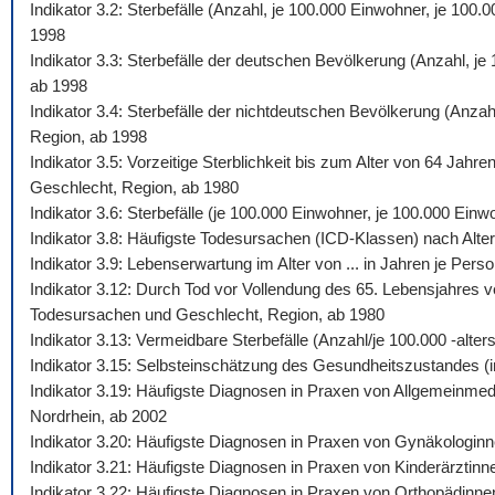
Indikator 3.2: Sterbefälle (Anzahl, je 100.000 Einwohner, je 10
1998
Indikator 3.3: Sterbefälle der deutschen Bevölkerung (Anzahl, j
ab 1998
Indikator 3.4: Sterbefälle der nichtdeutschen Bevölkerung (Anza
Region, ab 1998
Indikator 3.5: Vorzeitige Sterblichkeit bis zum Alter von 64 Jah
Geschlecht, Region, ab 1980
Indikator 3.6: Sterbefälle (je 100.000 Einwohner, je 100.000 Ein
Indikator 3.8: Häufigste Todesursachen (ICD-Klassen) nach Alte
Indikator 3.9: Lebenserwartung im Alter von ... in Jahren je Pe
Indikator 3.12: Durch Tod vor Vollendung des 65. Lebensjahres v
Todesursachen und Geschlecht, Region, ab 1980
Indikator 3.13: Vermeidbare Sterbefälle (Anzahl/je 100.000 -al
Indikator 3.15: Selbsteinschätzung des Gesundheitszustandes (i
Indikator 3.19: Häufigste Diagnosen in Praxen von Allgemeinmed
Nordrhein, ab 2002
Indikator 3.20: Häufigste Diagnosen in Praxen von Gynäkologinn
Indikator 3.21: Häufigste Diagnosen in Praxen von Kinderärztinn
Indikator 3.22: Häufigste Diagnosen in Praxen von Orthopädinne