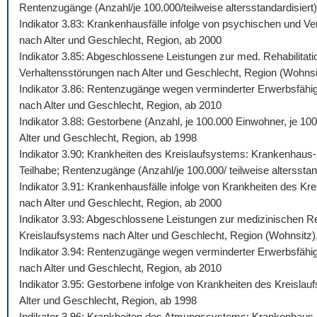
Rentenzugänge (Anzahl/je 100.000/teilweise altersstandardisiert)
Indikator 3.83: Krankenhausfälle infolge von psychischen und Ve
nach Alter und Geschlecht, Region, ab 2000
Indikator 3.85: Abgeschlossene Leistungen zur med. Rehabilitati
Verhaltensstörungen nach Alter und Geschlecht, Region (Wohnsi
Indikator 3.86: Rentenzugänge wegen verminderter Erwerbsfähigk
nach Alter und Geschlecht, Region, ab 2010
Indikator 3.88: Gestorbene (Anzahl, je 100.000 Einwohner, je 10
Alter und Geschlecht, Region, ab 1998
Indikator 3.90: Krankheiten des Kreislaufsystems: Krankenhaus-,
Teilhabe; Rentenzugänge (Anzahl/je 100.000/ teilweise altersstan
Indikator 3.91: Krankenhausfälle infolge von Krankheiten des Kr
nach Alter und Geschlecht, Region, ab 2000
Indikator 3.93: Abgeschlossene Leistungen zur medizinischen Reh
Kreislaufsystems nach Alter und Geschlecht, Region (Wohnsitz)
Indikator 3.94: Rentenzugänge wegen verminderter Erwerbsfähigk
nach Alter und Geschlecht, Region, ab 2010
Indikator 3.95: Gestorbene infolge von Krankheiten des Kreislau
Alter und Geschlecht, Region, ab 1998
Indikator 3.96: Krankheiten des Atmungssystems: Krankenhaus-, 