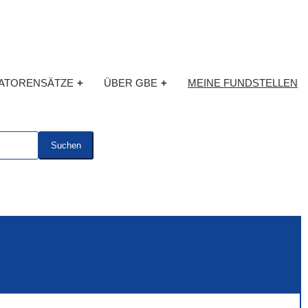
KATORENSÄTZE
+
ÜBER GBE
+
MEINE FUNDSTELLEN
Suchen