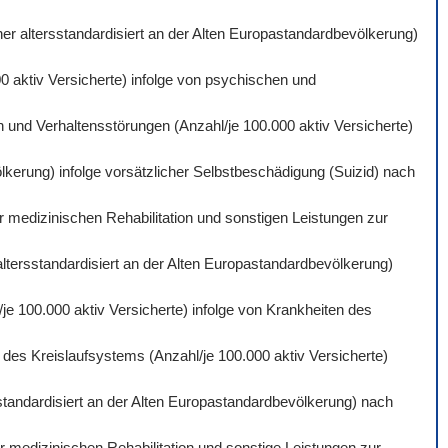
er altersstandardisiert an der Alten Europastandardbevölkerung)
0 aktiv Versicherte) infolge von psychischen und
 und Verhaltensstörungen (Anzahl/je 100.000 aktiv Versicherte)
lkerung) infolge vorsätzlicher Selbstbeschädigung (Suizid) nach
r medizinischen Rehabilitation und sonstigen Leistungen zur
altersstandardisiert an der Alten Europastandardbevölkerung)
je 100.000 aktiv Versicherte) infolge von Krankheiten des
des Kreislaufsystems (Anzahl/je 100.000 aktiv Versicherte)
standardisiert an der Alten Europastandardbevölkerung) nach
 medizinischen Rehabilitation und sonstige Leistungen zur