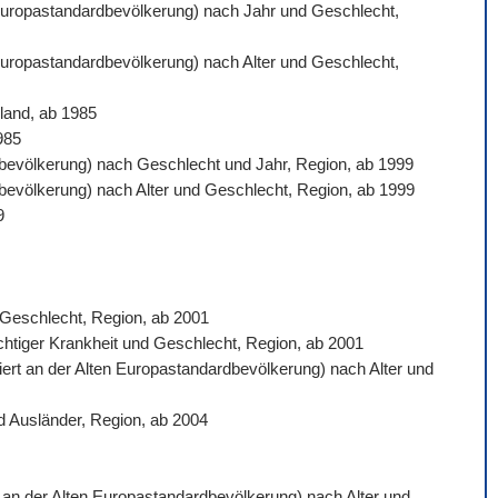
n Europastandardbevölkerung) nach Jahr und Geschlecht,
 Europastandardbevölkerung) nach Alter und Geschlecht,
land, ab 1985
985
ardbevölkerung) nach Geschlecht und Jahr, Region, ab 1999
rdbevölkerung) nach Alter und Geschlecht, Region, ab 1999
9
d Geschlecht, Region, ab 2001
ichtiger Krankheit und Geschlecht, Region, ab 2001
siert an der Alten Europastandardbevölkerung) nach Alter und
d Ausländer, Region, ab 2004
rt an der Alten Europastandardbevölkerung) nach Alter und