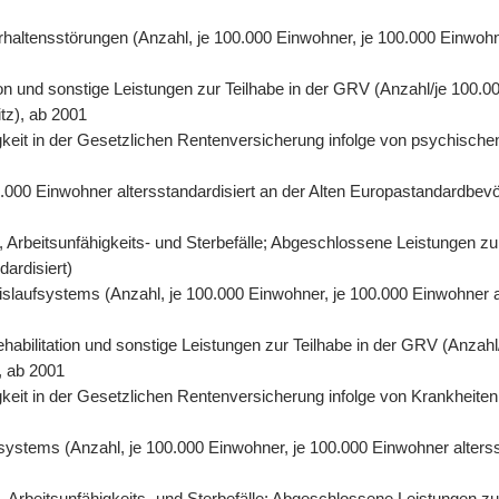
rhaltensstörungen (Anzahl, je 100.000 Einwohner, je 100.000 Einwohn
on und sonstige Leistungen zur Teilhabe in der GRV (Anzahl/je 100.00
tz), ab 2001
eit in der Gesetzlichen Rentenversicherung infolge von psychischen
0.000 Einwohner altersstandardisiert an der Alten Europastandardbevö
 Arbeitsunfähigkeits- und Sterbefälle; Abgeschlossene Leistungen zu
dardisiert)
eislaufsystems (Anzahl, je 100.000 Einwohner, je 100.000 Einwohner 
abilitation und sonstige Leistungen zur Teilhabe in der GRV (Anzahl/
, ab 2001
eit in der Gesetzlichen Rentenversicherung infolge von Krankheiten 
fsystems (Anzahl, je 100.000 Einwohner, je 100.000 Einwohner alters
Arbeitsunfähigkeits- und Sterbefälle; Abgeschlossene Leistungen zur