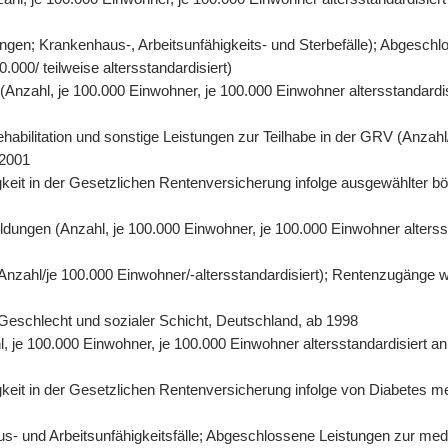
gen; Krankenhaus-, Arbeitsunfähigkeits- und Sterbefälle); Abgeschl
000/ teilweise altersstandardisiert)
n (Anzahl, je 100.000 Einwohner, je 100.000 Einwohner altersstandard
abilitation und sonstige Leistungen zur Teilhabe in der GRV (Anzahl/
 2001
eit in der Gesetzlichen Rentenversicherung infolge ausgewählter bös
ildungen (Anzahl, je 100.000 Einwohner, je 100.000 Einwohner alters
 (Anzahl/je 100.000 Einwohner/-altersstandardisiert); Rentenzugänge 
r, Geschlecht und sozialer Schicht, Deutschland, ab 1998
hl, je 100.000 Einwohner, je 100.000 Einwohner altersstandardisiert 
it in der Gesetzlichen Rentenversicherung infolge von Diabetes mell
- und Arbeitsunfähigkeitsfälle; Abgeschlossene Leistungen zur mediz