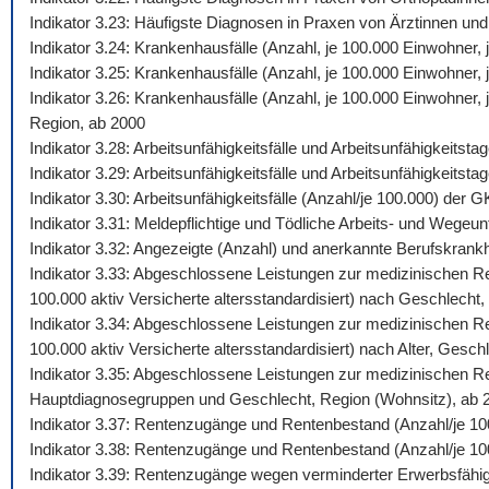
Indikator 3.23: Häufigste Diagnosen in Praxen von Ärztinnen und
Indikator 3.24: Krankenhausfälle (Anzahl, je 100.000 Einwohner
Indikator 3.25: Krankenhausfälle (Anzahl, je 100.000 Einwohner,
Indikator 3.26: Krankenhausfälle (Anzahl, je 100.000 Einwohner
Region, ab 2000
Indikator 3.28: Arbeitsunfähigkeitsfälle und Arbeitsunfähigkeits
Indikator 3.29: Arbeitsunfähigkeitsfälle und Arbeitsunfähigkeitst
Indikator 3.30: Arbeitsunfähigkeitsfälle (Anzahl/je 100.000) de
Indikator 3.31: Meldepflichtige und Tödliche Arbeits- und Wegeunf
Indikator 3.32: Angezeigte (Anzahl) und anerkannte Berufskrankh
Indikator 3.33: Abgeschlossene Leistungen zur medizinischen Reh
100.000 aktiv Versicherte altersstandardisiert) nach Geschlecht,
Indikator 3.34: Abgeschlossene Leistungen zur medizinischen Reh
100.000 aktiv Versicherte altersstandardisiert) nach Alter, Gesch
Indikator 3.35: Abgeschlossene Leistungen zur medizinischen Reh
Hauptdiagnosegruppen und Geschlecht, Region (Wohnsitz), ab 
Indikator 3.37: Rentenzugänge und Rentenbestand (Anzahl/je 10
Indikator 3.38: Rentenzugänge und Rentenbestand (Anzahl/je 100
Indikator 3.39: Rentenzugänge wegen verminderter Erwerbsfähig