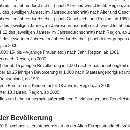
Jahres, im Jahresdurchschnitt) nach Alter und Geschlecht, Region, ab
. des jeweiligen Jahres, im Jahresdurchschnitt) nach Alter und Gesc
 Jahres, im Jahresdurchschnitt) nach Geschlecht und Region, ab 1990
. des jeweiligen Jahres, im Jahresdurchschnitt) nach Geschlecht un
31.12 des jeweiligen Jahres/ im Jahresdurchschnitt) nach Region, ab 
2 des jeweiligen Jahres/ im Jahresdurchschnitt) nach Altersgruppen 
n, ab 2000
.000 15- bis 44-jährige Frauen etc.) nach Jahr, Region, ab 1981
er) nach Region, ab 2000
%) der ab 15 jährigen Bevölkerung in 1.000 nach Staatsangehörigkeit
) der ab 25 jährigen Bevölkerung in 1.000 nach Staatsangehörigkeit u
 Deutschland, ab 1991
von Familien mit Kindern unter 18 Jahren, Region, ab 2005
unter 18 Jahren, Region, ab 2005
Hilfe zum Lebensunterhalt außerhalb von Einrichtungen und Regelle
der Bevölkerung
0.000 Einwohner -altersstandardisiert an der Alten Europastandardbev