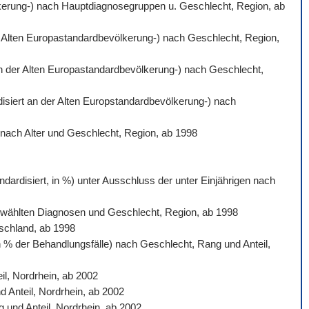
völkerung-) nach Hauptdiagnosegruppen u. Geschlecht, Region, ab
der Alten Europastandardbevölkerung-) nach Geschlecht, Region,
 an der Alten Europastandardbevölkerung-) nach Geschlecht,
rdisiert an der Alten Europstandardbevölkerung-) nach
) nach Alter und Geschlecht, Region, ab 1998
dardisiert, in %) unter Ausschluss der unter Einjährigen nach
sgewählten Diagnosen und Geschlecht, Region, ab 1998
tschland, ab 1998
n % der Behandlungsfälle) nach Geschlecht, Rang und Anteil,
l, Nordrhein, ab 2002
d Anteil, Nordrhein, ab 2002
 und Anteil, Nordrhein, ab 2002