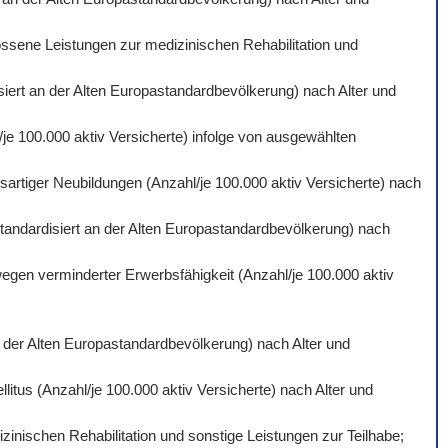
ossene Leistungen zur medizinischen Rehabilitation und
isiert an der Alten Europastandardbevölkerung) nach Alter und
je 100.000 aktiv Versicherte) infolge von ausgewählten
artiger Neubildungen (Anzahl/je 100.000 aktiv Versicherte) nach
standardisiert an der Alten Europastandardbevölkerung) nach
wegen verminderter Erwerbsfähigkeit (Anzahl/je 100.000 aktiv
an der Alten Europastandardbevölkerung) nach Alter und
itus (Anzahl/je 100.000 aktiv Versicherte) nach Alter und
inischen Rehabilitation und sonstige Leistungen zur Teilhabe;