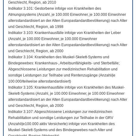
Geschlecht, Region, ab 2010
Indikator 3.101: Gestorbene infolge von Krankheiten des
Atmungssystems (Anzahl, je 100.000 Einwohner, je 100.000 Einwohner
altersstandardisiert an der Alten Europastandardbevölkerung) nach Alter
und Geschlecht, Region, ab 1998
Indikator 3.103: Krankenhausfälle infolge von Krankheiten der Leber
(Anzahl, je 100.000 Einwohner, je 100.000 Einwohner
altersstandardisiert an der Alten Europastandardbevölkerung) nach Alter
und Geschlecht, Region, ab 2000
Indikator 3.104: Krankheiten des Muskel-Skelett-Systems und
Bindegewebes: Krankenhaus-, Arbeitsunfähigkeits- und Sterbefälle;
Abgeschlossene Leistungen zur medizinischen Rehabilitation und
sonstige Leistungen zur Teilhabe und Rentenzugänge (Anzahl/je
100.000/teilweise altersstandardisiert)
Indikator 3.105: Krankenhausfälle infolge von Krankheiten des Muskel-
Skelett-Systems (Anzahl, je 100.000 Einwohner, je 100.000 Einwohner
altersstandardisiert an der Alten Europastandardbevölkerung) nach Alter
und Geschlecht, Region, ab 2000
Indikator 3.107: Abgeschlossene Leistungen zur medizinischen
Rehabilitation und sonstige Leistungen zur Teilhabe in der GRV
(Anzahl/je100.000 aktiv Versicherte) infolge von Krankheiten des
Muskel-Skelett-Systems und des Bindegewebes nach Alter und