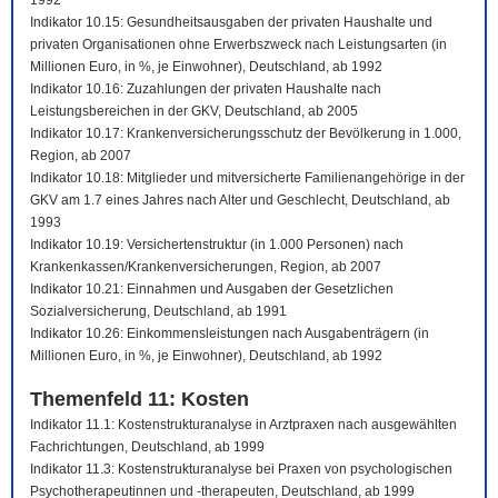
1992
Indikator 10.15: Gesundheitsausgaben der privaten Haushalte und
privaten Organisationen ohne Erwerbszweck nach Leistungsarten (in
Millionen Euro, in %, je Einwohner), Deutschland, ab 1992
Indikator 10.16: Zuzahlungen der privaten Haushalte nach
Leistungsbereichen in der GKV, Deutschland, ab 2005
Indikator 10.17: Krankenversicherungsschutz der Bevölkerung in 1.000,
Region, ab 2007
Indikator 10.18: Mitglieder und mitversicherte Familienangehörige in der
GKV am 1.7 eines Jahres nach Alter und Geschlecht, Deutschland, ab
1993
Indikator 10.19: Versichertenstruktur (in 1.000 Personen) nach
Krankenkassen/Krankenversicherungen, Region, ab 2007
Indikator 10.21: Einnahmen und Ausgaben der Gesetzlichen
Sozialversicherung, Deutschland, ab 1991
Indikator 10.26: Einkommensleistungen nach Ausgabenträgern (in
Millionen Euro, in %, je Einwohner), Deutschland, ab 1992
Themenfeld 11: Kosten
Indikator 11.1: Kostenstrukturanalyse in Arztpraxen nach ausgewählten
Fachrichtungen, Deutschland, ab 1999
Indikator 11.3: Kostenstrukturanalyse bei Praxen von psychologischen
Psychotherapeutinnen und -therapeuten, Deutschland, ab 1999