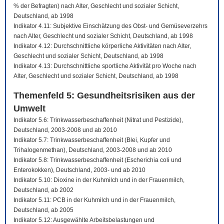
% der Befragten) nach Alter, Geschlecht und sozialer Schicht,
Deutschland, ab 1998
Indikator 4.11: Subjektive Einschätzung des Obst- und Gemüseverzehrs
nach Alter, Geschlecht und sozialer Schicht, Deutschland, ab 1998
Indikator 4.12: Durchschnittliche körperliche Aktivitäten nach Alter,
Geschlecht und sozialer Schicht, Deutschland, ab 1998
Indikator 4.13: Durchschnittliche sportliche Aktivität pro Woche nach
Alter, Geschlecht und sozialer Schicht, Deutschland, ab 1998
Themenfeld 5: Gesundheitsrisiken aus der
Umwelt
Indikator 5.6: Trinkwasserbeschaffenheit (Nitrat und Pestizide),
Deutschland, 2003-2008 und ab 2010
Indikator 5.7: Trinkwasserbeschaffenheit (Blei, Kupfer und
Trihalogenmethan), Deutschland, 2003-2008 und ab 2010
Indikator 5.8: Trinkwasserbeschaffenheit (Escherichia coli und
Enterokokken), Deutschland, 2003- und ab 2010
Indikator 5.10: Dioxine in der Kuhmilch und in der Frauenmilch,
Deutschland, ab 2002
Indikator 5.11: PCB in der Kuhmilch und in der Frauenmilch,
Deutschland, ab 2005
Indikator 5.12: Ausgewählte Arbeitsbelastungen und