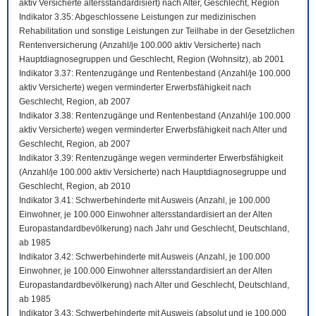
aktiv Versicherte altersstandardisiert) nach Alter, Geschlecht, Region
Indikator 3.35: Abgeschlossene Leistungen zur medizinischen
Rehabilitation und sonstige Leistungen zur Teilhabe in der Gesetzlichen
Rentenversicherung (Anzahl/je 100.000 aktiv Versicherte) nach
Hauptdiagnosegruppen und Geschlecht, Region (Wohnsitz), ab 2001
Indikator 3.37: Rentenzugänge und Rentenbestand (Anzahl/je 100.000
aktiv Versicherte) wegen verminderter Erwerbsfähigkeit nach
Geschlecht, Region, ab 2007
Indikator 3.38: Rentenzugänge und Rentenbestand (Anzahl/je 100.000
aktiv Versicherte) wegen verminderter Erwerbsfähigkeit nach Alter und
Geschlecht, Region, ab 2007
Indikator 3.39: Rentenzugänge wegen verminderter Erwerbsfähigkeit
(Anzahl/je 100.000 aktiv Versicherte) nach Hauptdiagnosegruppe und
Geschlecht, Region, ab 2010
Indikator 3.41: Schwerbehinderte mit Ausweis (Anzahl, je 100.000
Einwohner, je 100.000 Einwohner altersstandardisiert an der Alten
Europastandardbevölkerung) nach Jahr und Geschlecht, Deutschland,
ab 1985
Indikator 3.42: Schwerbehinderte mit Ausweis (Anzahl, je 100.000
Einwohner, je 100.000 Einwohner altersstandardisiert an der Alten
Europastandardbevölkerung) nach Alter und Geschlecht, Deutschland,
ab 1985
Indikator 3.43: Schwerbehinderte mit Ausweis (absolut und je 100.000