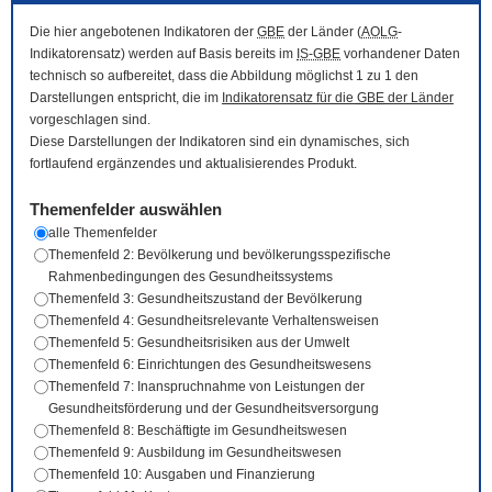
Die hier angebotenen Indikatoren der
GBE
der Länder (
AOLG
-
Indikatorensatz) werden auf Basis bereits im
IS-GBE
vorhandener Daten
technisch so aufbereitet, dass die Abbildung möglichst 1 zu 1 den
Darstellungen entspricht, die im
Indikatorensatz für die
GBE
der Länder
vorgeschlagen sind.
Diese Darstellungen der Indikatoren sind ein dynamisches, sich
fortlaufend ergänzendes und aktualisierendes Produkt.
Themenfelder auswählen
alle Themenfelder
Themenfeld 2: Bevölkerung und bevölkerungsspezifische
Rahmenbedingungen des Gesundheitssystems
Themenfeld 3: Gesundheitszustand der Bevölkerung
Themenfeld 4: Gesundheitsrelevante Verhaltensweisen
Themenfeld 5: Gesundheitsrisiken aus der Umwelt
Themenfeld 6: Einrichtungen des Gesundheitswesens
Themenfeld 7: Inanspruchnahme von Leistungen der
Gesundheitsförderung und der Gesundheitsversorgung
Themenfeld 8: Beschäftigte im Gesundheitswesen
Themenfeld 9: Ausbildung im Gesundheitswesen
Themenfeld 10: Ausgaben und Finanzierung