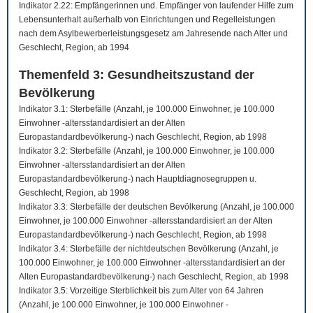
Indikator 2.22: Empfängerinnen und. Empfänger von laufender Hilfe zum
Lebensunterhalt außerhalb von Einrichtungen und Regelleistungen
nach dem Asylbewerberleistungsgesetz am Jahresende nach Alter und
Geschlecht, Region, ab 1994
Themenfeld 3: Gesundheitszustand der
Bevölkerung
Indikator 3.1: Sterbefälle (Anzahl, je 100.000 Einwohner, je 100.000
Einwohner -altersstandardisiert an der Alten
Europastandardbevölkerung-) nach Geschlecht, Region, ab 1998
Indikator 3.2: Sterbefälle (Anzahl, je 100.000 Einwohner, je 100.000
Einwohner -altersstandardisiert an der Alten
Europastandardbevölkerung-) nach Hauptdiagnosegruppen u.
Geschlecht, Region, ab 1998
Indikator 3.3: Sterbefälle der deutschen Bevölkerung (Anzahl, je 100.000
Einwohner, je 100.000 Einwohner -altersstandardisiert an der Alten
Europastandardbevölkerung-) nach Geschlecht, Region, ab 1998
Indikator 3.4: Sterbefälle der nichtdeutschen Bevölkerung (Anzahl, je
100.000 Einwohner, je 100.000 Einwohner -altersstandardisiert an der
Alten Europastandardbevölkerung-) nach Geschlecht, Region, ab 1998
Indikator 3.5: Vorzeitige Sterblichkeit bis zum Alter von 64 Jahren
(Anzahl, je 100.000 Einwohner, je 100.000 Einwohner -