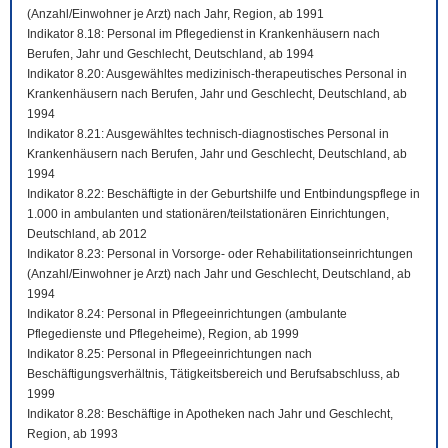
(Anzahl/Einwohner je Arzt) nach Jahr, Region, ab 1991
Indikator 8.18: Personal im Pflegedienst in Krankenhäusern nach
Berufen, Jahr und Geschlecht, Deutschland, ab 1994
Indikator 8.20: Ausgewähltes medizinisch-therapeutisches Personal in
Krankenhäusern nach Berufen, Jahr und Geschlecht, Deutschland, ab
1994
Indikator 8.21: Ausgewähltes technisch-diagnostisches Personal in
Krankenhäusern nach Berufen, Jahr und Geschlecht, Deutschland, ab
1994
Indikator 8.22: Beschäftigte in der Geburtshilfe und Entbindungspflege in
1.000 in ambulanten und stationären/teilstationären Einrichtungen,
Deutschland, ab 2012
Indikator 8.23: Personal in Vorsorge- oder Rehabilitationseinrichtungen
(Anzahl/Einwohner je Arzt) nach Jahr und Geschlecht, Deutschland, ab
1994
Indikator 8.24: Personal in Pflegeeinrichtungen (ambulante
Pflegedienste und Pflegeheime), Region, ab 1999
Indikator 8.25: Personal in Pflegeeinrichtungen nach
Beschäftigungsverhältnis, Tätigkeitsbereich und Berufsabschluss, ab
1999
Indikator 8.28: Beschäftige in Apotheken nach Jahr und Geschlecht,
Region, ab 1993