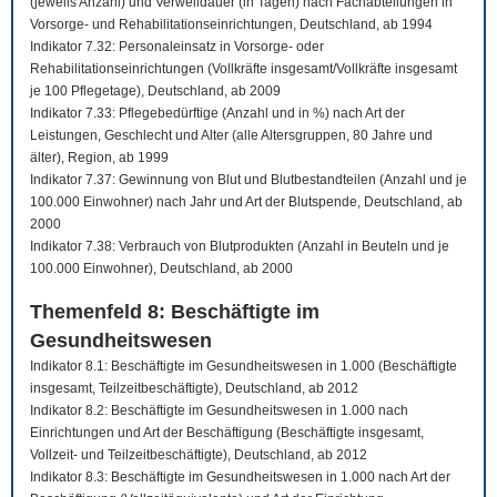
(jeweils Anzahl) und Verweildauer (in Tagen) nach Fachabteilungen in
Vorsorge- und Rehabilitationseinrichtungen, Deutschland, ab 1994
Indikator 7.32: Personaleinsatz in Vorsorge- oder
Rehabilitationseinrichtungen (Vollkräfte insgesamt/Vollkräfte insgesamt
je 100 Pflegetage), Deutschland, ab 2009
Indikator 7.33: Pflegebedürftige (Anzahl und in %) nach Art der
Leistungen, Geschlecht und Alter (alle Altersgruppen, 80 Jahre und
älter), Region, ab 1999
Indikator 7.37: Gewinnung von Blut und Blutbestandteilen (Anzahl und je
100.000 Einwohner) nach Jahr und Art der Blutspende, Deutschland, ab
2000
Indikator 7.38: Verbrauch von Blutprodukten (Anzahl in Beuteln und je
100.000 Einwohner), Deutschland, ab 2000
Themenfeld 8: Beschäftigte im
Gesundheitswesen
Indikator 8.1: Beschäftigte im Gesundheitswesen in 1.000 (Beschäftigte
insgesamt, Teilzeitbeschäftigte), Deutschland, ab 2012
Indikator 8.2: Beschäftigte im Gesundheitswesen in 1.000 nach
Einrichtungen und Art der Beschäftigung (Beschäftigte insgesamt,
Vollzeit- und Teilzeitbeschäftigte), Deutschland, ab 2012
Indikator 8.3: Beschäftigte im Gesundheitswesen in 1.000 nach Art der