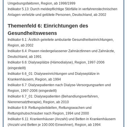
Umgebungsfaktoren, Region, ab 1998/1999
Indikator 5.13: Durch meldepflichtige Störfälle in verfahrenstechnischen
Anlagen verletzte und getötete Personen, Deutschland, ab 2002
Themenfeld 6: Einrichtungen des
Gesundheitswesens
Indikator 6.1: Ärztlich geleitete ambulante Gesundheitseinrichtungen,
Region, ab 2002
Indikator 6.4: Praxen niedergelassener Zahnärztinnen und Zahnärzte,
Deutschland, ab 1991
Indikator 6.6: Dialyseplätze (Hämodialyse), Region, 1997-2006
(eingestellt)
Indikator 6.6_01: Dialyseeinrichtungen und Dialyseplätze in
Krankenhäusern, Region, ab 1994
Indikator 6.7: Dialysepatienten nach Dialyse-Versorgungsarten und
Region, 1997-2006 (eingestellt)
Indikator 6.7_01: Dialysepatienten (Behandlungsverfahren,
Nierenersatztherapie), Region, ab 2010
Indikator 6.9: Rettungsleitstellen, Rettungswachen und
Rettungshubschrauber nach Region, 1994 und 2000
Indikator 6.11: Krankenhäuser (Anzahl) und Betten in Krankenhäusern
(Anzahl und Betten je 100.000 Einwohner), Region, ab 1994