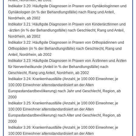
Anteil, Nordrhein, ab 2002
Indikator 3.20: Häufigste Diagnosen in Praxen von Gynäkologinnen und
Gynäkologen (in % der Behandlungsfälle) nach Rang und Anteil,
Nordrhein, ab 2002
Indikator 3.21: Häufigste Diagnosen in Praxen von Kinderärztinnen und
-ärzten (in % der Behandlungsfälle) nach Geschlecht, Rang und Anteil,
Nordrhein, ab 2002
Indikator 3.22: Häufigste Diagnosen in Praxen von Orthopädinnen und
Orthopäden (in % der Behandlungsfälle) nach Geschlecht, Rang und
Anteil, Nordrhein, ab 2002
Indikator 3.23: Häufigste Diagnosen in Praxen von Ärztinnen und Ärzten
für Nervenheilkunde (Anteil in % der Behandlungsfälle) nach
Geschlecht, Rang ung Anteil, Nordrhein, ab 2002
Indikator 3.24: Krankenhausfälle (Anzahl, je 100.000 Einwohner, je
100.000 Einwohner altersstandardisiert an der Alten
Europastandardbevölkerung) nach Jahr und Geschlecht, Region, ab
2000
Indikator 3.25: Krankenhausfälle (Anzahl, je 100.000 Einwohner, je
100.000 Einwohner altersstandardisiert an der Alten
Europastandardbevölkerung) nach Alter und Geschlecht, Region, ab
2000
Indikator 3.26: Krankenhausfälle (Anzahl, je 100.000 Einwohner, je
100.000 Einwohner altersstandardisiert an der Alten