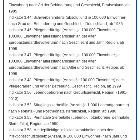
Einwohner) nach Art der Behinderung und Geschlecht, Deutschland, ab
1985
Indikator 3.44: Schwerbehinderte (absolut und je 100.000 Einwohner)
nach Grad der Behinderung und Geschlecht, Deutschland, ab 1985
Indikator 3.46: Pflegebedürftige (Anzahl, je 100.000 Einwohner, je
100.000 Einwohner altersstandardisiert an der Alten
Europastandardbevölkerung) nach Geschlecht und Jahr, Region, ab
1999
Indikator 3.47: Pflegebedürftige (Anzahl, je 100.000 Einwohner, je
100.000 Einwohner altersstandardisiert an der Alten
Europastandardbevölkerung) nach Alter und Geschlecht, Region, ab
1999
Indikator 3.48: Pflegebedürftige (Anzahl/je 100.000 Einwohner) nach
Pflegegraden und Art der Betreuung, Geschlecht, Region, ab 1999
Indikator 3.50: Lebendgeborene nach Geburtsgewicht, Region, (1991-
2013)
Indikator 3.53: Säuglingssterbefälle (Anzahl/je 1.000 Lebendgeborene)
nach Neonatal- und Postneonatalsterblichkeit, Region, ab 1980
Indikator 3.55: Perinatale Sterbefälle (Lebend-, Totgeborene, perinatale
Sterbefälle), Region, ab 1990
Indikator 3.58: Meldepflichtige Infektionskrankheiten nach dem
Infektionsschutzgesetz (Anzahl, je 100.000 Einwohner) nach Jahr und