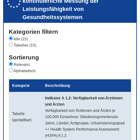
kontinuierliche Messung der
Leistungsfähigkeit von
Gesundheitssystemen
Kategorien filtern
Alle (15)
Tabellen (15)
Sortierung
Relevanz
Alphabetisch
Kategorie
Beschreibung
Indikator A 1.2: Verfügbarkeit von Ärztinnen
und Ärzten
Verfügbarkeit von Ärztinnen und Ärzten je
Tabelle
100.000 Einwohner. Gliederungsmerkmale:
(gestaltbar)
Jahre, Länder, Arztgruppe, Urbanisierungsgrad
++ Health System Performance Assessment
(HSPA) A 1.2