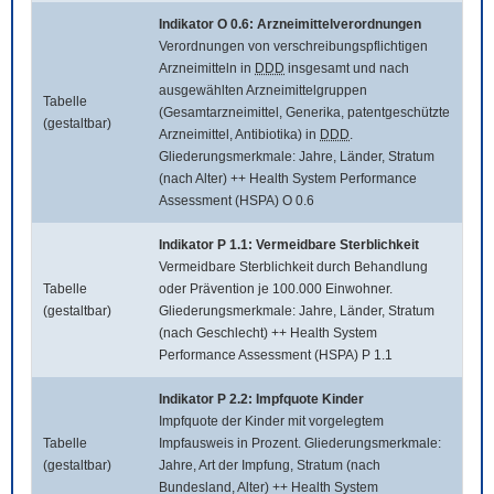
Indikator O 0.6: Arzneimittelverordnungen
Verordnungen von verschreibungspflichtigen
Arzneimitteln in
DDD
insgesamt und nach
ausgewählten Arzneimittelgruppen
Tabelle
(Gesamtarzneimittel, Generika, patentgeschützte
(gestaltbar)
Arzneimittel, Antibiotika) in
DDD
.
Gliederungsmerkmale: Jahre, Länder, Stratum
(nach Alter) ++ Health System Performance
Assessment (HSPA) O 0.6
Indikator P 1.1: Vermeidbare Sterblichkeit
Vermeidbare Sterblichkeit durch Behandlung
Tabelle
oder Prävention je 100.000 Einwohner.
(gestaltbar)
Gliederungsmerkmale: Jahre, Länder, Stratum
(nach Geschlecht) ++ Health System
Performance Assessment (HSPA) P 1.1
Indikator P 2.2: Impfquote Kinder
Impfquote der Kinder mit vorgelegtem
Tabelle
Impfausweis in Prozent. Gliederungsmerkmale:
(gestaltbar)
Jahre, Art der Impfung, Stratum (nach
Bundesland, Alter) ++ Health System