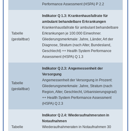
Performance Assessment (HSPA) P 2.2
Indikator Q 1.3: Krankenhausfallrate für
ambulant behandelbare Erkrankungen
Krankenhausfallrate für ambulant behandelbare
Tabelle
Erkrankungen je 100.000 Einwohner.
(gestaltbar)
Gliederungsmerkmale: Jahre, Länder, Art der
Diagnose, Stratum (nach Alter, Bundesland,
Geschlecht) ++ Health System Performance
Assessment (HSPA) Q 1.3
Indikator Q 2.3: Angemessenheit der
Versorgung
Angemessenheit der Versorgung in Prozent:
Tabelle
Gliederungsmerkmale: Jahre, Stratum (nach
(gestaltbar)
Region, Alter, Geschlecht, Urbanisierungsgrad)
++ Health System Performance Assessment
(HSPA) Q 2.3
Indikator Q 2.4: Wiederaufnahmeraten in
Notaufnahmen
Tabelle
Wiederaufnahmeraten in Notaufnahmen 30