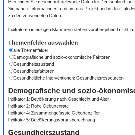
Hier finden Sie gesundheitsrelevante Daten für Deutschland, auf
Sie nähere Informationen rund um das Projekt und in den "Info-F
zu den verwendeten Daten.
Indikatoren in eckigen Klammern stehen vorübergehend nicht zu
Themenfelder auswählen
alle Themenfelder
Demografische und sozio-ökonomische Faktoren
Gesundheitszustand
Gesundheitsfaktoren
Gesundheitliche Interventionen: Gesundheitsressourcen
Demografische und sozio-ökonomis
Indikator 1: Bevölkerung nach Geschlecht und Alter
Indikator 2: Rohe Geburtenrate
Indikator 4: Zusammengefasste Geburtenziffer
Indikator 5: Bevölkerungsvorausberechnung
Gesundheitszustand