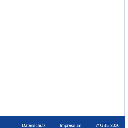
Datenschutz
Impressum
© GBE 2026