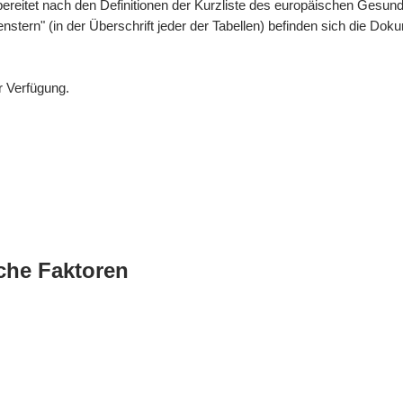
bereitet nach den Definitionen der Kurzliste des europäischen Gesund
enstern" (in der Überschrift jeder der Tabellen) befinden sich die 
r Verfügung.
che Faktoren