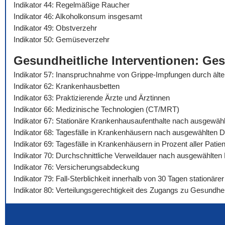
Indikator 44: Regelmäßige Raucher
Indikator 46: Alkoholkonsum insgesamt
Indikator 49: Obstverzehr
Indikator 50: Gemüseverzehr
Gesundheitliche Interventionen: Ge
Indikator 57: Inanspruchnahme von Grippe-Impfungen durch äl
Indikator 62: Krankenhausbetten
Indikator 63: Praktizierende Ärzte und Ärztinnen
Indikator 66: Medizinische Technologien (CT/MRT)
Indikator 67: Stationäre Krankenhausaufenthalte nach ausgewäh
Indikator 68: Tagesfälle in Krankenhäusern nach ausgewählten 
Indikator 69: Tagesfälle in Krankenhäusern in Prozent aller Pat
Indikator 70: Durchschnittliche Verweildauer nach ausgewählte
Indikator 76: Versicherungsabdeckung
Indikator 79: Fall-Sterblichkeit innerhalb von 30 Tagen stationä
Indikator 80: Verteilungsgerechtigkeit des Zugangs zu Gesundhei