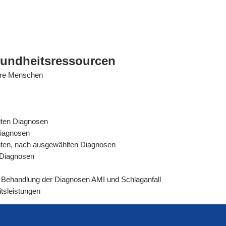
sundheitsressourcen
tere Menschen
lten Diagnosen
Diagnosen
ienten, nach ausgewählten Diagnosen
n Diagnosen
rer Behandlung der Diagnosen AMI und Schlaganfall
tsleistungen