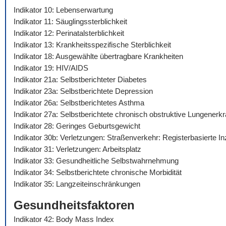
Indikator 10: Lebenserwartung
Indikator 11: Säuglingssterblichkeit
Indikator 12: Perinatalsterblichkeit
Indikator 13: Krankheitsspezifische Sterblichkeit
Indikator 18: Ausgewählte übertragbare Krankheiten
Indikator 19: HIV/AIDS
Indikator 21a: Selbstberichteter Diabetes
Indikator 23a: Selbstberichtete Depression
Indikator 26a: Selbstberichtetes Asthma
Indikator 27a: Selbstberichtete chronisch obstruktive Lungenerk
Indikator 28: Geringes Geburtsgewicht
Indikator 30b: Verletzungen: Straßenverkehr: Registerbasierte I
Indikator 31: Verletzungen: Arbeitsplatz
Indikator 33: Gesundheitliche Selbstwahrnehmung
Indikator 34: Selbstberichtete chronische Morbidität
Indikator 35: Langzeiteinschränkungen
Gesundheitsfaktoren
Indikator 42: Body Mass Index