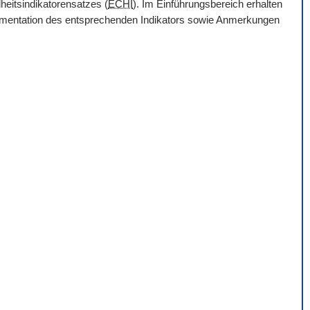
heitsindikatorensatzes (
ECHI
). Im Einführungsbereich erhalten
Dokumentation des entsprechenden Indikators sowie Anmerkungen