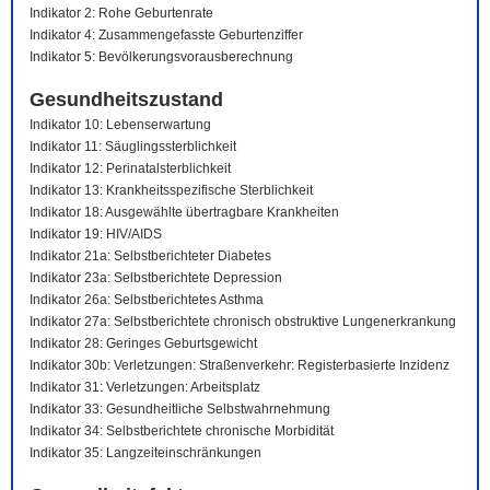
Indikator 2: Rohe Geburtenrate
Indikator 4: Zusammengefasste Geburtenziffer
Indikator 5: Bevölkerungsvorausberechnung
Gesundheitszustand
Indikator 10: Lebenserwartung
Indikator 11: Säuglingssterblichkeit
Indikator 12: Perinatalsterblichkeit
Indikator 13: Krankheitsspezifische Sterblichkeit
Indikator 18: Ausgewählte übertragbare Krankheiten
Indikator 19: HIV/AIDS
Indikator 21a: Selbstberichteter Diabetes
Indikator 23a: Selbstberichtete Depression
Indikator 26a: Selbstberichtetes Asthma
Indikator 27a: Selbstberichtete chronisch obstruktive Lungenerkrankung
Indikator 28: Geringes Geburtsgewicht
Indikator 30b: Verletzungen: Straßenverkehr: Registerbasierte Inzidenz
Indikator 31: Verletzungen: Arbeitsplatz
Indikator 33: Gesundheitliche Selbstwahrnehmung
Indikator 34: Selbstberichtete chronische Morbidität
Indikator 35: Langzeiteinschränkungen