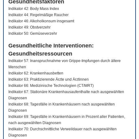
Gesundheitsfaktoren
Indikator 42: Body Mass Index
Indikator 44: Regelmäßige Raucher
Indikator 46: Alkoholkonsum insgesamt
Indikator 49: Obstverzehr
Indikator 50: Gemüseverzehr
Gesundheitliche Interventionen:
Gesundheitsressourcen
Indikator 57: Inanspruchnahme von Grippe-Impfungen durch ältere
Menschen
Indikator 62: Krankenhausbetten
Indikator 63: Praktizierende Ärzte und Ärztinnen
Indikator 66: Medizinische Technologien (CT/MRT)
Indikator 67: Stationäre Krankenhausaufenthalte nach ausgewählten
Diagnosen
Indikator 68: Tagesfälle in Krankenhäusern nach ausgewählten
Diagnosen
Indikator 69: Tagesfälle in Krankenhäusern in Prozent aller Patienten,
nach ausgewählten Diagnosen
Indikator 70: Durchschnittliche Verweildauer nach ausgewählten
Diagnosen