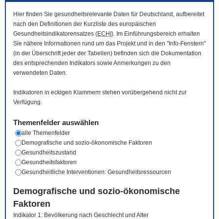
Hier finden Sie gesundheitsrelevante Daten für Deutschland, aufbereitet
nach den Definitionen der Kurzliste des europäischen
Gesundheitsindikatorensatzes (
ECHI
). Im Einführungsbereich erhalten
Sie nähere Informationen rund um das Projekt und in den "Info-Fenstern"
(in der Überschrift jeder der Tabellen) befinden sich die Dokumentation
des entsprechenden Indikators sowie Anmerkungen zu den
verwendeten Daten.
Indikatoren in eckigen Klammern stehen vorübergehend nicht zur
Verfügung.
Themenfelder auswählen
alle Themenfelder
Demografische und sozio-ökonomische Faktoren
Gesundheitszustand
Gesundheitsfaktoren
Gesundheitliche Interventionen: Gesundheitsressourcen
Demografische und sozio-ökonomische
Faktoren
Indikator 1: Bevölkerung nach Geschlecht und Alter