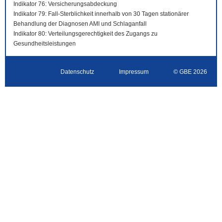
Indikator 76: Versicherungsabdeckung
Indikator 79: Fall-Sterblichkeit innerhalb von 30 Tagen stationärer
Behandlung der Diagnosen AMI und Schlaganfall
Indikator 80: Verteilungsgerechtigkeit des Zugangs zu
Gesundheitsleistungen
Datenschutz
Impressum
© GBE 2026