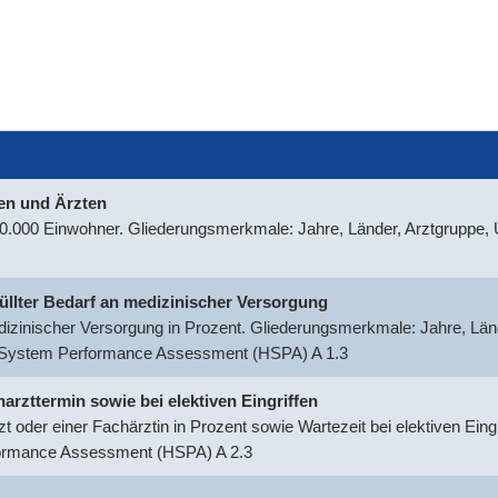
nen und Ärzten
100.000 Einwohner. Gliederungsmerkmale: Jahre, Länder, Arztgruppe
rfüllter Bedarf an medizinischer Versorgung
medizinischer Versorgung in Prozent. Gliederungsmerkmale: Jahre, Län
h System Performance Assessment (HSPA) A 1.3
harzttermin sowie bei elektiven Eingriffen
t oder einer Fachärztin in Prozent sowie Wartezeit bei elektiven Ein
formance Assessment (HSPA) A 2.3