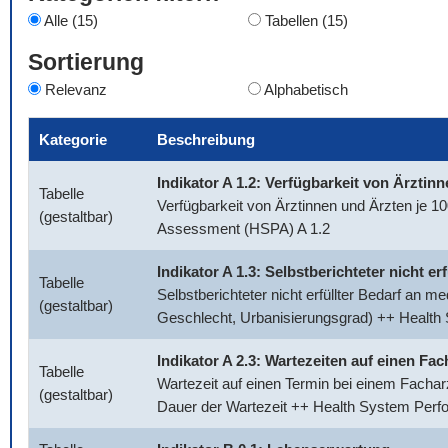
Alle (15)
Tabellen (15)
Sortierung
Relevanz
Alphabetisch
Kategorie
Beschreibung
Indikator A 1.2: Verfügbarkeit von Ärztin
Tabelle
Verfügbarkeit von Ärztinnen und Ärzten je 
(gestaltbar)
Assessment (HSPA) A 1.2
Indikator A 1.3: Selbstberichteter nicht e
Tabelle
Selbstberichteter nicht erfüllter Bedarf an 
(gestaltbar)
Geschlecht, Urbanisierungsgrad) ++ Healt
Indikator A 2.3: Wartezeiten auf einen Fac
Tabelle
Wartezeit auf einen Termin bei einem Facharz
(gestaltbar)
Dauer der Wartezeit ++ Health System Per