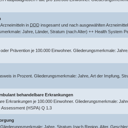
n
Arzneimitteln in
DDD
insgesamt und nach ausgewählten Arzneimittel
gsmerkmale: Jahre, Länder, Stratum (nach Alter) ++ Health System
 oder Prävention je 100.000 Einwohner. Gliederungsmerkmale: Jahre
usweis in Prozent. Gliederungsmerkmale: Jahre, Art der Impfung, S
r ambulant behandelbare Erkrankungen
are Erkrankungen je 100.000 Einwohner. Gliederungsmerkmale: Jahre,
e Assessment (HSPA) Q 1.3
sorgung
 Gliederungsmerkmale: Jahre, Stratum (nach Region, Alter, Geschle