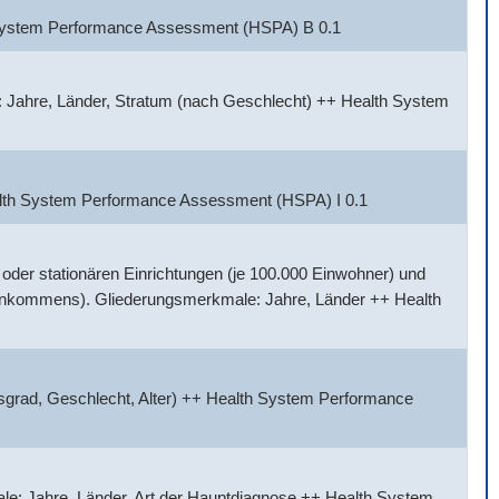
h System Performance Assessment (HSPA) B 0.1
 Jahre, Länder, Stratum (nach Geschlecht) ++ Health System
alth System Performance Assessment (HSPA) I 0.1
der stationären Einrichtungen (je 100.000 Einwohner) und
Einkommens). Gliederungsmerkmale: Jahre, Länder ++ Health
sgrad, Geschlecht, Alter) ++ Health System Performance
e: Jahre, Länder, Art der Hauptdiagnose ++ Health System