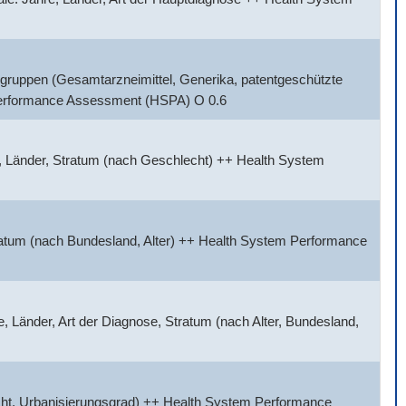
gruppen (Gesamtarzneimittel, Generika, patentgeschützte
 Performance Assessment (HSPA) O 0.6
, Länder, Stratum (nach Geschlecht) ++ Health System
tratum (nach Bundesland, Alter) ++ Health System Performance
 Länder, Art der Diagnose, Stratum (nach Alter, Bundesland,
cht, Urbanisierungsgrad) ++ Health System Performance