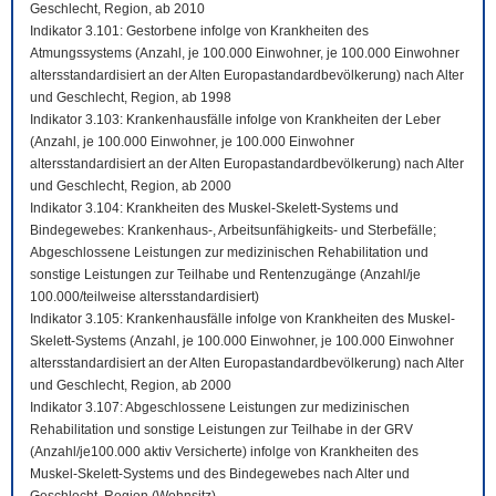
Geschlecht, Region, ab 2010
Indikator 3.101: Gestorbene infolge von Krankheiten des
Atmungssystems (Anzahl, je 100.000 Einwohner, je 100.000 Einwohner
altersstandardisiert an der Alten Europastandardbevölkerung) nach Alter
und Geschlecht, Region, ab 1998
Indikator 3.103: Krankenhausfälle infolge von Krankheiten der Leber
(Anzahl, je 100.000 Einwohner, je 100.000 Einwohner
altersstandardisiert an der Alten Europastandardbevölkerung) nach Alter
und Geschlecht, Region, ab 2000
Indikator 3.104: Krankheiten des Muskel-Skelett-Systems und
Bindegewebes: Krankenhaus-, Arbeitsunfähigkeits- und Sterbefälle;
Abgeschlossene Leistungen zur medizinischen Rehabilitation und
sonstige Leistungen zur Teilhabe und Rentenzugänge (Anzahl/je
100.000/teilweise altersstandardisiert)
Indikator 3.105: Krankenhausfälle infolge von Krankheiten des Muskel-
Skelett-Systems (Anzahl, je 100.000 Einwohner, je 100.000 Einwohner
altersstandardisiert an der Alten Europastandardbevölkerung) nach Alter
und Geschlecht, Region, ab 2000
Indikator 3.107: Abgeschlossene Leistungen zur medizinischen
Rehabilitation und sonstige Leistungen zur Teilhabe in der GRV
(Anzahl/je100.000 aktiv Versicherte) infolge von Krankheiten des
Muskel-Skelett-Systems und des Bindegewebes nach Alter und