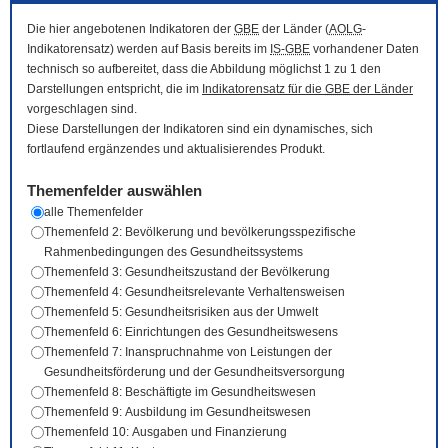
Die hier angebotenen Indikatoren der
GBE
der Länder (
AOLG
-
Indikatorensatz) werden auf Basis bereits im
IS-GBE
vorhandener Daten
technisch so aufbereitet, dass die Abbildung möglichst 1 zu 1 den
Darstellungen entspricht, die im
Indikatorensatz für die
GBE
der Länder
vorgeschlagen sind.
Diese Darstellungen der Indikatoren sind ein dynamisches, sich
fortlaufend ergänzendes und aktualisierendes Produkt.
Themenfelder auswählen
alle Themenfelder
Themenfeld 2: Bevölkerung und bevölkerungsspezifische
Rahmenbedingungen des Gesundheitssystems
Themenfeld 3: Gesundheitszustand der Bevölkerung
Themenfeld 4: Gesundheitsrelevante Verhaltensweisen
Themenfeld 5: Gesundheitsrisiken aus der Umwelt
Themenfeld 6: Einrichtungen des Gesundheitswesens
Themenfeld 7: Inanspruchnahme von Leistungen der
Gesundheitsförderung und der Gesundheitsversorgung
Themenfeld 8: Beschäftigte im Gesundheitswesen
Themenfeld 9: Ausbildung im Gesundheitswesen
Themenfeld 10: Ausgaben und Finanzierung