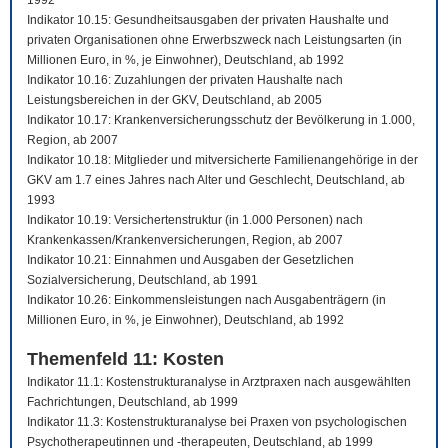
1992
Indikator 10.15: Gesundheitsausgaben der privaten Haushalte und
privaten Organisationen ohne Erwerbszweck nach Leistungsarten (in
Millionen Euro, in %, je Einwohner), Deutschland, ab 1992
Indikator 10.16: Zuzahlungen der privaten Haushalte nach
Leistungsbereichen in der GKV, Deutschland, ab 2005
Indikator 10.17: Krankenversicherungsschutz der Bevölkerung in 1.000,
Region, ab 2007
Indikator 10.18: Mitglieder und mitversicherte Familienangehörige in der
GKV am 1.7 eines Jahres nach Alter und Geschlecht, Deutschland, ab
1993
Indikator 10.19: Versichertenstruktur (in 1.000 Personen) nach
Krankenkassen/Krankenversicherungen, Region, ab 2007
Indikator 10.21: Einnahmen und Ausgaben der Gesetzlichen
Sozialversicherung, Deutschland, ab 1991
Indikator 10.26: Einkommensleistungen nach Ausgabenträgern (in
Millionen Euro, in %, je Einwohner), Deutschland, ab 1992
Themenfeld 11: Kosten
Indikator 11.1: Kostenstrukturanalyse in Arztpraxen nach ausgewählten
Fachrichtungen, Deutschland, ab 1999
Indikator 11.3: Kostenstrukturanalyse bei Praxen von psychologischen
Psychotherapeutinnen und -therapeuten, Deutschland, ab 1999