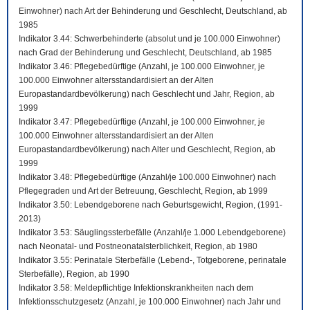
Einwohner) nach Art der Behinderung und Geschlecht, Deutschland, ab
1985
Indikator 3.44: Schwerbehinderte (absolut und je 100.000 Einwohner)
nach Grad der Behinderung und Geschlecht, Deutschland, ab 1985
Indikator 3.46: Pflegebedürftige (Anzahl, je 100.000 Einwohner, je
100.000 Einwohner altersstandardisiert an der Alten
Europastandardbevölkerung) nach Geschlecht und Jahr, Region, ab
1999
Indikator 3.47: Pflegebedürftige (Anzahl, je 100.000 Einwohner, je
100.000 Einwohner altersstandardisiert an der Alten
Europastandardbevölkerung) nach Alter und Geschlecht, Region, ab
1999
Indikator 3.48: Pflegebedürftige (Anzahl/je 100.000 Einwohner) nach
Pflegegraden und Art der Betreuung, Geschlecht, Region, ab 1999
Indikator 3.50: Lebendgeborene nach Geburtsgewicht, Region, (1991-
2013)
Indikator 3.53: Säuglingssterbefälle (Anzahl/je 1.000 Lebendgeborene)
nach Neonatal- und Postneonatalsterblichkeit, Region, ab 1980
Indikator 3.55: Perinatale Sterbefälle (Lebend-, Totgeborene, perinatale
Sterbefälle), Region, ab 1990
Indikator 3.58: Meldepflichtige Infektionskrankheiten nach dem
Infektionsschutzgesetz (Anzahl, je 100.000 Einwohner) nach Jahr und