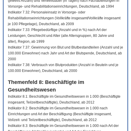
(jeweils Anzahl) und Verweildauer (in Tagen) nach Fachabteilungen in
Vorsorge- und Rehabilitationseinrichtungen, Deutschland, ab 1994
Indikator 7.32: Personaleinsatz in Vorsorge- oder
Rehabilitationseinrichtungen (Vollkräfte insgesamt/Vollkräfte insgesamt
je 100 Pflegetage), Deutschland, ab 2009
Indikator 7.33: Pflegebedürftige (Anzahl und in %) nach Art der
Leistungen, Geschlecht und Alter (alle Altersgruppen, 80 Jahre und
älter), Region, ab 1999
Indikator 7.37: Gewinnung von Blut und Blutbestandteilen (Anzahl und je
100.000 Einwohner) nach Jahr und Art der Blutspende, Deutschland, ab
2000
Indikator 7.38: Verbrauch von Blutprodukten (Anzahl in Beuteln und je
100.000 Einwohner), Deutschland, ab 2000
Themenfeld 8: Beschäftigte im
Gesundheitswesen
Indikator 8.1: Beschäftigte im Gesundheitswesen in 1.000 (Beschäftigte
insgesamt, Teilzeitbeschäftigte), Deutschland, ab 2012
Indikator 8.2: Beschäftigte im Gesundheitswesen in 1.000 nach
Einrichtungen und Art der Beschäftigung (Beschäftigte insgesamt,
Vollzeit- und Teilzeitbeschäftigte), Deutschland, ab 2012
Indikator 8.3: Beschäftigte im Gesundheitswesen in 1.000 nach Art der