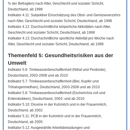
% der Befragten) nach Alter, Geschlecht und sozialer Schicht,
Deutschland, ab 1998
Indikator 4.11: Subjektive Einschätzung des Obst- und Gemüseverzehrs
nach Alter, Geschlecht und sozialer Schicht, Deutschland, ab 1998
Indikator 4.12: Durchschnittliche körperliche Aktivitäten nach Alter,
Geschlecht und sozialer Schicht, Deutschland, ab 1998
Indikator 4.13: Durchschnittliche sportliche Aktivität pro Woche nach
Alter, Geschlecht und sozialer Schicht, Deutschland, ab 1998
Themenfeld 5: Gesundheitsrisiken aus der
Umwelt
Indikator 5.6: Trinkwasserbeschaffenheit (Nitrat und Pestizide),
Deutschland, 2003-2008 und ab 2010
Indikator 5.7: Trinkwasserbeschaffenheit (Blei, Kupfer und
Trihalogenmethan), Deutschland, 2003-2008 und ab 2010
Indikator 5.8: Trinkwasserbeschaffenheit (Escherichia coli und
Enterokokken), Deutschland, 2003- und ab 2010
Indikator 5.10: Dioxine in der Kuhmilch und in der Frauenmilch,
Deutschland, ab 2002
Indikator 5.11: PCB in der Kuhmilch und in der Frauenmilch,
Deutschland, ab 2005
Indikator 5.12: Ausgewählte Arbeitsbelastungen und