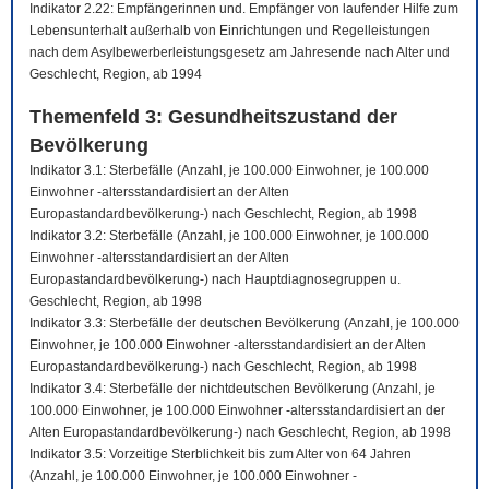
Indikator 2.22: Empfängerinnen und. Empfänger von laufender Hilfe zum
Lebensunterhalt außerhalb von Einrichtungen und Regelleistungen
nach dem Asylbewerberleistungsgesetz am Jahresende nach Alter und
Geschlecht, Region, ab 1994
Themenfeld 3: Gesundheitszustand der
Bevölkerung
Indikator 3.1: Sterbefälle (Anzahl, je 100.000 Einwohner, je 100.000
Einwohner -altersstandardisiert an der Alten
Europastandardbevölkerung-) nach Geschlecht, Region, ab 1998
Indikator 3.2: Sterbefälle (Anzahl, je 100.000 Einwohner, je 100.000
Einwohner -altersstandardisiert an der Alten
Europastandardbevölkerung-) nach Hauptdiagnosegruppen u.
Geschlecht, Region, ab 1998
Indikator 3.3: Sterbefälle der deutschen Bevölkerung (Anzahl, je 100.000
Einwohner, je 100.000 Einwohner -altersstandardisiert an der Alten
Europastandardbevölkerung-) nach Geschlecht, Region, ab 1998
Indikator 3.4: Sterbefälle der nichtdeutschen Bevölkerung (Anzahl, je
100.000 Einwohner, je 100.000 Einwohner -altersstandardisiert an der
Alten Europastandardbevölkerung-) nach Geschlecht, Region, ab 1998
Indikator 3.5: Vorzeitige Sterblichkeit bis zum Alter von 64 Jahren
(Anzahl, je 100.000 Einwohner, je 100.000 Einwohner -