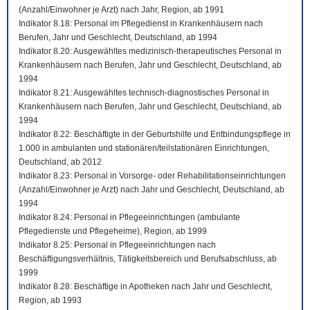
(Anzahl/Einwohner je Arzt) nach Jahr, Region, ab 1991
Indikator 8.18: Personal im Pflegedienst in Krankenhäusern nach
Berufen, Jahr und Geschlecht, Deutschland, ab 1994
Indikator 8.20: Ausgewähltes medizinisch-therapeutisches Personal in
Krankenhäusern nach Berufen, Jahr und Geschlecht, Deutschland, ab
1994
Indikator 8.21: Ausgewähltes technisch-diagnostisches Personal in
Krankenhäusern nach Berufen, Jahr und Geschlecht, Deutschland, ab
1994
Indikator 8.22: Beschäftigte in der Geburtshilfe und Entbindungspflege in
1.000 in ambulanten und stationären/teilstationären Einrichtungen,
Deutschland, ab 2012
Indikator 8.23: Personal in Vorsorge- oder Rehabilitationseinrichtungen
(Anzahl/Einwohner je Arzt) nach Jahr und Geschlecht, Deutschland, ab
1994
Indikator 8.24: Personal in Pflegeeinrichtungen (ambulante
Pflegedienste und Pflegeheime), Region, ab 1999
Indikator 8.25: Personal in Pflegeeinrichtungen nach
Beschäftigungsverhältnis, Tätigkeitsbereich und Berufsabschluss, ab
1999
Indikator 8.28: Beschäftige in Apotheken nach Jahr und Geschlecht,
Region, ab 1993