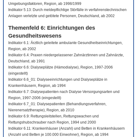
Umgebungsfaktoren, Region, ab 1998/1999
Indikator 5.13: Durch meldepflichtige Störfälle in verfahrenstechnischen
Anlagen verletzte und getötete Personen, Deutschland, ab 2002
Themenfeld 6: Einrichtungen des
Gesundheitswesens
Indikator 6.1: Ärztlich geleitete ambulante Gesundheitseinrichtungen,
Region, ab 2002
Indikator 6.4: Praxen niedergelassener Zahnärztinnen und Zahnärzte,
Deutschland, ab 1991
Indikator 6.6: Dialyseplätze (Hämodialyse), Region, 1997-2006
(eingestellt)
Indikator 6.6_01: Dialyseeinrichtungen und Dialyseplätze in
Krankenhäusern, Region, ab 1994
Indikator 6.7: Dialysepatienten nach Dialyse-Versorgungsarten und
Region, 1997-2006 (eingestellt)
Indikator 6.7_01: Dialysepatienten (Behandlungsverfahren,
Nierenersatztherapie), Region, ab 2010
Indikator 6.9: Rettungsleitstellen, Rettungswachen und
Rettungshubschrauber nach Region, 1994 und 2000
Indikator 6.11: Krankenhäuser (Anzahl) und Betten in Krankenhäusern
(Anzahl und Betten je 100.000 Einwohner), Region, ab 1994