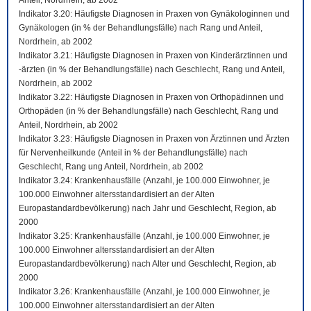
Anteil, Nordrhein, ab 2002
Indikator 3.20: Häufigste Diagnosen in Praxen von Gynäkologinnen und
Gynäkologen (in % der Behandlungsfälle) nach Rang und Anteil,
Nordrhein, ab 2002
Indikator 3.21: Häufigste Diagnosen in Praxen von Kinderärztinnen und
-ärzten (in % der Behandlungsfälle) nach Geschlecht, Rang und Anteil,
Nordrhein, ab 2002
Indikator 3.22: Häufigste Diagnosen in Praxen von Orthopädinnen und
Orthopäden (in % der Behandlungsfälle) nach Geschlecht, Rang und
Anteil, Nordrhein, ab 2002
Indikator 3.23: Häufigste Diagnosen in Praxen von Ärztinnen und Ärzten
für Nervenheilkunde (Anteil in % der Behandlungsfälle) nach
Geschlecht, Rang ung Anteil, Nordrhein, ab 2002
Indikator 3.24: Krankenhausfälle (Anzahl, je 100.000 Einwohner, je
100.000 Einwohner altersstandardisiert an der Alten
Europastandardbevölkerung) nach Jahr und Geschlecht, Region, ab
2000
Indikator 3.25: Krankenhausfälle (Anzahl, je 100.000 Einwohner, je
100.000 Einwohner altersstandardisiert an der Alten
Europastandardbevölkerung) nach Alter und Geschlecht, Region, ab
2000
Indikator 3.26: Krankenhausfälle (Anzahl, je 100.000 Einwohner, je
100.000 Einwohner altersstandardisiert an der Alten