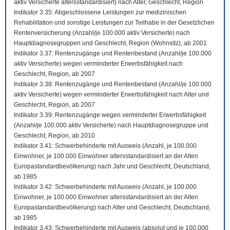
aktiv Versicherte altersstandardisiert) nach Alter, Geschlecht, Region
Indikator 3.35: Abgeschlossene Leistungen zur medizinischen
Rehabilitation und sonstige Leistungen zur Teilhabe in der Gesetzlichen
Rentenversicherung (Anzahl/je 100.000 aktiv Versicherte) nach
Hauptdiagnosegruppen und Geschlecht, Region (Wohnsitz), ab 2001
Indikator 3.37: Rentenzugänge und Rentenbestand (Anzahl/je 100.000
aktiv Versicherte) wegen verminderter Erwerbsfähigkeit nach
Geschlecht, Region, ab 2007
Indikator 3.38: Rentenzugänge und Rentenbestand (Anzahl/je 100.000
aktiv Versicherte) wegen verminderter Erwerbsfähigkeit nach Alter und
Geschlecht, Region, ab 2007
Indikator 3.39: Rentenzugänge wegen verminderter Erwerbsfähigkeit
(Anzahl/je 100.000 aktiv Versicherte) nach Hauptdiagnosegruppe und
Geschlecht, Region, ab 2010
Indikator 3.41: Schwerbehinderte mit Ausweis (Anzahl, je 100.000
Einwohner, je 100.000 Einwohner altersstandardisiert an der Alten
Europastandardbevölkerung) nach Jahr und Geschlecht, Deutschland,
ab 1985
Indikator 3.42: Schwerbehinderte mit Ausweis (Anzahl, je 100.000
Einwohner, je 100.000 Einwohner altersstandardisiert an der Alten
Europastandardbevölkerung) nach Alter und Geschlecht, Deutschland,
ab 1985
Indikator 3.43: Schwerbehinderte mit Ausweis (absolut und je 100.000