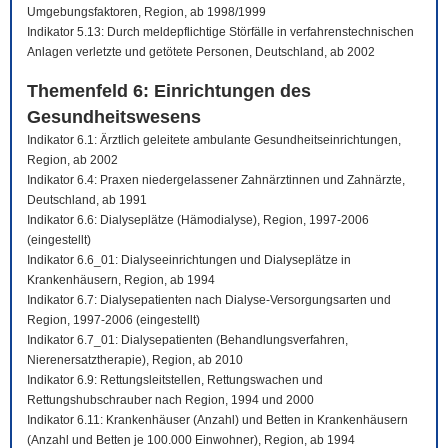
Umgebungsfaktoren, Region, ab 1998/1999
Indikator 5.13: Durch meldepflichtige Störfälle in verfahrenstechnischen
Anlagen verletzte und getötete Personen, Deutschland, ab 2002
Themenfeld 6: Einrichtungen des
Gesundheitswesens
Indikator 6.1: Ärztlich geleitete ambulante Gesundheitseinrichtungen,
Region, ab 2002
Indikator 6.4: Praxen niedergelassener Zahnärztinnen und Zahnärzte,
Deutschland, ab 1991
Indikator 6.6: Dialyseplätze (Hämodialyse), Region, 1997-2006
(eingestellt)
Indikator 6.6_01: Dialyseeinrichtungen und Dialyseplätze in
Krankenhäusern, Region, ab 1994
Indikator 6.7: Dialysepatienten nach Dialyse-Versorgungsarten und
Region, 1997-2006 (eingestellt)
Indikator 6.7_01: Dialysepatienten (Behandlungsverfahren,
Nierenersatztherapie), Region, ab 2010
Indikator 6.9: Rettungsleitstellen, Rettungswachen und
Rettungshubschrauber nach Region, 1994 und 2000
Indikator 6.11: Krankenhäuser (Anzahl) und Betten in Krankenhäusern
(Anzahl und Betten je 100.000 Einwohner), Region, ab 1994