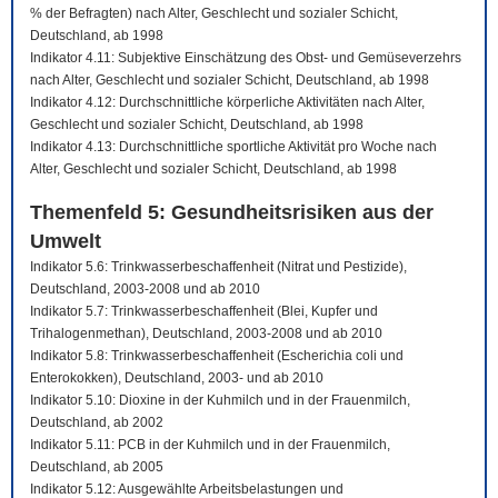
% der Befragten) nach Alter, Geschlecht und sozialer Schicht,
Deutschland, ab 1998
Indikator 4.11: Subjektive Einschätzung des Obst- und Gemüseverzehrs
nach Alter, Geschlecht und sozialer Schicht, Deutschland, ab 1998
Indikator 4.12: Durchschnittliche körperliche Aktivitäten nach Alter,
Geschlecht und sozialer Schicht, Deutschland, ab 1998
Indikator 4.13: Durchschnittliche sportliche Aktivität pro Woche nach
Alter, Geschlecht und sozialer Schicht, Deutschland, ab 1998
Themenfeld 5: Gesundheitsrisiken aus der
Umwelt
Indikator 5.6: Trinkwasserbeschaffenheit (Nitrat und Pestizide),
Deutschland, 2003-2008 und ab 2010
Indikator 5.7: Trinkwasserbeschaffenheit (Blei, Kupfer und
Trihalogenmethan), Deutschland, 2003-2008 und ab 2010
Indikator 5.8: Trinkwasserbeschaffenheit (Escherichia coli und
Enterokokken), Deutschland, 2003- und ab 2010
Indikator 5.10: Dioxine in der Kuhmilch und in der Frauenmilch,
Deutschland, ab 2002
Indikator 5.11: PCB in der Kuhmilch und in der Frauenmilch,
Deutschland, ab 2005
Indikator 5.12: Ausgewählte Arbeitsbelastungen und