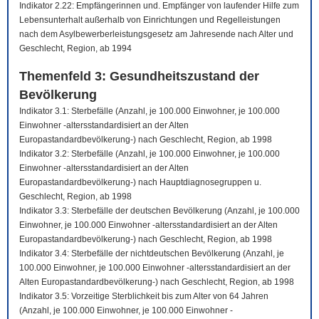
Indikator 2.22: Empfängerinnen und. Empfänger von laufender Hilfe zum
Lebensunterhalt außerhalb von Einrichtungen und Regelleistungen
nach dem Asylbewerberleistungsgesetz am Jahresende nach Alter und
Geschlecht, Region, ab 1994
Themenfeld 3: Gesundheitszustand der
Bevölkerung
Indikator 3.1: Sterbefälle (Anzahl, je 100.000 Einwohner, je 100.000
Einwohner -altersstandardisiert an der Alten
Europastandardbevölkerung-) nach Geschlecht, Region, ab 1998
Indikator 3.2: Sterbefälle (Anzahl, je 100.000 Einwohner, je 100.000
Einwohner -altersstandardisiert an der Alten
Europastandardbevölkerung-) nach Hauptdiagnosegruppen u.
Geschlecht, Region, ab 1998
Indikator 3.3: Sterbefälle der deutschen Bevölkerung (Anzahl, je 100.000
Einwohner, je 100.000 Einwohner -altersstandardisiert an der Alten
Europastandardbevölkerung-) nach Geschlecht, Region, ab 1998
Indikator 3.4: Sterbefälle der nichtdeutschen Bevölkerung (Anzahl, je
100.000 Einwohner, je 100.000 Einwohner -altersstandardisiert an der
Alten Europastandardbevölkerung-) nach Geschlecht, Region, ab 1998
Indikator 3.5: Vorzeitige Sterblichkeit bis zum Alter von 64 Jahren
(Anzahl, je 100.000 Einwohner, je 100.000 Einwohner -