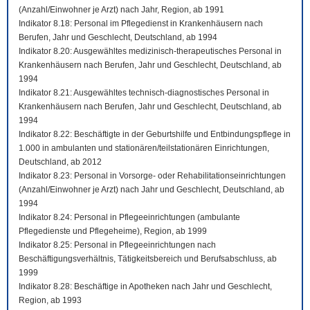
(Anzahl/Einwohner je Arzt) nach Jahr, Region, ab 1991
Indikator 8.18: Personal im Pflegedienst in Krankenhäusern nach
Berufen, Jahr und Geschlecht, Deutschland, ab 1994
Indikator 8.20: Ausgewähltes medizinisch-therapeutisches Personal in
Krankenhäusern nach Berufen, Jahr und Geschlecht, Deutschland, ab
1994
Indikator 8.21: Ausgewähltes technisch-diagnostisches Personal in
Krankenhäusern nach Berufen, Jahr und Geschlecht, Deutschland, ab
1994
Indikator 8.22: Beschäftigte in der Geburtshilfe und Entbindungspflege in
1.000 in ambulanten und stationären/teilstationären Einrichtungen,
Deutschland, ab 2012
Indikator 8.23: Personal in Vorsorge- oder Rehabilitationseinrichtungen
(Anzahl/Einwohner je Arzt) nach Jahr und Geschlecht, Deutschland, ab
1994
Indikator 8.24: Personal in Pflegeeinrichtungen (ambulante
Pflegedienste und Pflegeheime), Region, ab 1999
Indikator 8.25: Personal in Pflegeeinrichtungen nach
Beschäftigungsverhältnis, Tätigkeitsbereich und Berufsabschluss, ab
1999
Indikator 8.28: Beschäftige in Apotheken nach Jahr und Geschlecht,
Region, ab 1993