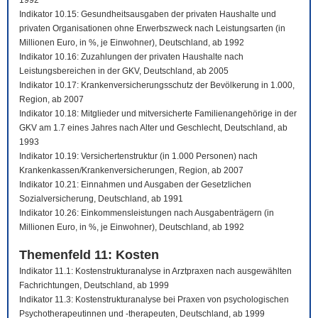
1992
Indikator 10.15: Gesundheitsausgaben der privaten Haushalte und
privaten Organisationen ohne Erwerbszweck nach Leistungsarten (in
Millionen Euro, in %, je Einwohner), Deutschland, ab 1992
Indikator 10.16: Zuzahlungen der privaten Haushalte nach
Leistungsbereichen in der GKV, Deutschland, ab 2005
Indikator 10.17: Krankenversicherungsschutz der Bevölkerung in 1.000,
Region, ab 2007
Indikator 10.18: Mitglieder und mitversicherte Familienangehörige in der
GKV am 1.7 eines Jahres nach Alter und Geschlecht, Deutschland, ab
1993
Indikator 10.19: Versichertenstruktur (in 1.000 Personen) nach
Krankenkassen/Krankenversicherungen, Region, ab 2007
Indikator 10.21: Einnahmen und Ausgaben der Gesetzlichen
Sozialversicherung, Deutschland, ab 1991
Indikator 10.26: Einkommensleistungen nach Ausgabenträgern (in
Millionen Euro, in %, je Einwohner), Deutschland, ab 1992
Themenfeld 11: Kosten
Indikator 11.1: Kostenstrukturanalyse in Arztpraxen nach ausgewählten
Fachrichtungen, Deutschland, ab 1999
Indikator 11.3: Kostenstrukturanalyse bei Praxen von psychologischen
Psychotherapeutinnen und -therapeuten, Deutschland, ab 1999