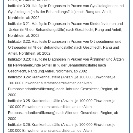
Anteil, Nordrhein, ab 2002
Indikator 3.20: Häufigste Diagnosen in Praxen von Gynäkologinnen und
Gynäkologen (in % der Behandlungsfälle) nach Rang und Anteil,
Nordrhein, ab 2002
Indikator 3.21: Häufigste Diagnosen in Praxen von Kinderärztinnen und
-ärzten (in % der Behandlungsfälle) nach Geschlecht, Rang und Anteil,
Nordrhein, ab 2002
Indikator 3.22: Häufigste Diagnosen in Praxen von Orthopädinnen und
Orthopäden (in % der Behandlungsfälle) nach Geschlecht, Rang und
Anteil, Nordrhein, ab 2002
Indikator 3.23: Häufigste Diagnosen in Praxen von Ärztinnen und Ärzten
für Nervenheilkunde (Anteil in % der Behandlungsfälle) nach
Geschlecht, Rang ung Anteil, Nordrhein, ab 2002
Indikator 3.24: Krankenhausfälle (Anzahl, je 100.000 Einwohner, je
100.000 Einwohner altersstandardisiert an der Alten
Europastandardbevölkerung) nach Jahr und Geschlecht, Region, ab
2000
Indikator 3.25: Krankenhausfälle (Anzahl, je 100.000 Einwohner, je
100.000 Einwohner altersstandardisiert an der Alten
Europastandardbevölkerung) nach Alter und Geschlecht, Region, ab
2000
Indikator 3.26: Krankenhausfälle (Anzahl, je 100.000 Einwohner, je
100.000 Einwohner altersstandardisiert an der Alten