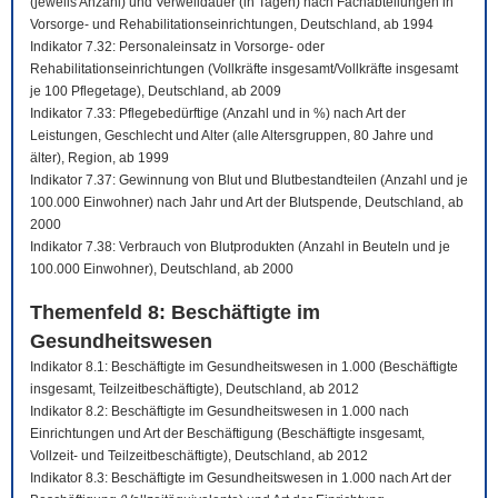
(jeweils Anzahl) und Verweildauer (in Tagen) nach Fachabteilungen in
Vorsorge- und Rehabilitationseinrichtungen, Deutschland, ab 1994
Indikator 7.32: Personaleinsatz in Vorsorge- oder
Rehabilitationseinrichtungen (Vollkräfte insgesamt/Vollkräfte insgesamt
je 100 Pflegetage), Deutschland, ab 2009
Indikator 7.33: Pflegebedürftige (Anzahl und in %) nach Art der
Leistungen, Geschlecht und Alter (alle Altersgruppen, 80 Jahre und
älter), Region, ab 1999
Indikator 7.37: Gewinnung von Blut und Blutbestandteilen (Anzahl und je
100.000 Einwohner) nach Jahr und Art der Blutspende, Deutschland, ab
2000
Indikator 7.38: Verbrauch von Blutprodukten (Anzahl in Beuteln und je
100.000 Einwohner), Deutschland, ab 2000
Themenfeld 8: Beschäftigte im
Gesundheitswesen
Indikator 8.1: Beschäftigte im Gesundheitswesen in 1.000 (Beschäftigte
insgesamt, Teilzeitbeschäftigte), Deutschland, ab 2012
Indikator 8.2: Beschäftigte im Gesundheitswesen in 1.000 nach
Einrichtungen und Art der Beschäftigung (Beschäftigte insgesamt,
Vollzeit- und Teilzeitbeschäftigte), Deutschland, ab 2012
Indikator 8.3: Beschäftigte im Gesundheitswesen in 1.000 nach Art der