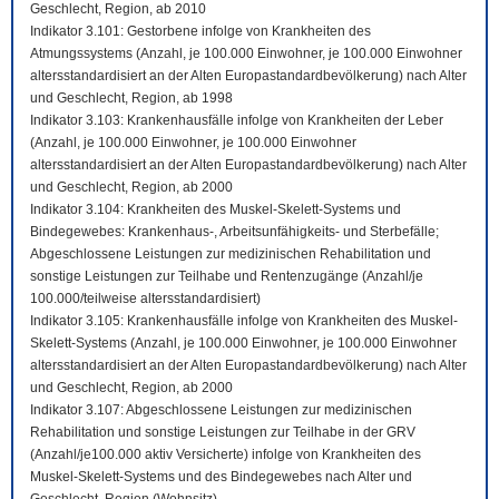
Geschlecht, Region, ab 2010
Indikator 3.101: Gestorbene infolge von Krankheiten des
Atmungssystems (Anzahl, je 100.000 Einwohner, je 100.000 Einwohner
altersstandardisiert an der Alten Europastandardbevölkerung) nach Alter
und Geschlecht, Region, ab 1998
Indikator 3.103: Krankenhausfälle infolge von Krankheiten der Leber
(Anzahl, je 100.000 Einwohner, je 100.000 Einwohner
altersstandardisiert an der Alten Europastandardbevölkerung) nach Alter
und Geschlecht, Region, ab 2000
Indikator 3.104: Krankheiten des Muskel-Skelett-Systems und
Bindegewebes: Krankenhaus-, Arbeitsunfähigkeits- und Sterbefälle;
Abgeschlossene Leistungen zur medizinischen Rehabilitation und
sonstige Leistungen zur Teilhabe und Rentenzugänge (Anzahl/je
100.000/teilweise altersstandardisiert)
Indikator 3.105: Krankenhausfälle infolge von Krankheiten des Muskel-
Skelett-Systems (Anzahl, je 100.000 Einwohner, je 100.000 Einwohner
altersstandardisiert an der Alten Europastandardbevölkerung) nach Alter
und Geschlecht, Region, ab 2000
Indikator 3.107: Abgeschlossene Leistungen zur medizinischen
Rehabilitation und sonstige Leistungen zur Teilhabe in der GRV
(Anzahl/je100.000 aktiv Versicherte) infolge von Krankheiten des
Muskel-Skelett-Systems und des Bindegewebes nach Alter und