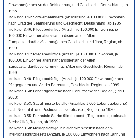
Einwohner) nach Art der Behinderung und Geschlecht, Deutschland, ab
1985
Indikator 3.44: Schwerbehinderte (absolut und je 100.000 Einwohner)
nach Grad der Behinderung und Geschlecht, Deutschland, ab 1985
Indikator 3.46: Pflegebedürftige (Anzahl, je 100.000 Einwohner, je
100.000 Einwohner altersstandardisiert an der Alten
Europastandardbevölkerung) nach Geschlecht und Jahr, Region, ab
1999
Indikator 3.47: Pflegebedürftige (Anzahl, je 100.000 Einwohner, je
100.000 Einwohner altersstandardisiert an der Alten
Europastandardbevölkerung) nach Alter und Geschlecht, Region, ab
1999
Indikator 3.48: Pflegebedürftige (Anzahl/je 100.000 Einwohner) nach
Pflegegraden und Art der Betreuung, Geschlecht, Region, ab 1999
Indikator 3.50: Lebendgeborene nach Geburtsgewicht, Region, (1991-
2013)
Indikator 3.53: Säuglingssterbefälle (Anzahl/je 1.000 Lebendgeborene)
nach Neonatal- und Postneonatalsterblichkeit, Region, ab 1980
Indikator 3.55: Perinatale Sterbefälle (Lebend-, Totgeborene, perinatale
Sterbefälle), Region, ab 1990
Indikator 3.58: Meldepflichtige Infektionskrankheiten nach dem
Infektionsschutzgesetz (Anzahl, je 100.000 Einwohner) nach Jahr und