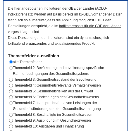
Die hier angebotenen Indikatoren der
GBE
der Länder (
AOLG
-
Indikatorensatz) werden auf Basis bereits im
IS-GBE
vorhandener Daten
technisch so aufbereitet, dass die Abbildung möglichst 1 zu 1 den
Darstellungen entspricht, die im
Indikatorensatz für die
GBE
der Länder
vorgeschlagen sind.
Diese Darstellungen der Indikatoren sind ein dynamisches, sich
fortlaufend ergänzendes und aktualisierendes Produkt.
Themenfelder auswählen
alle Themenfelder
Themenfeld 2: Bevölkerung und bevölkerungsspezifische
Rahmenbedingungen des Gesundheitssystems
Themenfeld 3: Gesundheitszustand der Bevölkerung
Themenfeld 4: Gesundheitsrelevante Verhaltensweisen
Themenfeld 5: Gesundheitsrisiken aus der Umwelt
Themenfeld 6: Einrichtungen des Gesundheitswesens
Themenfeld 7: Inanspruchnahme von Leistungen der
Gesundheitsförderung und der Gesundheitsversorgung
Themenfeld 8: Beschäftigte im Gesundheitswesen
Themenfeld 9: Ausbildung im Gesundheitswesen
Themenfeld 10: Ausgaben und Finanzierung