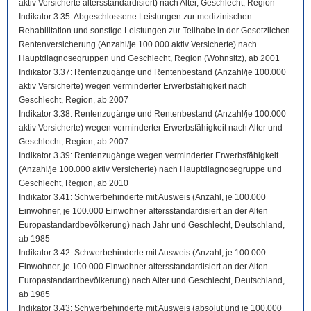
aktiv Versicherte altersstandardisiert) nach Alter, Geschlecht, Region
Indikator 3.35: Abgeschlossene Leistungen zur medizinischen
Rehabilitation und sonstige Leistungen zur Teilhabe in der Gesetzlichen
Rentenversicherung (Anzahl/je 100.000 aktiv Versicherte) nach
Hauptdiagnosegruppen und Geschlecht, Region (Wohnsitz), ab 2001
Indikator 3.37: Rentenzugänge und Rentenbestand (Anzahl/je 100.000
aktiv Versicherte) wegen verminderter Erwerbsfähigkeit nach
Geschlecht, Region, ab 2007
Indikator 3.38: Rentenzugänge und Rentenbestand (Anzahl/je 100.000
aktiv Versicherte) wegen verminderter Erwerbsfähigkeit nach Alter und
Geschlecht, Region, ab 2007
Indikator 3.39: Rentenzugänge wegen verminderter Erwerbsfähigkeit
(Anzahl/je 100.000 aktiv Versicherte) nach Hauptdiagnosegruppe und
Geschlecht, Region, ab 2010
Indikator 3.41: Schwerbehinderte mit Ausweis (Anzahl, je 100.000
Einwohner, je 100.000 Einwohner altersstandardisiert an der Alten
Europastandardbevölkerung) nach Jahr und Geschlecht, Deutschland,
ab 1985
Indikator 3.42: Schwerbehinderte mit Ausweis (Anzahl, je 100.000
Einwohner, je 100.000 Einwohner altersstandardisiert an der Alten
Europastandardbevölkerung) nach Alter und Geschlecht, Deutschland,
ab 1985
Indikator 3.43: Schwerbehinderte mit Ausweis (absolut und je 100.000