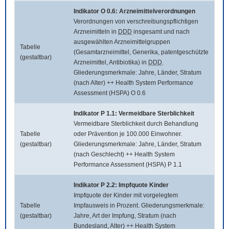
Indikator O 0.6: Arzneimittelverordnungen
Verordnungen von verschreibungspflichtigen
Arzneimitteln in
DDD
insgesamt und nach
ausgewählten Arzneimittelgruppen
Tabelle
(Gesamtarzneimittel, Generika, patentgeschützte
(gestaltbar)
Arzneimittel, Antibiotika) in
DDD
.
Gliederungsmerkmale: Jahre, Länder, Stratum
(nach Alter) ++ Health System Performance
Assessment (HSPA) O 0.6
Indikator P 1.1: Vermeidbare Sterblichkeit
Vermeidbare Sterblichkeit durch Behandlung
Tabelle
oder Prävention je 100.000 Einwohner.
(gestaltbar)
Gliederungsmerkmale: Jahre, Länder, Stratum
(nach Geschlecht) ++ Health System
Performance Assessment (HSPA) P 1.1
Indikator P 2.2: Impfquote Kinder
Impfquote der Kinder mit vorgelegtem
Tabelle
Impfausweis in Prozent. Gliederungsmerkmale:
(gestaltbar)
Jahre, Art der Impfung, Stratum (nach
Bundesland, Alter) ++ Health System