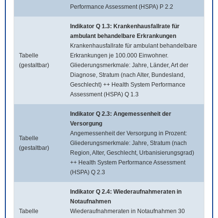
Performance Assessment (HSPA) P 2.2
Indikator Q 1.3: Krankenhausfallrate für
ambulant behandelbare Erkrankungen
Krankenhausfallrate für ambulant behandelbare
Tabelle
Erkrankungen je 100.000 Einwohner.
(gestaltbar)
Gliederungsmerkmale: Jahre, Länder, Art der
Diagnose, Stratum (nach Alter, Bundesland,
Geschlecht) ++ Health System Performance
Assessment (HSPA) Q 1.3
Indikator Q 2.3: Angemessenheit der
Versorgung
Angemessenheit der Versorgung in Prozent:
Tabelle
Gliederungsmerkmale: Jahre, Stratum (nach
(gestaltbar)
Region, Alter, Geschlecht, Urbanisierungsgrad)
++ Health System Performance Assessment
(HSPA) Q 2.3
Indikator Q 2.4: Wiederaufnahmeraten in
Notaufnahmen
Tabelle
Wiederaufnahmeraten in Notaufnahmen 30