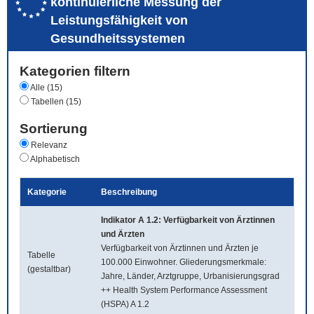
kontinuierliche Messung der
Leistungsfähigkeit von
Gesundheitssystemen
Kategorien filtern
Alle (15)
Tabellen (15)
Sortierung
Relevanz
Alphabetisch
Kategorie
Beschreibung
Indikator A 1.2: Verfügbarkeit von Ärztinnen
und Ärzten
Verfügbarkeit von Ärztinnen und Ärzten je
Tabelle
100.000 Einwohner. Gliederungsmerkmale:
(gestaltbar)
Jahre, Länder, Arztgruppe, Urbanisierungsgrad
++ Health System Performance Assessment
(HSPA) A 1.2