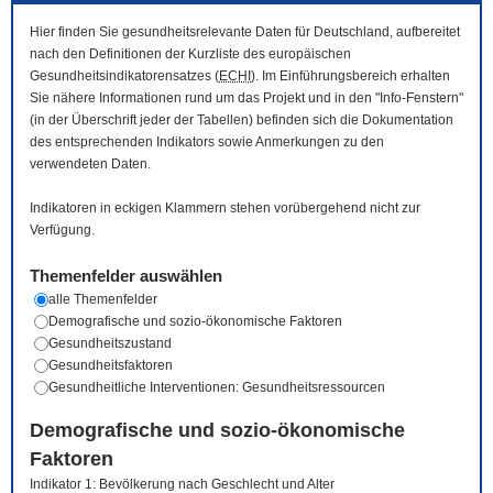
Hier finden Sie gesundheitsrelevante Daten für Deutschland, aufbereitet
nach den Definitionen der Kurzliste des europäischen
Gesundheitsindikatorensatzes (
ECHI
). Im Einführungsbereich erhalten
Sie nähere Informationen rund um das Projekt und in den "Info-Fenstern"
(in der Überschrift jeder der Tabellen) befinden sich die Dokumentation
des entsprechenden Indikators sowie Anmerkungen zu den
verwendeten Daten.
Indikatoren in eckigen Klammern stehen vorübergehend nicht zur
Verfügung.
Themenfelder auswählen
alle Themenfelder
Demografische und sozio-ökonomische Faktoren
Gesundheitszustand
Gesundheitsfaktoren
Gesundheitliche Interventionen: Gesundheitsressourcen
Demografische und sozio-ökonomische
Faktoren
Indikator 1: Bevölkerung nach Geschlecht und Alter