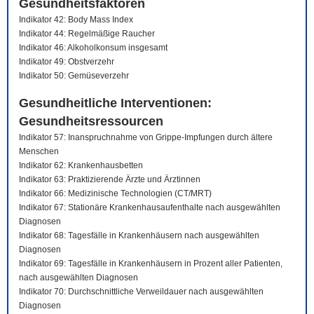
Gesundheitsfaktoren
Indikator 42: Body Mass Index
Indikator 44: Regelmäßige Raucher
Indikator 46: Alkoholkonsum insgesamt
Indikator 49: Obstverzehr
Indikator 50: Gemüseverzehr
Gesundheitliche Interventionen:
Gesundheitsressourcen
Indikator 57: Inanspruchnahme von Grippe-Impfungen durch ältere
Menschen
Indikator 62: Krankenhausbetten
Indikator 63: Praktizierende Ärzte und Ärztinnen
Indikator 66: Medizinische Technologien (CT/MRT)
Indikator 67: Stationäre Krankenhausaufenthalte nach ausgewählten
Diagnosen
Indikator 68: Tagesfälle in Krankenhäusern nach ausgewählten
Diagnosen
Indikator 69: Tagesfälle in Krankenhäusern in Prozent aller Patienten,
nach ausgewählten Diagnosen
Indikator 70: Durchschnittliche Verweildauer nach ausgewählten
Diagnosen