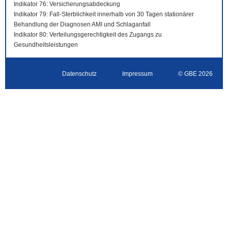
Indikator 76: Versicherungsabdeckung
Indikator 79: Fall-Sterblichkeit innerhalb von 30 Tagen stationärer
Behandlung der Diagnosen AMI und Schlaganfall
Indikator 80: Verteilungsgerechtigkeit des Zugangs zu
Gesundheitsleistungen
Datenschutz
Impressum
© GBE 2026