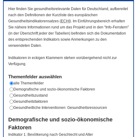
Hier finden Sie gesundheitsrelevante Daten für Deutschland, aufbereitet
nach den Definitionen der Kurzliste des europäischen
Gesundheitsindikatorensatzes (
ECHI
). Im Einführungsbereich erhalten
Sie nähere Informationen rund um das Projekt und in den "Info-Fenstern"
(in der Überschrift jeder der Tabellen) befinden sich die Dokumentation
des entsprechenden Indikators sowie Anmerkungen zu den
verwendeten Daten.
Indikatoren in eckigen Klammern stehen vorübergehend nicht zur
Verfügung.
Themenfelder auswählen
alle Themenfelder
Demografische und sozio-ökonomische Faktoren
Gesundheitszustand
Gesundheitsfaktoren
Gesundheitliche Interventionen: Gesundheitsressourcen
Demografische und sozio-ökonomische
Faktoren
Indikator 1: Bevölkerung nach Geschlecht und Alter