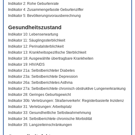
Indikator 2: Rohe Geburtenrate
Indikator 4: Zusammengefasste Geburtenziffer
Indikator 5: Bevölkerungsvorausberechnung
Gesundheitszustand
Indikator 10: Lebenserwartung
Indikator 11: Säuglingssterblichkeit
Indikator 12: Perinatalsterblichkeit
Indikator 13: Krankheitsspezifische Sterblichkeit
Indikator 18: Ausgewählte übertragbare Krankheiten
Indikator 19: HIV/AIDS
Indikator 21a: Selbstberichteter Diabetes
Indikator 23a: Selbstberichtete Depression
Indikator 26a: Selbstberichtetes Asthma
Indikator 27a: Selbstberichtete chronisch obstruktive Lungenerkrankung
Indikator 28: Geringes Geburtsgewicht
Indikator 30b: Verletzungen: Straßenverkehr: Registerbasierte Inzidenz
Indikator 31: Verletzungen: Arbeitsplatz
Indikator 33: Gesundheitliche Selbstwahrnehmung
Indikator 34: Selbstberichtete chronische Morbidität
Indikator 35: Langzeiteinschränkungen