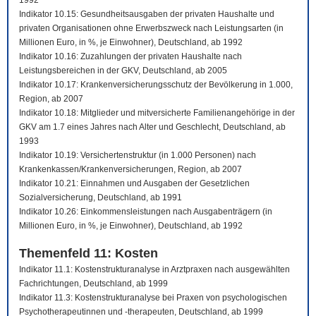
1992
Indikator 10.15: Gesundheitsausgaben der privaten Haushalte und
privaten Organisationen ohne Erwerbszweck nach Leistungsarten (in
Millionen Euro, in %, je Einwohner), Deutschland, ab 1992
Indikator 10.16: Zuzahlungen der privaten Haushalte nach
Leistungsbereichen in der GKV, Deutschland, ab 2005
Indikator 10.17: Krankenversicherungsschutz der Bevölkerung in 1.000,
Region, ab 2007
Indikator 10.18: Mitglieder und mitversicherte Familienangehörige in der
GKV am 1.7 eines Jahres nach Alter und Geschlecht, Deutschland, ab
1993
Indikator 10.19: Versichertenstruktur (in 1.000 Personen) nach
Krankenkassen/Krankenversicherungen, Region, ab 2007
Indikator 10.21: Einnahmen und Ausgaben der Gesetzlichen
Sozialversicherung, Deutschland, ab 1991
Indikator 10.26: Einkommensleistungen nach Ausgabenträgern (in
Millionen Euro, in %, je Einwohner), Deutschland, ab 1992
Themenfeld 11: Kosten
Indikator 11.1: Kostenstrukturanalyse in Arztpraxen nach ausgewählten
Fachrichtungen, Deutschland, ab 1999
Indikator 11.3: Kostenstrukturanalyse bei Praxen von psychologischen
Psychotherapeutinnen und -therapeuten, Deutschland, ab 1999