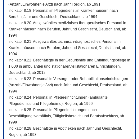
(Anzahl/Einwohner je Arzt) nach Jahr, Region, ab 1991
Indikator 8.18: Personal im Pflegedienst in Krankenhäusern nach
Berufen, Jahr und Geschlecht, Deutschland, ab 1994
Indikator 8.20: Ausgewähltes medizinisch-therapeutisches Personal in
Krankenhäusern nach Berufen, Jahr und Geschlecht, Deutschland, ab
1994
Indikator 8.21: Ausgewähltes technisch-diagnostisches Personal in
Krankenhäusern nach Berufen, Jahr und Geschlecht, Deutschland, ab
1994
Indikator 8.22: Beschäftigte in der Geburtshilfe und Entbindungspflege in
1.000 in ambulanten und stationären/teilstationären Einrichtungen,
Deutschland, ab 2012
Indikator 8.23: Personal in Vorsorge- oder Rehabilitationseinrichtungen
(Anzahl/Einwohner je Arzt) nach Jahr und Geschlecht, Deutschland, ab
1994
Indikator 8.24: Personal in Pflegeeinrichtungen (ambulante
Pflegedienste und Pflegeheime), Region, ab 1999
Indikator 8.25: Personal in Pflegeeinrichtungen nach
Beschäftigungsverhältnis, Tätigkeitsbereich und Berufsabschluss, ab
1999
Indikator 8.28: Beschäftige in Apotheken nach Jahr und Geschlecht,
Region, ab 1993