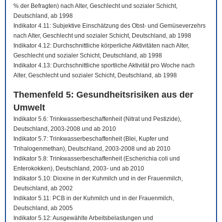
% der Befragten) nach Alter, Geschlecht und sozialer Schicht,
Deutschland, ab 1998
Indikator 4.11: Subjektive Einschätzung des Obst- und Gemüseverzehrs
nach Alter, Geschlecht und sozialer Schicht, Deutschland, ab 1998
Indikator 4.12: Durchschnittliche körperliche Aktivitäten nach Alter,
Geschlecht und sozialer Schicht, Deutschland, ab 1998
Indikator 4.13: Durchschnittliche sportliche Aktivität pro Woche nach
Alter, Geschlecht und sozialer Schicht, Deutschland, ab 1998
Themenfeld 5: Gesundheitsrisiken aus der
Umwelt
Indikator 5.6: Trinkwasserbeschaffenheit (Nitrat und Pestizide),
Deutschland, 2003-2008 und ab 2010
Indikator 5.7: Trinkwasserbeschaffenheit (Blei, Kupfer und
Trihalogenmethan), Deutschland, 2003-2008 und ab 2010
Indikator 5.8: Trinkwasserbeschaffenheit (Escherichia coli und
Enterokokken), Deutschland, 2003- und ab 2010
Indikator 5.10: Dioxine in der Kuhmilch und in der Frauenmilch,
Deutschland, ab 2002
Indikator 5.11: PCB in der Kuhmilch und in der Frauenmilch,
Deutschland, ab 2005
Indikator 5.12: Ausgewählte Arbeitsbelastungen und