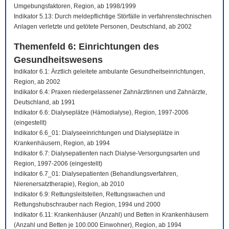
Umgebungsfaktoren, Region, ab 1998/1999
Indikator 5.13: Durch meldepflichtige Störfälle in verfahrenstechnischen
Anlagen verletzte und getötete Personen, Deutschland, ab 2002
Themenfeld 6: Einrichtungen des
Gesundheitswesens
Indikator 6.1: Ärztlich geleitete ambulante Gesundheitseinrichtungen,
Region, ab 2002
Indikator 6.4: Praxen niedergelassener Zahnärztinnen und Zahnärzte,
Deutschland, ab 1991
Indikator 6.6: Dialyseplätze (Hämodialyse), Region, 1997-2006
(eingestellt)
Indikator 6.6_01: Dialyseeinrichtungen und Dialyseplätze in
Krankenhäusern, Region, ab 1994
Indikator 6.7: Dialysepatienten nach Dialyse-Versorgungsarten und
Region, 1997-2006 (eingestellt)
Indikator 6.7_01: Dialysepatienten (Behandlungsverfahren,
Nierenersatztherapie), Region, ab 2010
Indikator 6.9: Rettungsleitstellen, Rettungswachen und
Rettungshubschrauber nach Region, 1994 und 2000
Indikator 6.11: Krankenhäuser (Anzahl) und Betten in Krankenhäusern
(Anzahl und Betten je 100.000 Einwohner), Region, ab 1994