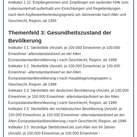
Indikator 2.22: Empfängerinnen und. Empfänger von laufender Hilfe zum
Lebensunterhalt außerhalb von Einrichtungen und Regelleistungen
nach dem Asylbewerberleistungsgesetz am Jahresende nach Alter und
Geschlecht, Region, ab 1994
Themenfeld 3: Gesundheitszustand der
Bevölkerung
Indikator 3.1: Sterbefälle (Anzahl, je 100.000 Einwohner, je 100.000
Einwohner -altersstandardisiert an der Alten
Europastandardbevölkerung-) nach Geschlecht, Region, ab 1998
Indikator 3.2: Sterbefälle (Anzahl, je 100.000 Einwohner, je 100.000
Einwohner -altersstandardisiert an der Alten
Europastandardbevölkerung-) nach Hauptdiagnosegruppen u.
Geschlecht, Region, ab 1998
Indikator 3.3: Sterbefälle der deutschen Bevölkerung (Anzahl, je 100.000
Einwohner, je 100.000 Einwohner -altersstandardisiert an der Alten
Europastandardbevölkerung-) nach Geschlecht, Region, ab 1998
Indikator 3.4: Sterbefälle der nichtdeutschen Bevölkerung (Anzahl, je
100.000 Einwohner, je 100.000 Einwohner -altersstandardisiert an der
Alten Europastandardbevölkerung-) nach Geschlecht, Region, ab 1998
Indikator 3.5: Vorzeitige Sterblichkeit bis zum Alter von 64 Jahren
(Anzahl, je 100.000 Einwohner, je 100.000 Einwohner -