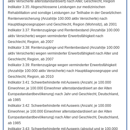
aktiv Versicherte altersstandardisiert) nach Alter, Geschlecht, Region
Indikator 3.35: Abgeschlossene Leistungen zur medizinischen
Rehabilitation und sonstige Leistungen zur Teilhabe in der Gesetzlichen
Rentenversicherung (Anzahl/je 100.000 aktiv Versicherte) nach
Hauptdiagnosegruppen und Geschlecht, Region (Wohnsitz), ab 2001
Indikator 3.37: Rentenzugänge und Rentenbestand (Anzahl/je 100.000
aktiv Versicherte) wegen verminderter Erwerbsfähigkeit nach
Geschlecht, Region, ab 2007
Indikator 3.38: Rentenzugänge und Rentenbestand (Anzahl/je 100.000
aktiv Versicherte) wegen verminderter Erwerbsfähigkeit nach Alter und
Geschlecht, Region, ab 2007
Indikator 3.39: Rentenzugänge wegen verminderter Erwerbsfähigkeit
(Anzahl/je 100.000 aktiv Versicherte) nach Hauptdiagnosegruppe und
Geschlecht, Region, ab 2010
Indikator 3.41: Schwerbehinderte mit Ausweis (Anzahl, je 100.000
Einwohner, je 100.000 Einwohner altersstandardisiert an der Alten
Europastandardbevölkerung) nach Jahr und Geschlecht, Deutschland,
ab 1985
Indikator 3.42: Schwerbehinderte mit Ausweis (Anzahl, je 100.000
Einwohner, je 100.000 Einwohner altersstandardisiert an der Alten
Europastandardbevölkerung) nach Alter und Geschlecht, Deutschland,
ab 1985
Indikator 3.43: Schwerbehinderte mit Ausweis (absolut und je 100.000