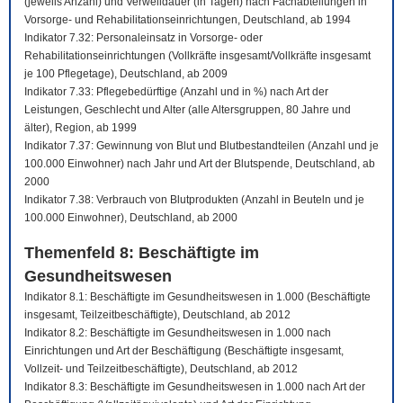
(jeweils Anzahl) und Verweildauer (in Tagen) nach Fachabteilungen in
Vorsorge- und Rehabilitationseinrichtungen, Deutschland, ab 1994
Indikator 7.32: Personaleinsatz in Vorsorge- oder
Rehabilitationseinrichtungen (Vollkräfte insgesamt/Vollkräfte insgesamt
je 100 Pflegetage), Deutschland, ab 2009
Indikator 7.33: Pflegebedürftige (Anzahl und in %) nach Art der
Leistungen, Geschlecht und Alter (alle Altersgruppen, 80 Jahre und
älter), Region, ab 1999
Indikator 7.37: Gewinnung von Blut und Blutbestandteilen (Anzahl und je
100.000 Einwohner) nach Jahr und Art der Blutspende, Deutschland, ab
2000
Indikator 7.38: Verbrauch von Blutprodukten (Anzahl in Beuteln und je
100.000 Einwohner), Deutschland, ab 2000
Themenfeld 8: Beschäftigte im
Gesundheitswesen
Indikator 8.1: Beschäftigte im Gesundheitswesen in 1.000 (Beschäftigte
insgesamt, Teilzeitbeschäftigte), Deutschland, ab 2012
Indikator 8.2: Beschäftigte im Gesundheitswesen in 1.000 nach
Einrichtungen und Art der Beschäftigung (Beschäftigte insgesamt,
Vollzeit- und Teilzeitbeschäftigte), Deutschland, ab 2012
Indikator 8.3: Beschäftigte im Gesundheitswesen in 1.000 nach Art der