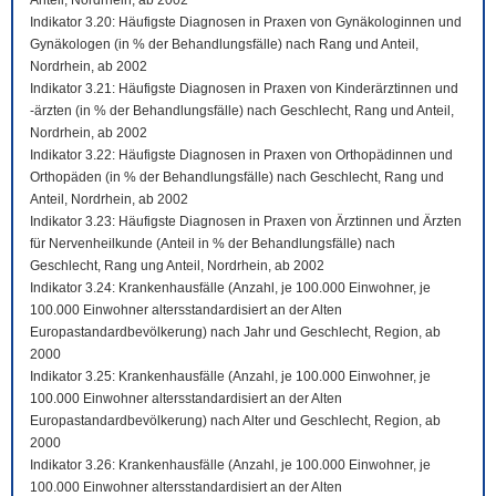
Anteil, Nordrhein, ab 2002
Indikator 3.20: Häufigste Diagnosen in Praxen von Gynäkologinnen und
Gynäkologen (in % der Behandlungsfälle) nach Rang und Anteil,
Nordrhein, ab 2002
Indikator 3.21: Häufigste Diagnosen in Praxen von Kinderärztinnen und
-ärzten (in % der Behandlungsfälle) nach Geschlecht, Rang und Anteil,
Nordrhein, ab 2002
Indikator 3.22: Häufigste Diagnosen in Praxen von Orthopädinnen und
Orthopäden (in % der Behandlungsfälle) nach Geschlecht, Rang und
Anteil, Nordrhein, ab 2002
Indikator 3.23: Häufigste Diagnosen in Praxen von Ärztinnen und Ärzten
für Nervenheilkunde (Anteil in % der Behandlungsfälle) nach
Geschlecht, Rang ung Anteil, Nordrhein, ab 2002
Indikator 3.24: Krankenhausfälle (Anzahl, je 100.000 Einwohner, je
100.000 Einwohner altersstandardisiert an der Alten
Europastandardbevölkerung) nach Jahr und Geschlecht, Region, ab
2000
Indikator 3.25: Krankenhausfälle (Anzahl, je 100.000 Einwohner, je
100.000 Einwohner altersstandardisiert an der Alten
Europastandardbevölkerung) nach Alter und Geschlecht, Region, ab
2000
Indikator 3.26: Krankenhausfälle (Anzahl, je 100.000 Einwohner, je
100.000 Einwohner altersstandardisiert an der Alten