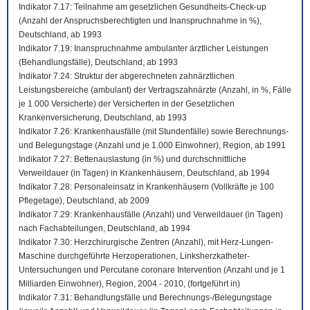
Indikator 7.17: Teilnahme am gesetzlichen Gesundheits-Check-up
(Anzahl der Anspruchsberechtigten und Inanspruchnahme in %),
Deutschland, ab 1993
Indikator 7.19: Inanspruchnahme ambulanter ärztlicher Leistungen
(Behandlungsfälle), Deutschland, ab 1993
Indikator 7.24: Struktur der abgerechneten zahnärztlichen
Leistungsbereiche (ambulant) der Vertragszahnärzte (Anzahl, in %, Fälle
je 1.000 Versicherte) der Versicherten in der Gesetzlichen
Krankenversicherung, Deutschland, ab 1993
Indikator 7.26: Krankenhausfälle (mit Stundenfälle) sowie Berechnungs-
und Belegungstage (Anzahl und je 1.000 Einwohner), Region, ab 1991
Indikator 7.27: Bettenauslastung (in %) und durchschnittliche
Verweildauer (in Tagen) in Krankenhäusern, Deutschland, ab 1994
Indikator 7.28: Personaleinsatz in Krankenhäusern (Vollkräfte je 100
Pflegetage), Deutschland, ab 2009
Indikator 7.29: Krankenhausfälle (Anzahl) und Verweildauer (in Tagen)
nach Fachabteilungen, Deutschland, ab 1994
Indikator 7.30: Herzchirurgische Zentren (Anzahl), mit Herz-Lungen-
Maschine durchgeführte Herzoperationen, Linksherzkatheter-
Untersuchungen und Percutane coronare Intervention (Anzahl und je 1
Milliarden Einwohner), Region, 2004 - 2010, (fortgeführt in)
Indikator 7.31: Behandlungsfälle und Berechnungs-/Belegungstage