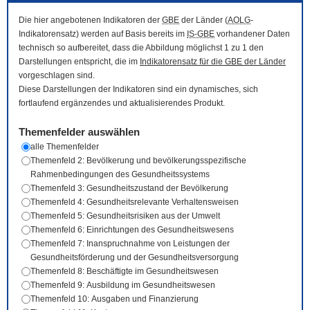
Die hier angebotenen Indikatoren der
GBE
der Länder (
AOLG
-
Indikatorensatz) werden auf Basis bereits im
IS-GBE
vorhandener Daten
technisch so aufbereitet, dass die Abbildung möglichst 1 zu 1 den
Darstellungen entspricht, die im
Indikatorensatz für die
GBE
der Länder
vorgeschlagen sind.
Diese Darstellungen der Indikatoren sind ein dynamisches, sich
fortlaufend ergänzendes und aktualisierendes Produkt.
Themenfelder auswählen
alle Themenfelder
Themenfeld 2: Bevölkerung und bevölkerungsspezifische
Rahmenbedingungen des Gesundheitssystems
Themenfeld 3: Gesundheitszustand der Bevölkerung
Themenfeld 4: Gesundheitsrelevante Verhaltensweisen
Themenfeld 5: Gesundheitsrisiken aus der Umwelt
Themenfeld 6: Einrichtungen des Gesundheitswesens
Themenfeld 7: Inanspruchnahme von Leistungen der
Gesundheitsförderung und der Gesundheitsversorgung
Themenfeld 8: Beschäftigte im Gesundheitswesen
Themenfeld 9: Ausbildung im Gesundheitswesen
Themenfeld 10: Ausgaben und Finanzierung