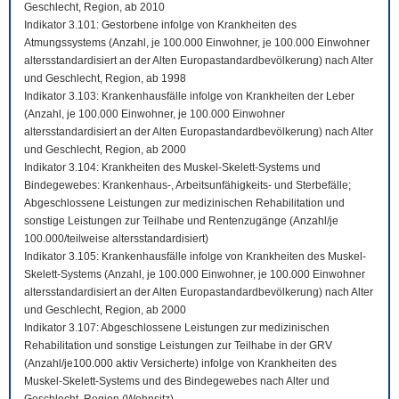
Geschlecht, Region, ab 2010
Indikator 3.101: Gestorbene infolge von Krankheiten des
Atmungssystems (Anzahl, je 100.000 Einwohner, je 100.000 Einwohner
altersstandardisiert an der Alten Europastandardbevölkerung) nach Alter
und Geschlecht, Region, ab 1998
Indikator 3.103: Krankenhausfälle infolge von Krankheiten der Leber
(Anzahl, je 100.000 Einwohner, je 100.000 Einwohner
altersstandardisiert an der Alten Europastandardbevölkerung) nach Alter
und Geschlecht, Region, ab 2000
Indikator 3.104: Krankheiten des Muskel-Skelett-Systems und
Bindegewebes: Krankenhaus-, Arbeitsunfähigkeits- und Sterbefälle;
Abgeschlossene Leistungen zur medizinischen Rehabilitation und
sonstige Leistungen zur Teilhabe und Rentenzugänge (Anzahl/je
100.000/teilweise altersstandardisiert)
Indikator 3.105: Krankenhausfälle infolge von Krankheiten des Muskel-
Skelett-Systems (Anzahl, je 100.000 Einwohner, je 100.000 Einwohner
altersstandardisiert an der Alten Europastandardbevölkerung) nach Alter
und Geschlecht, Region, ab 2000
Indikator 3.107: Abgeschlossene Leistungen zur medizinischen
Rehabilitation und sonstige Leistungen zur Teilhabe in der GRV
(Anzahl/je100.000 aktiv Versicherte) infolge von Krankheiten des
Muskel-Skelett-Systems und des Bindegewebes nach Alter und