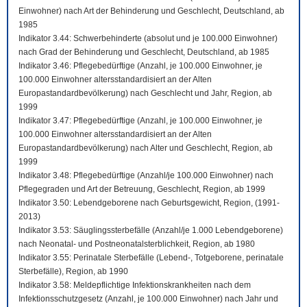
Einwohner) nach Art der Behinderung und Geschlecht, Deutschland, ab
1985
Indikator 3.44: Schwerbehinderte (absolut und je 100.000 Einwohner)
nach Grad der Behinderung und Geschlecht, Deutschland, ab 1985
Indikator 3.46: Pflegebedürftige (Anzahl, je 100.000 Einwohner, je
100.000 Einwohner altersstandardisiert an der Alten
Europastandardbevölkerung) nach Geschlecht und Jahr, Region, ab
1999
Indikator 3.47: Pflegebedürftige (Anzahl, je 100.000 Einwohner, je
100.000 Einwohner altersstandardisiert an der Alten
Europastandardbevölkerung) nach Alter und Geschlecht, Region, ab
1999
Indikator 3.48: Pflegebedürftige (Anzahl/je 100.000 Einwohner) nach
Pflegegraden und Art der Betreuung, Geschlecht, Region, ab 1999
Indikator 3.50: Lebendgeborene nach Geburtsgewicht, Region, (1991-
2013)
Indikator 3.53: Säuglingssterbefälle (Anzahl/je 1.000 Lebendgeborene)
nach Neonatal- und Postneonatalsterblichkeit, Region, ab 1980
Indikator 3.55: Perinatale Sterbefälle (Lebend-, Totgeborene, perinatale
Sterbefälle), Region, ab 1990
Indikator 3.58: Meldepflichtige Infektionskrankheiten nach dem
Infektionsschutzgesetz (Anzahl, je 100.000 Einwohner) nach Jahr und