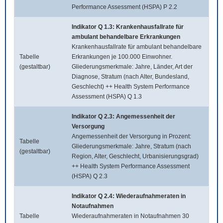
Performance Assessment (HSPA) P 2.2
Indikator Q 1.3: Krankenhausfallrate für
ambulant behandelbare Erkrankungen
Krankenhausfallrate für ambulant behandelbare
Tabelle
Erkrankungen je 100.000 Einwohner.
(gestaltbar)
Gliederungsmerkmale: Jahre, Länder, Art der
Diagnose, Stratum (nach Alter, Bundesland,
Geschlecht) ++ Health System Performance
Assessment (HSPA) Q 1.3
Indikator Q 2.3: Angemessenheit der
Versorgung
Angemessenheit der Versorgung in Prozent:
Tabelle
Gliederungsmerkmale: Jahre, Stratum (nach
(gestaltbar)
Region, Alter, Geschlecht, Urbanisierungsgrad)
++ Health System Performance Assessment
(HSPA) Q 2.3
Indikator Q 2.4: Wiederaufnahmeraten in
Notaufnahmen
Tabelle
Wiederaufnahmeraten in Notaufnahmen 30