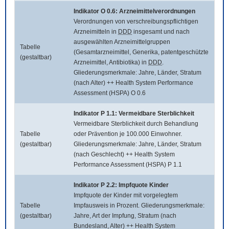
Indikator O 0.6: Arzneimittelverordnungen
Verordnungen von verschreibungspflichtigen
Arzneimitteln in
DDD
insgesamt und nach
ausgewählten Arzneimittelgruppen
Tabelle
(Gesamtarzneimittel, Generika, patentgeschützte
(gestaltbar)
Arzneimittel, Antibiotika) in
DDD
.
Gliederungsmerkmale: Jahre, Länder, Stratum
(nach Alter) ++ Health System Performance
Assessment (HSPA) O 0.6
Indikator P 1.1: Vermeidbare Sterblichkeit
Vermeidbare Sterblichkeit durch Behandlung
Tabelle
oder Prävention je 100.000 Einwohner.
(gestaltbar)
Gliederungsmerkmale: Jahre, Länder, Stratum
(nach Geschlecht) ++ Health System
Performance Assessment (HSPA) P 1.1
Indikator P 2.2: Impfquote Kinder
Impfquote der Kinder mit vorgelegtem
Tabelle
Impfausweis in Prozent. Gliederungsmerkmale:
(gestaltbar)
Jahre, Art der Impfung, Stratum (nach
Bundesland, Alter) ++ Health System