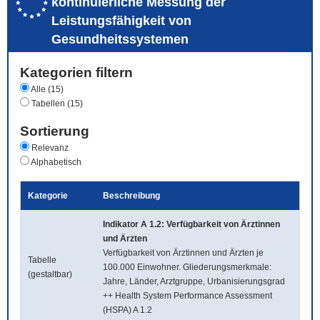
kontinuierliche Messung der
Leistungsfähigkeit von
Gesundheitssystemen
Kategorien filtern
Alle (15)
Tabellen (15)
Sortierung
Relevanz
Alphabetisch
Kategorie
Beschreibung
Indikator A 1.2: Verfügbarkeit von Ärztinnen
und Ärzten
Verfügbarkeit von Ärztinnen und Ärzten je
Tabelle
100.000 Einwohner. Gliederungsmerkmale:
(gestaltbar)
Jahre, Länder, Arztgruppe, Urbanisierungsgrad
++ Health System Performance Assessment
(HSPA) A 1.2