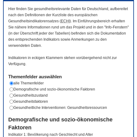
Hier finden Sie gesundheitsrelevante Daten für Deutschland, aufbereitet
nach den Definitionen der Kurzliste des europäischen
Gesundheitsindikatorensatzes (
ECHI
). Im Einführungsbereich erhalten
Sie nähere Informationen rund um das Projekt und in den "Info-Fenstern"
(in der Überschrift jeder der Tabellen) befinden sich die Dokumentation
des entsprechenden Indikators sowie Anmerkungen zu den
verwendeten Daten.
Indikatoren in eckigen Klammern stehen vorübergehend nicht zur
Verfügung.
Themenfelder auswählen
alle Themenfelder
Demografische und sozio-ökonomische Faktoren
Gesundheitszustand
Gesundheitsfaktoren
Gesundheitliche Interventionen: Gesundheitsressourcen
Demografische und sozio-ökonomische
Faktoren
Indikator 1: Bevölkerung nach Geschlecht und Alter