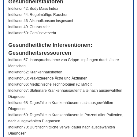
Gesundheitsfaktoren
Indikator 42: Body Mass Index
Indikator 44: Regelmäßige Raucher
Indikator 46: Alkoholkonsum insgesamt
Indikator 49: Obstverzehr
Indikator 50: Gemüseverzehr
Gesundheitliche Interventionen:
Gesundheitsressourcen
Indikator 57: Inanspruchnahme von Grippe-Impfungen durch ältere
Menschen
Indikator 62: Krankenhausbetten
Indikator 63: Praktizierende Ärzte und Ärztinnen
Indikator 66: Medizinische Technologien (CT/MRT)
Indikator 67: Stationäre Krankenhausaufenthalte nach ausgewählten
Diagnosen
Indikator 68: Tagesfälle in Krankenhäusern nach ausgewählten
Diagnosen
Indikator 69: Tagesfälle in Krankenhäusern in Prozent aller Patienten,
nach ausgewählten Diagnosen
Indikator 70: Durchschnittliche Verweildauer nach ausgewählten
Diagnosen