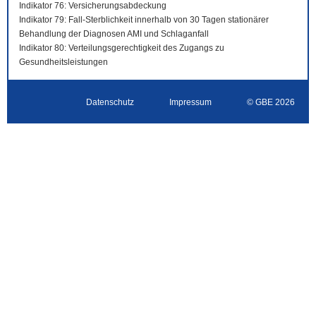
Indikator 76: Versicherungsabdeckung
Indikator 79: Fall-Sterblichkeit innerhalb von 30 Tagen stationärer
Behandlung der Diagnosen AMI und Schlaganfall
Indikator 80: Verteilungsgerechtigkeit des Zugangs zu
Gesundheitsleistungen
Datenschutz
Impressum
© GBE 2026