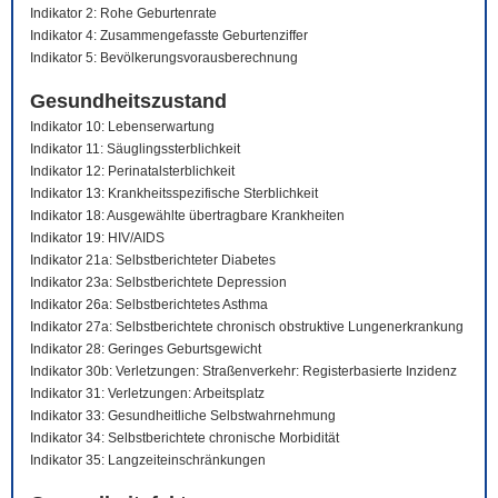
Indikator 2: Rohe Geburtenrate
Indikator 4: Zusammengefasste Geburtenziffer
Indikator 5: Bevölkerungsvorausberechnung
Gesundheitszustand
Indikator 10: Lebenserwartung
Indikator 11: Säuglingssterblichkeit
Indikator 12: Perinatalsterblichkeit
Indikator 13: Krankheitsspezifische Sterblichkeit
Indikator 18: Ausgewählte übertragbare Krankheiten
Indikator 19: HIV/AIDS
Indikator 21a: Selbstberichteter Diabetes
Indikator 23a: Selbstberichtete Depression
Indikator 26a: Selbstberichtetes Asthma
Indikator 27a: Selbstberichtete chronisch obstruktive Lungenerkrankung
Indikator 28: Geringes Geburtsgewicht
Indikator 30b: Verletzungen: Straßenverkehr: Registerbasierte Inzidenz
Indikator 31: Verletzungen: Arbeitsplatz
Indikator 33: Gesundheitliche Selbstwahrnehmung
Indikator 34: Selbstberichtete chronische Morbidität
Indikator 35: Langzeiteinschränkungen