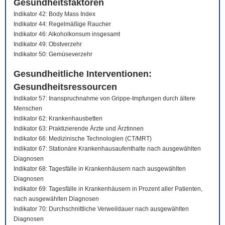
Gesundheitsfaktoren
Indikator 42: Body Mass Index
Indikator 44: Regelmäßige Raucher
Indikator 46: Alkoholkonsum insgesamt
Indikator 49: Obstverzehr
Indikator 50: Gemüseverzehr
Gesundheitliche Interventionen:
Gesundheitsressourcen
Indikator 57: Inanspruchnahme von Grippe-Impfungen durch ältere
Menschen
Indikator 62: Krankenhausbetten
Indikator 63: Praktizierende Ärzte und Ärztinnen
Indikator 66: Medizinische Technologien (CT/MRT)
Indikator 67: Stationäre Krankenhausaufenthalte nach ausgewählten
Diagnosen
Indikator 68: Tagesfälle in Krankenhäusern nach ausgewählten
Diagnosen
Indikator 69: Tagesfälle in Krankenhäusern in Prozent aller Patienten,
nach ausgewählten Diagnosen
Indikator 70: Durchschnittliche Verweildauer nach ausgewählten
Diagnosen