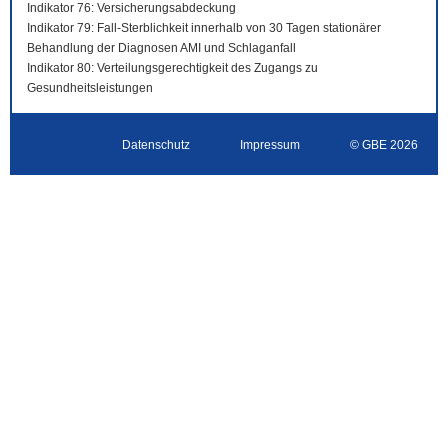
Indikator 76: Versicherungsabdeckung
Indikator 79: Fall-Sterblichkeit innerhalb von 30 Tagen stationärer
Behandlung der Diagnosen AMI und Schlaganfall
Indikator 80: Verteilungsgerechtigkeit des Zugangs zu
Gesundheitsleistungen
Datenschutz
Impressum
© GBE 2026