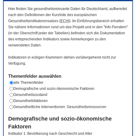
Hier finden Sie gesundheitsrelevante Daten für Deutschland, aufbereitet
nach den Definitionen der Kurzliste des europäischen
Gesundheitsindikatorensatzes (
ECHI
). Im Einführungsbereich erhalten
Sie nähere Informationen rund um das Projekt und in den "Info-Fenstern"
(in der Überschrift jeder der Tabellen) befinden sich die Dokumentation
des entsprechenden Indikators sowie Anmerkungen zu den
verwendeten Daten.
Indikatoren in eckigen Klammern stehen vorübergehend nicht zur
Verfügung.
Themenfelder auswählen
alle Themenfelder
Demografische und sozio-ökonomische Faktoren
Gesundheitszustand
Gesundheitsfaktoren
Gesundheitliche Interventionen: Gesundheitsressourcen
Demografische und sozio-ökonomische
Faktoren
Indikator 1: Bevölkerung nach Geschlecht und Alter