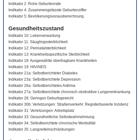
Indikator 2: Rohe Geburtenrate
Indikator 4: Zusammengefasste Geburtenziffer
Indikator 5: Bevölkerungsvorausberechnung
Gesundheitszustand
Indikator 10: Lebenserwartung
Indikator 11: Säuglingssterblichkeit
Indikator 12: Perinatalsterblichkeit
Indikator 13: Krankheitsspezifische Sterblichkeit
Indikator 18: Ausgewählte übertragbare Krankheiten
Indikator 19: HIV/AIDS
Indikator 21a: Selbstberichteter Diabetes
Indikator 23a: Selbstberichtete Depression
Indikator 26a: Selbstberichtetes Asthma
Indikator 27a: Selbstberichtete chronisch obstruktive Lungenerkrankung
Indikator 28: Geringes Geburtsgewicht
Indikator 30b: Verletzungen: Straßenverkehr: Registerbasierte Inzidenz
Indikator 31: Verletzungen: Arbeitsplatz
Indikator 33: Gesundheitliche Selbstwahrnehmung
Indikator 34: Selbstberichtete chronische Morbidität
Indikator 35: Langzeiteinschränkungen