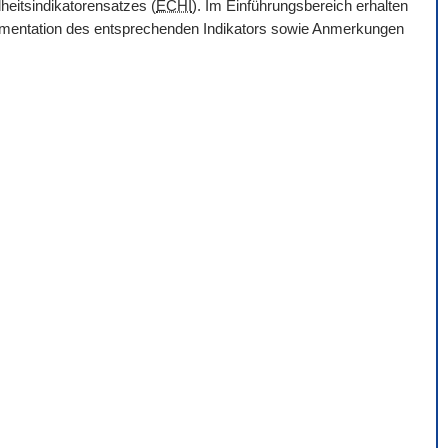
heitsindikatorensatzes (
ECHI
). Im Einführungsbereich erhalten
Dokumentation des entsprechenden Indikators sowie Anmerkungen