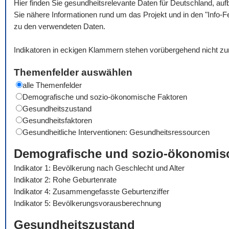
Hier finden Sie gesundheitsrelevante Daten für Deutschland, auf
Sie nähere Informationen rund um das Projekt und in den "Info-F
zu den verwendeten Daten.
Indikatoren in eckigen Klammern stehen vorübergehend nicht zu
Themenfelder auswählen
alle Themenfelder
Demografische und sozio-ökonomische Faktoren
Gesundheitszustand
Gesundheitsfaktoren
Gesundheitliche Interventionen: Gesundheitsressourcen
Demografische und sozio-ökonomis
Indikator 1: Bevölkerung nach Geschlecht und Alter
Indikator 2: Rohe Geburtenrate
Indikator 4: Zusammengefasste Geburtenziffer
Indikator 5: Bevölkerungsvorausberechnung
Gesundheitszustand