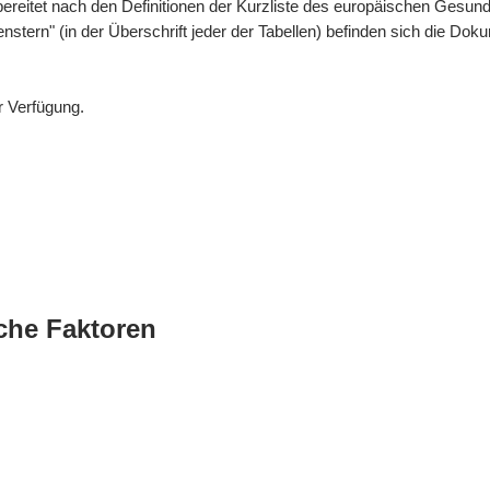
bereitet nach den Definitionen der Kurzliste des europäischen Gesund
enstern" (in der Überschrift jeder der Tabellen) befinden sich die 
r Verfügung.
che Faktoren