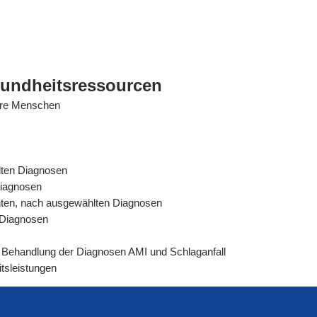
sundheitsressourcen
tere Menschen
lten Diagnosen
Diagnosen
ienten, nach ausgewählten Diagnosen
n Diagnosen
rer Behandlung der Diagnosen AMI und Schlaganfall
tsleistungen