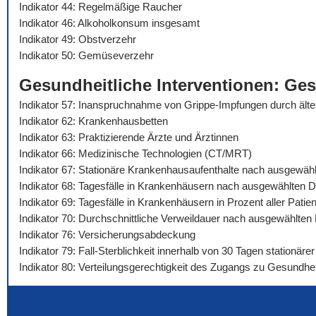
Indikator 44: Regelmäßige Raucher
Indikator 46: Alkoholkonsum insgesamt
Indikator 49: Obstverzehr
Indikator 50: Gemüseverzehr
Gesundheitliche Interventionen: Ge
Indikator 57: Inanspruchnahme von Grippe-Impfungen durch äl
Indikator 62: Krankenhausbetten
Indikator 63: Praktizierende Ärzte und Ärztinnen
Indikator 66: Medizinische Technologien (CT/MRT)
Indikator 67: Stationäre Krankenhausaufenthalte nach ausgewäh
Indikator 68: Tagesfälle in Krankenhäusern nach ausgewählten 
Indikator 69: Tagesfälle in Krankenhäusern in Prozent aller Pat
Indikator 70: Durchschnittliche Verweildauer nach ausgewählte
Indikator 76: Versicherungsabdeckung
Indikator 79: Fall-Sterblichkeit innerhalb von 30 Tagen stationä
Indikator 80: Verteilungsgerechtigkeit des Zugangs zu Gesundhei