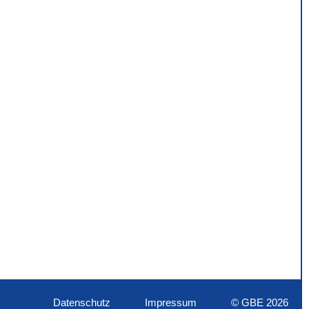
Datenschutz
Impressum
© GBE 2026