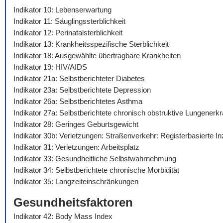
Indikator 10: Lebenserwartung
Indikator 11: Säuglingssterblichkeit
Indikator 12: Perinatalsterblichkeit
Indikator 13: Krankheitsspezifische Sterblichkeit
Indikator 18: Ausgewählte übertragbare Krankheiten
Indikator 19: HIV/AIDS
Indikator 21a: Selbstberichteter Diabetes
Indikator 23a: Selbstberichtete Depression
Indikator 26a: Selbstberichtetes Asthma
Indikator 27a: Selbstberichtete chronisch obstruktive Lungenerk
Indikator 28: Geringes Geburtsgewicht
Indikator 30b: Verletzungen: Straßenverkehr: Registerbasierte I
Indikator 31: Verletzungen: Arbeitsplatz
Indikator 33: Gesundheitliche Selbstwahrnehmung
Indikator 34: Selbstberichtete chronische Morbidität
Indikator 35: Langzeiteinschränkungen
Gesundheitsfaktoren
Indikator 42: Body Mass Index