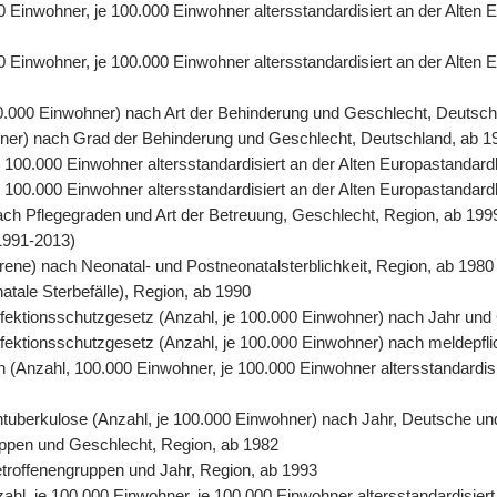
00 Einwohner, je 100.000 Einwohner altersstandardisiert an der Alte
0 Einwohner, je 100.000 Einwohner altersstandardisiert an der Alten
00.000 Einwohner) nach Art der Behinderung und Geschlecht, Deutsch
ohner) nach Grad der Behinderung und Geschlecht, Deutschland, ab 1
 je 100.000 Einwohner altersstandardisiert an der Alten Europastand
 je 100.000 Einwohner altersstandardisiert an der Alten Europastanda
nach Pflegegraden und Art der Betreuung, Geschlecht, Region, ab 199
1991-2013)
orene) nach Neonatal- und Postneonatalsterblichkeit, Region, ab 1980
natale Sterbefälle), Region, ab 1990
 Infektionsschutzgesetz (Anzahl, je 100.000 Einwohner) nach Jahr un
Infektionsschutzgesetz (Anzahl, je 100.000 Einwohner) nach meldepfl
ten (Anzahl, 100.000 Einwohner, je 100.000 Einwohner altersstandardi
entuberkulose (Anzahl, je 100.000 Einwohner) nach Jahr, Deutsche un
uppen und Geschlecht, Region, ab 1982
Betroffenengruppen und Jahr, Region, ab 1993
nzahl, je 100.000 Einwohner, je 100.000 Einwohner altersstandardisie