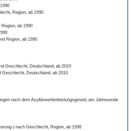
 1990
hlecht, Region, ab 1990
d Region, ab 1990
1990
und Region, ab 1990
 und Geschlecht, Deutschland, ab 2010
nd Geschlecht, Deutschland, ab 2010
istungen nach dem Asylbewerberleistungsgesetz am Jahresende
ölkerung-) nach Geschlecht, Region, ab 1998