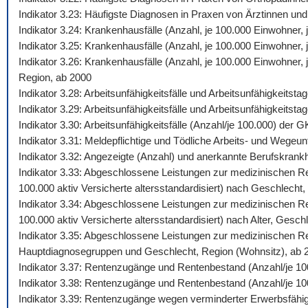
Indikator 3.23: Häufigste Diagnosen in Praxen von Ärztinnen und
Indikator 3.24: Krankenhausfälle (Anzahl, je 100.000 Einwohner
Indikator 3.25: Krankenhausfälle (Anzahl, je 100.000 Einwohner,
Indikator 3.26: Krankenhausfälle (Anzahl, je 100.000 Einwohner
Region, ab 2000
Indikator 3.28: Arbeitsunfähigkeitsfälle und Arbeitsunfähigkeits
Indikator 3.29: Arbeitsunfähigkeitsfälle und Arbeitsunfähigkeitst
Indikator 3.30: Arbeitsunfähigkeitsfälle (Anzahl/je 100.000) de
Indikator 3.31: Meldepflichtige und Tödliche Arbeits- und Wegeunf
Indikator 3.32: Angezeigte (Anzahl) und anerkannte Berufskrankh
Indikator 3.33: Abgeschlossene Leistungen zur medizinischen Reh
100.000 aktiv Versicherte altersstandardisiert) nach Geschlecht,
Indikator 3.34: Abgeschlossene Leistungen zur medizinischen Reh
100.000 aktiv Versicherte altersstandardisiert) nach Alter, Gesch
Indikator 3.35: Abgeschlossene Leistungen zur medizinischen Reh
Hauptdiagnosegruppen und Geschlecht, Region (Wohnsitz), ab 
Indikator 3.37: Rentenzugänge und Rentenbestand (Anzahl/je 10
Indikator 3.38: Rentenzugänge und Rentenbestand (Anzahl/je 100
Indikator 3.39: Rentenzugänge wegen verminderter Erwerbsfähig