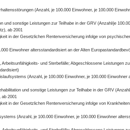
rhaltensstörungen (Anzahl, je 100.000 Einwohner, je 100.000 Einwohn
on und sonstige Leistungen zur Teilhabe in der GRV (Anzahl/je 100.00
tz), ab 2001
eit in der Gesetzlichen Rentenversicherung infolge von psychischen
0.000 Einwohner altersstandardisiert an der Alten Europastandardbevö
 Arbeitsunfähigkeits- und Sterbefälle; Abgeschlossene Leistungen zu
dardisiert)
eislaufsystems (Anzahl, je 100.000 Einwohner, je 100.000 Einwohner 
abilitation und sonstige Leistungen zur Teilhabe in der GRV (Anzahl/
, ab 2001
eit in der Gesetzlichen Rentenversicherung infolge von Krankheiten 
fsystems (Anzahl, je 100.000 Einwohner, je 100.000 Einwohner alters
Arbeitsunfähigkeits- und Sterbefälle; Abgeschlossene Leistungen zur