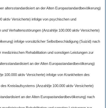
er altersstandardisiert an der Alten Europastandardbevölkerung)
0 aktiv Versicherte) infolge von psychischen und
 und Verhaltensstörungen (Anzahl/je 100.000 aktiv Versicherte)
lkerung) infolge vorsätzlicher Selbstbeschädigung (Suizid) nach
r medizinischen Rehabilitation und sonstigen Leistungen zur
altersstandardisiert an der Alten Europastandardbevölkerung)
je 100.000 aktiv Versicherte) infolge von Krankheiten des
des Kreislaufsystems (Anzahl/je 100.000 aktiv Versicherte)
standardisiert an der Alten Europastandardbevölkerung) nach
 medizinischen Rehabilitation und sonstige Leistungen zur