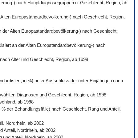
völkerung-) nach Hauptdiagnosegruppen u. Geschlecht, Region, ab
der Alten Europastandardbevölkerung-) nach Geschlecht, Region,
 an der Alten Europastandardbevölkerung-) nach Geschlecht,
rdisiert an der Alten Europstandardbevölkerung-) nach
) nach Alter und Geschlecht, Region, ab 1998
dardisiert, in %) unter Ausschluss der unter Einjährigen nach
sgewählten Diagnosen und Geschlecht, Region, ab 1998
tschland, ab 1998
n % der Behandlungsfälle) nach Geschlecht, Rang und Anteil,
l, Nordrhein, ab 2002
d Anteil, Nordrhein, ab 2002
 und Anteil, Nordrhein, ab 2002