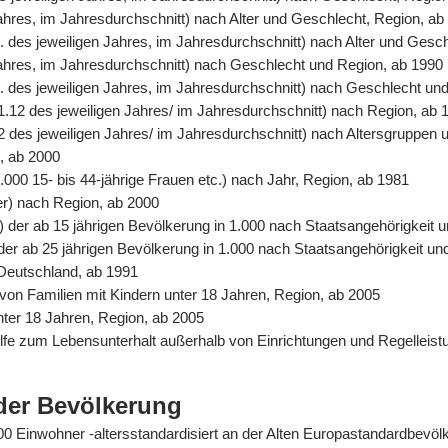
Jahres, im Jahresdurchschnitt) nach Alter und Geschlecht, Region, ab
. des jeweiligen Jahres, im Jahresdurchschnitt) nach Alter und Gesc
 Jahres, im Jahresdurchschnitt) nach Geschlecht und Region, ab 1990
. des jeweiligen Jahres, im Jahresdurchschnitt) nach Geschlecht un
31.12 des jeweiligen Jahres/ im Jahresdurchschnitt) nach Region, ab 
2 des jeweiligen Jahres/ im Jahresdurchschnitt) nach Altersgruppen 
n, ab 2000
.000 15- bis 44-jährige Frauen etc.) nach Jahr, Region, ab 1981
er) nach Region, ab 2000
%) der ab 15 jährigen Bevölkerung in 1.000 nach Staatsangehörigkeit
) der ab 25 jährigen Bevölkerung in 1.000 nach Staatsangehörigkeit u
 Deutschland, ab 1991
von Familien mit Kindern unter 18 Jahren, Region, ab 2005
unter 18 Jahren, Region, ab 2005
Hilfe zum Lebensunterhalt außerhalb von Einrichtungen und Regelle
der Bevölkerung
0.000 Einwohner -altersstandardisiert an der Alten Europastandardbev