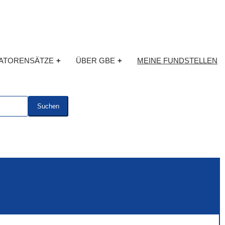
KATORENSÄTZE
+
ÜBER GBE
+
MEINE FUNDSTELLEN
Suchen