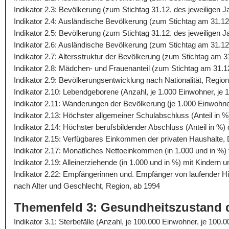
Indikator 2.3: Bevölkerung (zum Stichtag 31.12. des jeweiligen 
Indikator 2.4: Ausländische Bevölkerung (zum Stichtag am 31.12
Indikator 2.5: Bevölkerung (zum Stichtag 31.12. des jeweiligen
Indikator 2.6: Ausländische Bevölkerung (zum Stichtag am 31.12
Indikator 2.7: Altersstruktur der Bevölkerung (zum Stichtag am 
Indikator 2.8: Mädchen- und Frauenanteil (zum Stichtag am 31.1
Indikator 2.9: Bevölkerungsentwicklung nach Nationalität, Regio
Indikator 2.10: Lebendgeborene (Anzahl, je 1.000 Einwohner, je 1
Indikator 2.11: Wanderungen der Bevölkerung (je 1.000 Einwohn
Indikator 2.13: Höchster allgemeiner Schulabschluss (Anteil in 
Indikator 2.14: Höchster berufsbildender Abschluss (Anteil in %
Indikator 2.15: Verfügbares Einkommen der privaten Haushalte,
Indikator 2.17: Monatliches Nettoeinkommen (in 1.000 und in %) 
Indikator 2.19: Alleinerziehende (in 1.000 und in %) mit Kindern 
Indikator 2.22: Empfängerinnen und. Empfänger von laufender 
nach Alter und Geschlecht, Region, ab 1994
Themenfeld 3: Gesundheitszustand 
Indikator 3.1: Sterbefälle (Anzahl, je 100.000 Einwohner, je 10