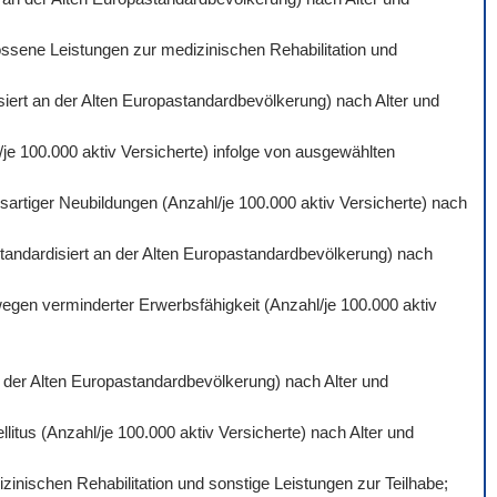
ossene Leistungen zur medizinischen Rehabilitation und
isiert an der Alten Europastandardbevölkerung) nach Alter und
je 100.000 aktiv Versicherte) infolge von ausgewählten
artiger Neubildungen (Anzahl/je 100.000 aktiv Versicherte) nach
standardisiert an der Alten Europastandardbevölkerung) nach
wegen verminderter Erwerbsfähigkeit (Anzahl/je 100.000 aktiv
an der Alten Europastandardbevölkerung) nach Alter und
itus (Anzahl/je 100.000 aktiv Versicherte) nach Alter und
inischen Rehabilitation und sonstige Leistungen zur Teilhabe;