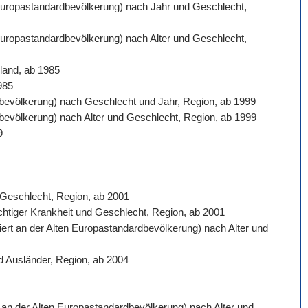
n Europastandardbevölkerung) nach Jahr und Geschlecht,
 Europastandardbevölkerung) nach Alter und Geschlecht,
land, ab 1985
985
ardbevölkerung) nach Geschlecht und Jahr, Region, ab 1999
rdbevölkerung) nach Alter und Geschlecht, Region, ab 1999
9
d Geschlecht, Region, ab 2001
ichtiger Krankheit und Geschlecht, Region, ab 2001
siert an der Alten Europastandardbevölkerung) nach Alter und
d Ausländer, Region, ab 2004
rt an der Alten Europastandardbevölkerung) nach Alter und