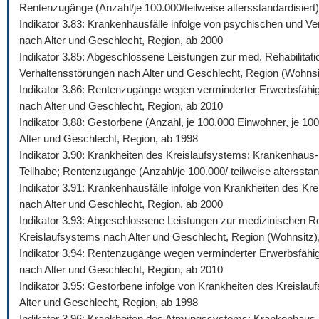
Rentenzugänge (Anzahl/je 100.000/teilweise altersstandardisiert)
Indikator 3.83: Krankenhausfälle infolge von psychischen und Ve
nach Alter und Geschlecht, Region, ab 2000
Indikator 3.85: Abgeschlossene Leistungen zur med. Rehabilitati
Verhaltensstörungen nach Alter und Geschlecht, Region (Wohnsi
Indikator 3.86: Rentenzugänge wegen verminderter Erwerbsfähigk
nach Alter und Geschlecht, Region, ab 2010
Indikator 3.88: Gestorbene (Anzahl, je 100.000 Einwohner, je 10
Alter und Geschlecht, Region, ab 1998
Indikator 3.90: Krankheiten des Kreislaufsystems: Krankenhaus-,
Teilhabe; Rentenzugänge (Anzahl/je 100.000/ teilweise altersstan
Indikator 3.91: Krankenhausfälle infolge von Krankheiten des Kr
nach Alter und Geschlecht, Region, ab 2000
Indikator 3.93: Abgeschlossene Leistungen zur medizinischen Reh
Kreislaufsystems nach Alter und Geschlecht, Region (Wohnsitz)
Indikator 3.94: Rentenzugänge wegen verminderter Erwerbsfähigk
nach Alter und Geschlecht, Region, ab 2010
Indikator 3.95: Gestorbene infolge von Krankheiten des Kreislau
Alter und Geschlecht, Region, ab 1998
Indikator 3.96: Krankheiten des Atmungssystems: Krankenhaus-, 