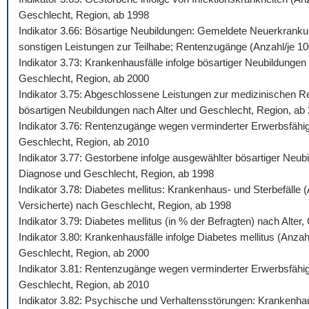
Geschlecht, Region, ab 1998
Indikator 3.66: Bösartige Neubildungen: Gemeldete Neuerkrankun
sonstigen Leistungen zur Teilhabe; Rentenzugänge (Anzahl/je 100.
Indikator 3.73: Krankenhausfälle infolge bösartiger Neubildunge
Geschlecht, Region, ab 2000
Indikator 3.75: Abgeschlossene Leistungen zur medizinischen Reh
bösartigen Neubildungen nach Alter und Geschlecht, Region, ab
Indikator 3.76: Rentenzugänge wegen verminderter Erwerbsfähigk
Geschlecht, Region, ab 2010
Indikator 3.77: Gestorbene infolge ausgewählter bösartiger Neub
Diagnose und Geschlecht, Region, ab 1998
Indikator 3.78: Diabetes mellitus: Krankenhaus- und Sterbefälle
Versicherte) nach Geschlecht, Region, ab 1998
Indikator 3.79: Diabetes mellitus (in % der Befragten) nach Alte
Indikator 3.80: Krankenhausfälle infolge Diabetes mellitus (Anza
Geschlecht, Region, ab 2000
Indikator 3.81: Rentenzugänge wegen verminderter Erwerbsfähigke
Geschlecht, Region, ab 2010
Indikator 3.82: Psychische und Verhaltensstörungen: Krankenhaus