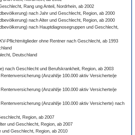
 Geschlecht, Rang ung Anteil, Nordrhein, ab 2002
ardbevölkerung) nach Jahr und Geschlecht, Region, ab 2000
ardbevölkerung) nach Alter und Geschlecht, Region, ab 2000
ndardbevölkerung) nach Hauptdiagnosegruppen und Geschlecht,
 GKV-Pflichtmitglieder ohne Rentner nach Geschlecht, ab 1993
schland
hlecht, Deutschland
gte) nach Geschlecht und Berufskrankheit, Region, ab 2003
 Rentenversicherung (Anzahl/je 100.000 aktiv Versicherte/je
 Rentenversicherung (Anzahl/je 100.000 aktiv Versicherte/je
n Rentenversicherung (Anzahl/je 100.000 aktiv Versicherte) nach
Geschlecht, Region, ab 2007
lter und Geschlecht, Region, ab 2007
e und Geschlecht, Region, ab 2010