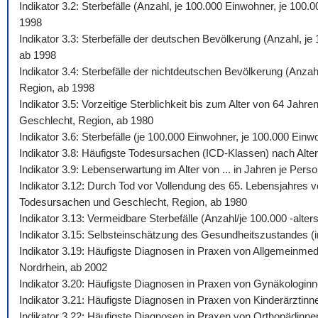
Indikator 3.2: Sterbefälle (Anzahl, je 100.000 Einwohner, je 10
1998
Indikator 3.3: Sterbefälle der deutschen Bevölkerung (Anzahl, j
ab 1998
Indikator 3.4: Sterbefälle der nichtdeutschen Bevölkerung (Anza
Region, ab 1998
Indikator 3.5: Vorzeitige Sterblichkeit bis zum Alter von 64 Jah
Geschlecht, Region, ab 1980
Indikator 3.6: Sterbefälle (je 100.000 Einwohner, je 100.000 Ein
Indikator 3.8: Häufigste Todesursachen (ICD-Klassen) nach Alte
Indikator 3.9: Lebenserwartung im Alter von ... in Jahren je Pe
Indikator 3.12: Durch Tod vor Vollendung des 65. Lebensjahres v
Todesursachen und Geschlecht, Region, ab 1980
Indikator 3.13: Vermeidbare Sterbefälle (Anzahl/je 100.000 -al
Indikator 3.15: Selbsteinschätzung des Gesundheitszustandes (i
Indikator 3.19: Häufigste Diagnosen in Praxen von Allgemeinmed
Nordrhein, ab 2002
Indikator 3.20: Häufigste Diagnosen in Praxen von Gynäkologinn
Indikator 3.21: Häufigste Diagnosen in Praxen von Kinderärztinn
Indikator 3.22: Häufigste Diagnosen in Praxen von Orthopädinne