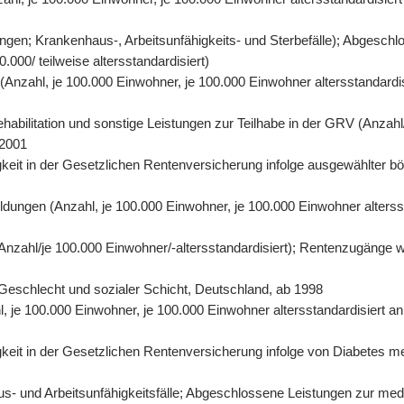
gen; Krankenhaus-, Arbeitsunfähigkeits- und Sterbefälle); Abgeschl
000/ teilweise altersstandardisiert)
n (Anzahl, je 100.000 Einwohner, je 100.000 Einwohner altersstandard
abilitation und sonstige Leistungen zur Teilhabe in der GRV (Anzahl/
 2001
eit in der Gesetzlichen Rentenversicherung infolge ausgewählter bös
ildungen (Anzahl, je 100.000 Einwohner, je 100.000 Einwohner alters
 (Anzahl/je 100.000 Einwohner/-altersstandardisiert); Rentenzugänge 
r, Geschlecht und sozialer Schicht, Deutschland, ab 1998
hl, je 100.000 Einwohner, je 100.000 Einwohner altersstandardisiert 
it in der Gesetzlichen Rentenversicherung infolge von Diabetes mell
- und Arbeitsunfähigkeitsfälle; Abgeschlossene Leistungen zur mediz