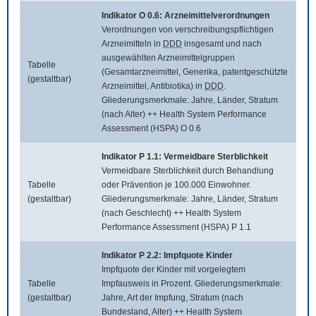
Indikator O 0.6: Arzneimittelverordnungen
Verordnungen von verschreibungspflichtigen
Arzneimitteln in
DDD
insgesamt und nach
ausgewählten Arzneimittelgruppen
Tabelle
(Gesamtarzneimittel, Generika, patentgeschützte
(gestaltbar)
Arzneimittel, Antibiotika) in
DDD
.
Gliederungsmerkmale: Jahre, Länder, Stratum
(nach Alter) ++ Health System Performance
Assessment (HSPA) O 0.6
Indikator P 1.1: Vermeidbare Sterblichkeit
Vermeidbare Sterblichkeit durch Behandlung
Tabelle
oder Prävention je 100.000 Einwohner.
(gestaltbar)
Gliederungsmerkmale: Jahre, Länder, Stratum
(nach Geschlecht) ++ Health System
Performance Assessment (HSPA) P 1.1
Indikator P 2.2: Impfquote Kinder
Impfquote der Kinder mit vorgelegtem
Tabelle
Impfausweis in Prozent. Gliederungsmerkmale:
(gestaltbar)
Jahre, Art der Impfung, Stratum (nach
Bundesland, Alter) ++ Health System