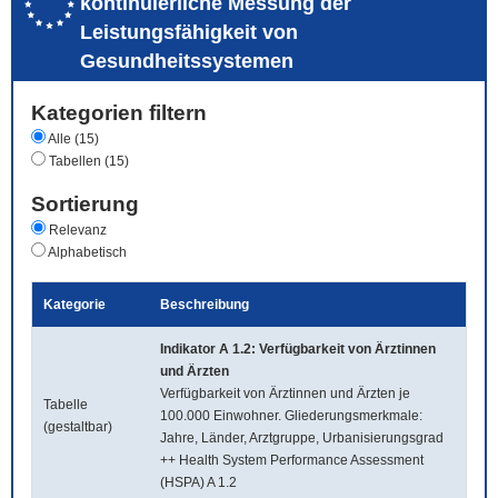
kontinuierliche Messung der
Leistungsfähigkeit von
Gesundheitssystemen
Kategorien filtern
Alle (15)
Tabellen (15)
Sortierung
Relevanz
Alphabetisch
Kategorie
Beschreibung
Indikator A 1.2: Verfügbarkeit von Ärztinnen
und Ärzten
Verfügbarkeit von Ärztinnen und Ärzten je
Tabelle
100.000 Einwohner. Gliederungsmerkmale:
(gestaltbar)
Jahre, Länder, Arztgruppe, Urbanisierungsgrad
++ Health System Performance Assessment
(HSPA) A 1.2