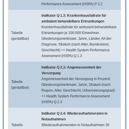
Performance Assessment (HSPA) P 2.2
Indikator Q 1.3: Krankenhausfallrate für
ambulant behandelbare Erkrankungen
Krankenhausfallrate für ambulant behandelbare
Tabelle
Erkrankungen je 100.000 Einwohner.
(gestaltbar)
Gliederungsmerkmale: Jahre, Länder, Art der
Diagnose, Stratum (nach Alter, Bundesland,
Geschlecht) ++ Health System Performance
Assessment (HSPA) Q 1.3
Indikator Q 2.3: Angemessenheit der
Versorgung
Angemessenheit der Versorgung in Prozent:
Tabelle
Gliederungsmerkmale: Jahre, Stratum (nach
(gestaltbar)
Region, Alter, Geschlecht, Urbanisierungsgrad)
++ Health System Performance Assessment
(HSPA) Q 2.3
Indikator Q 2.4: Wiederaufnahmeraten in
Notaufnahmen
Tabelle
Wiederaufnahmeraten in Notaufnahmen 30