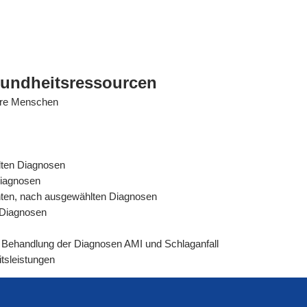
sundheitsressourcen
tere Menschen
lten Diagnosen
Diagnosen
ienten, nach ausgewählten Diagnosen
n Diagnosen
rer Behandlung der Diagnosen AMI und Schlaganfall
tsleistungen