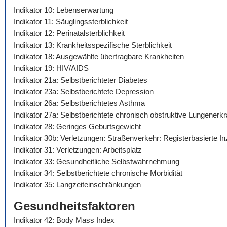
Indikator 10: Lebenserwartung
Indikator 11: Säuglingssterblichkeit
Indikator 12: Perinatalsterblichkeit
Indikator 13: Krankheitsspezifische Sterblichkeit
Indikator 18: Ausgewählte übertragbare Krankheiten
Indikator 19: HIV/AIDS
Indikator 21a: Selbstberichteter Diabetes
Indikator 23a: Selbstberichtete Depression
Indikator 26a: Selbstberichtetes Asthma
Indikator 27a: Selbstberichtete chronisch obstruktive Lungenerk
Indikator 28: Geringes Geburtsgewicht
Indikator 30b: Verletzungen: Straßenverkehr: Registerbasierte I
Indikator 31: Verletzungen: Arbeitsplatz
Indikator 33: Gesundheitliche Selbstwahrnehmung
Indikator 34: Selbstberichtete chronische Morbidität
Indikator 35: Langzeiteinschränkungen
Gesundheitsfaktoren
Indikator 42: Body Mass Index