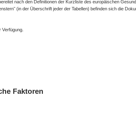
bereitet nach den Definitionen der Kurzliste des europäischen Gesund
enstern" (in der Überschrift jeder der Tabellen) befinden sich die 
r Verfügung.
che Faktoren