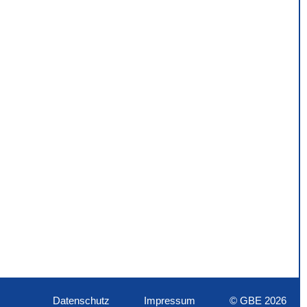
Datenschutz
Impressum
© GBE 2026