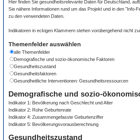
Hier finden Sie gesundheitsrelevante Daten für Deutschland, auf
Sie nähere Informationen rund um das Projekt und in den "Info-F
zu den verwendeten Daten.
Indikatoren in eckigen Klammern stehen vorübergehend nicht zu
Themenfelder auswählen
alle Themenfelder
Demografische und sozio-ökonomische Faktoren
Gesundheitszustand
Gesundheitsfaktoren
Gesundheitliche Interventionen: Gesundheitsressourcen
Demografische und sozio-ökonomis
Indikator 1: Bevölkerung nach Geschlecht und Alter
Indikator 2: Rohe Geburtenrate
Indikator 4: Zusammengefasste Geburtenziffer
Indikator 5: Bevölkerungsvorausberechnung
Gesundheitszustand