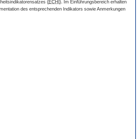
heitsindikatorensatzes (
ECHI
). Im Einführungsbereich erhalten
Dokumentation des entsprechenden Indikators sowie Anmerkungen