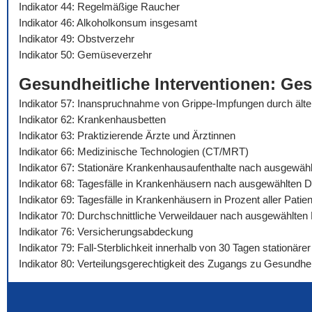
Indikator 44: Regelmäßige Raucher
Indikator 46: Alkoholkonsum insgesamt
Indikator 49: Obstverzehr
Indikator 50: Gemüseverzehr
Gesundheitliche Interventionen: Ge
Indikator 57: Inanspruchnahme von Grippe-Impfungen durch äl
Indikator 62: Krankenhausbetten
Indikator 63: Praktizierende Ärzte und Ärztinnen
Indikator 66: Medizinische Technologien (CT/MRT)
Indikator 67: Stationäre Krankenhausaufenthalte nach ausgewäh
Indikator 68: Tagesfälle in Krankenhäusern nach ausgewählten 
Indikator 69: Tagesfälle in Krankenhäusern in Prozent aller Pat
Indikator 70: Durchschnittliche Verweildauer nach ausgewählte
Indikator 76: Versicherungsabdeckung
Indikator 79: Fall-Sterblichkeit innerhalb von 30 Tagen stationä
Indikator 80: Verteilungsgerechtigkeit des Zugangs zu Gesundhei