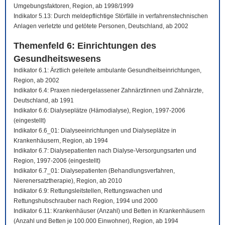
Umgebungsfaktoren, Region, ab 1998/1999
Indikator 5.13: Durch meldepflichtige Störfälle in verfahrenstechnischen
Anlagen verletzte und getötete Personen, Deutschland, ab 2002
Themenfeld 6: Einrichtungen des
Gesundheitswesens
Indikator 6.1: Ärztlich geleitete ambulante Gesundheitseinrichtungen,
Region, ab 2002
Indikator 6.4: Praxen niedergelassener Zahnärztinnen und Zahnärzte,
Deutschland, ab 1991
Indikator 6.6: Dialyseplätze (Hämodialyse), Region, 1997-2006
(eingestellt)
Indikator 6.6_01: Dialyseeinrichtungen und Dialyseplätze in
Krankenhäusern, Region, ab 1994
Indikator 6.7: Dialysepatienten nach Dialyse-Versorgungsarten und
Region, 1997-2006 (eingestellt)
Indikator 6.7_01: Dialysepatienten (Behandlungsverfahren,
Nierenersatztherapie), Region, ab 2010
Indikator 6.9: Rettungsleitstellen, Rettungswachen und
Rettungshubschrauber nach Region, 1994 und 2000
Indikator 6.11: Krankenhäuser (Anzahl) und Betten in Krankenhäusern
(Anzahl und Betten je 100.000 Einwohner), Region, ab 1994