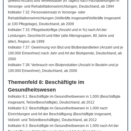
(jeweils Anzahl) und Verweildauer (in Tagen) nach Fachabteilungen in
Vorsorge- und Rehabilitationseinrichtungen, Deutschland, ab 1994
Indikator 7.32: Personaleinsatz in Vorsorge- oder
Rehabilitationseinrichtungen (Vollkräfte insgesamt/Vollkräfte insgesamt
je 100 Pflegetage), Deutschland, ab 2009
Indikator 7.33: Pflegebedürftige (Anzahl und in %) nach Art der
Leistungen, Geschlecht und Alter (alle Altersgruppen, 80 Jahre und
älter), Region, ab 1999
Indikator 7.37: Gewinnung von Blut und Blutbestandteilen (Anzahl und je
100.000 Einwohner) nach Jahr und Art der Blutspende, Deutschland, ab
2000
Indikator 7.38: Verbrauch von Blutprodukten (Anzahl in Beuteln und je
100.000 Einwohner), Deutschland, ab 2000
Themenfeld 8: Beschäftigte im
Gesundheitswesen
Indikator 8.1: Beschäftigte im Gesundheitswesen in 1.000 (Beschäftigte
insgesamt, Teilzeitbeschäftigte), Deutschland, ab 2012
Indikator 8.2: Beschäftigte im Gesundheitswesen in 1.000 nach
Einrichtungen und Art der Beschäftigung (Beschäftigte insgesamt,
Vollzeit- und Teilzeitbeschäftigte), Deutschland, ab 2012
Indikator 8.3: Beschäftigte im Gesundheitswesen in 1.000 nach Art der