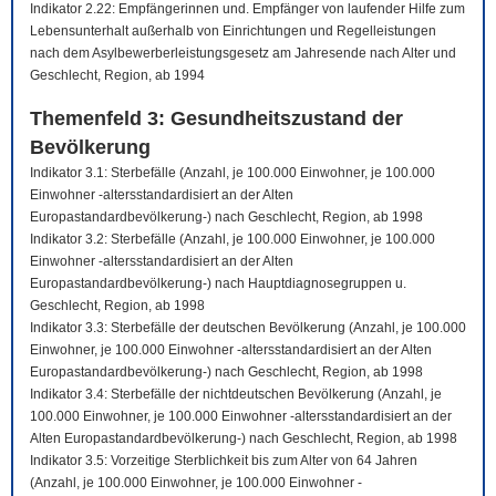
Indikator 2.22: Empfängerinnen und. Empfänger von laufender Hilfe zum
Lebensunterhalt außerhalb von Einrichtungen und Regelleistungen
nach dem Asylbewerberleistungsgesetz am Jahresende nach Alter und
Geschlecht, Region, ab 1994
Themenfeld 3: Gesundheitszustand der
Bevölkerung
Indikator 3.1: Sterbefälle (Anzahl, je 100.000 Einwohner, je 100.000
Einwohner -altersstandardisiert an der Alten
Europastandardbevölkerung-) nach Geschlecht, Region, ab 1998
Indikator 3.2: Sterbefälle (Anzahl, je 100.000 Einwohner, je 100.000
Einwohner -altersstandardisiert an der Alten
Europastandardbevölkerung-) nach Hauptdiagnosegruppen u.
Geschlecht, Region, ab 1998
Indikator 3.3: Sterbefälle der deutschen Bevölkerung (Anzahl, je 100.000
Einwohner, je 100.000 Einwohner -altersstandardisiert an der Alten
Europastandardbevölkerung-) nach Geschlecht, Region, ab 1998
Indikator 3.4: Sterbefälle der nichtdeutschen Bevölkerung (Anzahl, je
100.000 Einwohner, je 100.000 Einwohner -altersstandardisiert an der
Alten Europastandardbevölkerung-) nach Geschlecht, Region, ab 1998
Indikator 3.5: Vorzeitige Sterblichkeit bis zum Alter von 64 Jahren
(Anzahl, je 100.000 Einwohner, je 100.000 Einwohner -