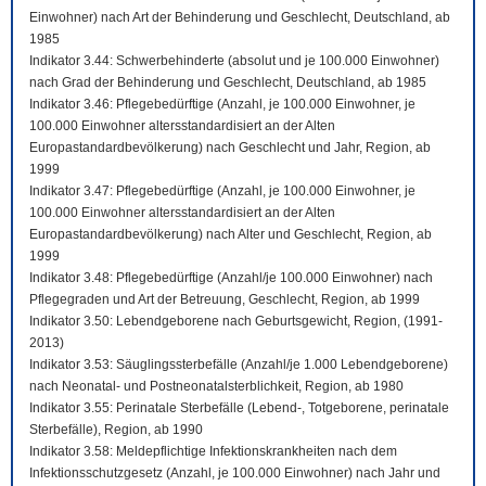
Einwohner) nach Art der Behinderung und Geschlecht, Deutschland, ab
1985
Indikator 3.44: Schwerbehinderte (absolut und je 100.000 Einwohner)
nach Grad der Behinderung und Geschlecht, Deutschland, ab 1985
Indikator 3.46: Pflegebedürftige (Anzahl, je 100.000 Einwohner, je
100.000 Einwohner altersstandardisiert an der Alten
Europastandardbevölkerung) nach Geschlecht und Jahr, Region, ab
1999
Indikator 3.47: Pflegebedürftige (Anzahl, je 100.000 Einwohner, je
100.000 Einwohner altersstandardisiert an der Alten
Europastandardbevölkerung) nach Alter und Geschlecht, Region, ab
1999
Indikator 3.48: Pflegebedürftige (Anzahl/je 100.000 Einwohner) nach
Pflegegraden und Art der Betreuung, Geschlecht, Region, ab 1999
Indikator 3.50: Lebendgeborene nach Geburtsgewicht, Region, (1991-
2013)
Indikator 3.53: Säuglingssterbefälle (Anzahl/je 1.000 Lebendgeborene)
nach Neonatal- und Postneonatalsterblichkeit, Region, ab 1980
Indikator 3.55: Perinatale Sterbefälle (Lebend-, Totgeborene, perinatale
Sterbefälle), Region, ab 1990
Indikator 3.58: Meldepflichtige Infektionskrankheiten nach dem
Infektionsschutzgesetz (Anzahl, je 100.000 Einwohner) nach Jahr und