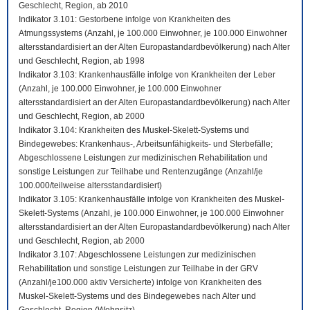
Geschlecht, Region, ab 2010
Indikator 3.101: Gestorbene infolge von Krankheiten des
Atmungssystems (Anzahl, je 100.000 Einwohner, je 100.000 Einwohner
altersstandardisiert an der Alten Europastandardbevölkerung) nach Alter
und Geschlecht, Region, ab 1998
Indikator 3.103: Krankenhausfälle infolge von Krankheiten der Leber
(Anzahl, je 100.000 Einwohner, je 100.000 Einwohner
altersstandardisiert an der Alten Europastandardbevölkerung) nach Alter
und Geschlecht, Region, ab 2000
Indikator 3.104: Krankheiten des Muskel-Skelett-Systems und
Bindegewebes: Krankenhaus-, Arbeitsunfähigkeits- und Sterbefälle;
Abgeschlossene Leistungen zur medizinischen Rehabilitation und
sonstige Leistungen zur Teilhabe und Rentenzugänge (Anzahl/je
100.000/teilweise altersstandardisiert)
Indikator 3.105: Krankenhausfälle infolge von Krankheiten des Muskel-
Skelett-Systems (Anzahl, je 100.000 Einwohner, je 100.000 Einwohner
altersstandardisiert an der Alten Europastandardbevölkerung) nach Alter
und Geschlecht, Region, ab 2000
Indikator 3.107: Abgeschlossene Leistungen zur medizinischen
Rehabilitation und sonstige Leistungen zur Teilhabe in der GRV
(Anzahl/je100.000 aktiv Versicherte) infolge von Krankheiten des
Muskel-Skelett-Systems und des Bindegewebes nach Alter und