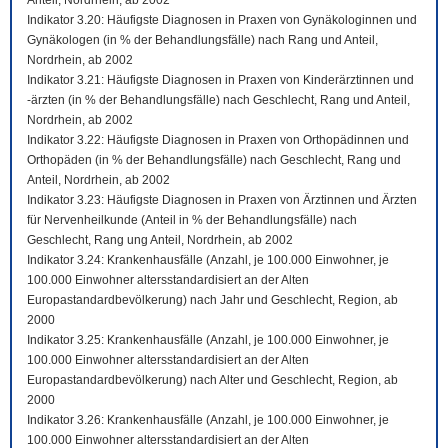
Anteil, Nordrhein, ab 2002
Indikator 3.20: Häufigste Diagnosen in Praxen von Gynäkologinnen und
Gynäkologen (in % der Behandlungsfälle) nach Rang und Anteil,
Nordrhein, ab 2002
Indikator 3.21: Häufigste Diagnosen in Praxen von Kinderärztinnen und
-ärzten (in % der Behandlungsfälle) nach Geschlecht, Rang und Anteil,
Nordrhein, ab 2002
Indikator 3.22: Häufigste Diagnosen in Praxen von Orthopädinnen und
Orthopäden (in % der Behandlungsfälle) nach Geschlecht, Rang und
Anteil, Nordrhein, ab 2002
Indikator 3.23: Häufigste Diagnosen in Praxen von Ärztinnen und Ärzten
für Nervenheilkunde (Anteil in % der Behandlungsfälle) nach
Geschlecht, Rang ung Anteil, Nordrhein, ab 2002
Indikator 3.24: Krankenhausfälle (Anzahl, je 100.000 Einwohner, je
100.000 Einwohner altersstandardisiert an der Alten
Europastandardbevölkerung) nach Jahr und Geschlecht, Region, ab
2000
Indikator 3.25: Krankenhausfälle (Anzahl, je 100.000 Einwohner, je
100.000 Einwohner altersstandardisiert an der Alten
Europastandardbevölkerung) nach Alter und Geschlecht, Region, ab
2000
Indikator 3.26: Krankenhausfälle (Anzahl, je 100.000 Einwohner, je
100.000 Einwohner altersstandardisiert an der Alten