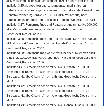
aktiv Versicherte altersstandardisiert) nach Alter, Geschlecht, Region
Indikator 3.35: Abgeschlossene Leistungen zur medizinischen
Rehabilitation und sonstige Leistungen zur Teilhabe in der Gesetzlichen
Rentenversicherung (Anzahl/je 100.000 aktiv Versicherte) nach
Hauptdiagnosegruppen und Geschlecht, Region (Wohnsitz), ab 2001
Indikator 3.37: Rentenzugänge und Rentenbestand (Anzahl/je 100.000
aktiv Versicherte) wegen verminderter Erwerbsfähigkeit nach
Geschlecht, Region, ab 2007
Indikator 3.38: Rentenzugänge und Rentenbestand (Anzahl/je 100.000
aktiv Versicherte) wegen verminderter Erwerbsfähigkeit nach Alter und
Geschlecht, Region, ab 2007
Indikator 3.39: Rentenzugänge wegen verminderter Erwerbsfähigkeit
(Anzahl/je 100.000 aktiv Versicherte) nach Hauptdiagnosegruppe und
Geschlecht, Region, ab 2010
Indikator 3.41: Schwerbehinderte mit Ausweis (Anzahl, je 100.000
Einwohner, je 100.000 Einwohner altersstandardisiert an der Alten
Europastandardbevölkerung) nach Jahr und Geschlecht, Deutschland,
ab 1985
Indikator 3.42: Schwerbehinderte mit Ausweis (Anzahl, je 100.000
Einwohner, je 100.000 Einwohner altersstandardisiert an der Alten
Europastandardbevölkerung) nach Alter und Geschlecht, Deutschland,
ab 1985
Indikator 3.43: Schwerbehinderte mit Ausweis (absolut und je 100.000