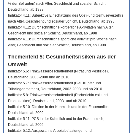
% der Befragten) nach Alter, Geschlecht und sozialer Schicht,
Deutschland, ab 1998
Indikator 4.11: Subjektive Einschätzung des Obst- und Gemüseverzehrs
nach Alter, Geschlecht und sozialer Schicht, Deutschland, ab 1998
Indikator 4.12: Durchschnittliche körperliche Aktivitäten nach Alter,
Geschlecht und sozialer Schicht, Deutschland, ab 1998
Indikator 4.13: Durchschnittliche sportliche Aktivität pro Woche nach
Alter, Geschlecht und sozialer Schicht, Deutschland, ab 1998
Themenfeld 5: Gesundheitsrisiken aus der
Umwelt
Indikator 5.6: Trinkwasserbeschaffenheit (Nitrat und Pestizide),
Deutschland, 2003-2008 und ab 2010
Indikator 5.7: Trinkwasserbeschaffenheit (Blei, Kupfer und
Trihalogenmethan), Deutschland, 2003-2008 und ab 2010
Indikator 5.8: Trinkwasserbeschaffenheit (Escherichia coli und
Enterokokken), Deutschland, 2003- und ab 2010
Indikator 5.10: Dioxine in der Kuhmilch und in der Frauenmilch,
Deutschland, ab 2002
Indikator 5.11: PCB in der Kuhmilch und in der Frauenmilch,
Deutschland, ab 2005
Indikator 5.12: Ausgewählte Arbeitsbelastungen und