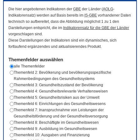
Die hier angebotenen Indikatoren der
GBE
der Länder (
AOLG
-
Indikatorensatz) werden auf Basis bereits im
IS-GBE
vorhandener Daten
technisch so aufbereitet, dass die Abbildung möglichst 1 zu 1 den
Darstellungen entspricht, die im
Indikatorensatz für die
GBE
der Länder
vorgeschlagen sind.
Diese Darstellungen der Indikatoren sind ein dynamisches, sich
fortlaufend ergänzendes und aktualisierendes Produkt.
Themenfelder auswählen
alle Themenfelder
Themenfeld 2: Bevölkerung und bevölkerungsspezifische
Rahmenbedingungen des Gesundheitssystems
Themenfeld 3: Gesundheitszustand der Bevölkerung
Themenfeld 4: Gesundheitsrelevante Verhaltensweisen
Themenfeld 5: Gesundheitsrisiken aus der Umwelt
Themenfeld 6: Einrichtungen des Gesundheitswesens
Themenfeld 7: Inanspruchnahme von Leistungen der
Gesundheitsförderung und der Gesundheitsversorgung
Themenfeld 8: Beschäftigte im Gesundheitswesen
Themenfeld 9: Ausbildung im Gesundheitswesen
Themenfeld 10: Ausgaben und Finanzierung