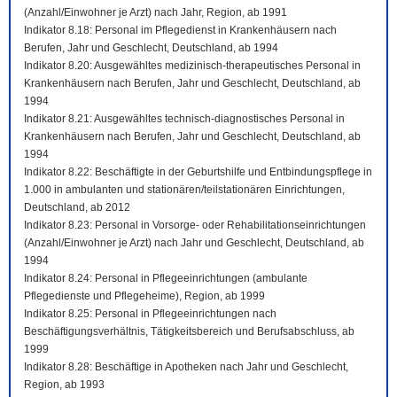
(Anzahl/Einwohner je Arzt) nach Jahr, Region, ab 1991
Indikator 8.18: Personal im Pflegedienst in Krankenhäusern nach
Berufen, Jahr und Geschlecht, Deutschland, ab 1994
Indikator 8.20: Ausgewähltes medizinisch-therapeutisches Personal in
Krankenhäusern nach Berufen, Jahr und Geschlecht, Deutschland, ab
1994
Indikator 8.21: Ausgewähltes technisch-diagnostisches Personal in
Krankenhäusern nach Berufen, Jahr und Geschlecht, Deutschland, ab
1994
Indikator 8.22: Beschäftigte in der Geburtshilfe und Entbindungspflege in
1.000 in ambulanten und stationären/teilstationären Einrichtungen,
Deutschland, ab 2012
Indikator 8.23: Personal in Vorsorge- oder Rehabilitationseinrichtungen
(Anzahl/Einwohner je Arzt) nach Jahr und Geschlecht, Deutschland, ab
1994
Indikator 8.24: Personal in Pflegeeinrichtungen (ambulante
Pflegedienste und Pflegeheime), Region, ab 1999
Indikator 8.25: Personal in Pflegeeinrichtungen nach
Beschäftigungsverhältnis, Tätigkeitsbereich und Berufsabschluss, ab
1999
Indikator 8.28: Beschäftige in Apotheken nach Jahr und Geschlecht,
Region, ab 1993