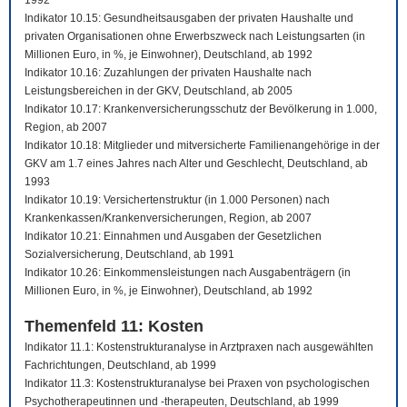
1992
Indikator 10.15: Gesundheitsausgaben der privaten Haushalte und
privaten Organisationen ohne Erwerbszweck nach Leistungsarten (in
Millionen Euro, in %, je Einwohner), Deutschland, ab 1992
Indikator 10.16: Zuzahlungen der privaten Haushalte nach
Leistungsbereichen in der GKV, Deutschland, ab 2005
Indikator 10.17: Krankenversicherungsschutz der Bevölkerung in 1.000,
Region, ab 2007
Indikator 10.18: Mitglieder und mitversicherte Familienangehörige in der
GKV am 1.7 eines Jahres nach Alter und Geschlecht, Deutschland, ab
1993
Indikator 10.19: Versichertenstruktur (in 1.000 Personen) nach
Krankenkassen/Krankenversicherungen, Region, ab 2007
Indikator 10.21: Einnahmen und Ausgaben der Gesetzlichen
Sozialversicherung, Deutschland, ab 1991
Indikator 10.26: Einkommensleistungen nach Ausgabenträgern (in
Millionen Euro, in %, je Einwohner), Deutschland, ab 1992
Themenfeld 11: Kosten
Indikator 11.1: Kostenstrukturanalyse in Arztpraxen nach ausgewählten
Fachrichtungen, Deutschland, ab 1999
Indikator 11.3: Kostenstrukturanalyse bei Praxen von psychologischen
Psychotherapeutinnen und -therapeuten, Deutschland, ab 1999