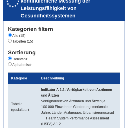
kontinuierliche Messung der
Leistungsfähigkeit von
Gesundheitssystemen
Kategorien filtern
Alle (15)
Tabellen (15)
Sortierung
Relevanz
Alphabetisch
Kategorie
Beschreibung
Indikator A 1.2: Verfügbarkeit von Ärztinnen
und Ärzten
Verfügbarkeit von Ärztinnen und Ärzten je
Tabelle
100.000 Einwohner. Gliederungsmerkmale:
(gestaltbar)
Jahre, Länder, Arztgruppe, Urbanisierungsgrad
++ Health System Performance Assessment
(HSPA) A 1.2