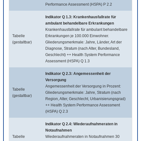
Performance Assessment (HSPA) P 2.2
Indikator Q 1.3: Krankenhausfallrate für
ambulant behandelbare Erkrankungen
Krankenhausfallrate für ambulant behandelbare
Tabelle
Erkrankungen je 100.000 Einwohner.
(gestaltbar)
Gliederungsmerkmale: Jahre, Länder, Art der
Diagnose, Stratum (nach Alter, Bundesland,
Geschlecht) ++ Health System Performance
Assessment (HSPA) Q 1.3
Indikator Q 2.3: Angemessenheit der
Versorgung
Angemessenheit der Versorgung in Prozent:
Tabelle
Gliederungsmerkmale: Jahre, Stratum (nach
(gestaltbar)
Region, Alter, Geschlecht, Urbanisierungsgrad)
++ Health System Performance Assessment
(HSPA) Q 2.3
Indikator Q 2.4: Wiederaufnahmeraten in
Notaufnahmen
Tabelle
Wiederaufnahmeraten in Notaufnahmen 30