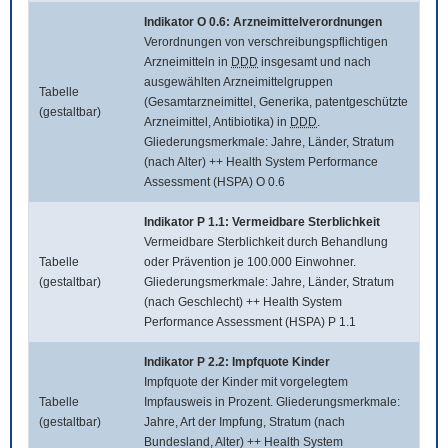
Indikator O 0.6: Arzneimittelverordnungen
Verordnungen von verschreibungspflichtigen
Arzneimitteln in
DDD
insgesamt und nach
ausgewählten Arzneimittelgruppen
Tabelle
(Gesamtarzneimittel, Generika, patentgeschützte
(gestaltbar)
Arzneimittel, Antibiotika) in
DDD
.
Gliederungsmerkmale: Jahre, Länder, Stratum
(nach Alter) ++ Health System Performance
Assessment (HSPA) O 0.6
Indikator P 1.1: Vermeidbare Sterblichkeit
Vermeidbare Sterblichkeit durch Behandlung
Tabelle
oder Prävention je 100.000 Einwohner.
(gestaltbar)
Gliederungsmerkmale: Jahre, Länder, Stratum
(nach Geschlecht) ++ Health System
Performance Assessment (HSPA) P 1.1
Indikator P 2.2: Impfquote Kinder
Impfquote der Kinder mit vorgelegtem
Tabelle
Impfausweis in Prozent. Gliederungsmerkmale:
(gestaltbar)
Jahre, Art der Impfung, Stratum (nach
Bundesland, Alter) ++ Health System