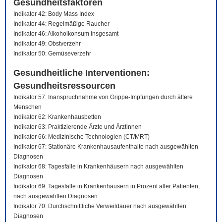
Gesundheitsfaktoren
Indikator 42: Body Mass Index
Indikator 44: Regelmäßige Raucher
Indikator 46: Alkoholkonsum insgesamt
Indikator 49: Obstverzehr
Indikator 50: Gemüseverzehr
Gesundheitliche Interventionen:
Gesundheitsressourcen
Indikator 57: Inanspruchnahme von Grippe-Impfungen durch ältere
Menschen
Indikator 62: Krankenhausbetten
Indikator 63: Praktizierende Ärzte und Ärztinnen
Indikator 66: Medizinische Technologien (CT/MRT)
Indikator 67: Stationäre Krankenhausaufenthalte nach ausgewählten
Diagnosen
Indikator 68: Tagesfälle in Krankenhäusern nach ausgewählten
Diagnosen
Indikator 69: Tagesfälle in Krankenhäusern in Prozent aller Patienten,
nach ausgewählten Diagnosen
Indikator 70: Durchschnittliche Verweildauer nach ausgewählten
Diagnosen