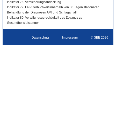
Indikator 76: Versicherungsabdeckung
Indikator 79: Fall-Sterblichkeit innerhalb von 30 Tagen stationärer
Behandlung der Diagnosen AMI und Schlaganfall
Indikator 80: Verteilungsgerechtigkeit des Zugangs zu
Gesundheitsleistungen
Datenschutz
Impressum
© GBE 2026