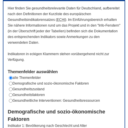
Hier finden Sie gesundheitsrelevante Daten für Deutschland, aufbereitet
nach den Definitionen der Kurzliste des europäischen
Gesundheitsindikatorensatzes (
ECHI
). Im Einführungsbereich erhalten
Sie nähere Informationen rund um das Projekt und in den "Info-Fenstern"
(in der Überschrift jeder der Tabellen) befinden sich die Dokumentation
des entsprechenden Indikators sowie Anmerkungen zu den
verwendeten Daten.
Indikatoren in eckigen Klammern stehen vorübergehend nicht zur
Verfügung.
Themenfelder auswählen
alle Themenfelder
Demografische und sozio-ökonomische Faktoren
Gesundheitszustand
Gesundheitsfaktoren
Gesundheitliche Interventionen: Gesundheitsressourcen
Demografische und sozio-ökonomische
Faktoren
Indikator 1: Bevölkerung nach Geschlecht und Alter