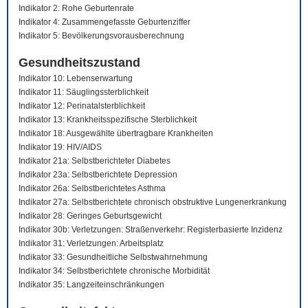
Indikator 2: Rohe Geburtenrate
Indikator 4: Zusammengefasste Geburtenziffer
Indikator 5: Bevölkerungsvorausberechnung
Gesundheitszustand
Indikator 10: Lebenserwartung
Indikator 11: Säuglingssterblichkeit
Indikator 12: Perinatalsterblichkeit
Indikator 13: Krankheitsspezifische Sterblichkeit
Indikator 18: Ausgewählte übertragbare Krankheiten
Indikator 19: HIV/AIDS
Indikator 21a: Selbstberichteter Diabetes
Indikator 23a: Selbstberichtete Depression
Indikator 26a: Selbstberichtetes Asthma
Indikator 27a: Selbstberichtete chronisch obstruktive Lungenerkrankung
Indikator 28: Geringes Geburtsgewicht
Indikator 30b: Verletzungen: Straßenverkehr: Registerbasierte Inzidenz
Indikator 31: Verletzungen: Arbeitsplatz
Indikator 33: Gesundheitliche Selbstwahrnehmung
Indikator 34: Selbstberichtete chronische Morbidität
Indikator 35: Langzeiteinschränkungen