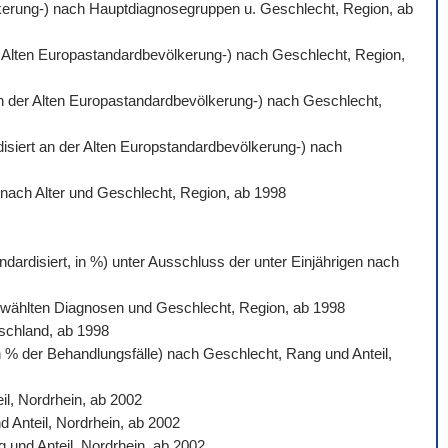
völkerung-) nach Hauptdiagnosegruppen u. Geschlecht, Region, ab
der Alten Europastandardbevölkerung-) nach Geschlecht, Region,
 an der Alten Europastandardbevölkerung-) nach Geschlecht,
rdisiert an der Alten Europstandardbevölkerung-) nach
) nach Alter und Geschlecht, Region, ab 1998
dardisiert, in %) unter Ausschluss der unter Einjährigen nach
sgewählten Diagnosen und Geschlecht, Region, ab 1998
tschland, ab 1998
n % der Behandlungsfälle) nach Geschlecht, Rang und Anteil,
l, Nordrhein, ab 2002
d Anteil, Nordrhein, ab 2002
 und Anteil, Nordrhein, ab 2002