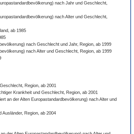
n Europastandardbevölkerung) nach Jahr und Geschlecht,
 Europastandardbevölkerung) nach Alter und Geschlecht,
land, ab 1985
985
ardbevölkerung) nach Geschlecht und Jahr, Region, ab 1999
rdbevölkerung) nach Alter und Geschlecht, Region, ab 1999
9
d Geschlecht, Region, ab 2001
ichtiger Krankheit und Geschlecht, Region, ab 2001
siert an der Alten Europastandardbevölkerung) nach Alter und
d Ausländer, Region, ab 2004
rt an der Alten Europastandardbevölkerung) nach Alter und