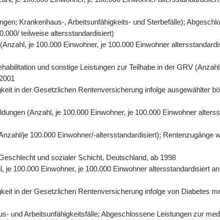
gen; Krankenhaus-, Arbeitsunfähigkeits- und Sterbefälle); Abgeschl
000/ teilweise altersstandardisiert)
n (Anzahl, je 100.000 Einwohner, je 100.000 Einwohner altersstandard
abilitation und sonstige Leistungen zur Teilhabe in der GRV (Anzahl/
 2001
eit in der Gesetzlichen Rentenversicherung infolge ausgewählter bös
ildungen (Anzahl, je 100.000 Einwohner, je 100.000 Einwohner alters
 (Anzahl/je 100.000 Einwohner/-altersstandardisiert); Rentenzugänge 
r, Geschlecht und sozialer Schicht, Deutschland, ab 1998
hl, je 100.000 Einwohner, je 100.000 Einwohner altersstandardisiert 
it in der Gesetzlichen Rentenversicherung infolge von Diabetes mell
- und Arbeitsunfähigkeitsfälle; Abgeschlossene Leistungen zur mediz