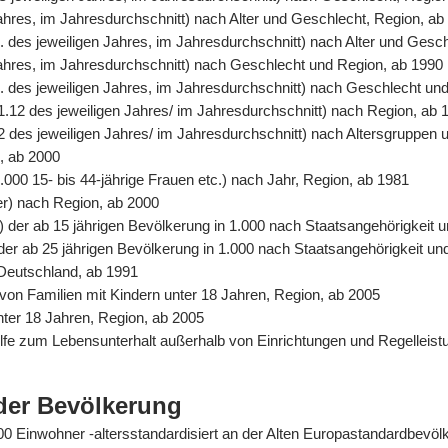
Jahres, im Jahresdurchschnitt) nach Alter und Geschlecht, Region, ab
. des jeweiligen Jahres, im Jahresdurchschnitt) nach Alter und Gesc
 Jahres, im Jahresdurchschnitt) nach Geschlecht und Region, ab 1990
. des jeweiligen Jahres, im Jahresdurchschnitt) nach Geschlecht un
31.12 des jeweiligen Jahres/ im Jahresdurchschnitt) nach Region, ab 
2 des jeweiligen Jahres/ im Jahresdurchschnitt) nach Altersgruppen 
n, ab 2000
.000 15- bis 44-jährige Frauen etc.) nach Jahr, Region, ab 1981
er) nach Region, ab 2000
%) der ab 15 jährigen Bevölkerung in 1.000 nach Staatsangehörigkeit
) der ab 25 jährigen Bevölkerung in 1.000 nach Staatsangehörigkeit u
 Deutschland, ab 1991
von Familien mit Kindern unter 18 Jahren, Region, ab 2005
unter 18 Jahren, Region, ab 2005
Hilfe zum Lebensunterhalt außerhalb von Einrichtungen und Regelle
der Bevölkerung
0.000 Einwohner -altersstandardisiert an der Alten Europastandardbev