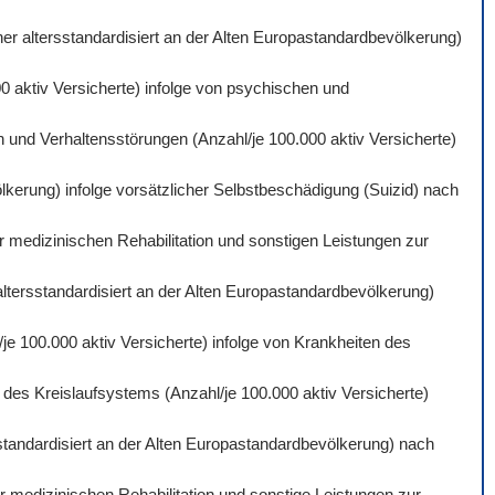
er altersstandardisiert an der Alten Europastandardbevölkerung)
0 aktiv Versicherte) infolge von psychischen und
 und Verhaltensstörungen (Anzahl/je 100.000 aktiv Versicherte)
lkerung) infolge vorsätzlicher Selbstbeschädigung (Suizid) nach
r medizinischen Rehabilitation und sonstigen Leistungen zur
altersstandardisiert an der Alten Europastandardbevölkerung)
je 100.000 aktiv Versicherte) infolge von Krankheiten des
des Kreislaufsystems (Anzahl/je 100.000 aktiv Versicherte)
standardisiert an der Alten Europastandardbevölkerung) nach
 medizinischen Rehabilitation und sonstige Leistungen zur