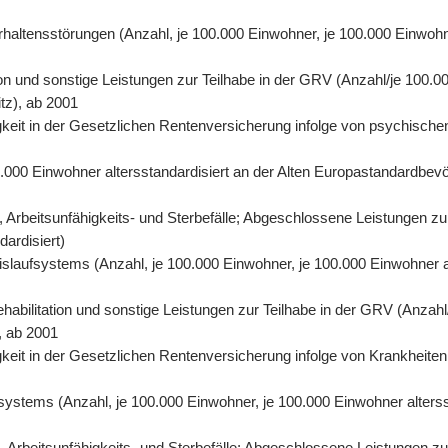
rhaltensstörungen (Anzahl, je 100.000 Einwohner, je 100.000 Einwohn
on und sonstige Leistungen zur Teilhabe in der GRV (Anzahl/je 100.00
tz), ab 2001
eit in der Gesetzlichen Rentenversicherung infolge von psychischen
0.000 Einwohner altersstandardisiert an der Alten Europastandardbevö
 Arbeitsunfähigkeits- und Sterbefälle; Abgeschlossene Leistungen zu
dardisiert)
eislaufsystems (Anzahl, je 100.000 Einwohner, je 100.000 Einwohner 
abilitation und sonstige Leistungen zur Teilhabe in der GRV (Anzahl/
, ab 2001
eit in der Gesetzlichen Rentenversicherung infolge von Krankheiten 
fsystems (Anzahl, je 100.000 Einwohner, je 100.000 Einwohner alters
Arbeitsunfähigkeits- und Sterbefälle; Abgeschlossene Leistungen zur