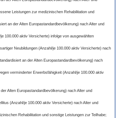
ossene Leistungen zur medizinischen Rehabilitation und
isiert an der Alten Europastandardbevölkerung) nach Alter und
je 100.000 aktiv Versicherte) infolge von ausgewählten
artiger Neubildungen (Anzahl/je 100.000 aktiv Versicherte) nach
standardisiert an der Alten Europastandardbevölkerung) nach
wegen verminderter Erwerbsfähigkeit (Anzahl/je 100.000 aktiv
an der Alten Europastandardbevölkerung) nach Alter und
itus (Anzahl/je 100.000 aktiv Versicherte) nach Alter und
inischen Rehabilitation und sonstige Leistungen zur Teilhabe;