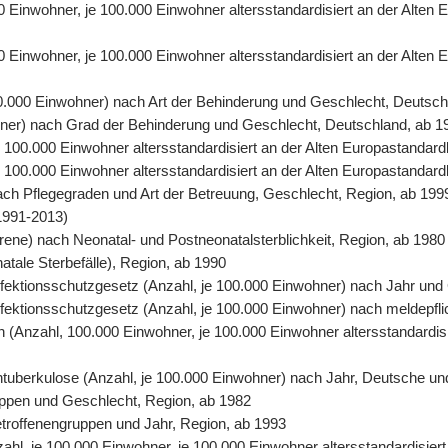
00 Einwohner, je 100.000 Einwohner altersstandardisiert an der Alte
0 Einwohner, je 100.000 Einwohner altersstandardisiert an der Alten
00.000 Einwohner) nach Art der Behinderung und Geschlecht, Deutsch
ohner) nach Grad der Behinderung und Geschlecht, Deutschland, ab 1
 je 100.000 Einwohner altersstandardisiert an der Alten Europastand
 je 100.000 Einwohner altersstandardisiert an der Alten Europastanda
nach Pflegegraden und Art der Betreuung, Geschlecht, Region, ab 199
1991-2013)
orene) nach Neonatal- und Postneonatalsterblichkeit, Region, ab 1980
natale Sterbefälle), Region, ab 1990
 Infektionsschutzgesetz (Anzahl, je 100.000 Einwohner) nach Jahr un
Infektionsschutzgesetz (Anzahl, je 100.000 Einwohner) nach meldepfl
ten (Anzahl, 100.000 Einwohner, je 100.000 Einwohner altersstandardi
entuberkulose (Anzahl, je 100.000 Einwohner) nach Jahr, Deutsche un
uppen und Geschlecht, Region, ab 1982
Betroffenengruppen und Jahr, Region, ab 1993
nzahl, je 100.000 Einwohner, je 100.000 Einwohner altersstandardisie