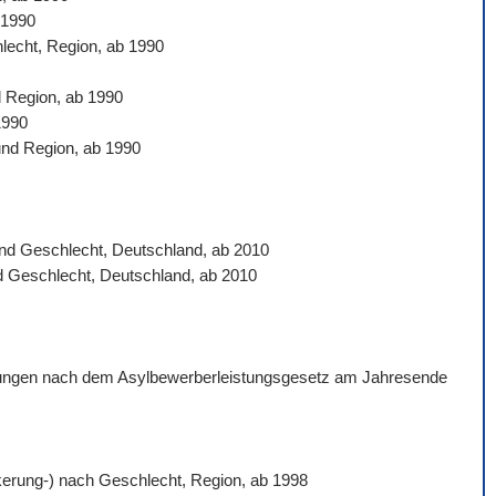
 1990
hlecht, Region, ab 1990
d Region, ab 1990
1990
und Region, ab 1990
 und Geschlecht, Deutschland, ab 2010
nd Geschlecht, Deutschland, ab 2010
istungen nach dem Asylbewerberleistungsgesetz am Jahresende
ölkerung-) nach Geschlecht, Region, ab 1998