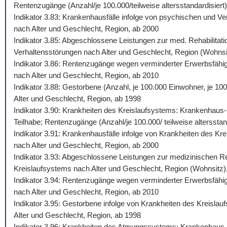
Rentenzugänge (Anzahl/je 100.000/teilweise altersstandardisiert)
Indikator 3.83: Krankenhausfälle infolge von psychischen und Ve
nach Alter und Geschlecht, Region, ab 2000
Indikator 3.85: Abgeschlossene Leistungen zur med. Rehabilitati
Verhaltensstörungen nach Alter und Geschlecht, Region (Wohnsi
Indikator 3.86: Rentenzugänge wegen verminderter Erwerbsfähigk
nach Alter und Geschlecht, Region, ab 2010
Indikator 3.88: Gestorbene (Anzahl, je 100.000 Einwohner, je 10
Alter und Geschlecht, Region, ab 1998
Indikator 3.90: Krankheiten des Kreislaufsystems: Krankenhaus-,
Teilhabe; Rentenzugänge (Anzahl/je 100.000/ teilweise altersstan
Indikator 3.91: Krankenhausfälle infolge von Krankheiten des Kr
nach Alter und Geschlecht, Region, ab 2000
Indikator 3.93: Abgeschlossene Leistungen zur medizinischen Reh
Kreislaufsystems nach Alter und Geschlecht, Region (Wohnsitz)
Indikator 3.94: Rentenzugänge wegen verminderter Erwerbsfähigk
nach Alter und Geschlecht, Region, ab 2010
Indikator 3.95: Gestorbene infolge von Krankheiten des Kreislau
Alter und Geschlecht, Region, ab 1998
Indikator 3.96: Krankheiten des Atmungssystems: Krankenhaus-, 