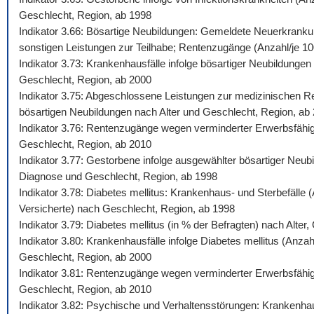
Geschlecht, Region, ab 1998
Indikator 3.66: Bösartige Neubildungen: Gemeldete Neuerkrankun
sonstigen Leistungen zur Teilhabe; Rentenzugänge (Anzahl/je 100.
Indikator 3.73: Krankenhausfälle infolge bösartiger Neubildunge
Geschlecht, Region, ab 2000
Indikator 3.75: Abgeschlossene Leistungen zur medizinischen Reh
bösartigen Neubildungen nach Alter und Geschlecht, Region, ab
Indikator 3.76: Rentenzugänge wegen verminderter Erwerbsfähigk
Geschlecht, Region, ab 2010
Indikator 3.77: Gestorbene infolge ausgewählter bösartiger Neub
Diagnose und Geschlecht, Region, ab 1998
Indikator 3.78: Diabetes mellitus: Krankenhaus- und Sterbefälle
Versicherte) nach Geschlecht, Region, ab 1998
Indikator 3.79: Diabetes mellitus (in % der Befragten) nach Alte
Indikator 3.80: Krankenhausfälle infolge Diabetes mellitus (Anza
Geschlecht, Region, ab 2000
Indikator 3.81: Rentenzugänge wegen verminderter Erwerbsfähigke
Geschlecht, Region, ab 2010
Indikator 3.82: Psychische und Verhaltensstörungen: Krankenhaus