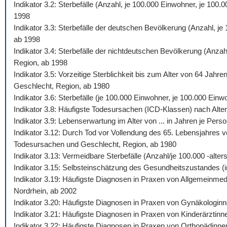
Indikator 3.2: Sterbefälle (Anzahl, je 100.000 Einwohner, je 10
1998
Indikator 3.3: Sterbefälle der deutschen Bevölkerung (Anzahl, j
ab 1998
Indikator 3.4: Sterbefälle der nichtdeutschen Bevölkerung (Anza
Region, ab 1998
Indikator 3.5: Vorzeitige Sterblichkeit bis zum Alter von 64 Jah
Geschlecht, Region, ab 1980
Indikator 3.6: Sterbefälle (je 100.000 Einwohner, je 100.000 Ein
Indikator 3.8: Häufigste Todesursachen (ICD-Klassen) nach Alte
Indikator 3.9: Lebenserwartung im Alter von ... in Jahren je Pe
Indikator 3.12: Durch Tod vor Vollendung des 65. Lebensjahres v
Todesursachen und Geschlecht, Region, ab 1980
Indikator 3.13: Vermeidbare Sterbefälle (Anzahl/je 100.000 -al
Indikator 3.15: Selbsteinschätzung des Gesundheitszustandes (i
Indikator 3.19: Häufigste Diagnosen in Praxen von Allgemeinmed
Nordrhein, ab 2002
Indikator 3.20: Häufigste Diagnosen in Praxen von Gynäkologinn
Indikator 3.21: Häufigste Diagnosen in Praxen von Kinderärztinn
Indikator 3.22: Häufigste Diagnosen in Praxen von Orthopädinne