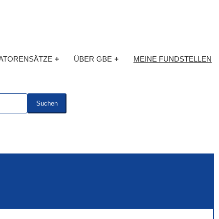
KATORENSÄTZE
+
ÜBER GBE
+
MEINE FUNDSTELLEN
Suchen