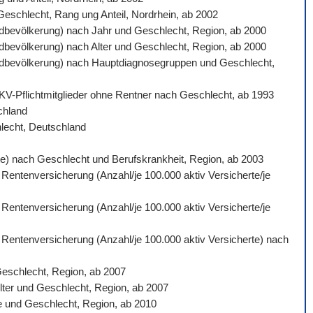
 Geschlecht, Rang ung Anteil, Nordrhein, ab 2002
ardbevölkerung) nach Jahr und Geschlecht, Region, ab 2000
ardbevölkerung) nach Alter und Geschlecht, Region, ab 2000
ndardbevölkerung) nach Hauptdiagnosegruppen und Geschlecht,
 GKV-Pflichtmitglieder ohne Rentner nach Geschlecht, ab 1993
schland
hlecht, Deutschland
gte) nach Geschlecht und Berufskrankheit, Region, ab 2003
 Rentenversicherung (Anzahl/je 100.000 aktiv Versicherte/je
 Rentenversicherung (Anzahl/je 100.000 aktiv Versicherte/je
n Rentenversicherung (Anzahl/je 100.000 aktiv Versicherte) nach
Geschlecht, Region, ab 2007
lter und Geschlecht, Region, ab 2007
e und Geschlecht, Region, ab 2010