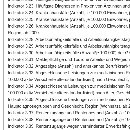
Indikator 3.23: Häufigste Diagnosen in Praxen von Ärztinnen und
Indikator 3.24: Krankenhausfälle (Anzahl, je 100.000 Einwohner
Indikator 3.25: Krankenhausfälle (Anzahl, je 100.000 Einwohner,
Indikator 3.26: Krankenhausfälle (Anzahl, je 100.000 Einwohner
Region, ab 2000
Indikator 3.28: Arbeitsunfähigkeitsfälle und Arbeitsunfähigkeits
Indikator 3.29: Arbeitsunfähigkeitsfälle und Arbeitsunfähigkeitst
Indikator 3.30: Arbeitsunfähigkeitsfälle (Anzahl/je 100.000) de
Indikator 3.31: Meldepflichtige und Tödliche Arbeits- und Wegeunf
Indikator 3.32: Angezeigte (Anzahl) und anerkannte Berufskrankh
Indikator 3.33: Abgeschlossene Leistungen zur medizinischen Reh
100.000 aktiv Versicherte altersstandardisiert) nach Geschlecht,
Indikator 3.34: Abgeschlossene Leistungen zur medizinischen Reh
100.000 aktiv Versicherte altersstandardisiert) nach Alter, Gesch
Indikator 3.35: Abgeschlossene Leistungen zur medizinischen Reh
Hauptdiagnosegruppen und Geschlecht, Region (Wohnsitz), ab 
Indikator 3.37: Rentenzugänge und Rentenbestand (Anzahl/je 10
Indikator 3.38: Rentenzugänge und Rentenbestand (Anzahl/je 100
Indikator 3.39: Rentenzugänge wegen verminderter Erwerbsfähig