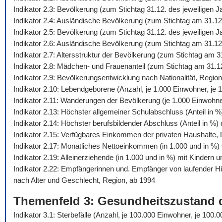
Indikator 2.3: Bevölkerung (zum Stichtag 31.12. des jeweiligen 
Indikator 2.4: Ausländische Bevölkerung (zum Stichtag am 31.12
Indikator 2.5: Bevölkerung (zum Stichtag 31.12. des jeweiligen
Indikator 2.6: Ausländische Bevölkerung (zum Stichtag am 31.12
Indikator 2.7: Altersstruktur der Bevölkerung (zum Stichtag am 
Indikator 2.8: Mädchen- und Frauenanteil (zum Stichtag am 31.1
Indikator 2.9: Bevölkerungsentwicklung nach Nationalität, Regio
Indikator 2.10: Lebendgeborene (Anzahl, je 1.000 Einwohner, je 1
Indikator 2.11: Wanderungen der Bevölkerung (je 1.000 Einwohn
Indikator 2.13: Höchster allgemeiner Schulabschluss (Anteil in 
Indikator 2.14: Höchster berufsbildender Abschluss (Anteil in %
Indikator 2.15: Verfügbares Einkommen der privaten Haushalte,
Indikator 2.17: Monatliches Nettoeinkommen (in 1.000 und in %) 
Indikator 2.19: Alleinerziehende (in 1.000 und in %) mit Kindern 
Indikator 2.22: Empfängerinnen und. Empfänger von laufender 
nach Alter und Geschlecht, Region, ab 1994
Themenfeld 3: Gesundheitszustand 
Indikator 3.1: Sterbefälle (Anzahl, je 100.000 Einwohner, je 10