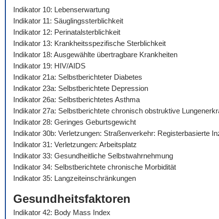
Indikator 10: Lebenserwartung
Indikator 11: Säuglingssterblichkeit
Indikator 12: Perinatalsterblichkeit
Indikator 13: Krankheitsspezifische Sterblichkeit
Indikator 18: Ausgewählte übertragbare Krankheiten
Indikator 19: HIV/AIDS
Indikator 21a: Selbstberichteter Diabetes
Indikator 23a: Selbstberichtete Depression
Indikator 26a: Selbstberichtetes Asthma
Indikator 27a: Selbstberichtete chronisch obstruktive Lungenerk
Indikator 28: Geringes Geburtsgewicht
Indikator 30b: Verletzungen: Straßenverkehr: Registerbasierte I
Indikator 31: Verletzungen: Arbeitsplatz
Indikator 33: Gesundheitliche Selbstwahrnehmung
Indikator 34: Selbstberichtete chronische Morbidität
Indikator 35: Langzeiteinschränkungen
Gesundheitsfaktoren
Indikator 42: Body Mass Index