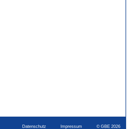
Datenschutz
Impressum
© GBE 2026