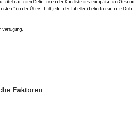
bereitet nach den Definitionen der Kurzliste des europäischen Gesund
enstern" (in der Überschrift jeder der Tabellen) befinden sich die 
r Verfügung.
che Faktoren