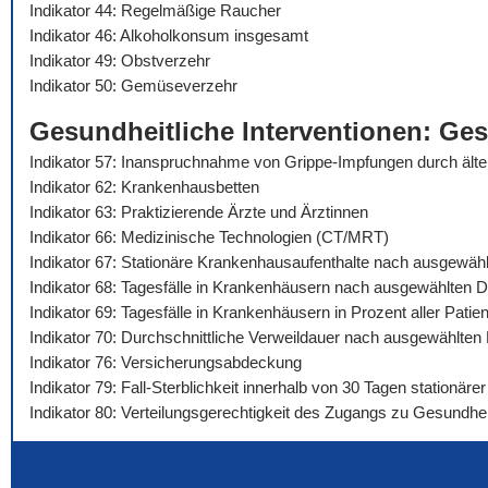
Indikator 44: Regelmäßige Raucher
Indikator 46: Alkoholkonsum insgesamt
Indikator 49: Obstverzehr
Indikator 50: Gemüseverzehr
Gesundheitliche Interventionen: Ge
Indikator 57: Inanspruchnahme von Grippe-Impfungen durch äl
Indikator 62: Krankenhausbetten
Indikator 63: Praktizierende Ärzte und Ärztinnen
Indikator 66: Medizinische Technologien (CT/MRT)
Indikator 67: Stationäre Krankenhausaufenthalte nach ausgewäh
Indikator 68: Tagesfälle in Krankenhäusern nach ausgewählten 
Indikator 69: Tagesfälle in Krankenhäusern in Prozent aller Pat
Indikator 70: Durchschnittliche Verweildauer nach ausgewählte
Indikator 76: Versicherungsabdeckung
Indikator 79: Fall-Sterblichkeit innerhalb von 30 Tagen stationä
Indikator 80: Verteilungsgerechtigkeit des Zugangs zu Gesundhei