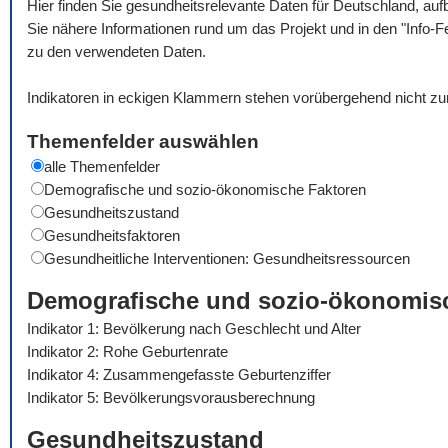
Hier finden Sie gesundheitsrelevante Daten für Deutschland, auf
Sie nähere Informationen rund um das Projekt und in den "Info-F
zu den verwendeten Daten.
Indikatoren in eckigen Klammern stehen vorübergehend nicht zu
Themenfelder auswählen
alle Themenfelder
Demografische und sozio-ökonomische Faktoren
Gesundheitszustand
Gesundheitsfaktoren
Gesundheitliche Interventionen: Gesundheitsressourcen
Demografische und sozio-ökonomis
Indikator 1: Bevölkerung nach Geschlecht und Alter
Indikator 2: Rohe Geburtenrate
Indikator 4: Zusammengefasste Geburtenziffer
Indikator 5: Bevölkerungsvorausberechnung
Gesundheitszustand