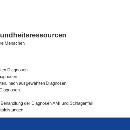
sundheitsressourcen
tere Menschen
lten Diagnosen
Diagnosen
ienten, nach ausgewählten Diagnosen
n Diagnosen
rer Behandlung der Diagnosen AMI und Schlaganfall
tsleistungen