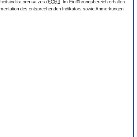
heitsindikatorensatzes (
ECHI
). Im Einführungsbereich erhalten
Dokumentation des entsprechenden Indikators sowie Anmerkungen