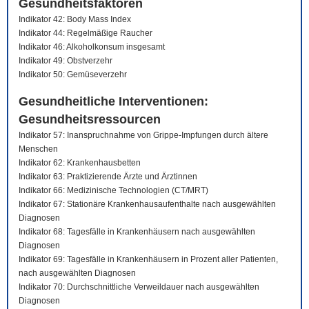
Gesundheitsfaktoren
Indikator 42: Body Mass Index
Indikator 44: Regelmäßige Raucher
Indikator 46: Alkoholkonsum insgesamt
Indikator 49: Obstverzehr
Indikator 50: Gemüseverzehr
Gesundheitliche Interventionen:
Gesundheitsressourcen
Indikator 57: Inanspruchnahme von Grippe-Impfungen durch ältere
Menschen
Indikator 62: Krankenhausbetten
Indikator 63: Praktizierende Ärzte und Ärztinnen
Indikator 66: Medizinische Technologien (CT/MRT)
Indikator 67: Stationäre Krankenhausaufenthalte nach ausgewählten
Diagnosen
Indikator 68: Tagesfälle in Krankenhäusern nach ausgewählten
Diagnosen
Indikator 69: Tagesfälle in Krankenhäusern in Prozent aller Patienten,
nach ausgewählten Diagnosen
Indikator 70: Durchschnittliche Verweildauer nach ausgewählten
Diagnosen