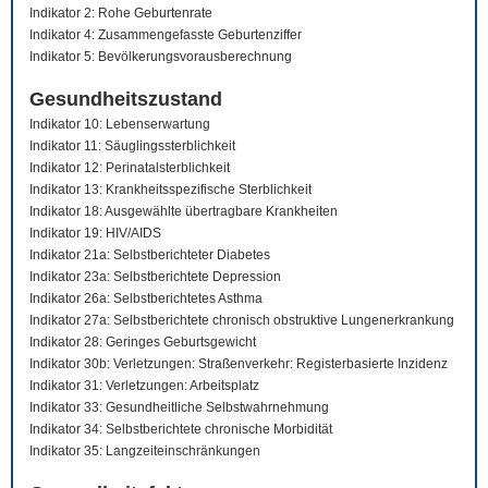
Indikator 2: Rohe Geburtenrate
Indikator 4: Zusammengefasste Geburtenziffer
Indikator 5: Bevölkerungsvorausberechnung
Gesundheitszustand
Indikator 10: Lebenserwartung
Indikator 11: Säuglingssterblichkeit
Indikator 12: Perinatalsterblichkeit
Indikator 13: Krankheitsspezifische Sterblichkeit
Indikator 18: Ausgewählte übertragbare Krankheiten
Indikator 19: HIV/AIDS
Indikator 21a: Selbstberichteter Diabetes
Indikator 23a: Selbstberichtete Depression
Indikator 26a: Selbstberichtetes Asthma
Indikator 27a: Selbstberichtete chronisch obstruktive Lungenerkrankung
Indikator 28: Geringes Geburtsgewicht
Indikator 30b: Verletzungen: Straßenverkehr: Registerbasierte Inzidenz
Indikator 31: Verletzungen: Arbeitsplatz
Indikator 33: Gesundheitliche Selbstwahrnehmung
Indikator 34: Selbstberichtete chronische Morbidität
Indikator 35: Langzeiteinschränkungen