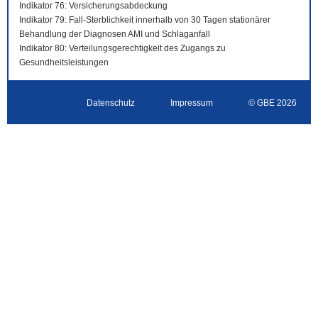
Indikator 76: Versicherungsabdeckung
Indikator 79: Fall-Sterblichkeit innerhalb von 30 Tagen stationärer
Behandlung der Diagnosen AMI und Schlaganfall
Indikator 80: Verteilungsgerechtigkeit des Zugangs zu
Gesundheitsleistungen
Datenschutz
Impressum
© GBE 2026