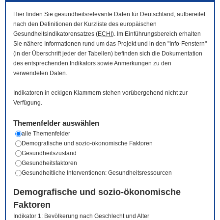
Hier finden Sie gesundheitsrelevante Daten für Deutschland, aufbereitet
nach den Definitionen der Kurzliste des europäischen
Gesundheitsindikatorensatzes (
ECHI
). Im Einführungsbereich erhalten
Sie nähere Informationen rund um das Projekt und in den "Info-Fenstern"
(in der Überschrift jeder der Tabellen) befinden sich die Dokumentation
des entsprechenden Indikators sowie Anmerkungen zu den
verwendeten Daten.
Indikatoren in eckigen Klammern stehen vorübergehend nicht zur
Verfügung.
Themenfelder auswählen
alle Themenfelder
Demografische und sozio-ökonomische Faktoren
Gesundheitszustand
Gesundheitsfaktoren
Gesundheitliche Interventionen: Gesundheitsressourcen
Demografische und sozio-ökonomische
Faktoren
Indikator 1: Bevölkerung nach Geschlecht und Alter