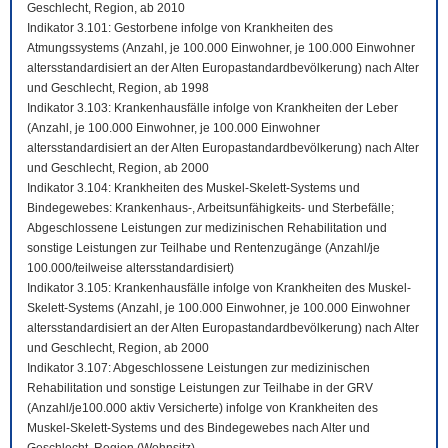
Geschlecht, Region, ab 2010
Indikator 3.101: Gestorbene infolge von Krankheiten des
Atmungssystems (Anzahl, je 100.000 Einwohner, je 100.000 Einwohner
altersstandardisiert an der Alten Europastandardbevölkerung) nach Alter
und Geschlecht, Region, ab 1998
Indikator 3.103: Krankenhausfälle infolge von Krankheiten der Leber
(Anzahl, je 100.000 Einwohner, je 100.000 Einwohner
altersstandardisiert an der Alten Europastandardbevölkerung) nach Alter
und Geschlecht, Region, ab 2000
Indikator 3.104: Krankheiten des Muskel-Skelett-Systems und
Bindegewebes: Krankenhaus-, Arbeitsunfähigkeits- und Sterbefälle;
Abgeschlossene Leistungen zur medizinischen Rehabilitation und
sonstige Leistungen zur Teilhabe und Rentenzugänge (Anzahl/je
100.000/teilweise altersstandardisiert)
Indikator 3.105: Krankenhausfälle infolge von Krankheiten des Muskel-
Skelett-Systems (Anzahl, je 100.000 Einwohner, je 100.000 Einwohner
altersstandardisiert an der Alten Europastandardbevölkerung) nach Alter
und Geschlecht, Region, ab 2000
Indikator 3.107: Abgeschlossene Leistungen zur medizinischen
Rehabilitation und sonstige Leistungen zur Teilhabe in der GRV
(Anzahl/je100.000 aktiv Versicherte) infolge von Krankheiten des
Muskel-Skelett-Systems und des Bindegewebes nach Alter und