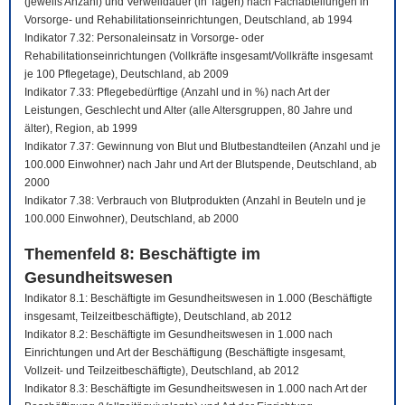
(jeweils Anzahl) und Verweildauer (in Tagen) nach Fachabteilungen in
Vorsorge- und Rehabilitationseinrichtungen, Deutschland, ab 1994
Indikator 7.32: Personaleinsatz in Vorsorge- oder
Rehabilitationseinrichtungen (Vollkräfte insgesamt/Vollkräfte insgesamt
je 100 Pflegetage), Deutschland, ab 2009
Indikator 7.33: Pflegebedürftige (Anzahl und in %) nach Art der
Leistungen, Geschlecht und Alter (alle Altersgruppen, 80 Jahre und
älter), Region, ab 1999
Indikator 7.37: Gewinnung von Blut und Blutbestandteilen (Anzahl und je
100.000 Einwohner) nach Jahr und Art der Blutspende, Deutschland, ab
2000
Indikator 7.38: Verbrauch von Blutprodukten (Anzahl in Beuteln und je
100.000 Einwohner), Deutschland, ab 2000
Themenfeld 8: Beschäftigte im
Gesundheitswesen
Indikator 8.1: Beschäftigte im Gesundheitswesen in 1.000 (Beschäftigte
insgesamt, Teilzeitbeschäftigte), Deutschland, ab 2012
Indikator 8.2: Beschäftigte im Gesundheitswesen in 1.000 nach
Einrichtungen und Art der Beschäftigung (Beschäftigte insgesamt,
Vollzeit- und Teilzeitbeschäftigte), Deutschland, ab 2012
Indikator 8.3: Beschäftigte im Gesundheitswesen in 1.000 nach Art der