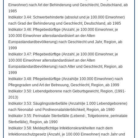
Einwohner) nach Art der Behinderung und Geschlecht, Deutschland, ab
1985
Indikator 3.44: Schwerbehinderte (absolut und je 100.000 Einwohner)
nach Grad der Behinderung und Geschlecht, Deutschland, ab 1985
Indikator 3.46: Pflegebedürftige (Anzahl, je 100.000 Einwohner, je
100.000 Einwohner altersstandardisiert an der Alten
Europastandardbevölkerung) nach Geschlecht und Jahr, Region, ab
1999
Indikator 3.47: Pflegebedürftige (Anzahl, je 100.000 Einwohner, je
100.000 Einwohner altersstandardisiert an der Alten
Europastandardbevölkerung) nach Alter und Geschlecht, Region, ab
1999
Indikator 3.48: Pflegebedürftige (Anzahl/je 100.000 Einwohner) nach
Pflegegraden und Art der Betreuung, Geschlecht, Region, ab 1999
Indikator 3.50: Lebendgeborene nach Geburtsgewicht, Region, (1991-
2013)
Indikator 3.53: Säuglingssterbefälle (Anzahl/je 1.000 Lebendgeborene)
nach Neonatal- und Postneonatalsterblichkeit, Region, ab 1980
Indikator 3.55: Perinatale Sterbefälle (Lebend-, Totgeborene, perinatale
Sterbefälle), Region, ab 1990
Indikator 3.58: Meldepflichtige Infektionskrankheiten nach dem
Infektionsschutzgesetz (Anzahl, je 100.000 Einwohner) nach Jahr und