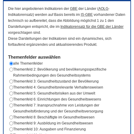
Die hier angebotenen Indikatoren der
GBE
der Länder (
AOLG
-
Indikatorensatz) werden auf Basis bereits im
IS-GBE
vorhandener Daten
technisch so aufbereitet, dass die Abbildung möglichst 1 zu 1 den
Darstellungen entspricht, die im
Indikatorensatz für die
GBE
der Länder
vorgeschlagen sind.
Diese Darstellungen der Indikatoren sind ein dynamisches, sich
fortlaufend ergänzendes und aktualisierendes Produkt.
Themenfelder auswählen
alle Themenfelder
Themenfeld 2: Bevölkerung und bevölkerungsspezifische
Rahmenbedingungen des Gesundheitssystems
Themenfeld 3: Gesundheitszustand der Bevölkerung
Themenfeld 4: Gesundheitsrelevante Verhaltensweisen
Themenfeld 5: Gesundheitsrisiken aus der Umwelt
Themenfeld 6: Einrichtungen des Gesundheitswesens
Themenfeld 7: Inanspruchnahme von Leistungen der
Gesundheitsförderung und der Gesundheitsversorgung
Themenfeld 8: Beschäftigte im Gesundheitswesen
Themenfeld 9: Ausbildung im Gesundheitswesen
Themenfeld 10: Ausgaben und Finanzierung