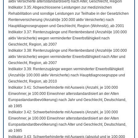
aktiv Versicherte altersstandardisiert) nach Alter, Geschlecht, Region
Indikator 3.35: Abgeschlossene Leistungen zur medizinischen
Rehabilitation und sonstige Leistungen zur Teilhabe in der Gesetzlichen
Rentenversicherung (Anzahl/je 100.000 aktiv Versicherte) nach
Hauptdiagnosegruppen und Geschlecht, Region (Wohnsitz), ab 2001
Indikator 3.37: Rentenzugänge und Rentenbestand (Anzahl/je 100.000
aktiv Versicherte) wegen verminderter Erwerbsfähigkeit nach
Geschlecht, Region, ab 2007
Indikator 3.38: Rentenzugänge und Rentenbestand (Anzahl/je 100.000
aktiv Versicherte) wegen verminderter Erwerbsfähigkeit nach Alter und
Geschlecht, Region, ab 2007
Indikator 3.39: Rentenzugänge wegen verminderter Erwerbsfähigkeit
(Anzahl/je 100.000 aktiv Versicherte) nach Hauptdiagnosegruppe und
Geschlecht, Region, ab 2010
Indikator 3.41: Schwerbehinderte mit Ausweis (Anzahl, je 100.000
Einwohner, je 100.000 Einwohner altersstandardisiert an der Alten
Europastandardbevölkerung) nach Jahr und Geschlecht, Deutschland,
ab 1985
Indikator 3.42: Schwerbehinderte mit Ausweis (Anzahl, je 100.000
Einwohner, je 100.000 Einwohner altersstandardisiert an der Alten
Europastandardbevölkerung) nach Alter und Geschlecht, Deutschland,
ab 1985
Indikator 3.43: Schwerbehinderte mit Ausweis (absolut und je 100.000