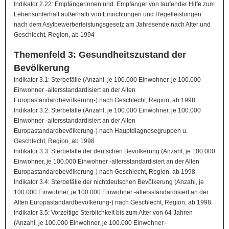
Indikator 2.22: Empfängerinnen und. Empfänger von laufender Hilfe zum
Lebensunterhalt außerhalb von Einrichtungen und Regelleistungen
nach dem Asylbewerberleistungsgesetz am Jahresende nach Alter und
Geschlecht, Region, ab 1994
Themenfeld 3: Gesundheitszustand der
Bevölkerung
Indikator 3.1: Sterbefälle (Anzahl, je 100.000 Einwohner, je 100.000
Einwohner -altersstandardisiert an der Alten
Europastandardbevölkerung-) nach Geschlecht, Region, ab 1998
Indikator 3.2: Sterbefälle (Anzahl, je 100.000 Einwohner, je 100.000
Einwohner -altersstandardisiert an der Alten
Europastandardbevölkerung-) nach Hauptdiagnosegruppen u.
Geschlecht, Region, ab 1998
Indikator 3.3: Sterbefälle der deutschen Bevölkerung (Anzahl, je 100.000
Einwohner, je 100.000 Einwohner -altersstandardisiert an der Alten
Europastandardbevölkerung-) nach Geschlecht, Region, ab 1998
Indikator 3.4: Sterbefälle der nichtdeutschen Bevölkerung (Anzahl, je
100.000 Einwohner, je 100.000 Einwohner -altersstandardisiert an der
Alten Europastandardbevölkerung-) nach Geschlecht, Region, ab 1998
Indikator 3.5: Vorzeitige Sterblichkeit bis zum Alter von 64 Jahren
(Anzahl, je 100.000 Einwohner, je 100.000 Einwohner -