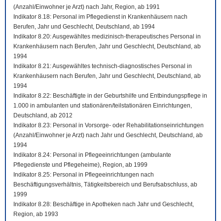
(Anzahl/Einwohner je Arzt) nach Jahr, Region, ab 1991
Indikator 8.18: Personal im Pflegedienst in Krankenhäusern nach
Berufen, Jahr und Geschlecht, Deutschland, ab 1994
Indikator 8.20: Ausgewähltes medizinisch-therapeutisches Personal in
Krankenhäusern nach Berufen, Jahr und Geschlecht, Deutschland, ab
1994
Indikator 8.21: Ausgewähltes technisch-diagnostisches Personal in
Krankenhäusern nach Berufen, Jahr und Geschlecht, Deutschland, ab
1994
Indikator 8.22: Beschäftigte in der Geburtshilfe und Entbindungspflege in
1.000 in ambulanten und stationären/teilstationären Einrichtungen,
Deutschland, ab 2012
Indikator 8.23: Personal in Vorsorge- oder Rehabilitationseinrichtungen
(Anzahl/Einwohner je Arzt) nach Jahr und Geschlecht, Deutschland, ab
1994
Indikator 8.24: Personal in Pflegeeinrichtungen (ambulante
Pflegedienste und Pflegeheime), Region, ab 1999
Indikator 8.25: Personal in Pflegeeinrichtungen nach
Beschäftigungsverhältnis, Tätigkeitsbereich und Berufsabschluss, ab
1999
Indikator 8.28: Beschäftige in Apotheken nach Jahr und Geschlecht,
Region, ab 1993