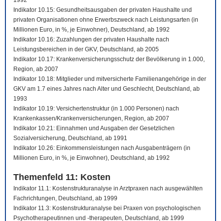
1992
Indikator 10.15: Gesundheitsausgaben der privaten Haushalte und
privaten Organisationen ohne Erwerbszweck nach Leistungsarten (in
Millionen Euro, in %, je Einwohner), Deutschland, ab 1992
Indikator 10.16: Zuzahlungen der privaten Haushalte nach
Leistungsbereichen in der GKV, Deutschland, ab 2005
Indikator 10.17: Krankenversicherungsschutz der Bevölkerung in 1.000,
Region, ab 2007
Indikator 10.18: Mitglieder und mitversicherte Familienangehörige in der
GKV am 1.7 eines Jahres nach Alter und Geschlecht, Deutschland, ab
1993
Indikator 10.19: Versichertenstruktur (in 1.000 Personen) nach
Krankenkassen/Krankenversicherungen, Region, ab 2007
Indikator 10.21: Einnahmen und Ausgaben der Gesetzlichen
Sozialversicherung, Deutschland, ab 1991
Indikator 10.26: Einkommensleistungen nach Ausgabenträgern (in
Millionen Euro, in %, je Einwohner), Deutschland, ab 1992
Themenfeld 11: Kosten
Indikator 11.1: Kostenstrukturanalyse in Arztpraxen nach ausgewählten
Fachrichtungen, Deutschland, ab 1999
Indikator 11.3: Kostenstrukturanalyse bei Praxen von psychologischen
Psychotherapeutinnen und -therapeuten, Deutschland, ab 1999