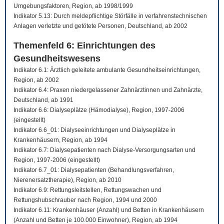
Umgebungsfaktoren, Region, ab 1998/1999
Indikator 5.13: Durch meldepflichtige Störfälle in verfahrenstechnischen
Anlagen verletzte und getötete Personen, Deutschland, ab 2002
Themenfeld 6: Einrichtungen des
Gesundheitswesens
Indikator 6.1: Ärztlich geleitete ambulante Gesundheitseinrichtungen,
Region, ab 2002
Indikator 6.4: Praxen niedergelassener Zahnärztinnen und Zahnärzte,
Deutschland, ab 1991
Indikator 6.6: Dialyseplätze (Hämodialyse), Region, 1997-2006
(eingestellt)
Indikator 6.6_01: Dialyseeinrichtungen und Dialyseplätze in
Krankenhäusern, Region, ab 1994
Indikator 6.7: Dialysepatienten nach Dialyse-Versorgungsarten und
Region, 1997-2006 (eingestellt)
Indikator 6.7_01: Dialysepatienten (Behandlungsverfahren,
Nierenersatztherapie), Region, ab 2010
Indikator 6.9: Rettungsleitstellen, Rettungswachen und
Rettungshubschrauber nach Region, 1994 und 2000
Indikator 6.11: Krankenhäuser (Anzahl) und Betten in Krankenhäusern
(Anzahl und Betten je 100.000 Einwohner), Region, ab 1994