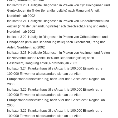
Anteil, Nordrhein, ab 2002
Indikator 3.20: Häufigste Diagnosen in Praxen von Gynäkologinnen und
Gynäkologen (in % der Behandlungsfälle) nach Rang und Anteil,
Nordrhein, ab 2002
Indikator 3.21: Häufigste Diagnosen in Praxen von Kinderärztinnen und
-ärzten (in % der Behandlungsfälle) nach Geschlecht, Rang und Anteil,
Nordrhein, ab 2002
Indikator 3.22: Häufigste Diagnosen in Praxen von Orthopädinnen und
Orthopäden (in % der Behandlungsfälle) nach Geschlecht, Rang und
Anteil, Nordrhein, ab 2002
Indikator 3.23: Häufigste Diagnosen in Praxen von Ärztinnen und Ärzten
für Nervenheilkunde (Anteil in % der Behandlungsfälle) nach
Geschlecht, Rang ung Anteil, Nordrhein, ab 2002
Indikator 3.24: Krankenhausfälle (Anzahl, je 100.000 Einwohner, je
100.000 Einwohner altersstandardisiert an der Alten
Europastandardbevölkerung) nach Jahr und Geschlecht, Region, ab
2000
Indikator 3.25: Krankenhausfälle (Anzahl, je 100.000 Einwohner, je
100.000 Einwohner altersstandardisiert an der Alten
Europastandardbevölkerung) nach Alter und Geschlecht, Region, ab
2000
Indikator 3.26: Krankenhausfälle (Anzahl, je 100.000 Einwohner, je
100.000 Einwohner altersstandardisiert an der Alten