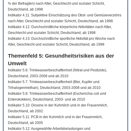
% der Befragten) nach Alter, Geschlecht und sozialer Schicht,
Deutschland, ab 1998
Indikator 4.11: Subjektive Einschätzung des Obst- und Gemüseverzehrs
nach Alter, Geschlecht und sozialer Schicht, Deutschland, ab 1998
Indikator 4.12: Durchschnittliche körperliche Aktivitäten nach Alter,
Geschlecht und sozialer Schicht, Deutschland, ab 1998
Indikator 4.13: Durchschnittliche sportliche Aktivität pro Woche nach
Alter, Geschlecht und sozialer Schicht, Deutschland, ab 1998
Themenfeld 5: Gesundheitsrisiken aus der
Umwelt
Indikator 5.6: Trinkwasserbeschaffenheit (Nitrat und Pestizide),
Deutschland, 2003-2008 und ab 2010
Indikator 5.7: Trinkwasserbeschaffenheit (Blei, Kupfer und
Trihalogenmethan), Deutschland, 2003-2008 und ab 2010
Indikator 5.8: Trinkwasserbeschaffenheit (Escherichia coli und
Enterokokken), Deutschland, 2003- und ab 2010
Indikator 5.10: Dioxine in der Kuhmilch und in der Frauenmilch,
Deutschland, ab 2002
Indikator 5.11: PCB in der Kuhmilch und in der Frauenmilch,
Deutschland, ab 2005
Indikator 5.12: Ausgewählte Arbeitsbelastungen und