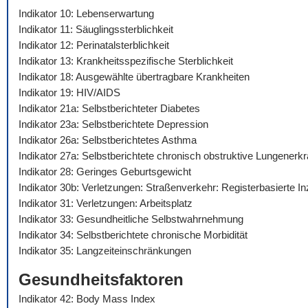
Indikator 10: Lebenserwartung
Indikator 11: Säuglingssterblichkeit
Indikator 12: Perinatalsterblichkeit
Indikator 13: Krankheitsspezifische Sterblichkeit
Indikator 18: Ausgewählte übertragbare Krankheiten
Indikator 19: HIV/AIDS
Indikator 21a: Selbstberichteter Diabetes
Indikator 23a: Selbstberichtete Depression
Indikator 26a: Selbstberichtetes Asthma
Indikator 27a: Selbstberichtete chronisch obstruktive Lungenerk
Indikator 28: Geringes Geburtsgewicht
Indikator 30b: Verletzungen: Straßenverkehr: Registerbasierte I
Indikator 31: Verletzungen: Arbeitsplatz
Indikator 33: Gesundheitliche Selbstwahrnehmung
Indikator 34: Selbstberichtete chronische Morbidität
Indikator 35: Langzeiteinschränkungen
Gesundheitsfaktoren
Indikator 42: Body Mass Index