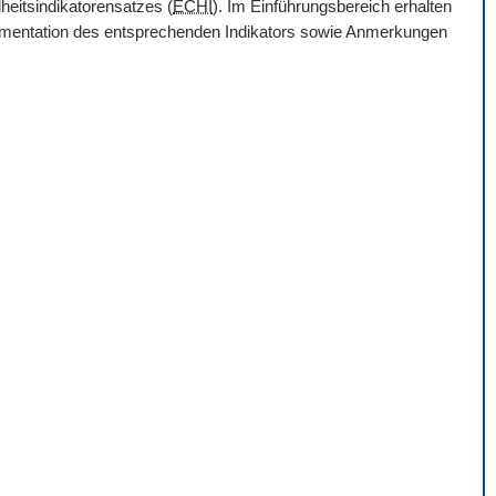
heitsindikatorensatzes (
ECHI
). Im Einführungsbereich erhalten
Dokumentation des entsprechenden Indikators sowie Anmerkungen