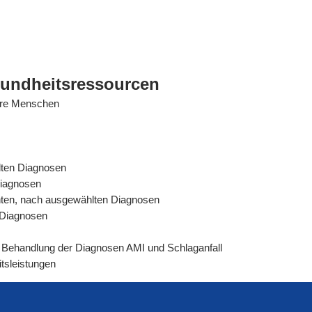
sundheitsressourcen
tere Menschen
lten Diagnosen
Diagnosen
ienten, nach ausgewählten Diagnosen
n Diagnosen
rer Behandlung der Diagnosen AMI und Schlaganfall
tsleistungen