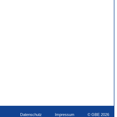
Datenschutz
Impressum
© GBE 2026