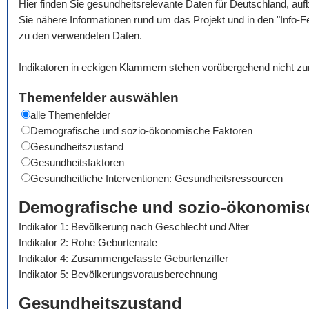
Hier finden Sie gesundheitsrelevante Daten für Deutschland, auf
Sie nähere Informationen rund um das Projekt und in den "Info-F
zu den verwendeten Daten.
Indikatoren in eckigen Klammern stehen vorübergehend nicht zu
Themenfelder auswählen
alle Themenfelder
Demografische und sozio-ökonomische Faktoren
Gesundheitszustand
Gesundheitsfaktoren
Gesundheitliche Interventionen: Gesundheitsressourcen
Demografische und sozio-ökonomis
Indikator 1: Bevölkerung nach Geschlecht und Alter
Indikator 2: Rohe Geburtenrate
Indikator 4: Zusammengefasste Geburtenziffer
Indikator 5: Bevölkerungsvorausberechnung
Gesundheitszustand