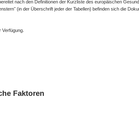
bereitet nach den Definitionen der Kurzliste des europäischen Gesund
enstern" (in der Überschrift jeder der Tabellen) befinden sich die 
r Verfügung.
che Faktoren