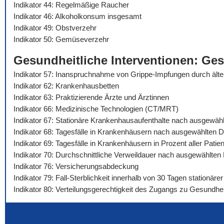
Indikator 44: Regelmäßige Raucher
Indikator 46: Alkoholkonsum insgesamt
Indikator 49: Obstverzehr
Indikator 50: Gemüseverzehr
Gesundheitliche Interventionen: Ge
Indikator 57: Inanspruchnahme von Grippe-Impfungen durch äl
Indikator 62: Krankenhausbetten
Indikator 63: Praktizierende Ärzte und Ärztinnen
Indikator 66: Medizinische Technologien (CT/MRT)
Indikator 67: Stationäre Krankenhausaufenthalte nach ausgewäh
Indikator 68: Tagesfälle in Krankenhäusern nach ausgewählten 
Indikator 69: Tagesfälle in Krankenhäusern in Prozent aller Pat
Indikator 70: Durchschnittliche Verweildauer nach ausgewählte
Indikator 76: Versicherungsabdeckung
Indikator 79: Fall-Sterblichkeit innerhalb von 30 Tagen stationä
Indikator 80: Verteilungsgerechtigkeit des Zugangs zu Gesundhei